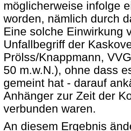
möglicherweise infolge e
worden, nämlich durch d
Eine solche Einwirkung v
Unfallbegriff der Kaskove
Prölss/Knappmann, VVG, 
50 m.w.N.), ohne dass e
gemeint hat - darauf an
Anhänger zur Zeit der Ko
verbunden waren.
An diesem Ergebnis ände