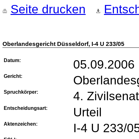
Seite drucken
Entsch
Oberlandesgericht Düsseldorf, I-4 U 233/05
Datum:
05.09.2006
Gericht:
Oberlandesg
Spruchkörper:
4. Zivilsena
Entscheidungsart:
Urteil
Aktenzeichen:
I-4 U 233/0