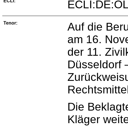
ECLI:
ECLI:DE:OL
Tenor:
Auf die Ber
am 16. Nove
der 11. Ziv
Düsseldorf –
Zurückweis
Rechtsmitte
Die Beklagte
Kläger weit