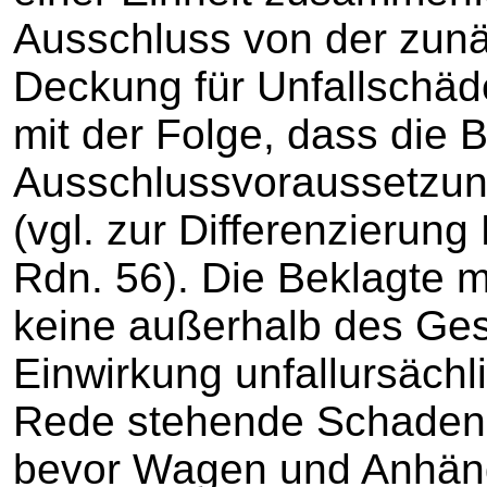
Ausschluss von der zun
Deckung für Unfallschäde
mit der Folge, dass die 
Ausschlussvoraussetzun
(vgl. zur Differenzierun
Rdn. 56). Die Beklagte 
keine außerhalb des Ge
Einwirkung unfallursächli
Rede stehende Schaden 
bevor Wagen und Anhäng