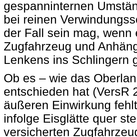
gespanninternen Umstän
bei reinen Verwindungs
der Fall sein mag, wenn 
Zugfahrzeug und Anhänge
Lenkens ins Schlingern 
Ob es – wie das Oberland
entschieden hat (VersR 2
äußeren Einwirkung fehl
infolge Eisglätte quer st
versicherten Zugfahrzeug