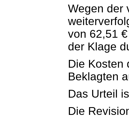
Wegen der 
weiterverfo
von 62,51 €
der Klage d
Die Kosten 
Beklagten au
Das Urteil is
Die Revisio