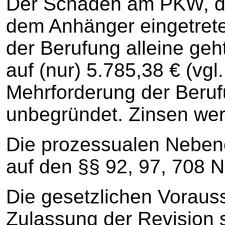
Der Schaden am PKW, der
dem Anhänger eingetrete
der Berufung alleine geht
auf (nur) 5.785,38 € (vgl
Mehrforderung der Berufu
unbegründet. Zinsen wer
Die prozessualen Neben
auf den §§ 92, 97, 708 N
Die gesetzlichen Voraus
Zulassung der Revision si