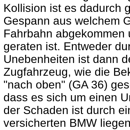
Kollision ist es dadurc
Gespann aus welchem G
Fahrbahn abgekommen u
geraten ist. Entweder du
Unebenheiten ist dann d
Zugfahrzeug, wie die Bekl
"nach oben" (GA 36) gesc
dass es sich um einen U
der Schaden ist durch e
versicherten BMW liege