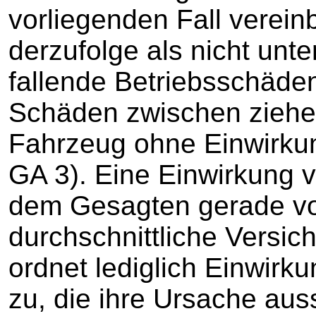
vorliegenden Fall vereinb
derzufolge als nicht unt
fallende Betriebsschäde
Schäden zwischen zieh
Fahrzeug ohne Einwirkun
GA 3). Eine Einwirkung 
dem Gesagten gerade vor.
durchschnittliche Versi
ordnet lediglich Einwir
zu, die ihre Ursache auss