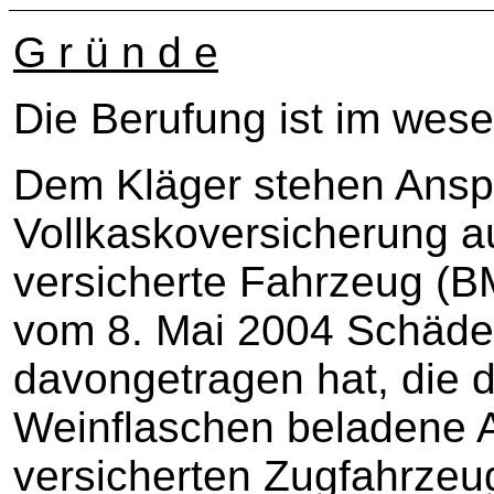
G r ü n d e
Die Berufung ist im wese
Dem Kläger stehen Ansp
Vollkaskoversicherung au
versicherte Fahrzeug (B
vom 8. Mai 2004 Schäde
davongetragen hat, die d
Weinflaschen beladene 
versicherten Zugfahrzeug 