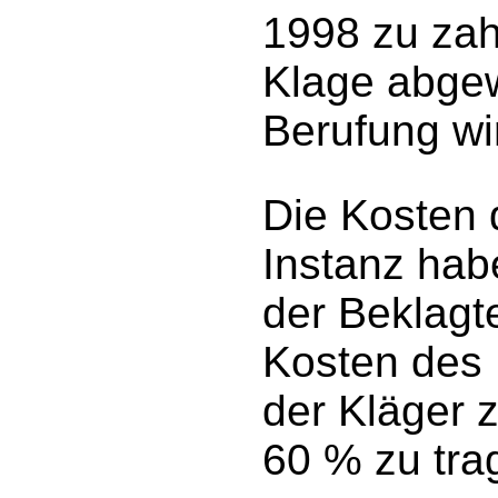
1998 zu zah
Klage abgew
Berufung wi
Die Kosten 
Instanz hab
der Beklagt
Kosten des
der Kläger 
60 % zu tra