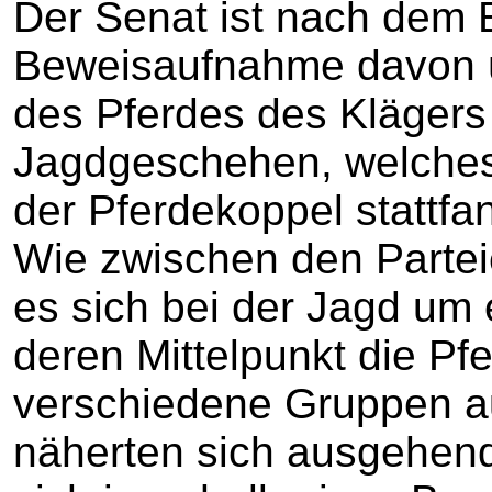
Der Senat ist nach dem 
Beweisaufnahme davon ü
des Pferdes des Klägers
Jagdgeschehen, welches 
der Pferdekoppel stattfa
Wie zwischen den Parteie
es sich bei der Jagd um 
deren Mittelpunkt die Pfe
verschiedene Gruppen au
näherten sich ausgehend