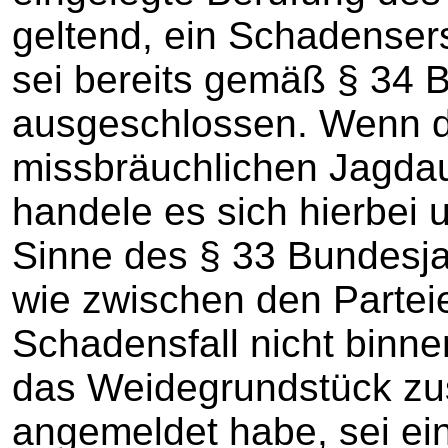
geltend, ein Schadenser
sei bereits gemäß § 34 
ausgeschlossen. Wenn da
missbräuchlichen Jagdau
handele es sich hierbei
Sinne des § 33 Bundesja
wie zwischen den Parteien
Schadensfall nicht binne
das Weidegrundstück zu
angemeldet habe, sei ei