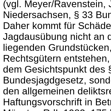
(vgl. Meyer/Ravenstein, 
Niedersachsen, § 33 Bun
Daher kommt für Schäden
Jagdausübung nicht an 
liegenden Grundstücken
Rechtsgütern entstehen, 
dem Gesichtspunkt des §
Bundesjagdgesetz, sonde
den allgemeinen deliktsr
Haftungsvorschrift in Bet