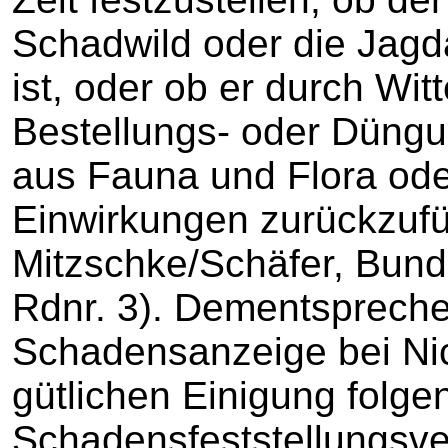
Schadwild oder die Jag
ist, oder ob er durch Wit
Bestellungs- oder Düngu
aus Fauna und Flora ode
Einwirkungen zurückzufüh
Mitzschke/Schäfer, Bunde
Rdnr. 3). Dementspreche
Schadensanzeige bei Ni
gütlichen Einigung folge
Schadensfeststellungsve