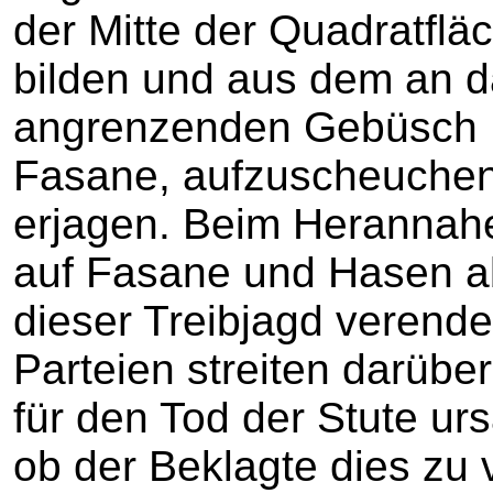
der Mitte der Quadratflä
bilden und aus dem an 
angrenzenden Gebüsch N
Fasane, aufzuscheuchen 
erjagen. Beim Herannah
auf Fasane und Hasen a
dieser Treibjagd verendet
Parteien streiten darüb
für den Tod der Stute ur
ob der Beklagte dies zu v