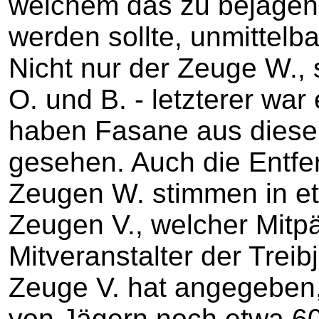
welchem das zu bejagen
werden sollte, unmittelb
Nicht nur der Zeuge W.,
O. und B. - letzterer war
haben Fasane aus diese
gesehen. Auch die Entf
Zeugen W. stimmen in et
Zeugen V., welcher Mitp
Mitveranstalter der Treib
Zeuge V. hat angegeben,
von Jägern noch etwa 60