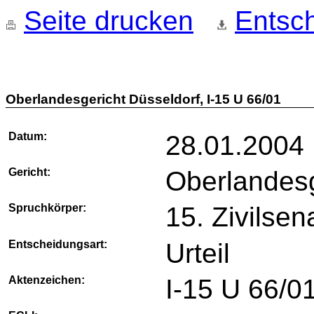
Seite drucken
Entsch
Oberlandesgericht Düsseldorf, I-15 U 66/01
Datum:
28.01.2004
Gericht:
Oberlandesg
Spruchkörper:
15. Zivilsen
Entscheidungsart:
Urteil
Aktenzeichen:
I-15 U 66/0