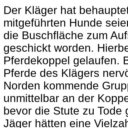
Der Kläger hat behaupte
mitgeführten Hunde seie
die Buschfläche zum Auf
geschickt worden. Hierbe
Pferdekoppel gelaufen. B
Pferde des Klägers nerv
Norden kommende Gruppe
unmittelbar an der Kopp
bevor die Stute zu Tode
Jäger hätten eine Vielza