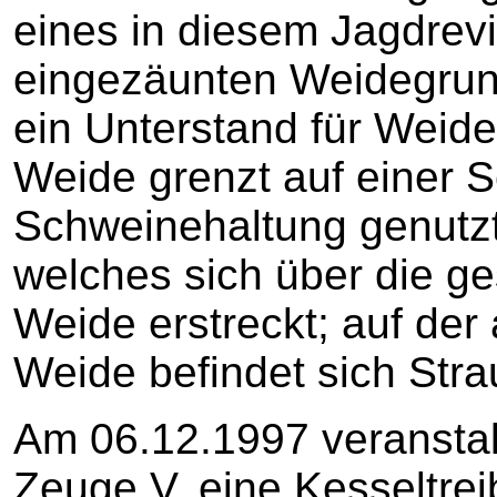
eines in diesem Jagdrev
eingezäunten Weidegrun
ein Unterstand für Weidet
Weide grenzt auf einer Se
Schweinehaltung genutzt
welches sich über die g
Weide erstreckt; auf der
Weide befindet sich Str
Am 06.12.1997 veranstal
Zeuge V. eine Kesseltrei