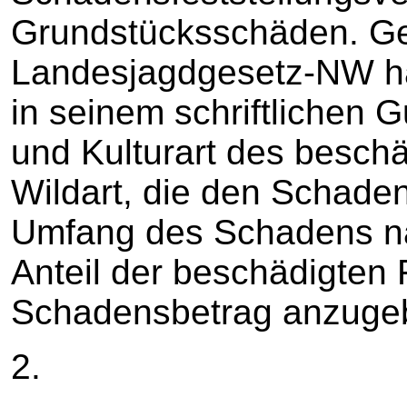
Grundstücksschäden. G
Landesjagdgesetz-NW ha
in seinem schriftlichen 
und Kulturart des besch
Wildart, die den Schaden
Umfang des Schadens n
Anteil der beschädigten
Schadensbetrag anzuge
2.