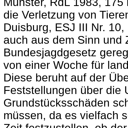
Münster, RdL 1983, 175 b
die Verletzung von Tiere
Duisburg, ESJ III Nr. 10,
auch aus dem Sinn und Z
Bundesjagdgesetz gerege
von einer Woche für land
Diese beruht auf der Üb
Feststellungen über die
Grundstücksschäden schn
müssen, da es vielfach s
Zeit festzustellen, ob d