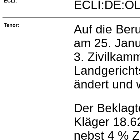
ECLI:
ECLI:DE:OL
Tenor:
Auf die Ber
am 25. Janu
3. Zivilkamm
Landgericht
ändert und w
Der Beklagte
Kläger 18.6
nebst 4 % Z