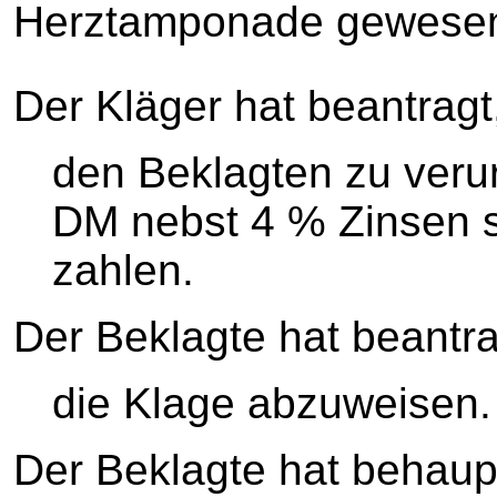
Herztamponade gewese
Der Kläger hat beantragt
den Beklagten zu verur
DM nebst 4 % Zinsen s
zahlen.
Der Beklagte hat beantra
die Klage abzuweisen.
Der Beklagte hat behaupt