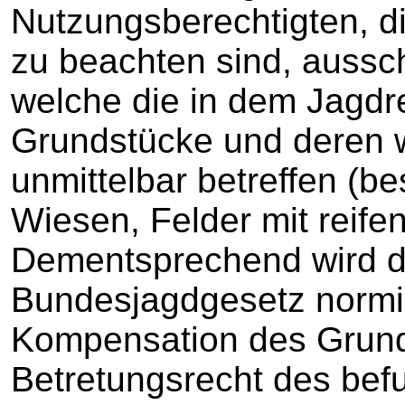
Nutzungsberechtigten, d
zu beachten sind, aussch
welche die in dem Jagdr
Grundstücke und deren w
unmittelbar betreffen (b
Wiesen, Felder mit reife
Dementsprechend wird di
Bundesjagdgesetz normie
Kompensation des Grund
Betretungsrecht des be