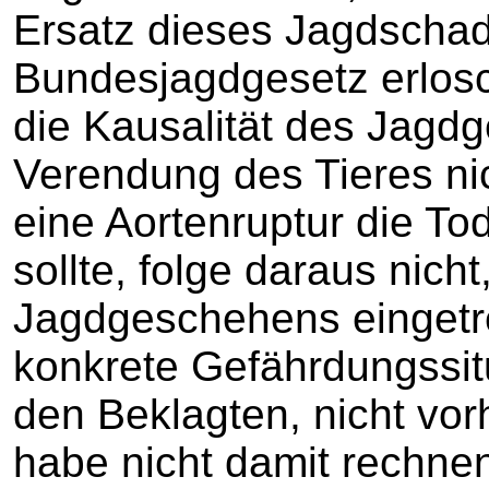
Ersatz dieses Jagdscha
Bundesjagdgesetz erlosc
die Kausalität des Jagd
Verendung des Tieres ni
eine Aortenruptur die T
sollte, folge daraus nich
Jagdgeschehens eingetre
konkrete Gefährdungssitu
den Beklagten, nicht vo
habe nicht damit rechne