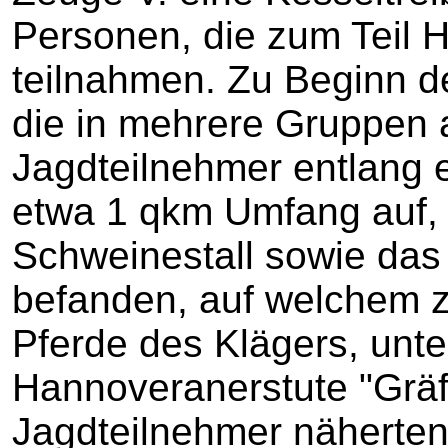
Personen, die zum Teil H
teilnahmen. Zu Beginn de
die in mehrere Gruppen a
Jagdteilnehmer entlang 
etwa 1 qkm Umfang auf, 
Schweinestall sowie da
befanden, auf welchem z
Pferde des Klägers, unt
Hannoveranerstute "Gräf
Jagdteilnehmer näherten