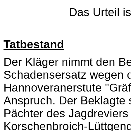
Das Urteil is
Tatbestand
Der Kläger nimmt den Be
Schadensersatz wegen d
Hannoveranerstute "Gräf
Anspruch. Der Beklagte 
Pächter des Jagdreviers 
Korschenbroich-Lüttgengl