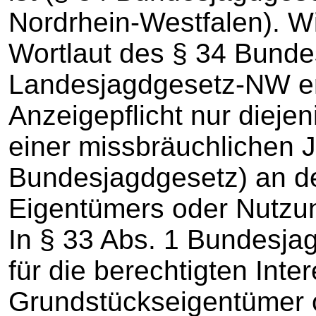
Nordrhein-Westfalen). W
Wortlaut des § 34 Bunde
Landesjagdgesetz-NW ergi
Anzeigepflicht nur dieje
einer missbräuchlichen 
Bundesjagdgesetz) an 
Eigentümers oder Nutzun
In § 33 Abs. 1 Bundesjag
für die berechtigten Inte
Grundstückseigentümer 