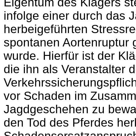
Eigentum des Klägers st
infolge einer durch das
herbeigeführten Stressre
spontanen Aortenruptur g
wurde. Hierfür ist der Kl
die ihn als Veranstalter 
Verkehrssicherungspflich
vor Schaden im Zusamm
Jagdgeschehen zu bewah
den Tod des Pferdes herb
Schadensersatzanspruch 