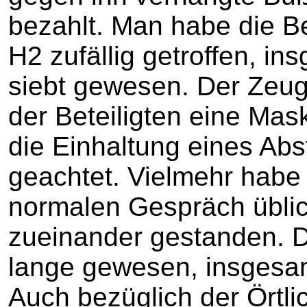
bezahlt. Man habe die B
H2 zufällig getroffen, i
siebt gewesen. Der Zeug
der Beteiligten eine Mas
die Einhaltung eines Ab
geachtet. Vielmehr habe
normalen Gespräch üblic
zueinander gestanden. Da
lange gewesen, insgesamt
Auch bezüglich der Örtlic