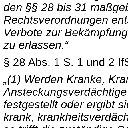
den §§ 28 bis 31 maßge
Rechtsverordnungen en
Verbote zur Bekämpfung 
zu erlassen.“
§ 28 Abs. 1 S. 1 und 2 If
„(1) Werden Kranke, Kra
Ansteckungsverdächtige
festgestellt oder ergibt 
krank, krankheitsverdäch