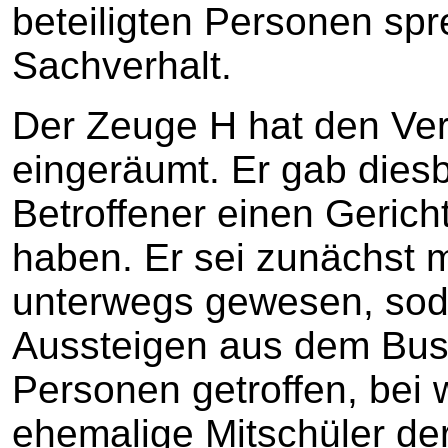
beteiligten Personen spr
Sachverhalt.
Der Zeuge H hat den V
eingeräumt. Er gab diesb
Betroffener einen Geric
haben. Er sei zunächst m
unterwegs gewesen, so
Aussteigen aus dem Bus z
Personen getroffen, bei
ehemalige Mitschüler de