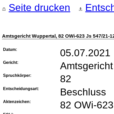
Seite drucken
Entsch
Amtsgericht Wuppertal, 82 OWi-623 Js 547/21-1
Datum:
05.07.2021
Gericht:
Amtsgericht
Spruchkörper:
82
Entscheidungsart:
Beschluss
Aktenzeichen:
82 OWi-623