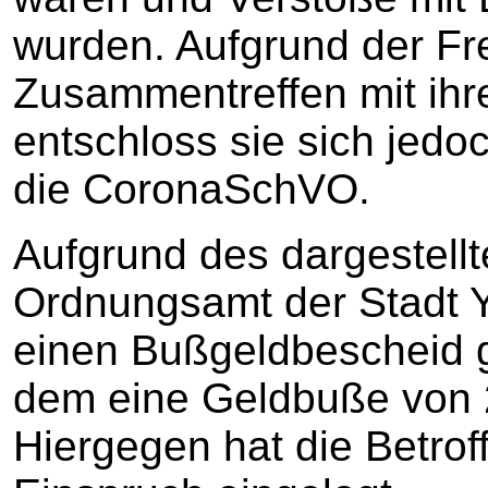
wurden. Aufgrund der Fr
Zusammentreffen mit ihr
entschloss sie sich jed
die CoronaSchVO.
Aufgrund des dargestellt
Ordnungsamt der Stadt 
einen Bußgeldbescheid g
dem eine Geldbuße von 2
Hiergegen hat die Betrof