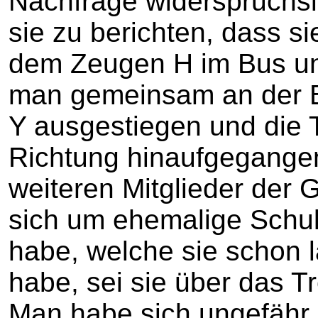
Nachfrage widerspruchsl
sie zu berichten, dass si
dem Zeugen H im Bus u
man gemeinsam an der Bu
Y ausgestiegen und die T
Richtung hinaufgegangen
weiteren Mitglieder der 
sich um ehemalige Schu
habe, welche sie schon l
habe, sei sie über das T
Man habe sich ungefähr 