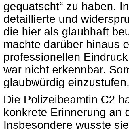
gequatscht“ zu haben. I
detaillierte und widersp
die hier als glaubhaft be
machte darüber hinaus e
professionellen Eindruc
war nicht erkennbar. Som
glaubwürdig einzustufen
Die Polizeibeamtin C2 ha
konkrete Erinnerung an 
Insbesondere wusste sie