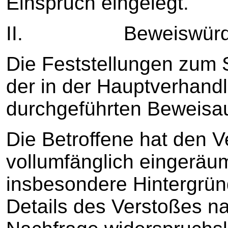
Einspruch eingelegt.
II. Beweiswürdi
Die Feststellungen zum 
der in der Hauptverhand
durchgeführten Beweisa
Die Betroffene hat den 
vollumfänglich eingeräum
insbesondere Hintergrü
Details des Verstoßes n