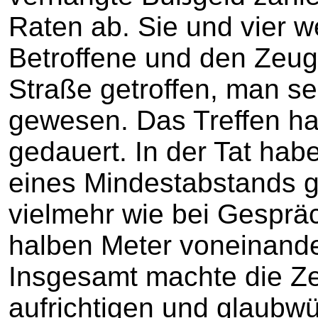
Raten ab. Sie und vier w
Betroffene und den Zeuge
Straße getroffen, man se
gewesen. Das Treffen h
gedauert. In der Tat hab
eines Mindestabstands g
vielmehr wie bei Gesprä
halben Meter voneinande
Insgesamt machte die Z
aufrichtigen und glaubwü