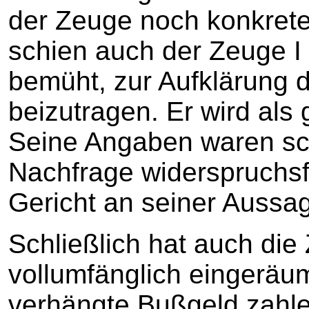
der Zeuge noch konkrete
schien auch der Zeuge I
bemüht, zur Aufklärung 
beizutragen. Er wird als 
Seine Angaben waren sc
Nachfrage widerspruchsf
Gericht an seiner Aussag
Schließlich hat auch di
vollumfänglich eingeräu
verhängte Bußgeld zahle 