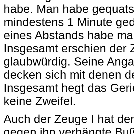
habe. Man habe gequatsc
mindestens 1 Minute ged
eines Abstands habe man
Insgesamt erschien der 
glaubwürdig. Seine Ang
decken sich mit denen d
Insgesamt hegt das Geri
keine Zweifel.
Auch der Zeuge I hat de
gegen ihn verhängte Bu