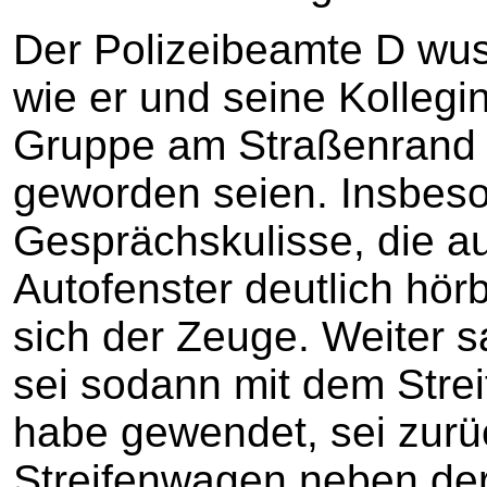
Der Polizeibeamte D wus
wie er und seine Kollegin
Gruppe am Straßenrand 
geworden seien. Insbeso
Gesprächskulisse, die 
Autofenster deutlich hör
sich der Zeuge. Weiter 
sei sodann mit dem Stre
habe gewendet, sei zur
Streifenwagen neben de