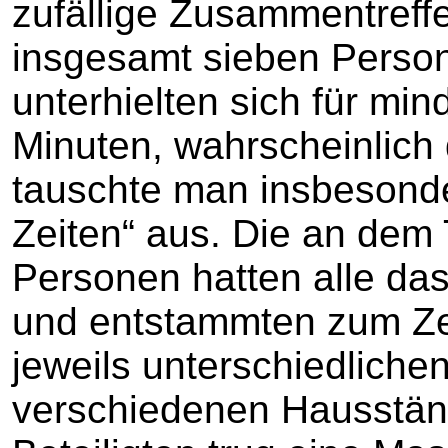
zufällige Zusammentreffen
insgesamt sieben Pers
unterhielten sich für mi
Minuten, wahrscheinlich d
tauschte man insbesonde
Zeiten“ aus. Die an dem T
Personen hatten alle das
und entstammten zum Zei
jeweils unterschiedliche
verschiedenen Hausstän