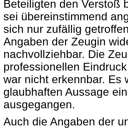
Beteiligten den Verstoß 
sei übereinstimmend an
sich nur zufällig getroff
Angaben der Zeugin wide
nachvollziehbar. Die Ze
professionellen Eindruc
war nicht erkennbar. Es w
glaubhaften Aussage ein
ausgegangen.
Auch die Angaben der un