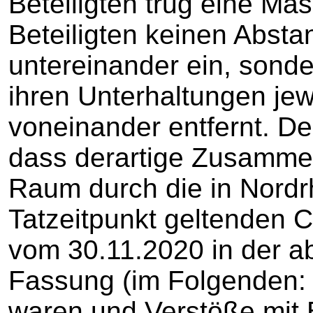
Beteiligten trug eine Mas
Beteiligten keinen Absta
untereinander ein, sonde
ihren Unterhaltungen jew
voneinander entfernt. De
dass derartige Zusamment
Raum durch die in Nordr
Tatzeitpunkt geltenden 
vom 30.11.2020 in der a
Fassung (im Folgenden:
waren und Verstöße mit 