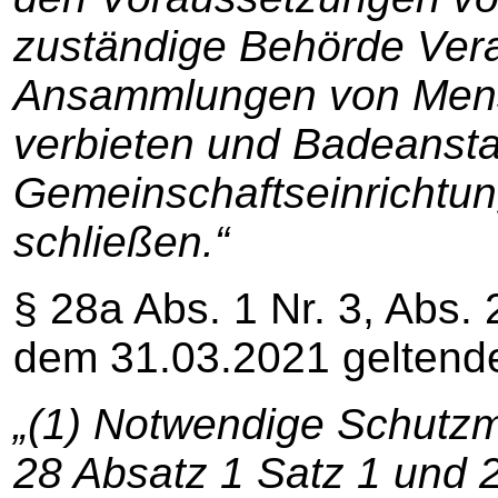
zuständige Behörde Vera
Ansammlungen von Mens
verbieten und Badeansta
Gemeinschaftseinrichtun
schließen.“
§ 28a Abs. 1 Nr. 3, Abs. 
dem 31.03.2021 geltend
„(1) Notwendige Schutz
28 Absatz 1 Satz 1 und 