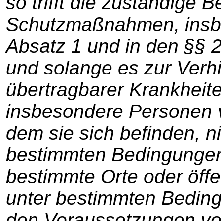
so trifft die zuständige
Schutzmaßnahmen, insbe
Absatz 1 und in den §§ 
und solange es zur Verh
übertragbarer Krankheiten
insbesondere Personen ve
dem sie sich befinden, ni
bestimmten Bedingungen 
bestimmte Orte oder öffe
unter bestimmten Beding
den Voraussetzungen vo