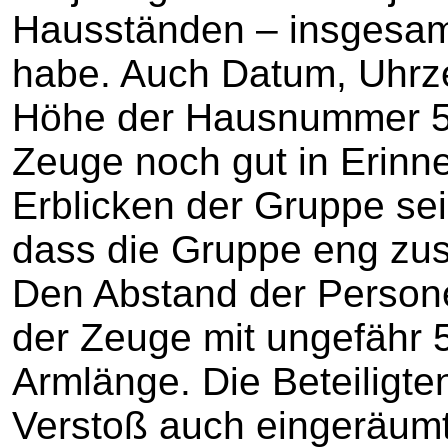
Hausständen – insgesam
habe. Auch Datum, Uhrzei
Höhe der Hausnummer 58
Zeuge noch gut in Erinne
Erblicken der Gruppe se
dass die Gruppe eng z
Den Abstand der Person
der Zeuge mit ungefähr 
Armlänge. Die Beteiligte
Verstoß auch eingeräum