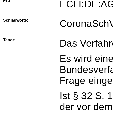
ECLI:
ECLI:DE:A
Schlagworte:
CoronaSch
Tenor:
Das Verfahr
Es wird ein
Bundesverfa
Frage einge
Ist § 32 S. 
der vor dem