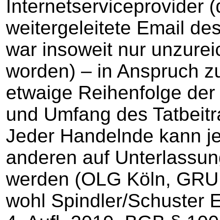
Internetserviceprovider (
weitergeleitete Email de
war insoweit nur unzure
worden) – in Anspruch z
etwaige Reihenfolge der
und Umfang des Tatbeit
Jeder Handelnde kann je
anderen auf Unterlassu
werden (OLG Köln, GRUR
wohl Spindler/Schuster 