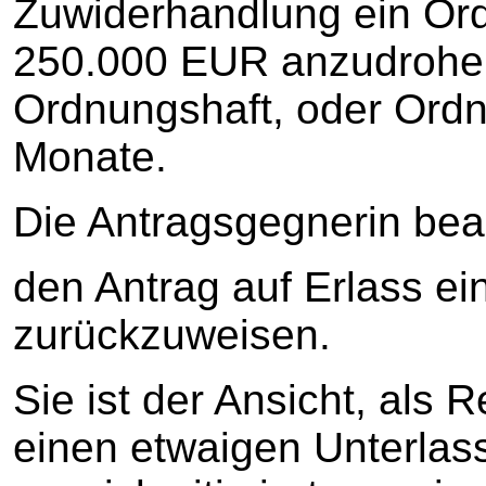
Zuwiderhandlung ein Or
250.000 EUR anzudrohen
Ordnungshaft, oder Ordn
Monate.
Die Antragsgegnerin bea
den Antrag auf Erlass ei
zurückzuweisen.
Sie ist der Ansicht, als R
einen etwaigen Unterlas