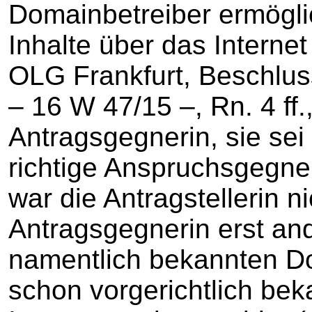
Domainbetreiber ermöglic
Inhalte über das Interne
OLG Frankfurt, Beschlu
– 16 W 47/15 –, Rn. 4 ff.
Antragsgegnerin, sie sei 
richtige Anspruchsgegner
war die Antragstellerin n
Antragsgegnerin erst and
namentlich bekannten D
schon vorgerichtlich be