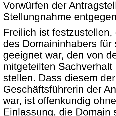
Vorwürfen der Antragstell
Stellungnahme entgegen
Freilich ist festzustelle
des Domaininhabers für
geeignet war, den von de
mitgeteilten Sachverhalt
stellen. Dass diesem de
Geschäftsführerin der Ant
war, ist offenkundig ohn
Einlassung, die Domain s