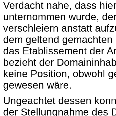
Verdacht nahe, dass hie
unternommen wurde, den
verschleiern anstatt auf
dem geltend gemachten 
das Etablissement der An
bezieht der Domaininhab
keine Position, obwohl 
gewesen wäre.
Ungeachtet dessen konnt
der Stellungnahme des D