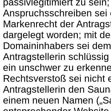
passivlegitimiert zu sein
Anspruchsschreiben sei
Markenrecht der Antragste
dargelegt worden; mit d
Domaininhabers sei dem
Antragstellerin schlüssi
ein unschwer zu erkennen
Rechtsverstoß sei nicht e
Antragstellerin den Sau
einem neuen Namen („Sa