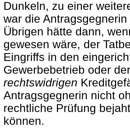
Dunkeln, zu einer weite
war die Antragsgegnerin n
Übrigen hätte dann, wenn
gewesen wäre, der Tatb
Eingriffs in den eingeri
Gewerbebetrieb oder der
rechtswidrigen
Kreditgef
Antragsgegnerin nicht o
rechtliche Prüfung bejah
können.