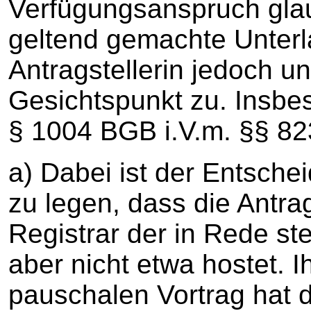
Verfügungsanspruch gla
geltend gemachte Unterl
Antragstellerin jedoch u
Gesichtspunkt zu. Insbes
§ 1004 BGB i.V.m. §§ 82
a) Dabei ist der Entsch
zu legen, dass die Antra
Registrar der in Rede st
aber nicht etwa hostet. I
pauschalen Vortrag hat d