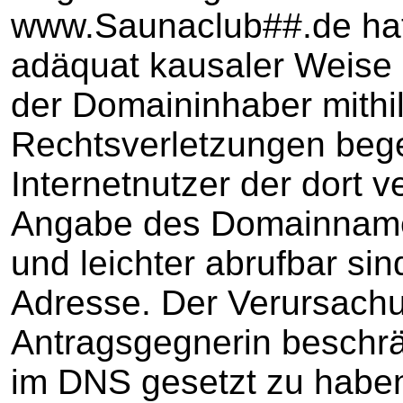
www.Saunaclub##.de hat 
adäquat kausaler Weise 
der Domaininhaber mithi
Rechtsverletzungen beg
Internetnutzer der dort ve
Angabe des Domainnamen
und leichter abrufbar sin
Adresse. Der Verursachu
Antragsgegnerin beschrän
im DNS gesetzt zu habe