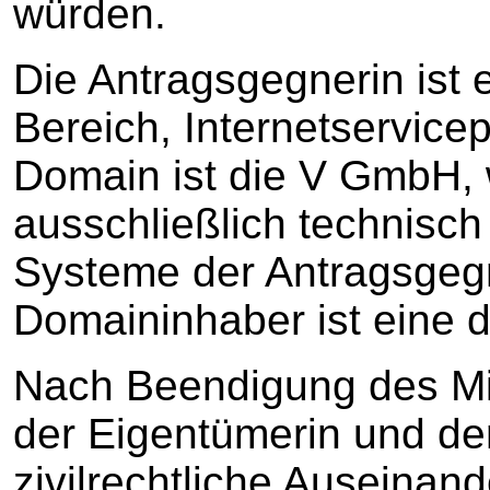
würden.
Die Antragsgegnerin ist 
Bereich, Internetservice
Domain ist die V GmbH,
ausschließlich technisch
Systeme der Antragsgegn
Domaininhaber ist eine d
Nach Beendigung des Mi
der Eigentümerin und der
zivilrechtliche Auseinan