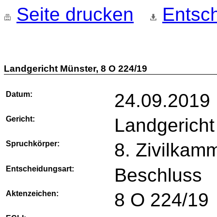
Seite drucken
Entsch
Landgericht Münster, 8 O 224/19
Datum:
24.09.2019
Gericht:
Landgericht
Spruchkörper:
8. Zivilkam
Entscheidungsart:
Beschluss
Aktenzeichen:
8 O 224/19