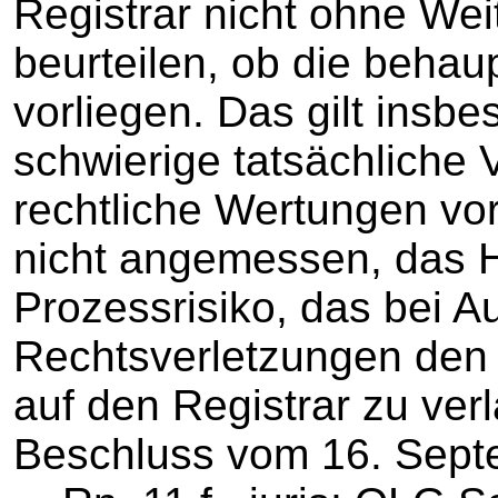
Registrar nicht ohne Wei
beurteilen, ob die beha
vorliegen. Das gilt insb
schwierige tatsächliche 
rechtliche Wertungen vo
nicht angemessen, das 
Prozessrisiko, das bei 
Rechtsverletzungen den I
auf den Registrar zu ver
Beschluss vom 16. Sept