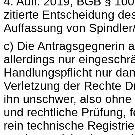
4. Aufl. 2019, BGB § 100
zitierte Entscheidung de
Auffassung von Spindler/
c) Die Antragsgegnerin a
allerdings nur eingeschrä
Handlungspflicht nur da
Verletzung der Rechte Dr
ihn unschwer, also ohne 
und rechtliche Prüfung, f
rein technische Registrie