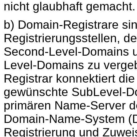
nicht glaubhaft gemacht.
b) Domain-Registrare si
Registrierungsstellen, de
Second-Level-Domains u
Level-Domains zu vergeb
Registrar konnektiert d
gewünschte SubLevel-Dom
primären Name-Server de
Domain-Name-System (DN
Registrierung und Zuwe