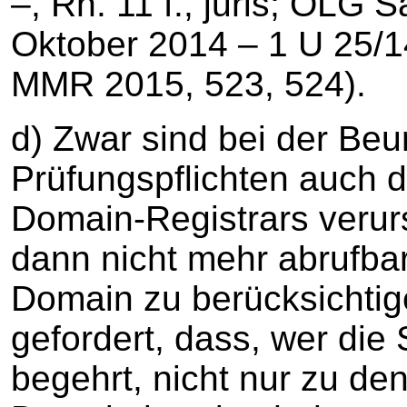
–, Rn. 11 f., juris; OLG 
Oktober 2014 – 1 U 25/14
MMR 2015, 523, 524).
d) Zwar sind bei der Beu
Prüfungspflichten auch 
Domain-Registrars verur
dann nicht mehr abrufbar
Domain zu berücksichtig
gefordert, dass, wer die
begehrt, nicht nur zu de