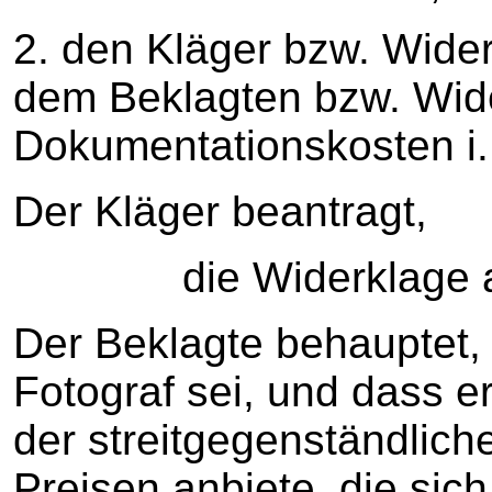
2. den Kläger bzw. Wider
dem Beklagten bzw. Wide
Dokumentationskosten i.H
Der Kläger beantragt,
die Widerklage ab
Der Beklagte behauptet, 
Fotograf sei, und dass e
der streitgegenständlich
Preisen anbiete, die sic