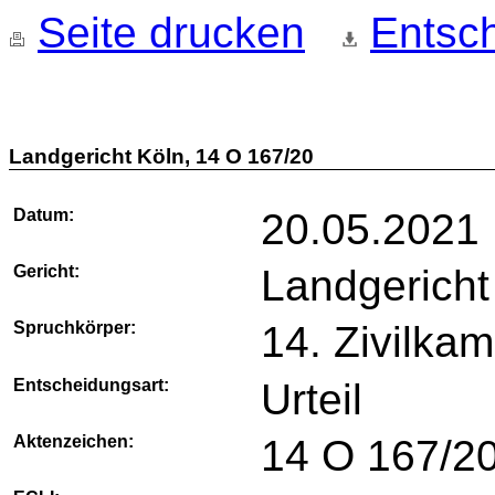
Seite drucken
Entsch
Landgericht Köln, 14 O 167/20
Datum:
20.05.2021
Gericht:
Landgericht
Spruchkörper:
14. Zivilka
Entscheidungsart:
Urteil
Aktenzeichen:
14 O 167/2