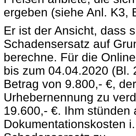
ergeben (siehe Anl. K3, 
Er ist der Ansicht, dass 
Schadensersatz auf Grun
berechne. Für die Onlin
bis zum 04.04.2020 (Bl. 
Betrag von 9.800,- €, de
Urhebernennung zu verdo
19.600,- €. Ihm stünde
Dokumentationskosten i.H