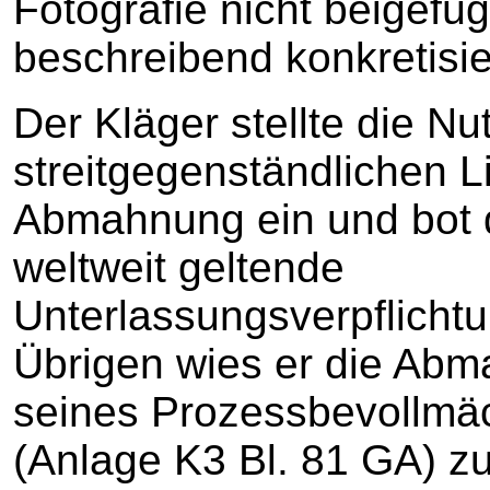
Fotografie nicht beigefü
beschreibend konkretisie
Der Kläger stellte die N
streitgegenständlichen L
Abmahnung ein und bot 
weltweit geltende
Unterlassungsverpflicht
Übrigen wies er die Abm
seines Prozessbevollmä
(Anlage K3 Bl. 81 GA) zu