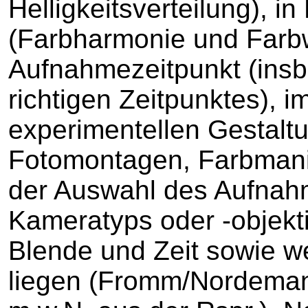
Helligkeitsverteilung), 
(Farbharmonie und Farb
Aufnahmezeitpunkt (ins
richtigen Zeitpunktes), i
experimentellen Gestalt
Fotomontagen, Farbmanip
der Auswahl des Aufnah
Kameratyps oder -objekt
Blende und Zeit sowie we
liegen (Fromm/Nordemann