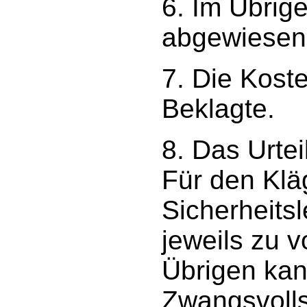
6. Im Übrig
abgewiesen
7. Die Koste
Beklagte.
8. Das Urteil
Für den Klä
Sicherheitsl
jeweils zu v
Übrigen kan
Zwangsvolls