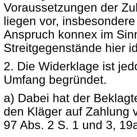
Voraussetzungen der Zul
liegen vor, insbesondere
Anspruch konnex im Sinn
Streitgegenstände hier id
2. Die Widerklage ist je
Umfang begründet.
a) Dabei hat der Beklag
den Kläger auf Zahlung 
97 Abs. 2 S. 1 und 3, 1