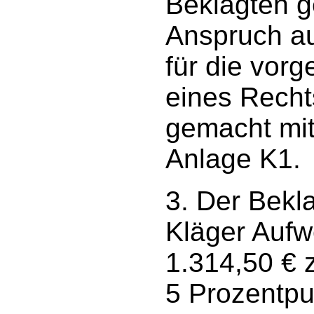
Beklagten g
Anspruch au
für die vor
eines Recht
gemacht mit
Anlage K1.
3. Der Bekla
Kläger Aufw
1.314,50 € 
5 Prozentpu