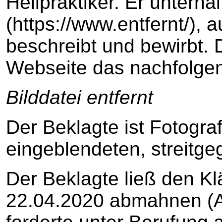
Heilpraktiker. Er unterhä
(https://www.entfernt/), 
beschreibt und bewirbt. 
Webseite das nachfolgen
Bilddatei entfernt
Der Beklagte ist Fotograf
eingeblendeten, streitge
Der Beklagte ließ den K
22.04.2020 abmahnen (A