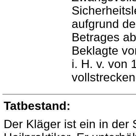
Sicherheitsl
aufgrund des
Betrages ab
Beklagte vor
i. H. v. von
vollstrecken
Tatbestand:
Der Kläger ist ein in de