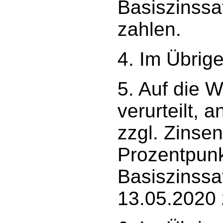
Basiszinssa
zahlen.
4. Im Übrig
5. Auf die W
verurteilt, 
zzgl. Zinse
Prozentpunk
Basiszinssa
13.05.2020 