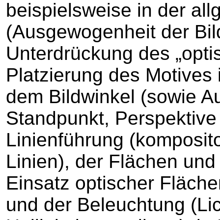
beispielsweise in der al
(Ausgewogenheit der Bil
Unterdrückung des „opt
Platzierung des Motives i
dem Bildwinkel (sowie Au
Standpunkt, Perspektive 
Linienführung (komposito
Linien), der Flächen un
Einsatz optischer Fläch
und der Beleuchtung (Li