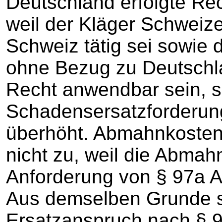
Deutschland erfolgte Re
weil der Kläger Schweizer
Schweiz tätig sei sowie d
ohne Bezug zu Deutschla
Recht anwendbar sein, s
Schadensersatzforderun
überhöht. Abmahnkosten
nicht zu, weil die Abmah
Anforderung von § 97a A
Aus demselben Grunde s
Ersatzanspruch nach § 9