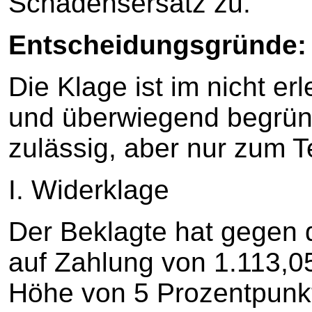
Schadensersatz zu.
Entscheidungsgründe:
Die Klage ist im nicht e
und überwiegend begründ
zulässig, aber nur zum T
I. Widerklage
Der Beklagte hat gegen 
auf Zahlung von 1.113,05
Höhe von 5 Prozentpunkt