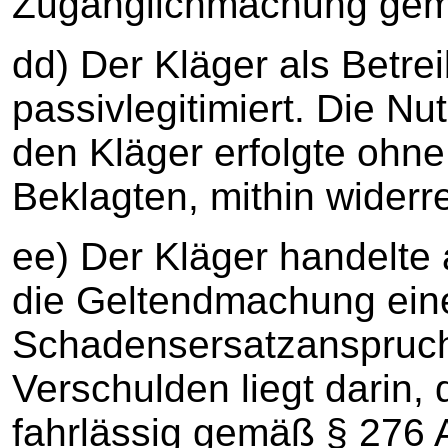
Zugänglichmachung gem
dd) Der Kläger als Betrei
passivlegitimiert. Die Nu
den Kläger erfolgte ohn
Beklagten, mithin widerre
ee) Der Kläger handelte 
die Geltendmachung ein
Schadensersatzanspruchs
Verschulden liegt darin,
fahrlässig gemäß § 276 