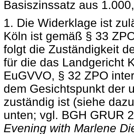
Basiszinssatz aus 1.000,
1. Die Widerklage ist zu
Köln ist gemäß § 33 ZPO 
folgt die Zuständigkeit d
für die das Landgericht K
EuGVVO, § 32 ZPO intern
dem Gesichtspunkt der 
zuständig ist (siehe daz
unten; vgl. BGH GRUR 20
Evening with Marlene Die