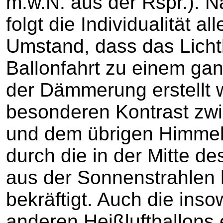
m.w.N. aus der Rspr.). 
folgt die Individualität a
Umstand, dass das Licht
Ballonfahrt zu einem ga
der Dämmerung erstellt 
besonderen Kontrast zw
und dem übrigen Himmel 
durch die in der Mitte d
aus der Sonnenstrahlen 
bekräftigt. Auch die ins
anderen Heißluftballons 