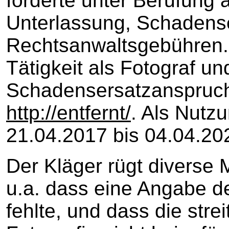
forderte unter Berufung 
Unterlassung, Schadense
Rechtsanwaltsgebühren. 
Tätigkeit als Fotograf u
Schadensersatzanspruchs
http://entfernt/
. Als Nutz
21.04.2017 bis 04.04.20
Der Kläger rügt diverse
u.a. dass eine Angabe de
fehlte, und dass die stre