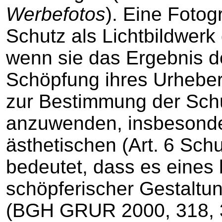
Werbefotos
). Eine Fotog
Schutz als Lichtbildwerk 
wenn sie das Ergebnis d
Schöpfung ihres Urhebers
zur Bestimmung der Schut
anzuwenden, insbesonder
ästhetischen (Art. 6 Sch
bedeutet, dass es eine
schöpferischer Gestaltung
(BGH GRUR 2000, 318,