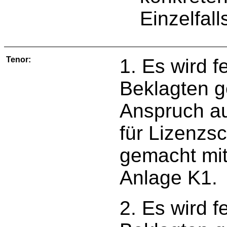
Einzelfal
Tenor:
1. Es wird f
Beklagten g
Anspruch au
für Lizenzs
gemacht mit
Anlage K1.
2. Es wird f