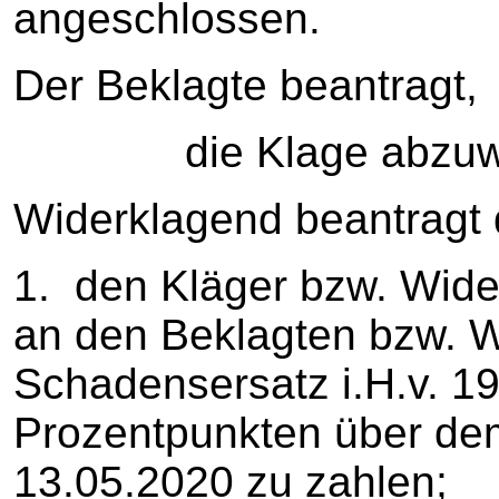
angeschlossen.
Der Beklagte beantragt,
die Klage abzuwe
Widerklagend beantragt 
1. den Kläger bzw. Wider
an den Beklagten bzw. W
Schadensersatz i.H.v. 19.
Prozentpunkten über dem
13.05.2020 zu zahlen;