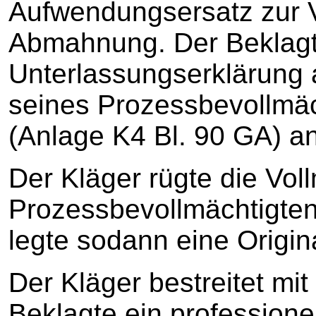
Aufwendungsersatz zur V
Abmahnung. Der Beklag
Unterlassungserklärung 
seines Prozessbevollmä
(Anlage K4 Bl. 90 GA) an
Der Kläger rügte die Vol
Prozessbevollmächtigten
legte sodann eine Origin
Der Kläger bestreitet mi
Beklagte ein professionel