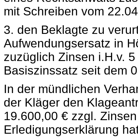
mit Schreiben vom 22.04
3. den Beklagte zu verur
Aufwendungsersatz in H
zuzüglich Zinsen i.H.v.
Basiszinssatz seit dem 
In der mündlichen Verha
der Kläger den Klageantr
19.600,00 € zzgl. Zinsen f
Erledigungserklärung hat