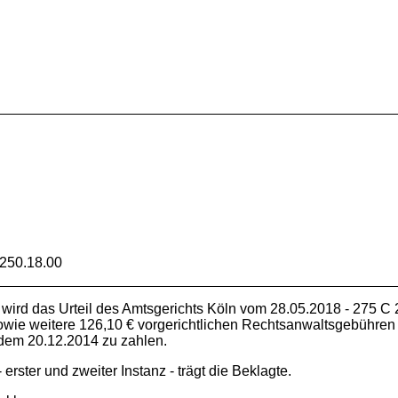
250.18.00
 wird das Urteil des Amtsgerichts Köln vom 28.05.2018 - 275 C 2
sowie weitere 126,10 € vorgerichtlichen Rechtsanwaltsgebühren 
 dem 20.12.2014 zu zahlen.
erster und zweiter Instanz - trägt die Beklagte.