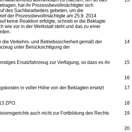
tragen, hat ihr Prozessbevollmächtigter sich
uf des Sachbearbeiters gebeten, um die
 rief der Prozessbevollmächtigte am 25.9. 2014
f keine Reaktion erfolgte, schrieb er die Beklagte
 wie vor in der Werkstatt steht und das zu einer
rden.
e die Verkehrs- und Betriebssicherheit gemäß der
14
rzeug unter Berücksichtigung der
stiges Ersatzfahrzeug zur Verfügung, so dass es ihr
15
16
skosten in voller Höhe von der Beklagten ersetzt
17
713 ZPO.
18
sionsgerichts auch nicht zur Fortbildung des Rechts
19
20