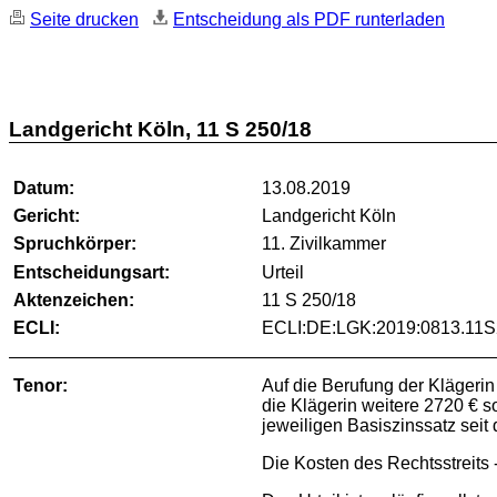
Seite drucken
Entscheidung als PDF runterladen
Landgericht Köln, 11 S 250/18
Datum:
13.08.2019
Gericht:
Landgericht Köln
Spruchkörper:
11. Zivilkammer
Entscheidungsart:
Urteil
Aktenzeichen:
11 S 250/18
ECLI:
ECLI:DE:LGK:2019:0813.11S
Tenor:
Auf die Berufung der Klägerin
die Klägerin weitere 2720 € 
jeweiligen Basiszinssatz seit
Die Kosten des Rechtsstreits - 