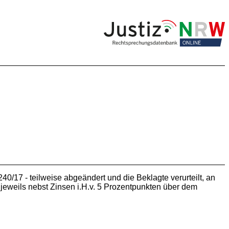
40/17 - teilweise abgeändert und die Beklagte verurteilt, an
jeweils nebst Zinsen i.H.v. 5 Prozentpunkten über dem