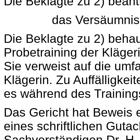
Die Beklagte zu 2) beant
das Versäumnisurteil
Die Beklagte zu 2) behau
Probetraining der Kläge
Sie verweist auf die umf
Klägerin. Zu Auffälligke
es während des Trainin
Das Gericht hat Beweis 
eines schriftlichen Guta
Sachverständigen Dr. H.