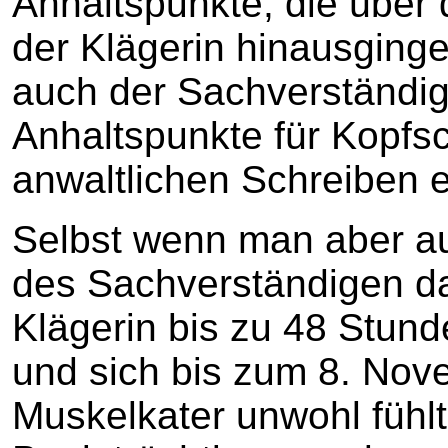
Anhaltspunkte, die über
der Klägerin hinausgingen
auch der Sachverständige
Anhaltspunkte für Kopfs
anwaltlichen Schreiben 
Selbst wenn man aber a
des Sachverständigen da
Klägerin bis zu 48 Stund
und sich bis zum 8. Nov
Muskelkater unwohl fühl