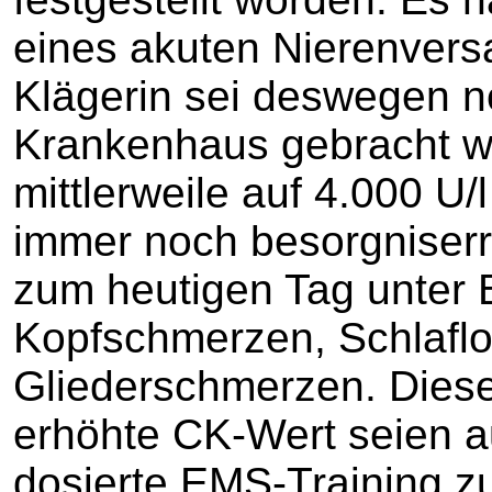
eines akuten Nierenvers
Klägerin sei deswegen no
Krankenhaus gebracht w
mittlerweile auf 4.000 U/
immer noch besorgniserr
zum heutigen Tag unter
Kopfschmerzen, Schlaflo
Gliederschmerzen. Dies
erhöhte CK-Wert seien au
dosierte EMS-Training z