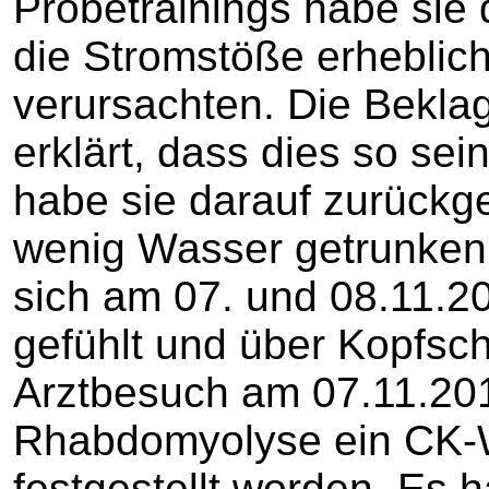
Probetrainings habe sie
die Stromstöße erhebli
verursachten. Die Beklag
erklärt, dass dies so s
habe sie darauf zurückge
wenig Wasser getrunken 
sich am 07. und 08.11.2
gefühlt und über Kopfsc
Arztbesuch am 07.11.201
Rhabdomyolyse ein CK-W
festgestellt worden. Es 