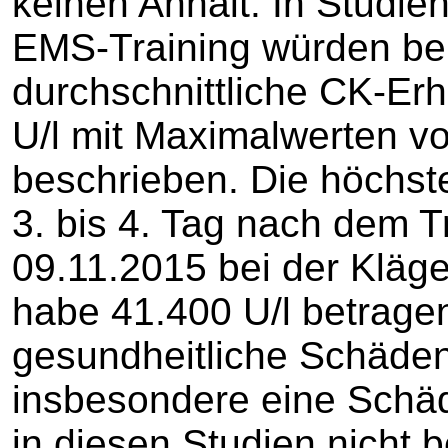
keinen Anhalt. In Studi
EMS-Training würden bei
durchschnittliche CK-Er
U/l mit Maximalwerten v
beschrieben. Die höchst
3. bis 4. Tag nach dem T
09.11.2015 bei der Klä
habe 41.400 U/l betragen
gesundheitliche Schäden
insbesondere eine Schäd
in diesen Studien nicht 