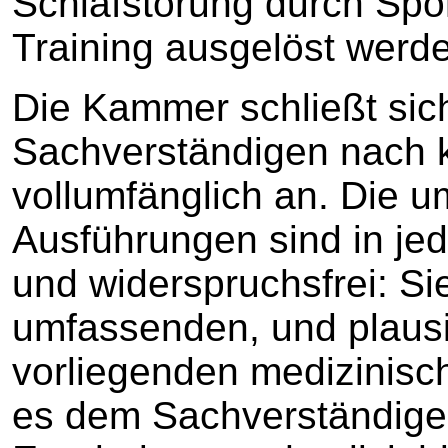
Schlafstörung durch Spo
Training ausgelöst werd
Die Kammer schließt si
Sachverständigen nach k
vollumfänglich an. Die 
Ausführungen sind in jed
und widerspruchsfrei: Si
umfassenden, und plaus
vorliegenden medizinisc
es dem Sachverständigen