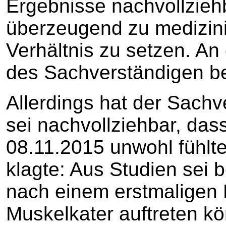
Ergebnisse nachvollziehb
überzeugend zu medizini
Verhältnis zu setzen. An 
des Sachverständigen be
Allerdings hat der Sachv
sei nachvollziehbar, das
08.11.2015 unwohl fühl
klagte: Aus Studien sei 
nach einem erstmaligen 
Muskelkater auftreten k