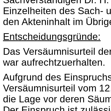
Einzelheiten des Sach- u
den Akteninhalt im Übr
Entscheidungsgründe:
Das Versäumnisurteil d
war aufrechtzuerhalten.
Aufgrund des Einspruchs
Versäumnisurteil vom 12.
die Lage vor deren Säum
Der Einspruch ist zulässig