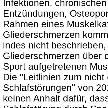
Infektionen, chronische
Entzündungen, Osteoporo
Rahmen eines Muskelkat
Gliederschmerzen kommen
indes nicht beschrieben,
Gliederschmerzen über 
Sport aufgetretenen Musk
Die "Leitlinien zum nich
Schlafstörungen" von 20
keinen Anhalt dafür, das