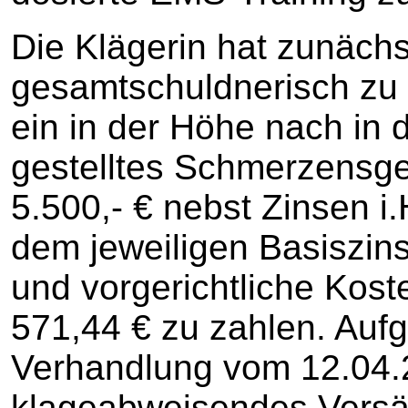
Die Klägerin hat zunächs
gesamtschuldnerisch zu v
ein in der Höhe nach in
gestelltes Schmerzensge
5.500,- € nebst Zinsen i
dem jeweiligen Basiszin
und vorgerichtliche Koste
571,44 € zu zahlen. Auf
Verhandlung vom 12.04.
klageabweisendes Versäu