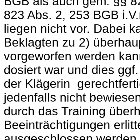
BGB als auch gem. §§ 8
823 Abs. 2, 253 BGB i.V
liegen nicht vor. Dabei 
Beklagten zu 2) überhaup
vorgeworfen werden kan
dosiert war und dies ggf.
der Klägerin gerechtferti
jedenfalls nicht bewiese
durch das Training über
Beeinträchtigungen erlitt
ausgeschlossen werden 