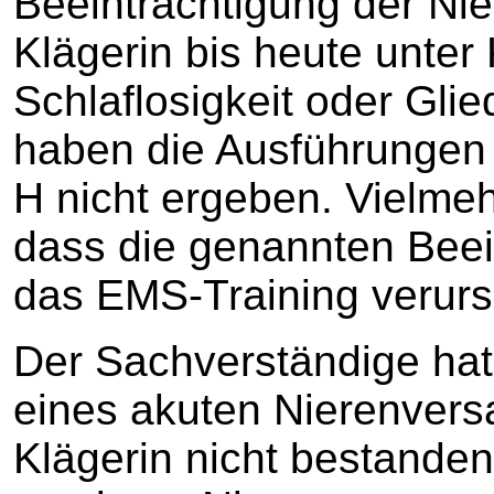
Beeinträchtigung der Nie
Klägerin bis heute unte
Schlaflosigkeit oder Gli
haben die Ausführungen
H nicht ergeben. Vielme
dass die genannten Beei
das EMS-Training verurs
Der Sachverständige hat
eines akuten Nierenvers
Klägerin nicht bestande