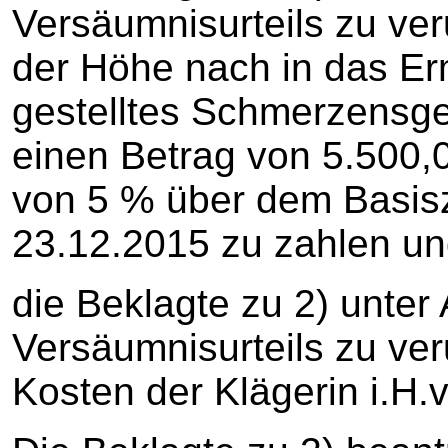
Versäumnisurteils zu veru
der Höhe nach in das E
gestelltes Schmerzensge
einen Betrag von 5.500,
von 5 % über dem Basisz
23.12.2015 zu zahlen u
die Beklagte zu 2) unte
Versäumnisurteils zu veru
Kosten der Klägerin i.H.