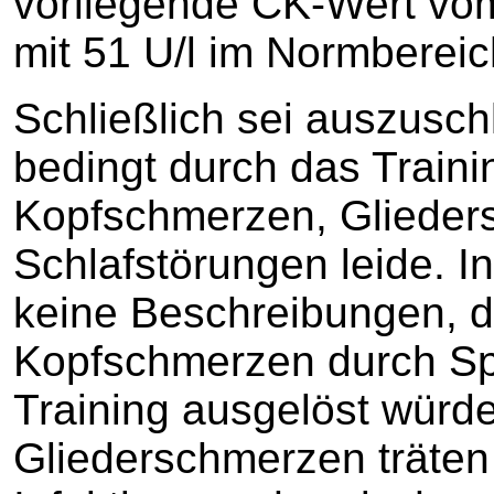
vorliegende CK-Wert vom
mit 51 U/l im Normbereic
Schließlich sei auszusch
bedingt durch das Traini
Kopfschmerzen, Glieder
Schlafstörungen leide. In
keine Beschreibungen, d
Kopfschmerzen durch Sp
Training ausgelöst würd
Gliederschmerzen träte