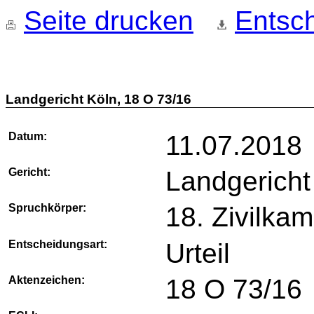
Seite drucken
Entsch
Landgericht Köln, 18 O 73/16
Datum:
11.07.2018
Gericht:
Landgericht
Spruchkörper:
18. Zivilka
Entscheidungsart:
Urteil
Aktenzeichen:
18 O 73/16