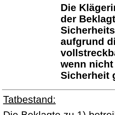
Die Klägeri
der Beklagt
Sicherheits
aufgrund di
vollstreck
wenn nicht 
Sicherheit 
Tatbestand:
Die Beklagte zu 1) betrei