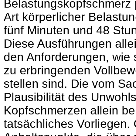
Belastungskopfschmerz pl
Art körperlicher Belastu
fünf Minuten und 48 Stu
Diese Ausführungen alle
den Anforderungen, wie 
zu erbringenden Vollbe
stellen sind. Die vom Sa
Plausibilität des Unwohl
Kopfschmerzen allein bel
tatsächliches Vorliegen. 