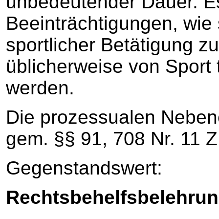
unbedeutender Dauer. E
Beeinträchtigungen, wie 
sportlicher Betätigung z
üblicherweise von Spor
werden.
Die prozessualen Neben
gem. §§ 91, 708 Nr. 11 
Gegenstandswert: 5
Rechtsbehelfsbelehrun