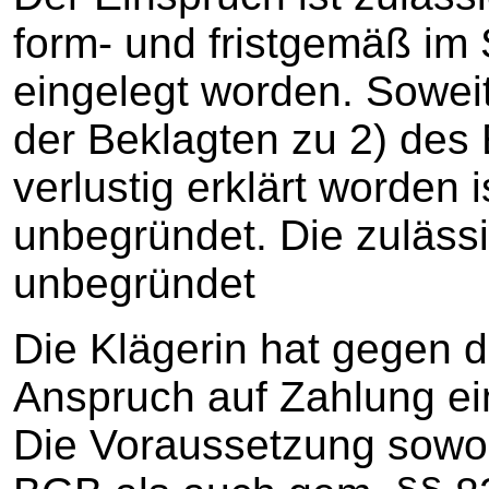
form- und fristgemäß im 
eingelegt worden. Soweit 
der Beklagten zu 2) des 
verlustig erklärt worden is
unbegründet. Die zulässi
unbegründet
Die Klägerin hat gegen d
Anspruch auf Zahlung e
Die Voraussetzung sowoh