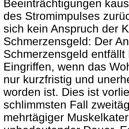
Beeinträchtigungen kaus
des Stromimpulses zurüc
sich kein Anspruch der K
Schmerzensgeld: Der An
Schmerzensgeld entfällt
Eingriffen, wenn das Woh
nur kurzfristig und unerh
worden ist. Dies ist vorli
schlimmsten Fall zweitä
mehrtägiger Muskelkater 