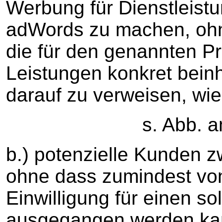
Werbung für Dienstleistu
adWords zu machen, ohn
die für den genannten P
Leistungen konkret beinh
darauf zu verweisen, wie
s. Abb. am Ende
b.) potenzielle Kunden 
ohne dass zumindest vo
Einwilligung für einen s
ausgegangen werden ka