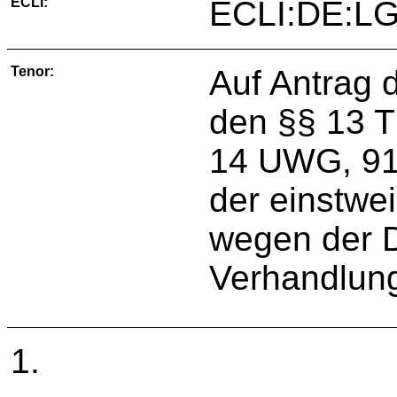
ECLI:
ECLI:DE:LG
Tenor:
Auf Antrag 
den §§ 13 TM
14 UWG, 91 
der einstwe
wegen der D
Verhandlung
1.