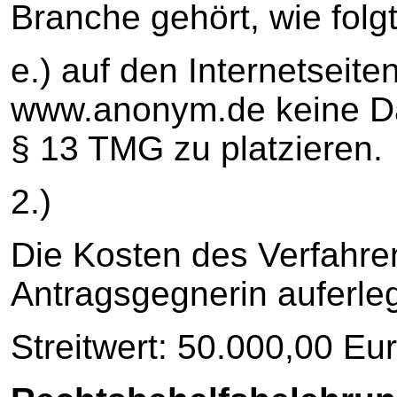
Branche gehört, wie fol
e.) auf den Internetseit
www.anonym.de keine Da
§ 13 TMG zu platzieren.
2.)
Die Kosten des Verfahre
Antragsgegnerin auferleg
Streitwert: 50.000,00 Eur