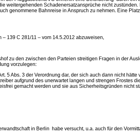
 die weitergehenden Schadenersatzansprüche nicht zustünden. 
pruch genommene Bahnreise in Anspruch zu nehmen. Eine Platzk
ln – 139 C 281/11 – vom 14.5.2012 abzuweisen,
of zu den zwischen den Parteien streitigen Fragen in der Aus
dung vorzulegen:
rt. 5 Abs. 3 der Verordnung dar, der sich auch dann nicht hätt
iber aufgrund des unerwartet langen und strengen Frostes di
isfrei gemacht werden und sie aus Sicherheitsgründen nicht st
rwandtschaft in Berlin habe versucht, u.a. auch für den Vormitt