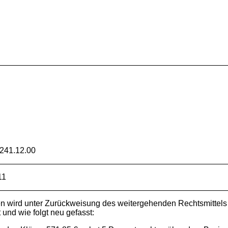
241.12.00
11
en wird unter Zurückweisung des weitergehenden Rechtsmittels
 und wie folgt neu gefasst: