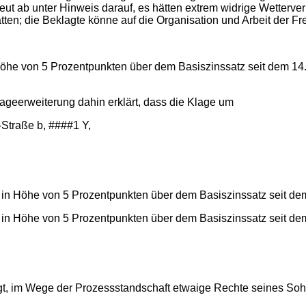
eut ab unter Hinweis darauf, es hätten extrem widrige Wetterve
tten; die Beklagte könne auf die Organisation und Arbeit der 
n Höhe von 5 Prozentpunkten über dem Basiszinssatz seit dem 14
lageerweiterung dahin erklärt, dass die Klage um
-Straße b, ####1 Y,
 in Höhe von 5 Prozentpunkten über dem Basiszinssatz seit de
 in Höhe von 5 Prozentpunkten über dem Basiszinssatz seit de
htigt, im Wege der Prozessstandschaft etwaige Rechte seines So