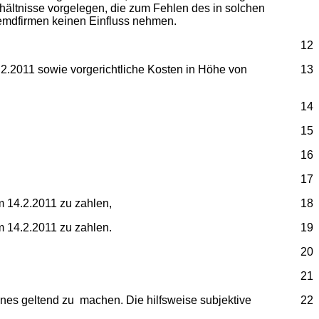
rhältnisse vorgelegen, die zum Fehlen des in solchen
Fremdfirmen keinen Einfluss nehmen.
12
.2.2011 sowie vorgerichtliche Kosten in Höhe von
13
14
15
16
17
m 14.2.2011 zu zahlen,
18
m 14.2.2011 zu zahlen.
19
20
21
hnes geltend zu machen. Die hilfsweise subjektive
22