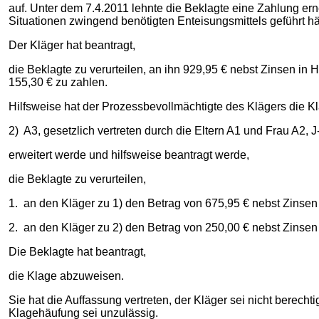
auf. Unter dem 7.4.2011 lehnte die Beklagte eine Zahlung ern
Situationen zwingend benötigten Enteisungsmittels geführt hä
Der Kläger hat beantragt,
die Beklagte zu verurteilen, an ihn 929,95 € nebst Zinsen i
155,30 € zu zahlen.
Hilfsweise hat der Prozessbevollmächtigte des Klägers die K
2) A3, gesetzlich vertreten durch die Eltern A1 und Frau A2, J
erweitert werde und hilfsweise beantragt werde,
die Beklagte zu verurteilen,
1. an den Kläger zu 1) den Betrag von 675,95 € nebst Zinsen
2. an den Kläger zu 2) den Betrag von 250,00 € nebst Zinsen
Die Beklagte hat beantragt,
die Klage abzuweisen.
Sie hat die Auffassung vertreten, der Kläger sei nicht berec
Klagehäufung sei unzulässig.