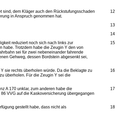
ichtet sind, dem Kläger auch den Rückstufungsschaden
12
cherung in Anspruch genommen hat.
13
14
gkeit reduziert noch sich nach links zur
15
ben habe. Trotzdem habe die Zeugin Y den von
Fahrbahn sei für zwei nebeneinander fahrende
enen Gehweg, dessen Bordstein abgesenkt sei,
 Y sie rechts überholen würde. Da die Beklagte zu
16
 zu überholen. Für die Zeugin Y sei die
enz A 170 unklar, zum anderen habe die
17
h § 86 VVG auf die Kaskoversicherung übergegangen
fügung gestellt habe, dass nicht als
18