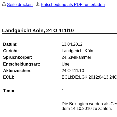
Seite drucken
Entscheidung als PDF runterladen
Landgericht Köln, 24 O 411/10
Datum:
13.04.2012
Gericht:
Landgericht Köln
Spruchkörper:
24. Zivilkammer
Entscheidungsart:
Urteil
Aktenzeichen:
24 O 411/10
ECLI:
ECLI:DE:LGK:2012:0413.24O
Tenor:
1.
Die Beklagten werden als Ges
dem 14.10.2010 zu zahlen.