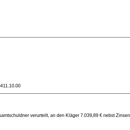
411.10.00
amtschuldner verurteilt, an den Kläger 7.039,89 € nebst Zinse