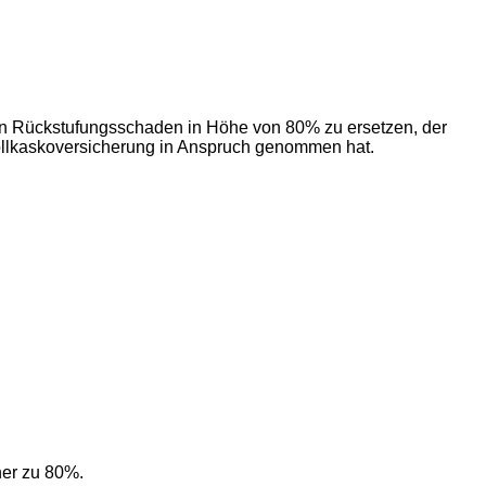
 den Rückstufungsschaden in Höhe von 80% zu ersetzen, der
Vollkaskoversicherung in Anspruch genommen hat.
ner zu 80%.