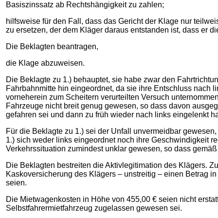
Basiszinssatz ab Rechtshängigkeit zu zahlen;
hilfsweise für den Fall, dass das Gericht der Klage nur teilw
zu ersetzen, der dem Kläger daraus entstanden ist, dass er
Die Beklagten beantragen,
die Klage abzuweisen.
Die Beklagte zu 1.) behauptet, sie habe zwar den Fahrtrichtun
Fahrbahnmitte hin eingeordnet, da sie ihre Entschluss nach 
vorneherein zum Scheitern verurteilten Versuch unternommen,
Fahrzeuge nicht breit genug gewesen, so dass davon ausge
gefahren sei und dann zu früh wieder nach links eingelenkt h
Für die Beklagte zu 1.) sei der Unfall unvermeidbar gewesen,
1.) sich weder links eingeordnet noch ihre Geschwindigkeit re
Verkehrssituation zumindest unklar gewesen, so dass gemäß
Die Beklagten bestreiten die Aktivlegitimation des Klägers.
Kaskoversicherung des Klägers – unstreitig – einen Betrag 
seien.
Die Mietwagenkosten in Höhe von 455,00 € seien nicht erstatt
Selbstfahrermietfahrzeug zugelassen gewesen sei.