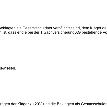
e Beklagten als Gesamtschuldner verpflichtet sind, dem Kläger
 ist, dass er die bei der T Sachversicherung AG bestehende 
gewiesen.
 tragen der Kläger zu 20% und die Beklagten als Gesamtschuld