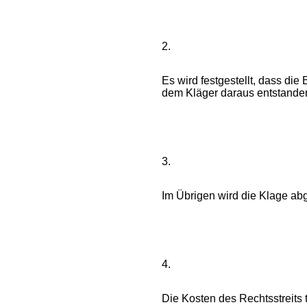
2.
Es wird festgestellt, dass di
dem Kläger daraus entstanden
3.
Im Übrigen wird die Klage ab
4.
Die Kosten des Rechtsstreits