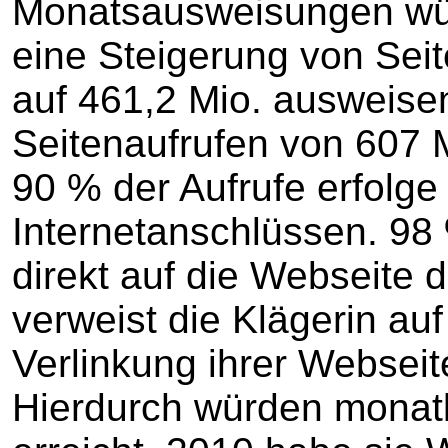
Monatsausweisungen wü
eine Steigerung von Sei
auf 461,2 Mio. ausweise
Seitenaufrufen von 607 M
90 % der Aufrufe erfolge
Internetanschlüssen. 98 
direkt auf die Webseite 
verweist die Klägerin au
Verlinkung ihrer Websei
Hierdurch würden monatl