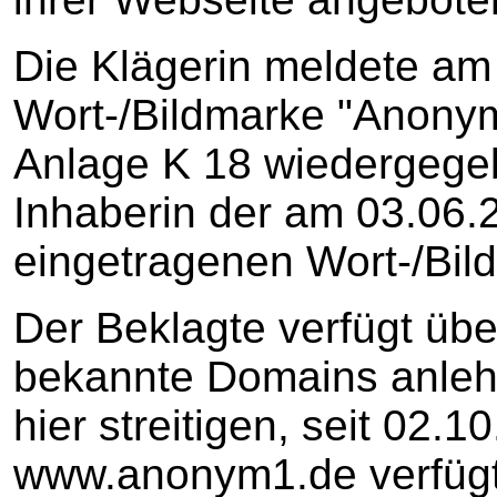
Die Klägerin meldete am
Wort-/Bildmarke "Anony
Anlage K 18 wiedergegebe
Inhaberin der am 03.06
eingetragenen Wort-/Bil
Der Beklagte verfügt übe
bekannte Domains anleh
hier streitigen, seit 02.
www.anonym1.de verfügt