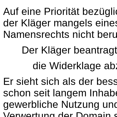
Auf eine Priorität bezüg
der Kläger mangels eines
Namensrechts nicht beru
Der Kläger beantragt
die Widerklage ab
Er sieht sich als der bes
schon seit langem Inhabe
gewerbliche Nutzung un
Verwertung der Domain s