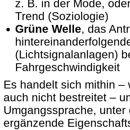
z. B. in der Mode, ode
Trend (Soziologie)
Grüne Welle
, das Ant
hintereinanderfolgen
(Lichtsignalanlagen) b
Fahrgeschwindigkeit
Es handelt sich mithin – 
auch nicht bestreitet – u
Umgangssprache, unter 
ergänzende Eigenschaft