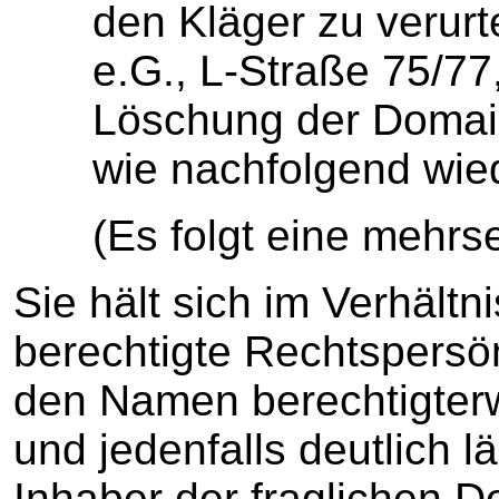
den Kläger zu verurt
e.G., L-Straße 75/77,
Löschung der Domain 
wie nachfolgend wied
(Es folgt eine mehrse
Sie hält sich im Verhältn
berechtigte Rechtspersön
den Namen berechtigter
und jedenfalls deutlich l
Inhaber der fraglichen D