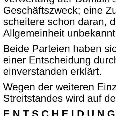
Geschäftszweck; eine Z
scheitere schon daran, d
Allgemeinheit unbekannt 
Beide Parteien haben si
einer Entscheidung durc
einverstanden erklärt.
Wegen der weiteren Einz
Streitstandes wird auf d
E N T S C H E I D U N G