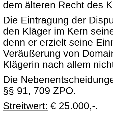
dem älteren Recht des K
Die Eintragung der Disp
den Kläger im Kern sein
denn er erzielt seine Ei
Veräußerung von Domains
Klägerin nach allem nicht
Die Nebenentscheidunge
§§ 91, 709 ZPO.
Streitwert:
€ 25.000,-.