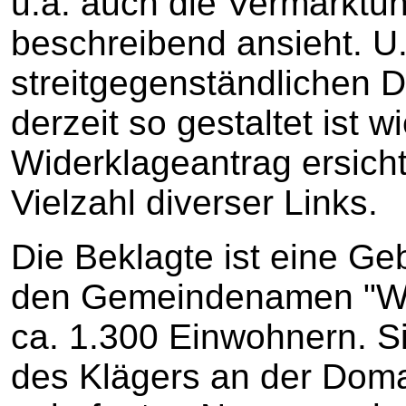
u.a. auch die Vermarktun
beschreibend ansieht. U.a
streitgegenständlichen 
derzeit so gestaltet ist 
Widerklageantrag ersichtli
Vielzahl diverser Links.
Die Beklagte ist eine Ge
den Gemeindenamen "Wel
ca. 1.300 Einwohnern. Si
des Klägers an der Domai