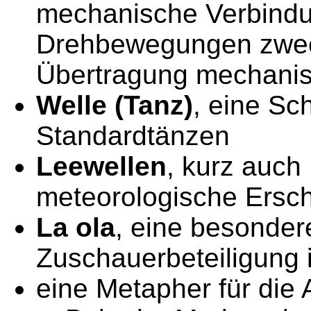
mechanische Verbind
Drehbewegungen zwec
Übertragung mechanis
Welle (Tanz)
, eine Sch
Standardtänzen
Leewellen
, kurz auch
meteorologische Ersc
La ola
, eine besonder
Zuschauerbeteiligung 
eine Metapher für die 