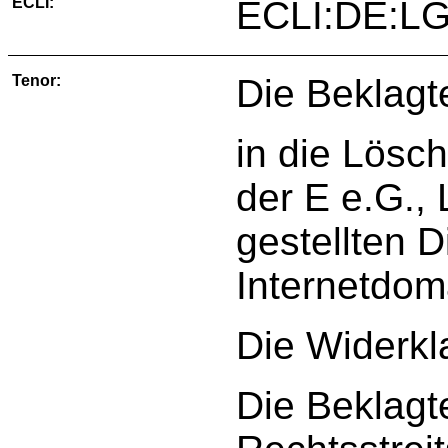
ECLI:
ECLI:DE:LG
Tenor:
Die Beklagte
in die Lösc
der E e.G.,
gestellten D
Internetdoma
Die Widerkl
Die Beklagt