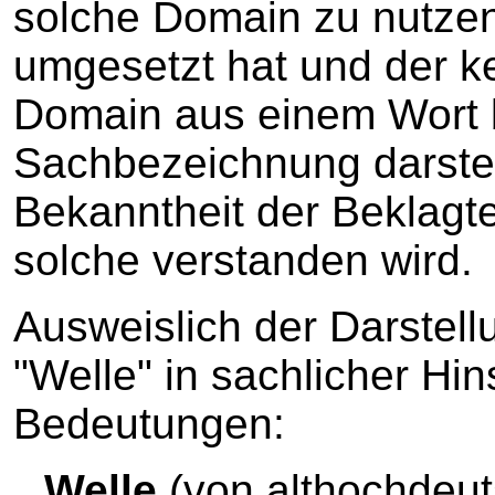
solche Domain zu nutzen,
umgesetzt hat und der k
Domain aus einem Wort b
Sachbezeichnung darste
Bekanntheit der Beklagten
solche verstanden wird.
Ausweislich der Darstell
"Welle" in sachlicher Hin
Bedeutungen:
Welle
(von althochdeu