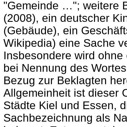
"Gemeinde …"; weitere B
(2008), ein deutscher Ki
(Gebäude), ein Geschäft
Wikipedia) eine Sache v
Insbesondere wird ohne
bei Nennung des Wortes 
Bezug zur Beklagten herg
Allgemeinheit ist dieser 
Städte Kiel und Essen, d
Sachbezeichnung als Nam