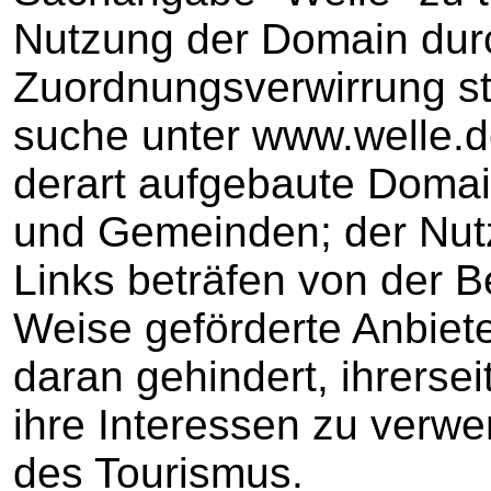
Nutzung der Domain durc
Zuordnungsverwirrung sta
suche unter www.welle.de
derart aufgebaute Domain
und Gemeinden; der Nut
Links beträfen von der B
Weise geförderte Anbiet
daran gehindert, ihrersei
ihre Interessen zu verw
des Tourismus.