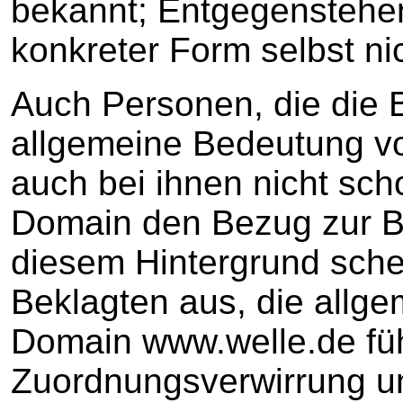
bekannt; Entgegenstehen
konkreter Form selbst ni
Auch Personen, die die B
allgemeine Bedeutung vo
auch bei ihnen nicht sc
Domain den Bezug zur Be
diesem Hintergrund sche
Beklagten aus, die allg
Domain www.welle.de füh
Zuordnungsverwirrung u