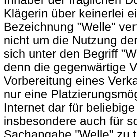
Klägerin über keinerlei 
Bezeichnung "Welle" ver
nicht um die Nutzung de
sich unter den Begriff "
denn die gegenwärtige V
Vorbereitung eines Verka
nur eine Platzierungsmög
Internet dar für beliebi
insbesondere auch für so
Sachangabe "Welle" zu t