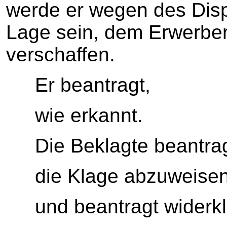
werde er wegen des Dispu
Lage sein, dem Erwerber
verschaffen.
Er beantragt,
wie erkannt.
Die Beklagte beantrag
die Klage abzuweise
und beantragt widerk