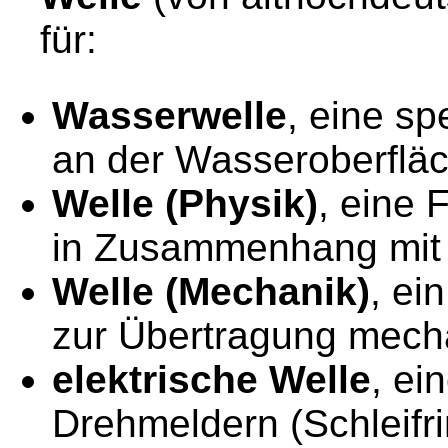
für:
Wasserwelle
, eine s
an der Wasseroberflä
Welle (Physik)
, eine 
in Zusammenhang mit
Welle (Mechanik)
, ei
zur Übertragung mech
elektrische Welle
, ei
Drehmeldern (Schleifr