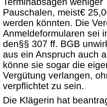
Terminabsagen weniger 
Pauschalen, meist€ 25,0
werden könnten. Die Ver
Anmeldeformularen sei i
den§§ 307 ff. BGB unwir
aus ein Anspruch auch 
könne sie sogar die eigen
Vergütung verlangen, oh
verpflichtet zu sein.
Die Klägerin hat beantrag