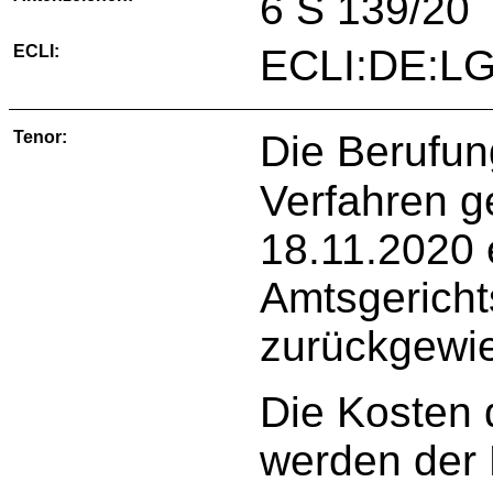
6 S 139/20
ECLI:
ECLI:DE:LG
Tenor:
Die Berufun
Verfahren gemäߧ 495a
18.11.2020 
Amtsgericht
zurückgewi
Die Kosten 
werden der 