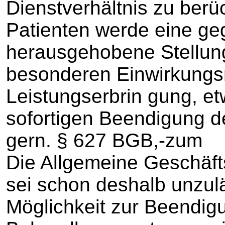
Dienstverhältnis zu berü
Patienten werde eine g
herausgehobene Stellung
besonderen Einwirkungsm
Leistungserbrin gung, et
sofortigen Beendigung d
gern. § 627 BGB,-z
Die Allgemeine Geschäft
sei schon deshalb unzulä
Möglichkeit zur Beendig