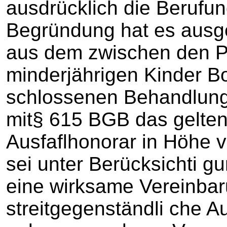
ausdrücklich die Berufun
Begründung hat es ausge
aus dem zwischen den Par
minderjährigen Kinder B
schlossenen Behandlung
mit§ 615 BGB das gelte
Ausfaflhonorar in Höhe v
sei unter Berücksichti g
eine wirksame Vereinbar
streitgegenständli che A