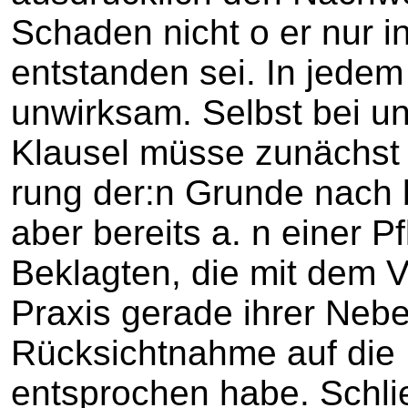
Schaden nicht o er nur i
entstanden sei. In jedem 
unwirksam. Selbst bei un
Klausel müsse zunächst
rung der:n Grunde nach 
aber bereits a. n einer Pf
Beklagten, die mit dem V
Praxis gerade ihrer Nebe
Rücksichtnahme auf die 
entsprochen habe. Schlie