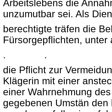
Arbeitslebens die Annah
unzumutbar sei. Als Dien
berechtigte träfen die B
Fürsorgepflichten, unte
. .
die Pflicht zur Vermeidun
Klägerin mit einer anste
einer Wahrnehmung des 
gegebenen Umstän den hä