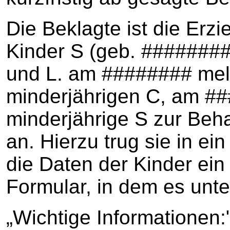
Die Beklagte ist die Erz
Kinder S (geb. ########
und L. am ######## mel
minderjährigen C, am #
minderjährige S zur Beha
an. Hierzu trug sie in ei
die Daten der Kinder ein
Formular, in dem es unte
„Wichtige Informationen: