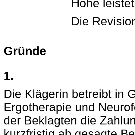
Höhe leistet
Die Revisio
Gründe
1.
Die Klägerin betreibt in 
Ergotherapie und Neurof
der Beklagten die Zahlun
kurzfristig ab gesagte B