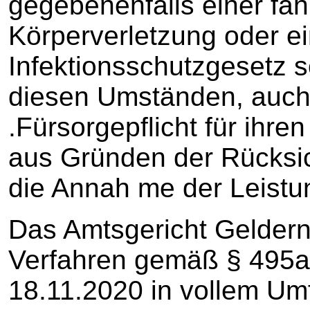
gegebenenfalls einer fa
Körperverletzung oder e
Infektionsschutzgesetz 
diesen Umständen, auch 
.Fürsorgepflicht für ihre
aus Gründen der Rücksich
die Annah me der Leist
Das Amtsgericht Geldern
Verfahren gemäß § 495a
18.11.2020 in vollem Um