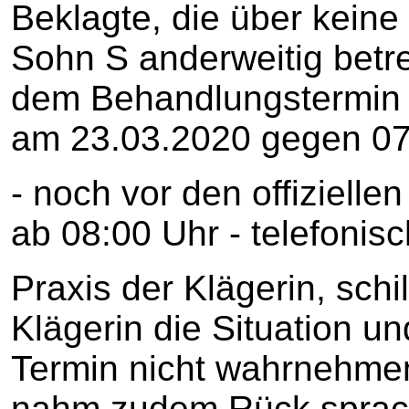
Beklagte, die über keine 
Sohn S anderweitig betr
dem Behandlungstermin 
am 23.03.2020 gegen 07
- noch vor den offizielle
ab 08:00 Uhr - telefonisc
Praxis der Klägerin, schi
Klägerin die Situation un
Termin nicht wahrnehme
nahm zudem Rück sprach