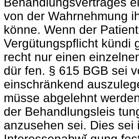
Behandlungsvertrages e
von der Wahrnehmung ih
könne. Wenn der Patient
Vergütungspflicht kündi 
recht nur einen einzelne
dür fen. § 615 BGB sei 
einschränkend auszuleg
müsse abgelehnt werden
der Behandlungsleis tu
anzusehen sei. Dies sei
Interessenabwĭ gung fest