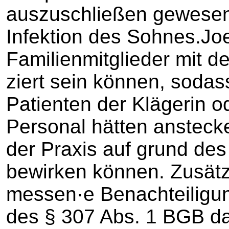
auszuschließen gewesen,
Infektion des Sohnes.Joe
Familienmitglieder mit d
ziert sein können, soda
Patienten der Klägerin od
Personal hätten ansteck
der Praxis auf grund des
bewirken können. Zusätz
messen·e Benachteiligun
des § 307 Abs. 1 BGB da