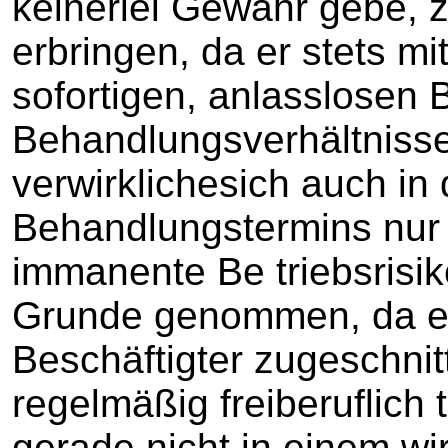
keinerlei Gewähr gebe, z
erbringen, da er stets mi
sofortigen, anlasslosen
Behandlungsverhältnisses
verwirklichesich auch in
Behandlungstermins nur 
immanente Be triebsrisi
Grunde genommen, da er
Beschäftigter zugeschnitt
regelmäßig freiberuflich 
gerade nicht in einem wir