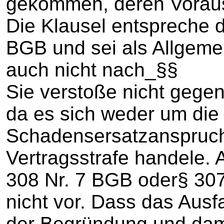
gekommen, deren Vorauss
Die Klausel entspreche 
BGB und sei als Allgeme
auch nicht nach_§§ 
Sie verstoße nicht gege
da es sich weder um die
Schadensersatzanspruc
Vertragsstrafe handele. 
308 Nr. 7 BGB oder§ 307
nicht vor. Dass das Ausf
der Begründung und dam