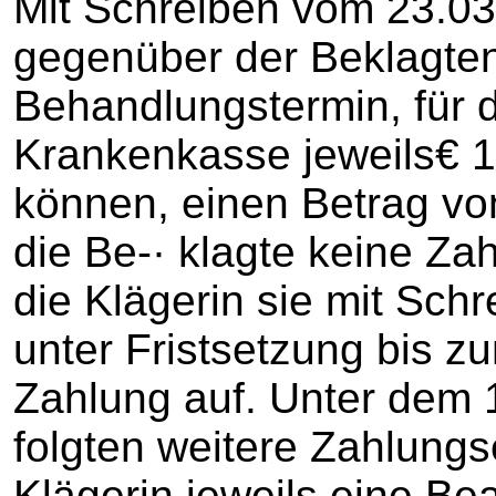
Mit Schreiben vom 23.03.
gegenüber der Beklagten
Behandlungstermin, für d
Krankenkasse jeweils€ 1
können, einen Betrag vo
die Be-· klagte keine Zah
die Klägerin sie mit Sch
unter Fristsetzung bis z
Zahlung auf. Unter dem 
folgten weitere Zahlungs
Klägerin jeweils eine B