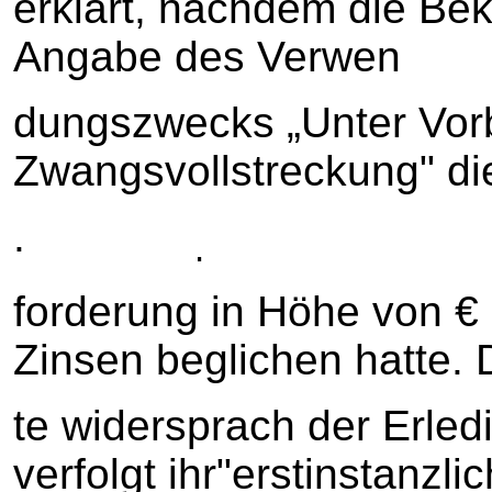
erklärt, nachdem die Be
Angabe des Verwen
dungszwecks „Unter Vor
Zwangsvollstreckung" di
.
.
forderung in Höhe von € 
Zinsen beglichen hatte. 
te widersprach der Erle
verfolgt ihr"erstinstanzl