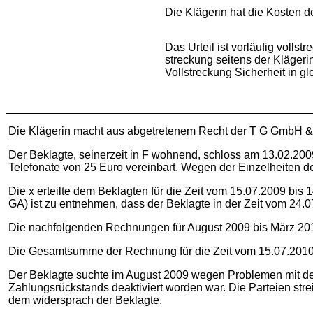
Die Klägerin hat die Kosten de
Das Urteil ist vorläufig volls
streckung seitens der Klägeri
Vollstreckung Sicherheit in gl
Die Klägerin macht aus abgetretenem Recht der T G GmbH &
Der Beklagte, seinerzeit in F wohnend, schloss am 13.02.2009
Telefonate von 25 Euro vereinbart. Wegen der Einzelheiten 
Die x erteilte dem Beklagten für die Zeit vom 15.07.2009 bi
GA) ist zu entnehmen, dass der Beklagte in der Zeit vom 24.0
Die nachfolgenden Rechnungen für August 2009 bis März 2010
Die Gesamtsumme der Rechnung für die Zeit vom 15.07.2010 b
Der Beklagte suchte im August 2009 wegen Problemen mit dem
Zahlungsrückstands deaktiviert worden war. Die Parteien str
dem widersprach der Beklagte.