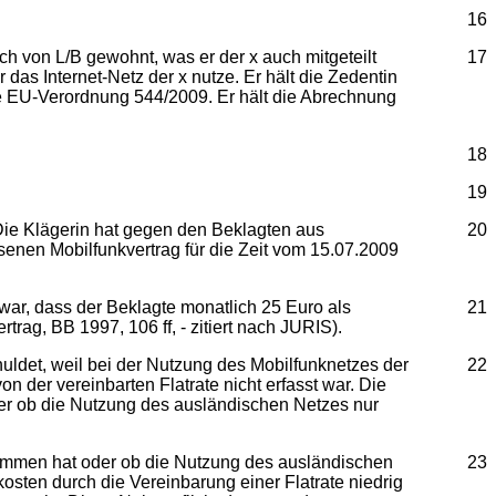
16
ich von L/B gewohnt, was er der x auch mitgeteilt
17
das Internet-Netz der x nutze. Er hält die Zedentin
ie EU-Verordnung 544/2009. Er hält die Abrechnung
18
19
Die Klägerin hat gegen den Beklagten aus
20
nen Mobilfunkvertrag für die Zeit vom 15.07.2009
war, dass der Beklagte monatlich 25 Euro als
21
trag, BB 1997, 106 ff, - zitiert nach JURIS).
huldet, weil bei der Nutzung des Mobilfunknetzes der
22
 der vereinbarten Flatrate nicht erfasst war. Die
 oder ob die Nutzung des ausländischen Netzes nur
nommen hat oder ob die Nutzung des ausländischen
23
kosten durch die Vereinbarung einer Flatrate niedrig