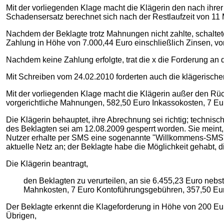
Mit der vorliegenden Klage macht die Klägerin den nach ihr
Schadensersatz berechnet sich nach der Restlaufzeit von 11 
Nachdem der Beklagte trotz Mahnungen nicht zahlte, schaltete 
Zahlung in Höhe von 7.000,44 Euro einschließlich Zinsen, vor
Nachdem keine Zahlung erfolgte, trat die x die Forderung an 
Mit Schreiben vom 24.02.2010 forderten auch die klägerisch
Mit der vorliegenden Klage macht die Klägerin außer den R
vorgerichtliche Mahnungen, 582,50 Euro Inkassokosten, 7 Eu
Die Klägerin behauptet, ihre Abrechnung sei richtig; technisc
des Beklagten sei am 12.08.2009 gesperrt worden. Sie meint, 
Nutzer erhalte per SMS eine sogenannte "Willkommens-SMS", s
aktuelle Netz an; der Beklagte habe die Möglichkeit gehabt, 
Die Klägerin beantragt,
den Beklagten zu verurteilen, an sie 6.455,23 Euro nebs
Mahnkosten, 7 Euro Kontoführungsgebühren, 357,50 Eur
Der Beklagte erkennt die Klageforderung in Höhe von 200 Eu
Übrigen,