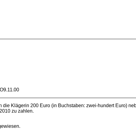
O9.11.00
 an die Klägerin 200 Euro (in Buchstaben: zwei-hundert Euro) 
.2010 zu zahlen.
gewiesen.