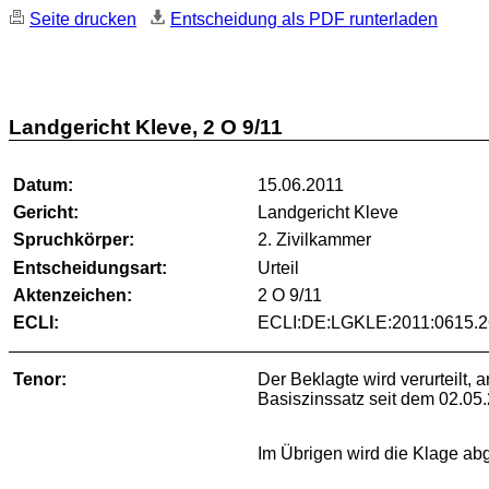
Seite drucken
Entscheidung als PDF runterladen
Landgericht Kleve, 2 O 9/11
Datum:
15.06.2011
Gericht:
Landgericht Kleve
Spruchkörper:
2. Zivilkammer
Entscheidungsart:
Urteil
Aktenzeichen:
2 O 9/11
ECLI:
ECLI:DE:LGKLE:2011:0615.2
Tenor:
Der Beklagte wird verurteilt,
Basiszinssatz seit dem 02.05
Im Übrigen wird die Klage ab