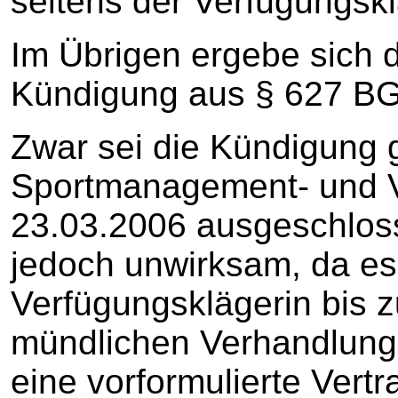
seitens der Verfügungsklä
Im Übrigen ergebe sich 
Kündigung aus § 627 B
Zwar sei die Kündigung
Sportmanagement- und 
23.03.2006 ausgeschloss
jedoch unwirksam, da es 
Verfügungsklägerin bis 
mündlichen Verhandlung n
eine vorformulierte Vert