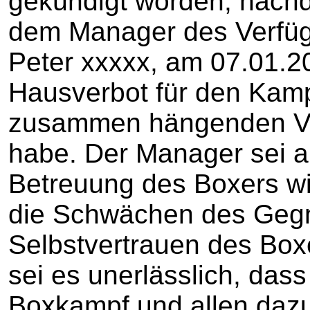
gekündigt worden, nach
dem Manager des Verfüg
Peter xxxxx, am 07.01.2
Hausverbot für den Kampf
zusammen hängenden Ver
habe. Der Manager sei ab
Betreuung des Boxers wi
die Schwächen des Gegn
Selbstvertrauen des Box
sei es unerlässlich, das
Boxkampf und allen daz