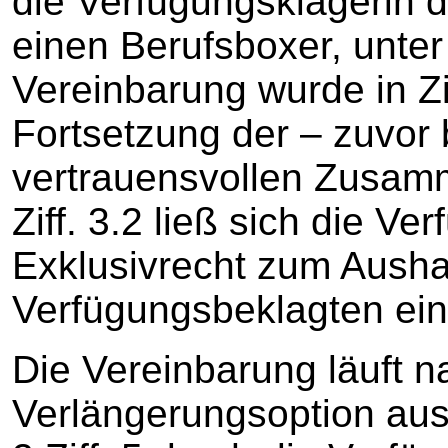
die Verfügungsklägerin 
einen Berufsboxer, unter 
Vereinbarung wurde in Zi
Fortsetzung der – zuvor 
vertrauensvollen Zusam
Ziff. 3.2 ließ sich die Ve
Exklusivrecht zum Aush
Verfügungsbeklagten ei
Die Vereinbarung läuft 
Verlängerungsoption aus 