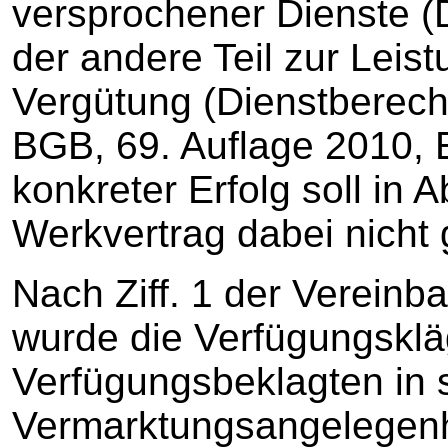
versprochener Dienste (D
der andere Teil zur Leis
Vergütung (Dienstberechti
BGB, 69. Auflage 2010, E
konkreter Erfolg soll in
Werkvertrag dabei nicht 
Nach Ziff. 1 der Verein
wurde die Verfügungskläg
Verfügungsbeklagten in 
Vermarktungsangelegen