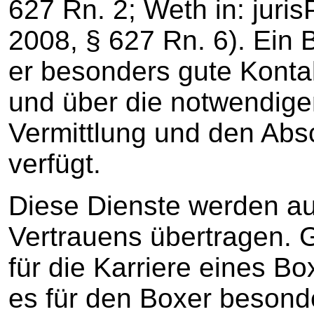
627 Rn. 2; Weth in: juri
2008, § 627 Rn. 6). Ein B
er besonders gute Konta
und über die notwendige
Vermittlung und den Abs
verfügt.
Diese Dienste werden a
Vertrauens übertragen. 
für die Karriere eines Box
es für den Boxer besonde