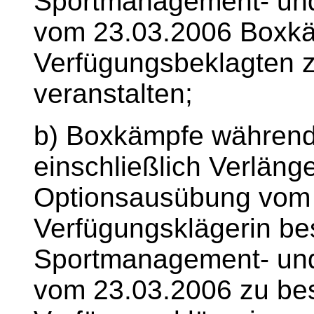
Sportmanagement- und
vom 23.03.2006 Boxk
Verfügungsbeklagten z
veranstalten;
b) Boxkämpfe während 
einschließlich Verläng
Optionsausübung vom 0
Verfügungsklägerin b
Sportmanagement- und
vom 23.03.2006 zu best