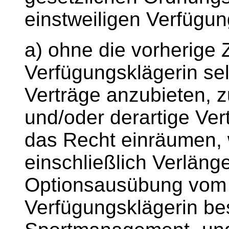
einstweiligen Verfügu
a) ohne die vorherige
Verfügungsklägerin sel
Verträge anzubieten, 
und/oder derartige Vert
das Recht einräumen, 
einschließlich Verläng
Optionsausübung vom 0
Verfügungsklägerin b