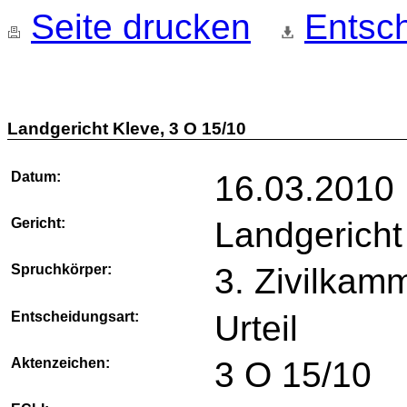
Seite drucken
Entsch
Landgericht Kleve, 3 O 15/10
Datum:
16.03.2010
Gericht:
Landgericht
Spruchkörper:
3. Zivilkam
Entscheidungsart:
Urteil
Aktenzeichen:
3 O 15/10