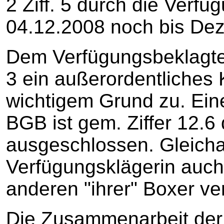
2 Ziff. 5 durch die Verf
04.12.2008 noch bis De
Dem Verfügungsbeklagten
3 ein außerordentliches
wichtigem Grund zu. Ei
BGB ist gem. Ziffer 12.6
ausgeschlossen. Gleichar
Verfügungsklägerin auch 
anderen "ihrer" Boxer ve
Die Zusammenarbeit der 