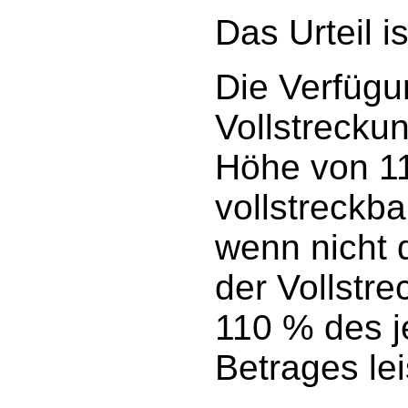
Das Urteil is
Die Verfügu
Vollstreckun
Höhe von 11
vollstreckb
wenn nicht 
der Vollstr
110 % des j
Betrages lei