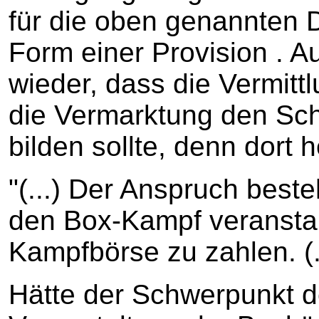
für die oben genannten D
Form einer Provision . Auc
wieder, dass die Vermit
die Vermarktung den Sc
bilden sollte, denn dort h
"(...) Der Anspruch best
den Box-Kampf veranstalte
Kampfbörse zu zahlen. (..
Hätte der Schwerpunkt d