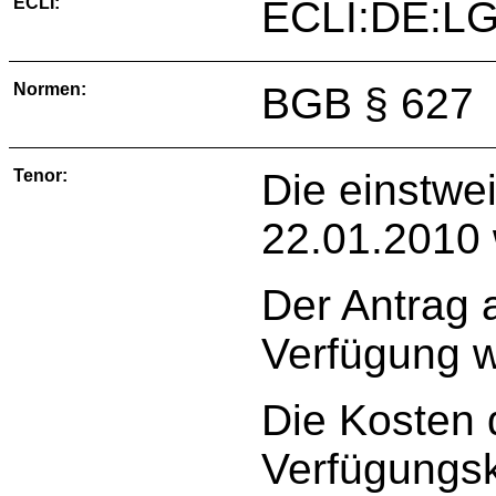
ECLI:
ECLI:DE:LG
Normen:
BGB § 627
Tenor:
Die einstwe
22.01.2010 
Der Antrag a
Verfügung w
Die Kosten 
Verfügungsk