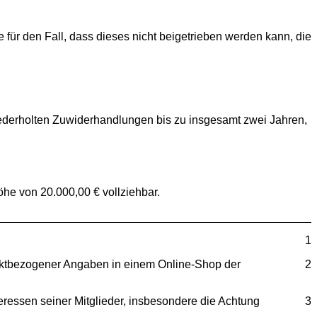
ür den Fall, dass dieses nicht beigetrieben werden kann, die
iederholten Zuwiderhandlungen bis zu insgesamt zwei Jahren,
he von 20.000,00 € vollziehbar.
1
duktbezogener Angaben in einem Online-Shop der
2
ressen seiner Mitglieder, insbesondere die Achtung
3