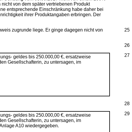
h nicht von dem später vertriebenen Produkt
Eine entsprechende Einschränkung habe daher bei
ichtigkeit ihrer Produktangaben erbringen. Der
chweis zugrunde liege. Er ginge dagegen nicht von
25
26
27
ungs- geldes bis 250.000,00 €, ersatzweise
en Gesellschafterin, zu untersagen, im
28
29
ungs- geldes bis 250.000,00 €, ersatzweise
en Gesellschafterin, zu untersagen, im
nd Anlage A10 wiedergegeben.