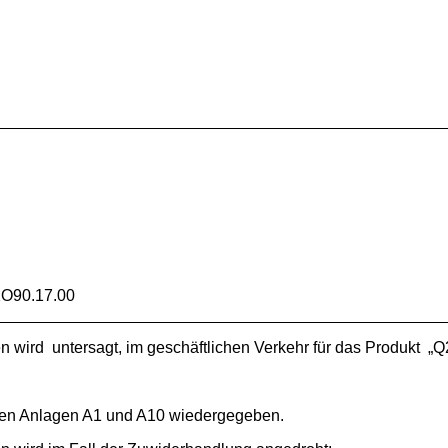
O90.17.00
ird untersagt, im geschäftlichen Verkehr für das Produkt „Q2
 den Anlagen A1 und A10 wiedergegeben.