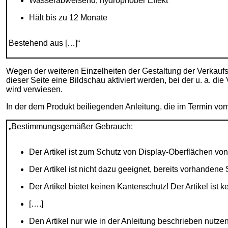
Wasserabweisend, hydrophober Effekt
Hält bis zu 12 Monate
Bestehend aus […]“
Wegen der weiteren Einzelheiten der Gestaltung der Verkaufss
dieser Seite eine Bildschau aktiviert werden, bei der u. a. 
wird verwiesen.
In der dem Produkt beiliegenden Anleitung, die im Termin vo
„Bestimmungsgemäßer Gebrauch:
Der Artikel ist zum Schutz von Display-Oberflächen vo
Der Artikel ist nicht dazu geeignet, bereits vorhandene
Der Artikel bietet keinen Kantenschutz! Der Artikel ist k
[….]
Den Artikel nur wie in der Anleitung beschrieben nutze