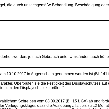
gel, die durch unsachgemäße Behandlung, Beschädigung oder R
rholt werden, je nach Gebrauch unter Umständen auch früher
r am 10.10.2017 in Augenschein genommen worden ist (Bl. 141 f
rakter. Überprüfen sie die Festigkeit des Displayschutzes au
ter, um den Displayschutz zu prüfen.“
ltlichem Schreiben vom 08.09.2017 (Bl. 15 f. GA) ab und forde
r Verfügungskläger, dass die Auslobung „Hält bis zu 12 Monate“