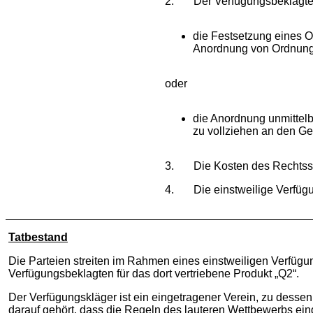
2. Der Verfügungsbeklagten 
die Festsetzung eines O
Anordnung von Ordnung
oder
die Anordnung unmittelb
zu vollziehen an den Ge
3. Die Kosten des Rechtsstre
4. Die einstweilige Verfügun
Tatbestand
Die Parteien streiten im Rahmen eines einstweiligen Verfüg
Verfügungsbeklagten für das dort vertriebene Produkt „Q2“.
Der Verfügungskläger ist ein eingetragener Verein, zu dess
darauf gehört, dass die Regeln des lauteren Wettbewerbs ei