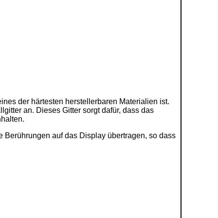
es der härtesten herstellerbaren Materialien ist.
itter an. Dieses Gitter sorgt dafür, dass das
halten.
lle Berührungen auf das Display übertragen, so dass