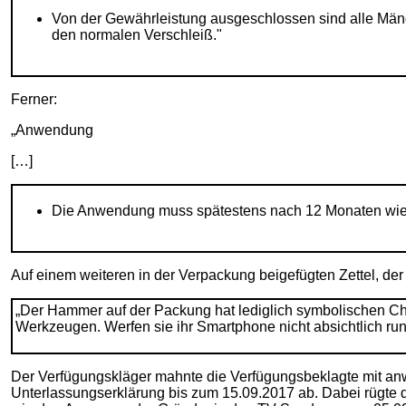
Von der Gewährleistung ausgeschlossen sind alle Män
den normalen Verschleiß."
Ferner:
„Anwendung
[…]
Die Anwendung muss spätestens nach 12 Monaten wiede
Auf einem weiteren in der Verpackung beigefügten Zettel, de
„Der Hammer auf der Packung hat lediglich symbolischen Cha
Werkzeugen. Werfen sie ihr Smartphone nicht absichtlich run
Der Verfügungskläger mahnte die Verfügungsbeklagte mit anwa
Unterlassungserklärung bis zum 15.09.2017 ab. Dabei rügte de