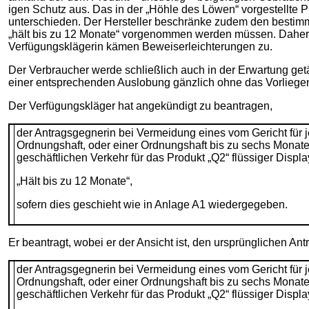
igen Schutz aus. Das in der „Höhle des Löwen“ vorgestellte P
unterschieden. Der Hersteller beschränke zudem den bestim
„hält bis zu 12 Monate“ vorgenommen werden müssen. Daher 
Verfügungsklägerin kämen Beweiserleichterungen zu.
Der Verbraucher werde schließlich auch in der Erwartung getä
einer entsprechenden Auslobung gänzlich ohne das Vorliegen
Der Verfügungskläger hat angekündigt zu beantragen,
der Antragsgegnerin bei Vermeidung eines vom Gericht für 
Ordnungshaft, oder einer Ordnungshaft bis zu sechs Monaten
geschäftlichen Verkehr für das Produkt „Q2“ flüssiger Displ
„Hält bis zu 12 Monate“,
sofern dies geschieht wie in Anlage A1 wiedergegeben.
Er beantragt, wobei er der Ansicht ist, den ursprünglichen Antr
der Antragsgegnerin bei Vermeidung eines vom Gericht für 
Ordnungshaft, oder einer Ordnungshaft bis zu sechs Monaten
geschäftlichen Verkehr für das Produkt „Q2“ flüssiger Disp