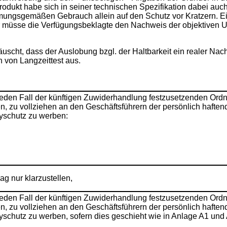
rodukt habe sich in seiner technischen Spezifikation dabei auc
mungsgemäßen Gebrauch allein auf den Schutz vor Kratzern. 
müsse die Verfügungsbeklagte den Nachweis der objektiven Unr
uscht, dass der Auslobung bzgl. der Haltbarkeit ein realer Na
 von Langzeittest aus.
jeden Fall der künftigen Zuwiderhandlung festzusetzenden Ordn
, zu vollziehen an den Geschäftsführern der persönlich haftend
ayschutz zu werben:
ag nur klarzustellen,
jeden Fall der künftigen Zuwiderhandlung festzusetzenden Ordn
, zu vollziehen an den Geschäftsführern der persönlich haftend
layschutz zu werben, sofern dies geschieht wie in Anlage A1 u