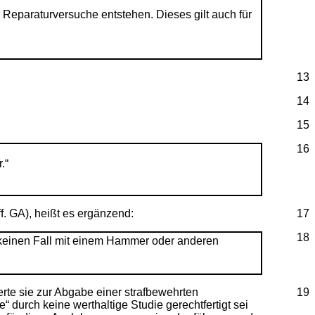
eparaturversuche entstehen. Dieses gilt auch für
13
14
15
16
.“
f. GA), heißt es ergänzend:
17
18
f keinen Fall mit einem Hammer oder anderen
rte sie zur Abgabe einer strafbewehrten
19
 durch keine werthaltige Studie gerechtfertigt sei