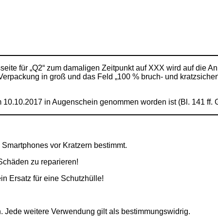
eite für „Q2“ zum damaligen Zeitpunkt auf XXX wird auf die Anl
die Verpackung in groß und das Feld „100 % bruch- und kratzsich
m 10.10.2017 in Augenschein genommen worden ist (Bl. 141 ff. 
n Smartphones vor Kratzern bestimmt.
 Schäden zu reparieren!
ein Ersatz für eine Schutzhülle!
n. Jede weitere Verwendung gilt als bestimmungswidrig.