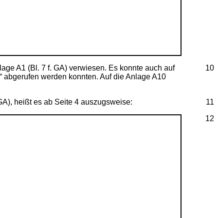
age A1 (Bl. 7 f. GA) verwiesen. Es konnte auch auf
10
er“ abgerufen werden konnten. Auf die Anlage A10
GA), heißt es ab Seite 4 auszugsweise:
11
12