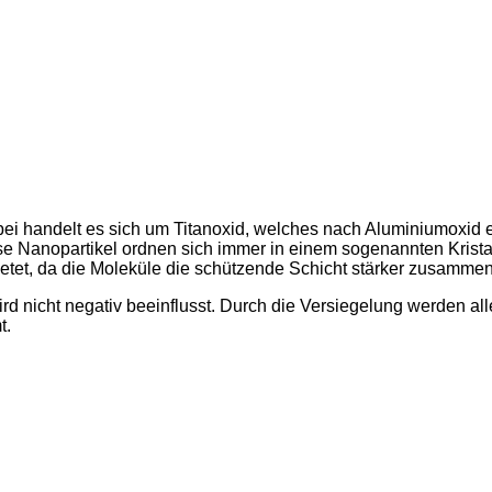
i handelt es sich um Titanoxid, welches nach Aluminiumoxid ein
e Nanopartikel ordnen sich immer in einem sogenannten Kristallg
bietet, da die Moleküle die schützende Schicht stärker zusammen
ird nicht negativ beeinflusst. Durch die Versiegelung werden a
t.