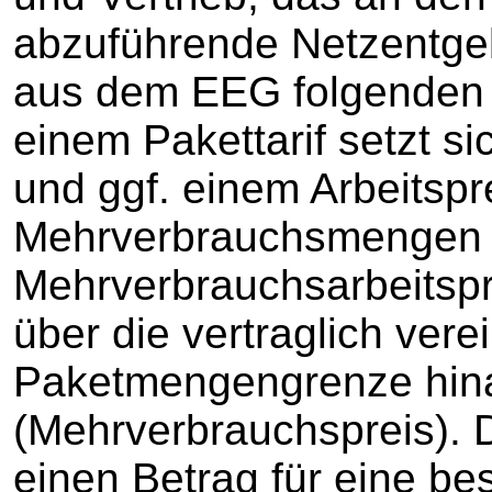
abzuführende Netzentgelt
aus dem EEG folgenden 
einem Pakettarif setzt s
und ggf. einem Arbeitspre
Mehrverbrauchsmengen
Mehrverbrauchsarbeitspre
über die vertraglich vere
Paketmengengrenze hin
(Mehrverbrauchspreis). 
einen Betrag für eine b