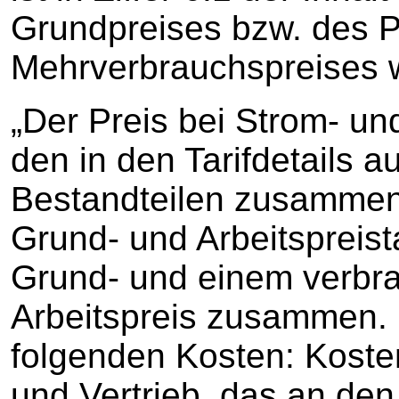
Grundpreises bzw. des P
Mehrverbrauchspreises wi
„Der Preis bei Strom- un
den in den Tarifdetails 
Bestandteilen zusammen.
Grund- und Arbeitspreista
Grund- und einem verbr
Arbeitspreis zusammen. D
folgenden Kosten: Koste
und Vertrieb, das an den