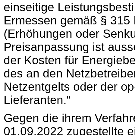
einseitige Leistungsbes
Ermessen gemäß § 315
(Erhöhungen oder Senkun
Preisanpassung ist auss
der Kosten für Energiebe
des an den Netzbetreibe
Netzentgelts oder der o
Lieferanten.“
Gegen die ihrem Verfah
01.09.2022 zugestellte e