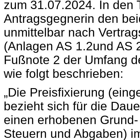
zum 31.07.2024. In den T
Antragsgegnerin den be
unmittelbar nach Vertra
(Anlagen AS 1.2und AS 2.
Fußnote 2 der Umfang der
wie folgt beschrieben:
„Die Preisfixierung (ein
bezieht sich für die Dauer
einen erhobenen Grund- u
Steuern und Abgaben) im 