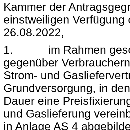
Kammer der Antragsgegn
einstweiligen Verfügung
26.08.2022,
1. im Rahmen geschä
gegenüber Verbraucher
Strom- und Gaslieferver
Grundversorgung, in den
Dauer eine Preisfixierung
und Gaslieferung vereinb
in Anlage AS 4 abgebild