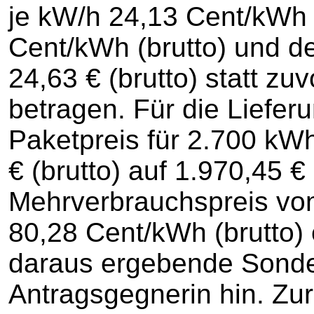
je kW/h 24,13 Cent/kWh (
Cent/kWh (brutto) und d
24,63 € (brutto) statt zuv
betragen. Für die Liefer
Paketpreis für 2.700 kWh
€ (brutto) auf 1.970,45 €
Mehrverbrauchspreis von
80,28 Cent/kWh (brutto) 
daraus ergebende Sonde
Antragsgegnerin hin. Zu