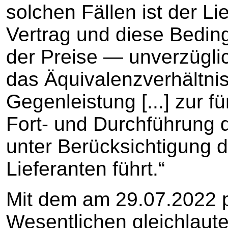
solchen Fällen ist der Lie
Vertrag und diese Bedi
der Preise — unverzügli
das Äquivalenzverhältni
Gegenleistung [...] zur 
Fort- und Durchführung 
unter Berücksichtigung d
Lieferanten führt.“
Mit dem am 29.07.2022 p
Wesentlichen gleichlaut