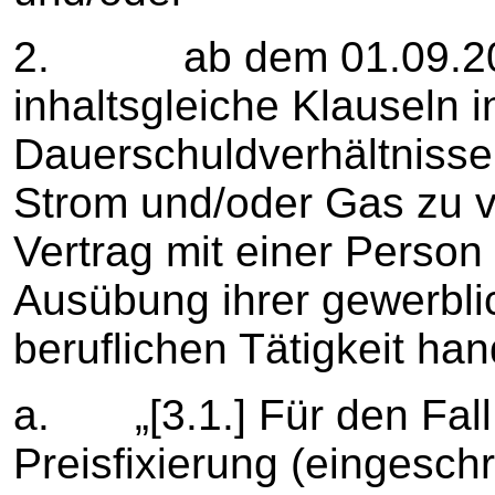
2. ab dem 01.09.2022
inhaltsgleiche Klauseln 
Dauerschuldverhältnisse 
Strom und/oder Gas zu v
Vertrag mit einer Person
Ausübung ihrer gewerbli
beruflichen Tätigkeit ha
a. „[3.1.] Für den Fal
Preisfixierung (eingesch