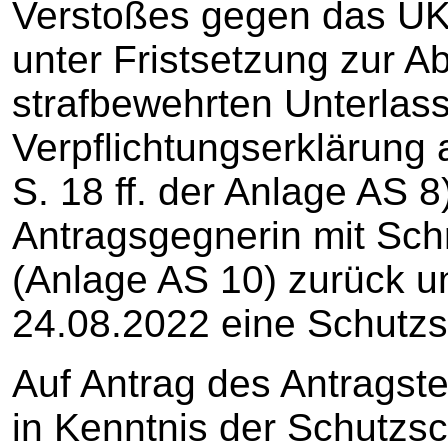
Verstoßes gegen das UKl
unter Fristsetzung zur A
strafbewehrten Unterlas
Verpflichtungserklärung 
S. 18 ff. der Anlage AS 
Antragsgegnerin mit Sc
(Anlage AS 10) zurück u
24.08.2022 eine Schutzsc
Auf Antrag des Antragst
in Kenntnis der Schutzsch