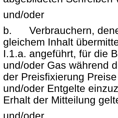
und/oder
b. Verbrauchern, denen
gleichem Inhalt übermitt
I.1.a. angeführt, für die 
und/oder Gas während de
der Preisfixierung Preis
und/oder Entgelte einzuz
Erhalt der Mitteilung ge
und/oder