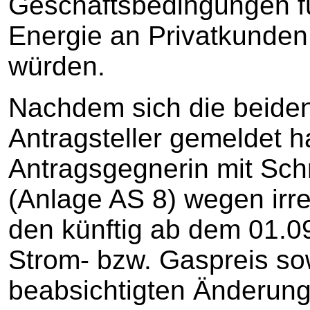
Geschäftsbedingungen fü
Energie an Privatkunden
würden.
Nachdem sich die beide
Antragsteller gemeldet h
Antragsgegnerin mit Sc
(Anlage AS 8) wegen irr
den künftig ab dem 01.0
Strom- bzw. Gaspreis so
beabsichtigten Änderu