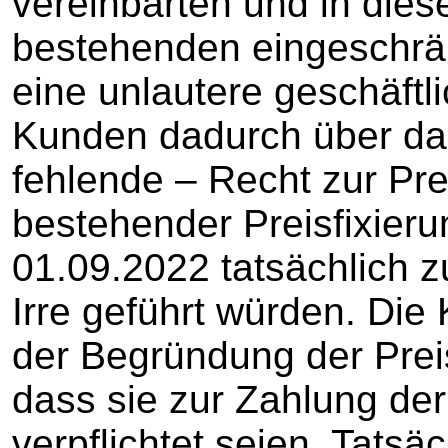
vereinbarten und in die
bestehenden eingeschrän
eine unlautere geschäftl
Kunden dadurch über da
fehlende – Recht zur Pr
bestehender Preisfixier
01.09.2022 tatsächlich z
Irre geführt würden. Di
der Begründung der Pr
dass sie zur Zahlung der
verpflichtet seien. Tatsäc