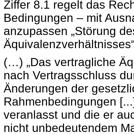
Ziffer 8.1 regelt das Rec
Bedingungen – mit Ausn
anzupassen „Störung des
Äquivalenzverhältnisses“
(…) „Das vertragliche Äq
nach Vertragsschluss d
Änderungen der gesetzli
Rahmenbedingungen [...],
veranlasst und die er auc
nicht unbedeutendem Maße