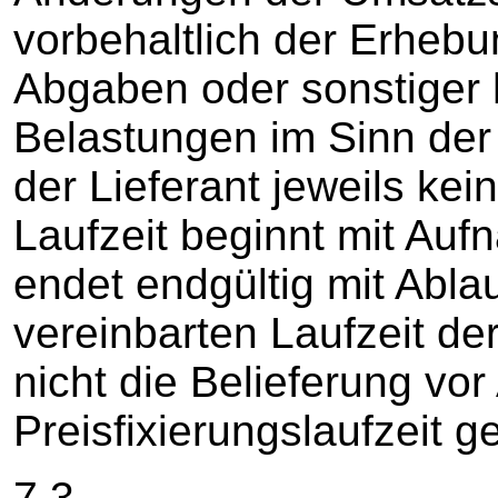
vorbehaltlich der Erhebu
Abgaben oder sonstiger h
Belastungen im Sinn der Z
der Lieferant jeweils kei
Laufzeit beginnt mit Auf
endet endgültig mit Ablau
vereinbarten Laufzeit der
nicht die Belieferung vor
Preisfixierungslaufzeit g
7.3