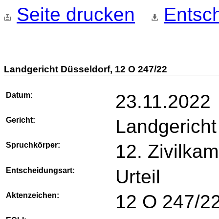
Seite drucken
Entsch
Landgericht Düsseldorf, 12 O 247/22
Datum:
23.11.2022
Gericht:
Landgericht
Spruchkörper:
12. Zivilka
Entscheidungsart:
Urteil
Aktenzeichen:
12 O 247/2