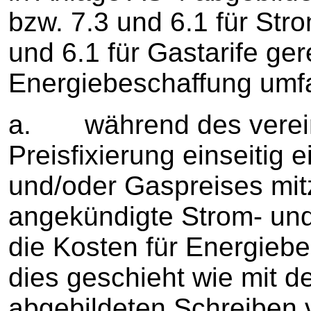
bzw. 7.3 und 6.1 für Str
und 6.1 für Gastarife ger
Energiebeschaffung umfa
a. während des verein
Preisfixierung einseitig
und/oder Gaspreises mit
angekündigte Strom- un
die Kosten für Energieb
dies geschieht wie mit d
abgebildeten Schreiben