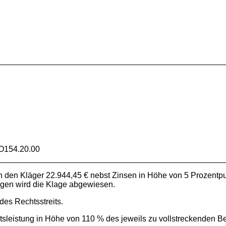
O154.20.00
 an den Kläger 22.944,45 € nebst Zinsen in Höhe von 5 Prozentp
igen wird die Klage abgewiesen.
des Rechtsstreits.
tsleistung in Höhe von 110 % des jeweils zu vollstreckenden Bet