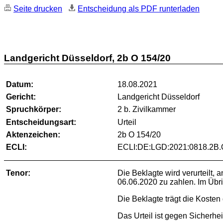
Seite drucken
Entscheidung als PDF runterladen
Landgericht Düsseldorf, 2b O 154/20
Datum:
18.08.2021
Gericht:
Landgericht Düsseldorf
Spruchkörper:
2 b. Zivilkammer
Entscheidungsart:
Urteil
Aktenzeichen:
2b O 154/20
ECLI:
ECLI:DE:LGD:2021:0818.2B.
Tenor:
Die Beklagte wird verurteilt,
06.06.2020 zu zahlen. Im Übr
Die Beklagte trägt die Kosten 
Das Urteil ist gegen Sicherhei