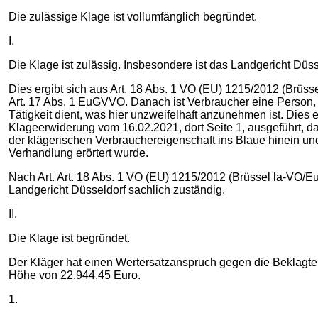
Die zulässige Klage ist vollumfänglich begründet.
I.
Die Klage ist zulässig. Insbesondere ist das Landgericht Düss
Dies ergibt sich aus Art. 18 Abs. 1 VO (EU) 1215/2012 (Brüs
Art. 17 Abs. 1 EuGVVO. Danach ist Verbraucher eine Person, 
Tätigkeit dient, was hier unzweifelhaft anzunehmen ist. Dies 
Klageerwiderung vom 16.02.2021, dort Seite 1, ausgeführt, da
der klägerischen Verbrauchereigenschaft ins Blaue hinein un
Verhandlung erörtert wurde.
Nach Art. Art. 18 Abs. 1 VO (EU) 1215/2012 (Brüssel la-VO/E
Landgericht Düsseldorf sachlich zuständig.
II.
Die Klage ist begründet.
Der Kläger hat einen Wertersatzanspruch gegen die Beklagte
Höhe von 22.944,45 Euro.
1.