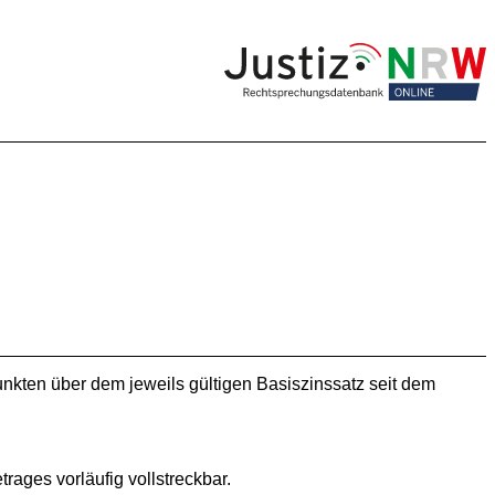
unkten über dem jeweils gültigen Basiszinssatz seit dem
rages vorläufig vollstreckbar.