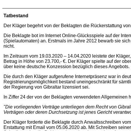
Tatbestand
Der Kläger begehrt von der Beklagten die Rückerstattung von 
Die Beklagte bot im Internet Online-Glücksspiele auf der Inte
(Spielautomaten) an. Erstmals im Jahre 2012 bewarb sie sic
nicht.
Im Zeitraum vom 19.03.2020 – 14.04.2020 leistete der Kläger
Betrag in Höhe von 23.700,- €. Der Kläger spielte auf der o
über keine deutsche Konzession bezüglich dieses Angebots.
Die durch den Kläger aufgerufene Internetpräsenz war in deu
Registrierungsmöglichkeit bestand uneingeschränkt für sämt
der Regierung von Gibraltar lizensiert sei.
In Ziffer 24 der von der Beklagten verwendeten Allgemeinen 
"Die vorliegenden Verträge unterliegen dem Recht von Gibra
Verträgen oder deren Durchsetzung ist jenes Gericht verantwor
Der Kläger forderte die Beklagte durch Anwaltsschreiben vom 
Erstattung mit Email vom 05.06.2020 ab. Mit Schreiben seiner 