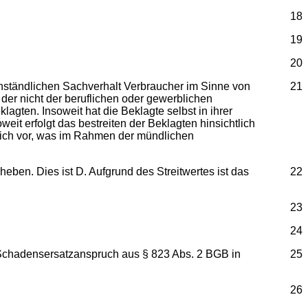
18
19
20
enständlichen Sachverhalt Verbraucher im Sinne von
21
der nicht der beruflichen oder gewerblichen
agten. Insoweit hat die Beklagte selbst in ihrer
it erfolgt das bestreiten der Beklagten hinsichtlich
hlich vor, was im Rahmen der mündlichen
ben. Dies ist D. Aufgrund des Streitwertes ist das
22
23
24
 Schadensersatzanspruch aus § 823 Abs. 2 BGB in
25
26