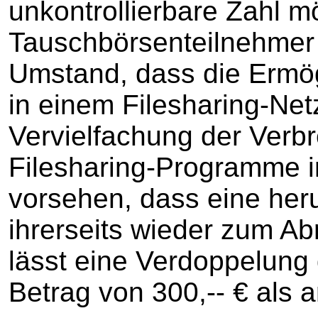
unkontrollierbare Zahl m
Tauschbörsenteilnehmer
Umstand, dass die Ermö
in einem Filesharing-Net
Vervielfachung der Verbre
Filesharing-Programme i
vorsehen, dass eine her
ihrerseits wieder zum Abr
lässt eine Verdoppelung
Betrag von 300,-- € als