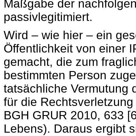
Maßgabe der nachfolge
passivlegitimiert.
Wird – wie hier – ein ge
Öffentlichkeit von einer
gemacht, die zum fraglic
bestimmten Person zugetei
tatsächliche Vermutung 
für die Rechtsverletzung v
BGH GRUR 2010, 633 [6
Lebens). Daraus ergibt 