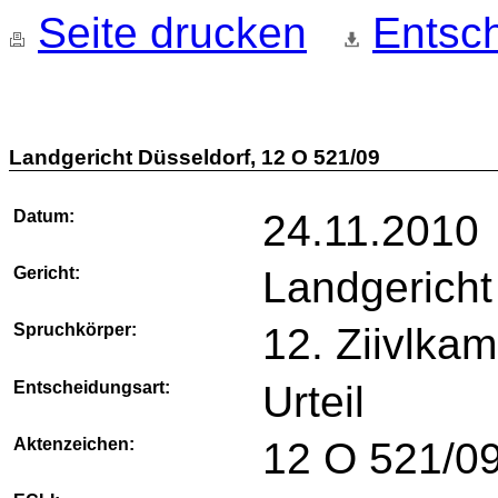
Seite drucken
Entsch
Landgericht Düsseldorf, 12 O 521/09
Datum:
24.11.2010
Gericht:
Landgericht
Spruchkörper:
12. Ziivlka
Entscheidungsart:
Urteil
Aktenzeichen:
12 O 521/0