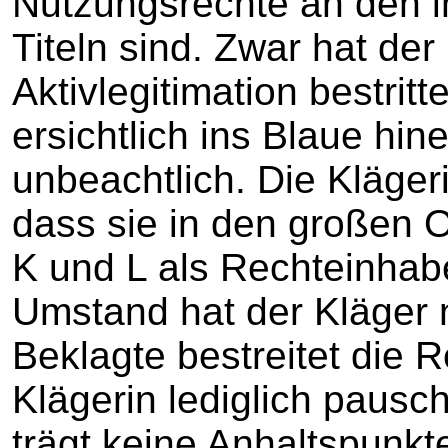
Nutzungsrechte an den 
Titeln sind. Zwar hat der
Aktivlegitimation bestritt
ersichtlich ins Blaue hin
unbeachtlich. Die Kläger
dass sie in den großen O
K und L als Rechteinhab
Umstand hat der Kläger n
Beklagte bestreitet die 
Klägerin lediglich pausch
trägt keine Anhaltspunkte