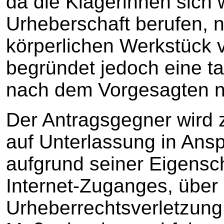
da die Klägerinnen sich 
Urheberschaft berufen, 
körperlichen Werkstück v
begründet jedoch eine ta
nach dem Vorgesagten ni
Der Antragsgegner wird
auf Unterlassung in Ans
aufgrund seiner Eigensch
Internet-Zuganges, über 
Urheberrechtsverletzung