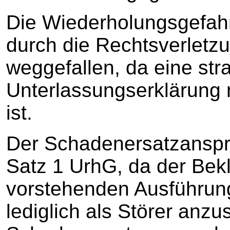
Die Wiederholungsgefahr
durch die Rechtsverletzun
weggefallen, da eine str
Unterlassungserklärung
ist.
Der Schadenersatzanspru
Satz 1 UrhG, da der Bek
vorstehenden Ausführung
lediglich als Störer anzu