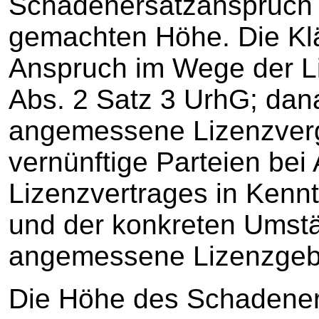
Schadenersatzanspruch b
gemachten Höhe. Die Kl
Anspruch im Wege der L
Abs. 2 Satz 3 UrhG; dana
angemessene Lizenzverg
vernünftige Parteien bei 
Lizenzvertrages in Kenn
und der konkreten Umstä
angemessene Lizenzgebü
Die Höhe des Schadene