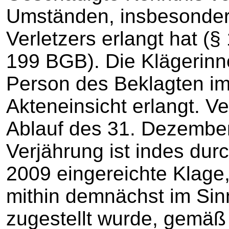
Umständen, insbesonder
Verletzers erlangt hat (§
199 BGB). Die Klägerinn
Person des Beklagten i
Akteneinsicht erlangt. V
Ablauf des 31. Dezember
Verjährung ist indes du
2009 eingereichte Klage
mithin demnächst im Si
zugestellt wurde, gemäß