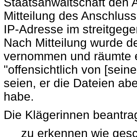
Staatsanwaltschaft den 
Mitteilung des Anschlus
IP-Adresse im streitgege
Nach Mitteilung wurde de
vernommen und räumte e
"offensichtlich von [sei
seien, er die Dateien ab
habe.
Die Klägerinnen beantra
zu erkennen wie ges