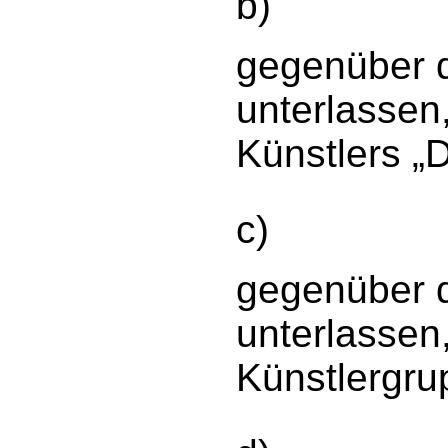
b)
gegenüber d
unterlassen
Künstlers „
c)
gegenüber d
unterlassen
Künstlergru