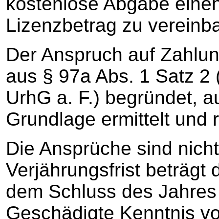
kostenlose Abgabe einen
Lizenzbetrag zu vereinb
Der Anspruch auf Zahlun
aus § 97a Abs. 1 Satz 2 
UrhG a. F.) begründet, 
Grundlage ermittelt und r
Die Ansprüche sind nicht 
Verjährungsfrist beträgt 
dem Schluss des Jahres 
Geschädigte Kenntnis v