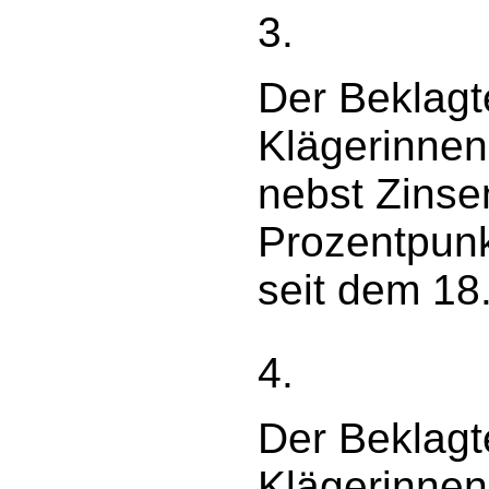
3.
Der Beklagte
Klägerinnen 
nebst Zinse
Prozentpunk
seit dem 18
4.
Der Beklagte
Klägerinnen 