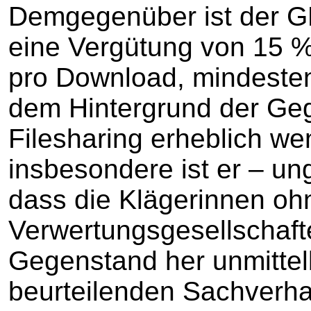
Demgegenüber ist der G
eine Vergütung von 15 
pro Download, mindestens
dem Hintergrund der Ge
Filesharing erheblich we
insbesondere ist er – u
dass die Klägerinnen oh
Verwertungsgesellschaft
Gegenstand her unmittel
beurteilenden Sachverhal