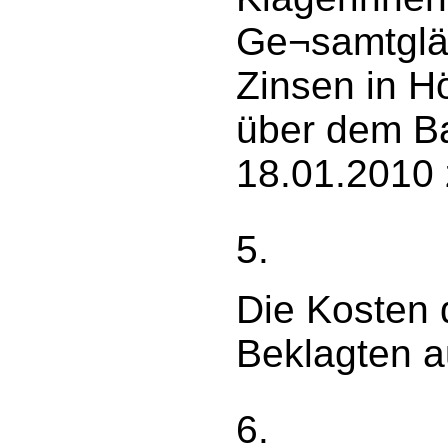
Ge¬samtgläu
Zinsen in H
über dem Ba
18.01.2010 
5.
Die Kosten 
Beklagten au
6.