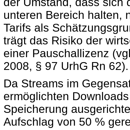
der Umstand, dass sich 
unteren Bereich halten, n
Tarifs als Schätzungsgru
trägt das Risiko der wirt
einer Pauschallizenz (vgl
2008, § 97 UrhG Rn 62).
Da Streams im Gegensat
ermöglichten Downloads 
Speicherung ausgerichtet
Aufschlag von 50 % gerec