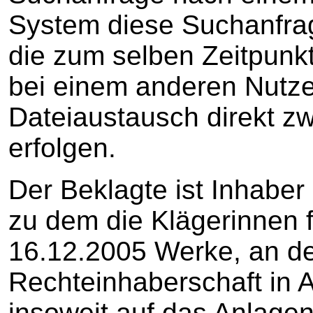
System diese Suchanfrag
die zum selben Zeitpunkt 
bei einem anderen Nutze
Dateiaustausch direkt z
erfolgen.
Der Beklagte ist Inhabe
zu dem die Klägerinnen f
16.12.2005 Werke, an de
Rechteinhaberschaft in
insoweit auf das Anlage