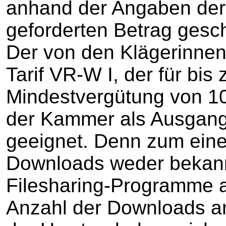
anhand der Angaben der
geforderten Betrag gesc
Der von den Klägerinn
Tarif VR-W I, der für bi
Mindestvergütung von 100
der Kammer als Ausgang
geeignet. Denn zum einen
Downloads weder bekann
Filesharing-Programme a
Anzahl der Downloads an