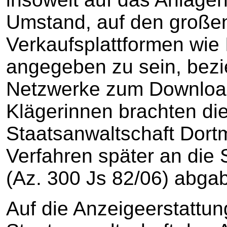
Umstand, auf den große
Verkaufsplattformen wie 
angegeben zu sein, bezi
Netzwerke zum Downloa
Klägerinnen brachten di
Staatsanwaltschaft Dort
Verfahren später an die
(Az. 300 Js 82/06) abgab
Auf die Anzeigeerstattung