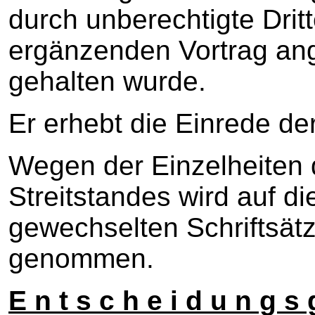
durch unberechtigte Drit
ergänzenden Vortrag ang
gehalten wurde.
Er erhebt die Einrede de
Wegen der Einzelheiten
Streitstandes wird auf d
gewechselten Schriftsät
genommen.
E n t s c h e i d u n g s 