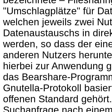
"Umschlagplätze" für Dat
welchen jeweils zwei N
Datenaustauschs in dire
werden, so dass der ein
anderen Nutzers herunte
hierbei zur Anwendung 
das Bearshare-Programm
Gnutella-Protokoll basie
offenen Standard gehört.
Suchanfrage nach einem M