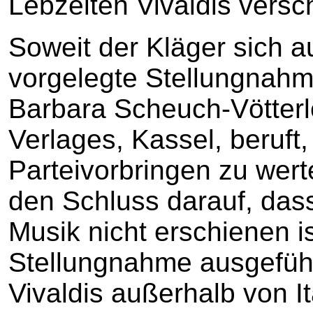
Lebzeiten Vivaldis versc
Soweit der Kläger sich a
vorgelegte Stellungnahm
Barbara Scheuch-Vötterl
Verlages, Kassel, beruft, 
Parteivorbringen zu wer
den Schluss darauf, dass
Musik nicht erschienen is
Stellungnahme ausgeführ
Vivaldis außerhalb von I