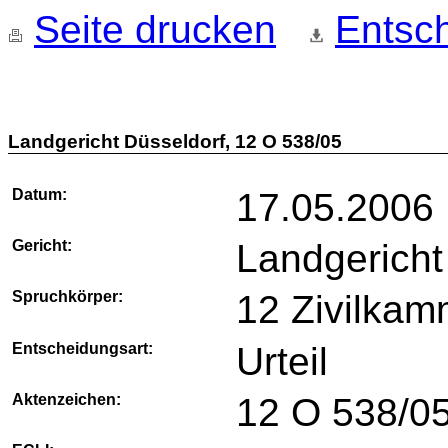
Seite drucken
Entsch
Landgericht Düsseldorf, 12 O 538/05
Datum:
17.05.2006
Gericht:
Landgericht
Spruchkörper:
12 Zivilkam
Entscheidungsart:
Urteil
Aktenzeichen:
12 O 538/0