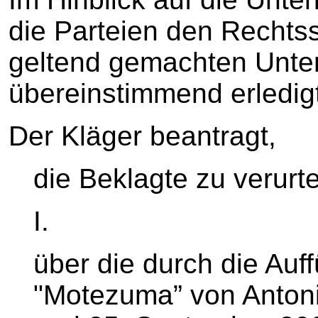
die Parteien den Rechtsst
geltend gemachten Unte
übereinstimmend erledigt 
Der Kläger beantragt,
die Beklagte zu verurte
I.
über die durch die Auf
"Motezuma” von Antonio