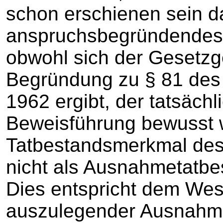
schon erschienen sein da
anspruchsbegründendes 
obwohl sich der Gesetzge
Begründung zu § 81 des
1962 ergibt, der tatsäch
Beweisführung bewusst w
Tatbestandsmerkmal des
nicht als Ausnahmetatbe
Dies entspricht dem Wes
auszulegender Ausnahme