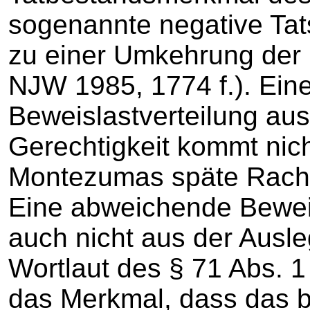
sogenannte negative Tats
zu einer Umkehrung der 
NJW 1985, 1774 f.). Ei
Beweislastverteilung aus
Gerechtigkeit kommt nich
Montezumas späte Rache
Eine abweichende Beweisl
auch nicht aus der Ausl
Wortlaut des § 71 Abs. 1
das Merkmal, dass das b