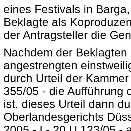
eines Festivals in Barga,
Beklagte als Koproduzent
der Antragsteller die G
Nachdem der Beklagten 
angestrengten einstweil
durch Urteil der Kammer 
355/05 - die Aufführung
ist, dieses Urteil dann 
Oberlandesgerichts Düss
2005 - I - 20 U 123/05 -