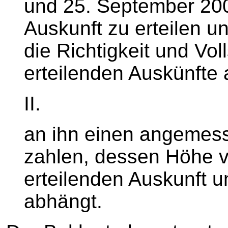
und 25. September 20
Auskunft zu erteilen 
die Richtigkeit und Vol
erteilenden Auskünfte 
II.
an ihn einen angemes
zahlen, dessen Höhe vo
erteilenden Auskunft
abhängt.