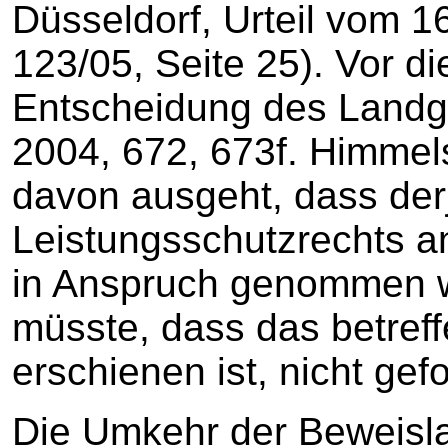
Düsseldorf, Urteil vom 1
123/05, Seite 25). Vor d
Entscheidung des Land
2004, 672, 673f. Himmel
davon ausgeht, dass der
Leistungsschutzrechts 
in Anspruch genommen wi
müsste, dass das betref
erschienen ist, nicht gef
Die Umkehr der Beweisla