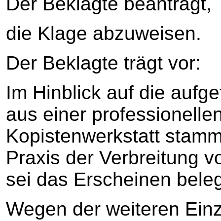
Der Beklagte beantragt,
die Klage abzuweisen.
Der Beklagte trägt vor:
Im Hinblick auf die aufg
aus einer professionelle
Kopistenwerkstatt stam
Praxis der Verbreitung 
sei das Erscheinen beleg
Wegen der weiteren Einz