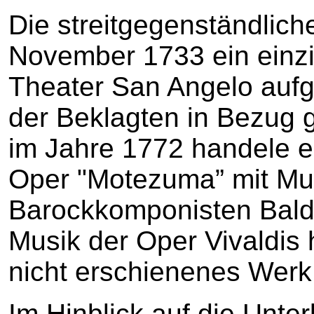
Die streitgegenständlich
November 1733 ein einz
Theater San Angelo aufg
der Beklagten in Bezug
im Jahre 1772 handele es
Oper "Motezuma” mit Mus
Barockkomponisten Balda
Musik der Oper Vivaldis 
nicht erschienenes Werk
Im Hinblick auf die Unt