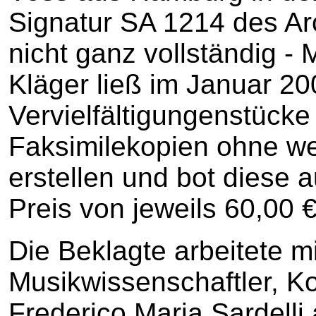
Signatur SA 1214 des Arc
nicht ganz vollständig -
Kläger ließ im Januar 2
Vervielfältigungenstücke 
Faksimilekopien ohne we
erstellen und bot diese a
Preis von jeweils 60,00 €
Die Beklagte arbeitete m
Musikwissenschaftler, K
Frederico Maria Sardelli 