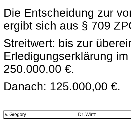
Die Entscheidung zur vor
ergibt sich aus § 709 ZP
Streitwert: bis zur über
Erledigungserklärung im
250.000,00 €.
Danach: 125.000,00 €.
v. Gregory
Dr .Wirtz