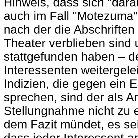
Hinweis, dass sich "dara
auch im Fall "Motezuma” 
nach der die Abschrifte
Theater verblieben sind
stattgefunden haben – 
Interessenten weitergele
Indizien, die gegen ein E
sprechen, sind der als A
Stellungnahme nicht zu 
dem Fazit mündet, es sei
dass jeder Interessent a