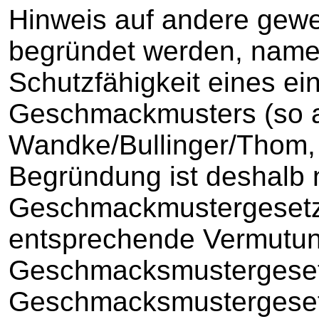
Hinweis auf andere gewe
begründet werden, namen
Schutzfähigkeit eines e
Geschmackmusters (so a
Wandke/Bullinger/Thom, 
Begründung ist deshalb n
Geschmackmustergesetz 
entsprechende Vermutung
Geschmacksmustergesetz
Geschmacksmustergesetz 