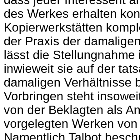
des Werkes erhalten konn
Kopierwerkstätten komple
der Praxis der damalige
lässt die Stellungnahme 
inwieweit sie auf der tat
damaligen Verhältnisse 
Vorbringen steht insowe
von der Beklagten als A
vorgelegten Werken von 
Namentlich Talbot beschr