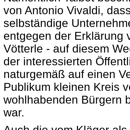
von Antonio Vivaldi, das
selbständige Unternehmer
entgegen der Erklärung
Vötterle - auf diesem W
der interessierten Öffentl
naturgemäß auf einen Ve
Publikum kleinen Kreis 
wohlhabenden Bürgern b
war.
Auch die vom Kläger als