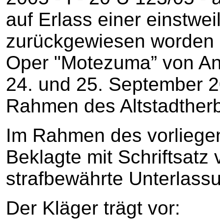
auf Erlass einer einstwe
zurückgewiesen worden is
Oper "Motezuma” von Anto
24. und 25. September 2
Rahmen des Altstadtherb
Im Rahmen des vorliegen
Beklagte mit Schriftsatz
strafbewährte Unterlass
Der Kläger trägt vor: