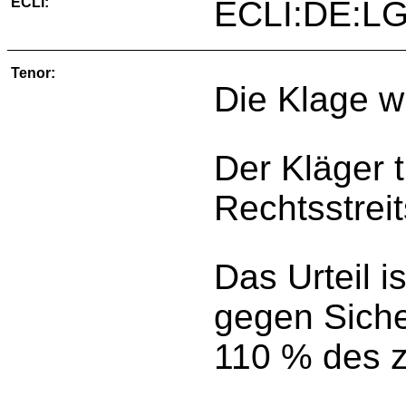
ECLI:
ECLI:DE:LG
Tenor:
Die Klage w
Der Kläger 
Rechtsstreit
Das Urteil is
gegen Siche
110 % des z