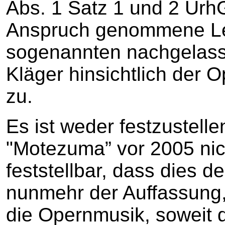
Abs. 1 Satz 1 und 2 UrhG
Anspruch genommene Le
sogenannten nachgelas
Kläger hinsichtlich der O
zu.
Es ist weder festzustell
"Motezuma” vor 2005 nich
feststellbar, dass dies d
nunmehr der Auffassung
die Opernmusik, soweit d