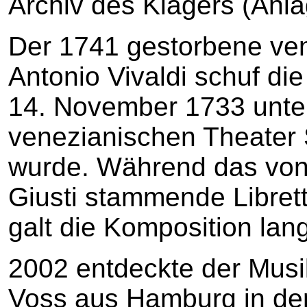
Archiv des Klägers (Anla
Der 1741 gestorbene ve
Antonio Vivaldi schuf di
14. November 1733 unter
venezianischen Theater 
wurde. Während das von 
Giusti stammende Librett
galt die Komposition lang
2002 entdeckte der Musi
Voss aus Hamburg in der