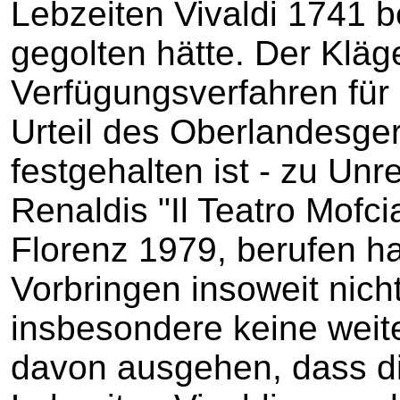
Lebzeiten Vivaldi 1741 be
gegolten hätte. Der Kläge
Verfügungsverfahren für
Urteil des Oberlandesge
festgehalten ist - zu Un
Renaldis "Il Teatro Mofcia
Florenz 1979, berufen ha
Vorbringen insoweit nicht
insbesondere keine weit
davon ausgehen, dass die