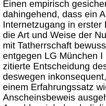
Einen empirisch gesiche
dahingehend, dass ein A
Internetzugang in erster 
die Art und Weise der N
mit Tatherrschaft bewusst 
entgegen LG München I 
zitierte Entscheidung d
deswegen inkonsequent, w
einem Erfahrungssatz wi
Anscheinsbeweis ausgeh