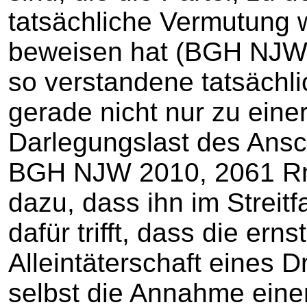
tatsächliche Vermutung w
beweisen hat (BGH NJW 
so verstandene tatsächli
gerade nicht nur zu ein
Darlegungslast des Ansc
BGH NJW 2010, 2061 Rn.
dazu, dass ihn im Streitf
dafür trifft, dass die ern
Alleintäterschaft eines D
selbst die Annahme einer