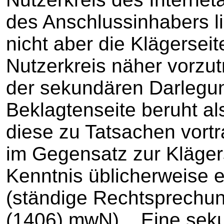
des Anschlussinhabers l
nicht aber die Klägerseit
Nutzerkreis näher vorzu
der sekundären Darlegung
Beklagtenseite beruht al
diese zu Tatsachen vortra
im Gegensatz zur Klägers
Kenntnis üblicherweise 
(ständige Rechtsprech
(1406) mwN). . Eine sek