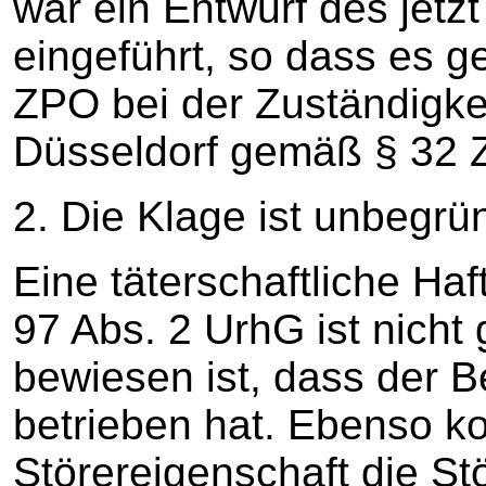
war ein Entwurf des jetz
eingeführt, so dass es g
ZPO bei der Zuständigke
Düsseldorf gemäß § 32 Z
2. Die Klage ist unbegrü
Eine täterschaftliche Ha
97 Abs. 2 UrhG ist nicht 
bewiesen ist, dass der B
betrieben hat. Ebenso 
Störereigenschaft die St