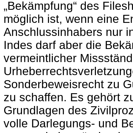
„Bekämpfung“ des Filesha
möglich ist, wenn eine E
Anschlussinhabers nur i
Indes darf aber die Bekä
vermeintlicher Missständ
Urheberrechtsverletzung
Sonderbeweisrecht zu G
zu schaffen. Es gehört z
Grundlagen des Zivilproz
volle Darlegungs- und Be