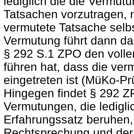
lediglich die die Vermu
Tatsachen vorzutragen, 
vermutete Tatsache selbs
Vermutung führt dann da
§ 292 S.1 ZPO den voll
führen hat, dass die ver
eingetreten ist (MüKo-Pr
Hingegen findet § 292 Z
Vermutungen, die ledigli
Erfahrungssatz beruhen, 
Rechtsprechung und de