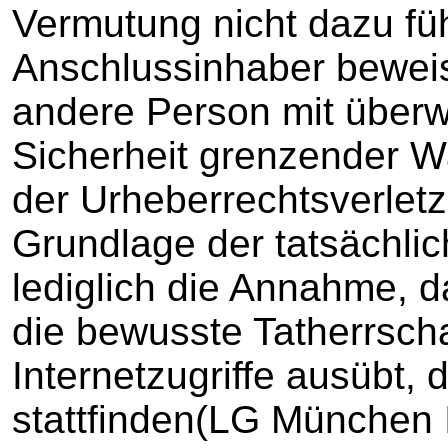
Vermutung nicht dazu fü
Anschlussinhaber bewei
andere Person mit überw
Sicherheit grenzender Wa
der Urheberrechtsverlet
Grundlage der tatsächli
lediglich die Annahme, 
die bewusste Tatherrscha
Internetzugriffe ausübt,
stattfinden(LG München 