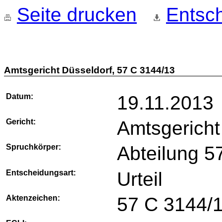
Seite drucken
Entsch
Amtsgericht Düsseldorf, 57 C 3144/13
Datum:
19.11.2013
Gericht:
Amtsgericht
Spruchkörper:
Abteilung 5
Entscheidungsart:
Urteil
Aktenzeichen:
57 C 3144/