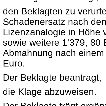
den Beklagten zu verurt
Schadenersatz nach den
Lizenzanalogie in Höhe 
sowie weitere 1‘379, 80
Abmahnung nach einem S
Euro.
Der Beklagte beantragt,
die Klage abzuweisen.
Der Beklagte trägt ergän