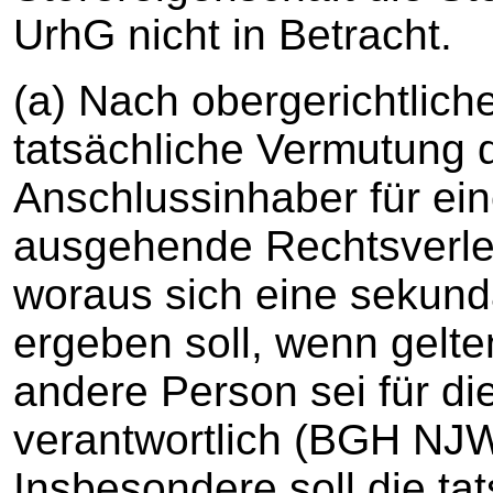
UrhG nicht in Betracht.
(a) Nach obergerichtlich
tatsächliche Vermutung 
Anschlussinhaber für ei
ausgehende Rechtsverletz
woraus sich eine sekund
ergeben soll, wenn gelte
andere Person sei für di
verantwortlich (BGH NJW
Insbesondere soll die t