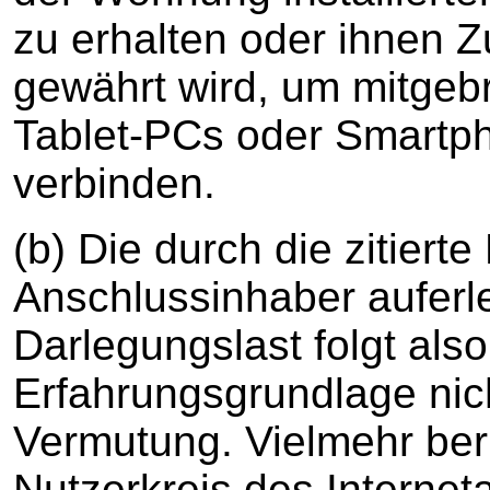
zu erhalten oder ihnen Z
gewährt wird, um mitgeb
Tablet-PCs oder Smartph
verbinden.
(b) Die durch die zitier
Anschlussinhaber auferl
Darlegungslast folgt als
Erfahrungsgrundlage nich
Vermutung. Vielmehr beru
Nutzerkreis des Internet