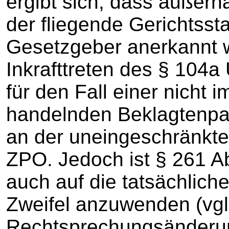
ergibt sich, dass außerh
der fliegende Gerichtsst
Gesetzgeber anerkannt w
Inkrafttreten des § 104a
für den Fall einer nicht 
handelnden Beklagtenpa
an der uneingeschränkt
ZPO. Jedoch ist § 261 A
auch auf die tatsächlich
Zweifel anzuwenden (vgl.
Rechtsprechungsänderu