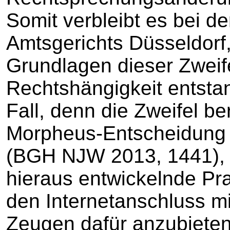
Somit verbleibt es bei d
Amtsgerichts Düsseldorf,
Grundlagen dieser Zweife
Rechtshängigkeit entstan
Fall, denn die Zweifel b
Morpheus-Entscheidung 
(BGH NJW 2013, 1441), 
hieraus entwickelnde Pr
den Internetanschluss m
Zeugen dafür anzubieten,