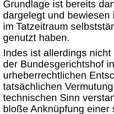
Grundlage ist bereits da
dargelegt und bewiesen 
im Tatzeitraum selbststä
genutzt haben.
Indes ist allerdings nic
der Bundesgerichtshof i
urheberrechtlichen Ents
tatsächlichen Vermutung
technischen Sinn verstan
bloße Anknüpfung einer