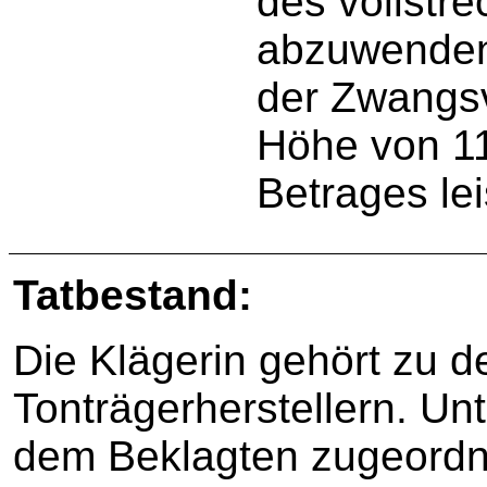
des vollstr
abzuwenden,
der Zwangsv
Höhe von 11
Betrages lei
Tatbestand:
Die Klägerin gehört zu 
Tonträgerherstellern. Un
dem Beklagten zugeordn