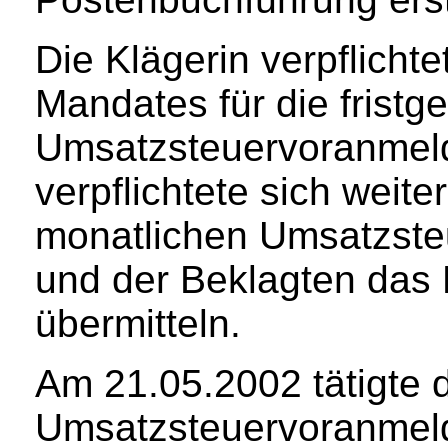
Die Klägerin verpflicht
Mandates für die frist
Umsatzsteuervoranmeld
verpflichtete sich weite
monatlichen Umsatzste
und der Beklagten das E
übermitteln.
Am 21.05.2002 tätigte d
Umsatzsteuervoranmeld