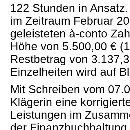
122 Stunden in Ansatz.
im Zeitraum Februar 2
geleisteten à-conto Za
Höhe von 5.500,00 € (1
Restbetrag von 3.137,
Einzelheiten wird auf B
Mit Schreiben vom 07.04
Klägerin eine korrigier
Leistungen im Zusamme
der Finanzbuchhaltung