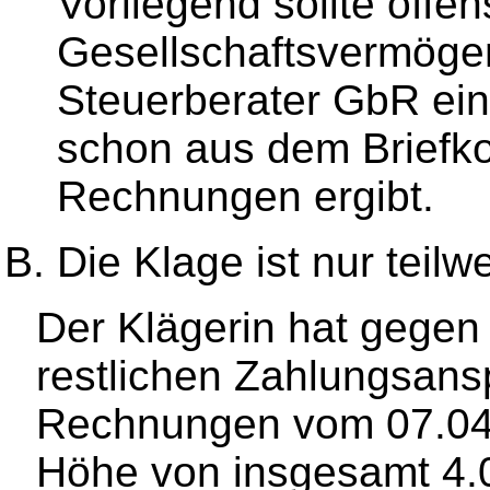
Vorliegend sollte offen
Gesellschaftsvermöge
Steuerberater GbR ein
schon aus dem Briefko
Rechnungen ergibt.
Die Klage ist nur teilw
Der Klägerin hat gegen
restlichen Zahlungsan
Rechnungen vom 07.04.
Höhe von insgesamt 4.0