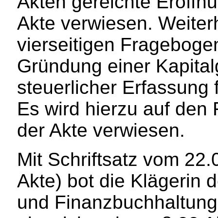
Akten gereichte Eröffnu
Akte verwiesen. Weiterh
vierseitigen Frageboge
Gründung einer Kapital
steuerlicher Erfassung 
Es wird hierzu auf den 
der Akte verwiesen.
Mit Schriftsatz vom 22.0
Akte) bot die Klägerin 
und Finanzbuchhaltung z