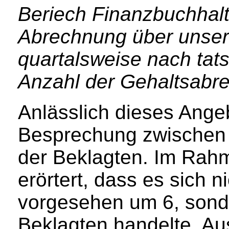
Beriech Finanzbuchhalt
Abrechnung über unsere
quartalsweise nach tat
Anzahl der Gehaltsabr
Anlässlich dieses Ange
Besprechung zwischen 
der Beklagten. Im Rah
erörtert, dass es sich 
vorgesehen um 6, sonde
Beklagten handelte. A