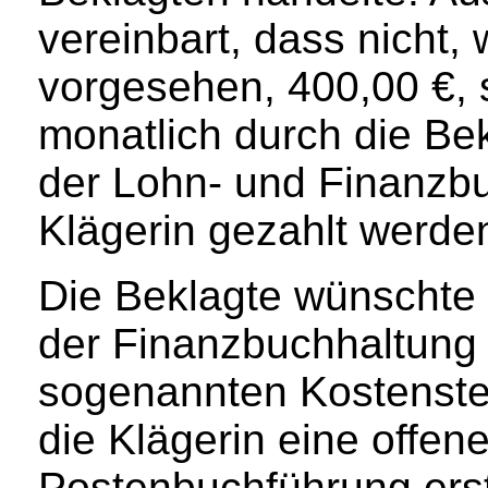
vereinbart, dass nicht,
vorgesehen, 400,00 €, 
monatlich durch die Bek
der Lohn- und Finanzbu
Klägerin gezahlt werden
Die Beklagte wünschte
der Finanzbuchhaltung 
sogenannten Kostenstel
die Klägerin eine offen
Postenbuchführung erst