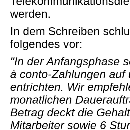
Telekommunikationsdie
werden.
In dem Schreiben schlug
folgendes vor:
"In der Anfangsphase s
à conto-Zahlungen auf 
entrichten. Wir empfehl
monatlichen Dauerauftr
Betrag deckt die Gehal
Mitarbeiter sowie 6 Stu