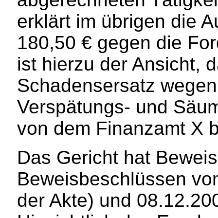
erklärt im übrigen die 
180,50 € gegen die For
ist hierzu der Ansicht, 
Schadensersatz wegen 
Verspätungs- und Säum
von dem Finanzamt X b
Das Gericht hat Bewei
Beweisbeschlüssen vom 
der Akte) und 08.12.2006