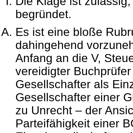
Die Klage ist zulässig,
begründet.
Es ist eine bloße Rub
dahingehend vorzuneh
Anfang an die V, Steue
vereidigter Buchprüfer
Gesellschafter als Ei
Gesellschafter einer G
zu Unrecht – der Ansi
Parteifähigkeit einer 