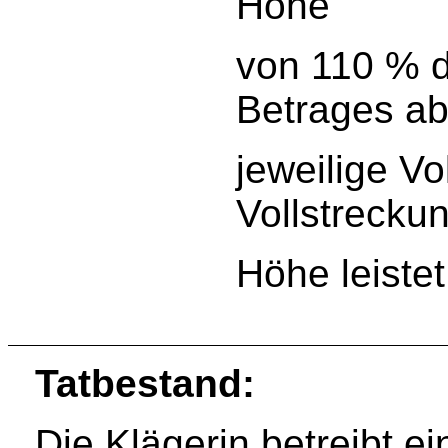
Höhe
von 110 % d
Betrages ab
jeweilige Vo
Vollstreckun
Höhe leistet
Tatbestand:
Die Klägerin betreibt e