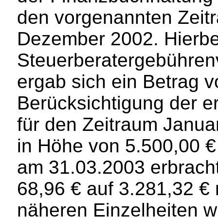
den vorgenannten Zeit
Dezember 2002. Hierbei
Steuerberatergebühren
ergab sich ein Betrag v
Berücksichtigung der e
für den Zeitraum Janu
in Höhe von 5.500,00 €
am 31.03.2003 erbrach
68,96 € auf 3.281,32 €
näheren Einzelheiten wi