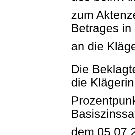
zum Aktenze
Betrages in
an die Kläge
Die Beklagte
die Klägeri
Prozentpunk
Basiszinssa
dem 05.07.2