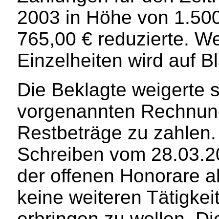
2003 in Höhe von 1.500
765,00 € reduzierte. W
Einzelheiten wird auf B
Die Beklagte weigerte s
vorgenannten Rechnun
Restbeträge zu zahlen. 
Schreiben vom 28.03.2
der offenen Honorare
keine weiteren Tätigkei
erbringen zu wollen. Di