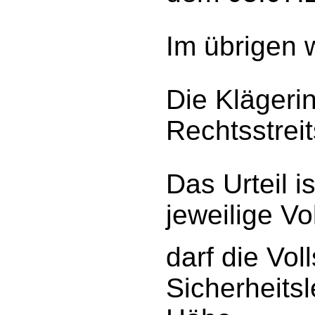
Im übrigen 
Die Klägerin
Rechtsstreit
Das Urteil i
jeweilige V
darf die Vol
Sicherheitsl