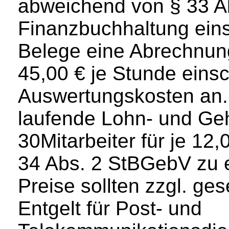
abweichend von § 33 Ab
Finanzbuchhaltung eins
Belege eine Abrechnun
45,00 € je Stunde einsc
Auswertungskosten an. 
laufende Lohn- und Geh
30Mitarbeiter für je 12,
34 Abs. 2 StBGebV zu 
Preise sollten zzgl. ge
Entgelt für Post- und