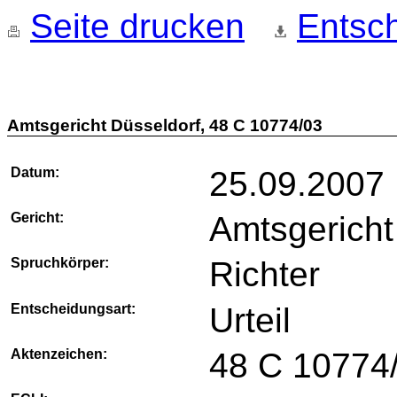
Seite drucken
Entsch
Amtsgericht Düsseldorf, 48 C 10774/03
Datum:
25.09.2007
Gericht:
Amtsgericht
Spruchkörper:
Richter
Entscheidungsart:
Urteil
Aktenzeichen:
48 C 10774