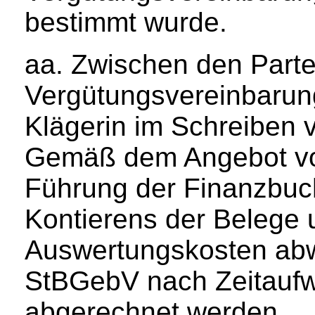
bestimmt wurde.
aa. Zwischen den Parte
Vergütungsvereinbaru
Klägerin im Schreiben 
Gemäß dem Angebot vom
Führung der Finanzbuch
Kontierens der Belege u
Auswertungskosten abw
StBGebV nach Zeitaufw
abgerechnet werden.