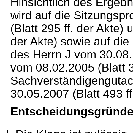
Hinsichtlich des Erge
wird auf die Sitzungsp
(Blatt 295 ff. der Akte) 
der Akte) sowie auf di
des Herrn J vom 30.08.2
vom 08.02.2005 (Blatt 3
Sachverständigengutac
30.05.2007 (Blatt 493 ff
Entscheidungsgründe