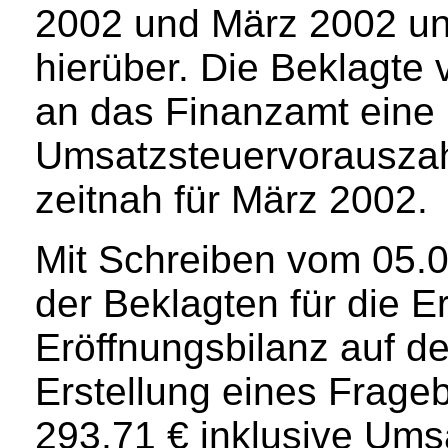
2002 und März 2002 und
hierüber. Die Beklagte
an das Finanzamt eine
Umsatzsteuervorauszah
zeitnah für März 2002.
Mit Schreiben vom 05.06
der Beklagten für die E
Eröffnungsbilanz auf d
Erstellung eines Frage
293,71 € inklusive Ums