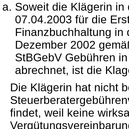
Soweit die Klägerin i
07.04.2003 für die Ers
Finanzbuchhaltung in 
Dezember 2002 gemäß 
StBGebV Gebühren in 
abrechnet, ist die Kla
Die Klägerin hat nicht
Steuerberatergebühre
findet, weil keine wir
Vergütungsvereinbaru