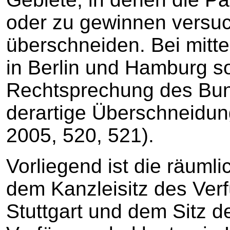
oder zu gewinnen versu
überschneiden. Bei mitte
in Berlin und Hamburg so
Rechtsprechung des Bun
derartige Überschneidu
2005, 520, 521).
Vorliegend ist die räuml
dem Kanzleisitz des Ve
Stuttgart und dem Sitz d