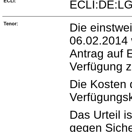
ECLI:
ECLI:DE:LG
Tenor:
Die einstwe
06.02.2014 
Antrag auf E
Verfügung 
Die Kosten 
Verfügungsk
Das Urteil is
gegen Siche