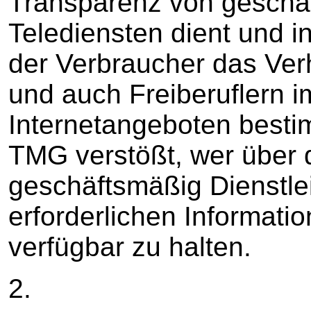
Transparenz von geschä
Telediensten dient und i
der Verbraucher das Ve
und auch Freiberuflern
Internetangeboten besti
TMG verstößt, wer über d
geschäftsmäßig Dienstle
erforderlichen Informati
verfügbar zu halten.
2.