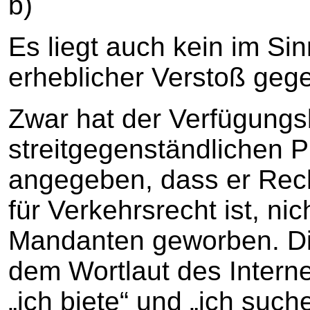
b)
Es liegt auch kein im S
erheblicher Verstoß geg
Zwar hat der Verfügungs
streitgegenständlichen P
angegeben, dass er Rec
für Verkehrsrecht ist, nic
Mandanten geworben. Die
dem Wortlaut des Internet
„ich biete“ und „ich such