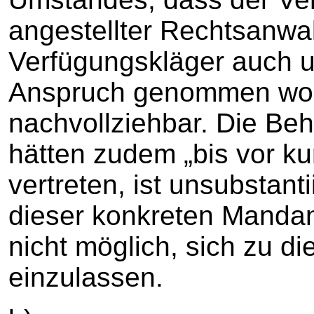
angestellter Rechtsanwa
Verfügungskläger auch u
Anspruch genommen word
nachvollziehbar. Die Be
hätten zudem „bis vor k
vertreten, ist unsubstan
dieser konkreten Mandan
nicht möglich, sich zu d
einzulassen.