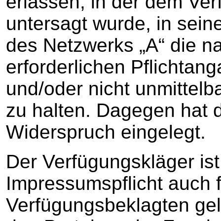
erlassen, in der dem Ve
untersagt wurde, in seine
des Netzwerks „A“ die n
erforderlichen Pflichtang
und/oder nicht unmittelb
zu halten. Dagegen hat 
Widerspruch eingelegt.
Der Verfügungskläger ist
Impressumspflicht auch 
Verfügungsbeklagten gelt