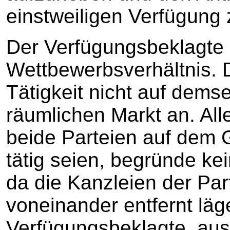
einstweiligen Verfügung
Der Verfügungsbeklagte b
Wettbewerbsverhältnis. D
Tätigkeit nicht auf dems
räumlichen Markt an. All
beide Parteien auf dem 
tätig seien, begründe ke
da die Kanzleien der Pa
voneinander entfernt lä
Verfügungsbeklagte, ausw