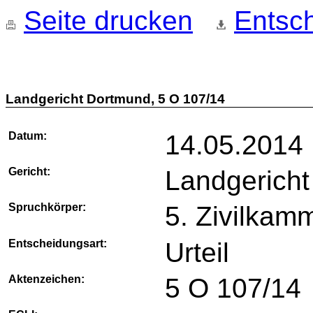
Seite drucken
Entsch
Landgericht Dortmund, 5 O 107/14
Datum:
14.05.2014
Gericht:
Landgerich
Spruchkörper:
5. Zivilkam
Entscheidungsart:
Urteil
Aktenzeichen:
5 O 107/14