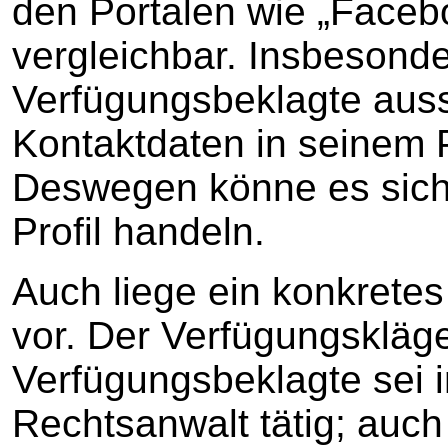
den Portalen wie „Faceb
vergleichbar. Insbesond
Verfügungsbeklagte auss
Kontaktdaten in seinem 
Deswegen könne es sich 
Profil handeln.
Auch liege ein konkrete
vor. Der Verfügungskläge
Verfügungsbeklagte sei i
Rechtsanwalt tätig; auch