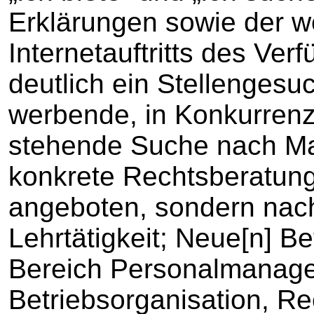
Erklärungen sowie der we
Internetauftritts des Ve
deutlich ein Stellengesuc
werbende, in Konkurren
stehende Suche nach Ma
konkrete Rechtsberatun
angeboten, sondern nach
Lehrtätigkeit; Neue[n] Be
Bereich Personalmanag
Betriebsorganisation, Re