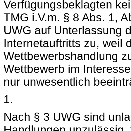
Verfügungsbeklagten kei
TMG i.V.m. § 8 Abs. 1, Ab
UWG auf Unterlassung de
Internetauftritts zu, weil
Wettbewerbshandlung zu 
Wettbewerb im Interesse
nur unwesentlich beeinträ
1.
Nach § 3 UWG sind unlau
Handlungen unzulässig, 