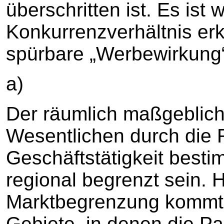
überschritten ist. Es is
Konkurrenzverhältnis erk
spürbare „Werbewirkung“
a)
Der räumlich maßgeblich
Wesentlichen durch die 
Geschäftstätigkeit bestim
regional begrenzt sein. H
Marktbegrenzung kommt e
Gebiete, in denen die P