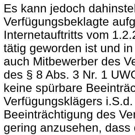
Es kann jedoch dahinste
Verfügungsbeklagte aufg
Internetauftritts vom 1.
tätig geworden ist und
auch Mitbewerber des V
des § 8 Abs. 3 Nr. 1 UWG 
keine spürbare Beeinträ
Verfügungsklägers i.S.d.
Beeinträchtigung des Ver
gering anzusehen, dass 