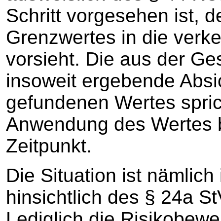
Schritt vorgesehen ist, 
Grenzwertes in die verke
vorsieht. Die aus der G
insoweit ergebende Absic
gefundenen Wertes spric
Anwendung des Wertes b
Zeitpunkt.
Die Situation ist nämlich 
hinsichtlich des § 24a S
Lediglich die Risikobewer