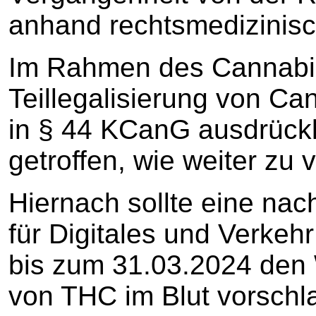
anhand rechtsmedizinisc
Im Rahmen des Cannabi
Teillegalisierung von Ca
in § 44 KCanG ausdrückl
getroffen, wie weiter zu v
Hiernach sollte eine na
für Digitales und Verkeh
bis zum 31.03.2024 den 
von THC im Blut vorschl