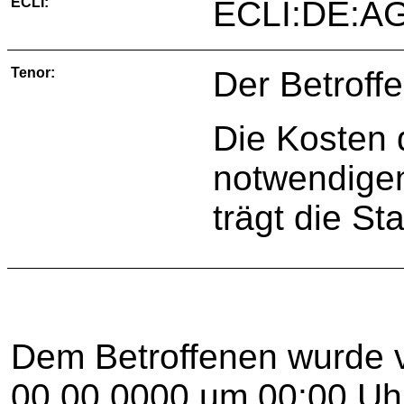
ECLI:
ECLI:DE:A
Tenor:
Der Betroff
Die Kosten 
notwendigen
trägt die St
Dem Betroffenen wurde 
00.00.0000 um 00:00 Uhr