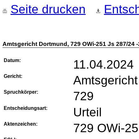
Seite drucken
Entsch
Amtsgericht Dortmund, 729 OWi-251 Js 287/24 -
Datum:
11.04.2024
Gericht:
Amtsgerich
Spruchkörper:
729
Entscheidungsart:
Urteil
Aktenzeichen:
729 OWi-251