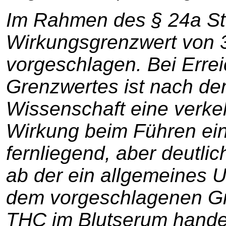
Im Rahmen des § 24a StV
Wirkungsgrenzwert von 
vorgeschlagen. Bei Erre
Grenzwertes ist nach de
Wissenschaft eine verke
Wirkung beim Führen ein
fernliegend, aber deutlic
ab der ein allgemeines U
dem vorgeschlagenen Gr
THC im Blutserum handel