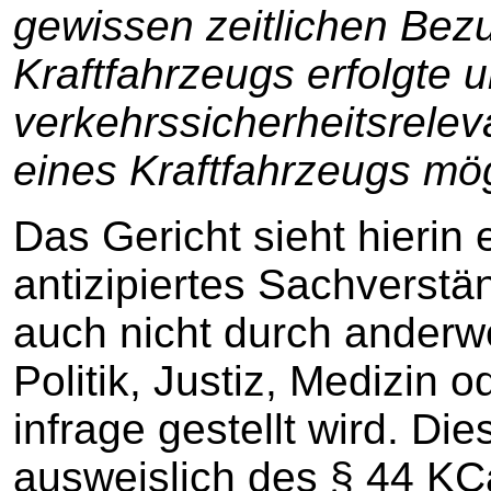
gewissen zeitlichen Bez
Kraftfahrzeugs erfolgte 
verkehrssicherheitsrele
eines Kraftfahrzeugs mög
Das Gericht sieht hierin
antizipiertes Sachverst
auch nicht durch anderwe
Politik, Justiz, Medizin 
infrage gestellt wird. Di
ausweislich des § 44 KCa