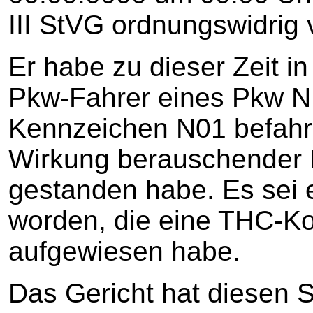
III StVG ordnungswidrig 
Er habe zu dieser Zeit i
Pkw-Fahrer eines Pkw N.
Kennzeichen N01 befahre
Wirkung berauschender M
gestanden habe. Es sei
worden, die eine THC-Ko
aufgewiesen habe.
Das Gericht hat diesen 