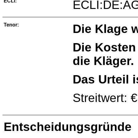
ECLI:
ECLI:DE:AG
Tenor:
Die Klage 
Die Kosten
die Kläger.
Das Urteil i
Streitwert: 
Entscheidungsgründe