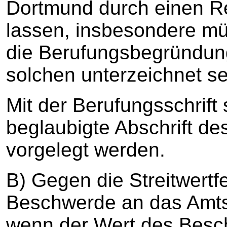
Dortmund durch einen Re
lassen, insbesondere mü
die Berufungsbegründung
solchen unterzeichnet se
Mit der Berufungsschrift 
beglaubigte Abschrift de
vorgelegt werden.
B) Gegen die Streitwertfe
Beschwerde an das Amtsg
wenn der Wert des Bes