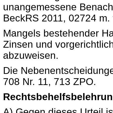
unangemessene Benachte
BeckRS 2011, 02724 m. w
Mangels bestehender Ha
Zinsen und vorgerichtli
abzuweisen.
Die Nebenentscheidungen
708 Nr. 11, 713 ZPO.
Rechtsbehelfsbelehrun
A) Gegen dieses Urteil is