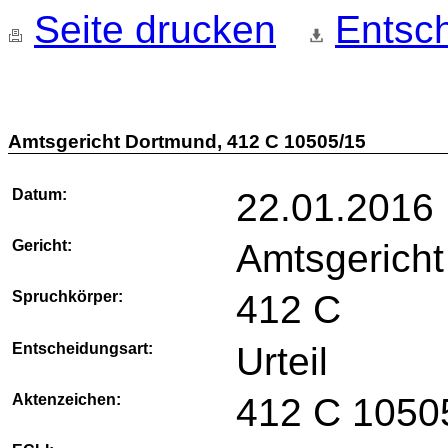
Seite drucken
Entsch
Amtsgericht Dortmund, 412 C 10505/15
Datum:
22.01.2016
Gericht:
Amtsgerich
Spruchkörper:
412 C
Entscheidungsart:
Urteil
Aktenzeichen:
412 C 1050