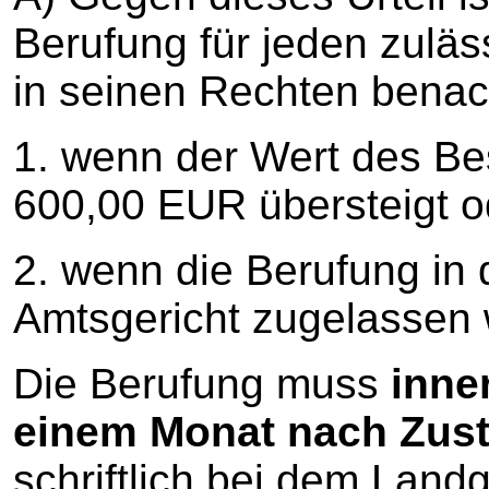
Berufung für jeden zuläss
in seinen Rechten benacht
1. wenn der Wert des B
600,00 EUR übersteigt o
2. wenn die Berufung in 
Amtsgericht zugelassen 
Die Berufung muss
inne
einem Monat nach Zust
schriftlich bei dem Land