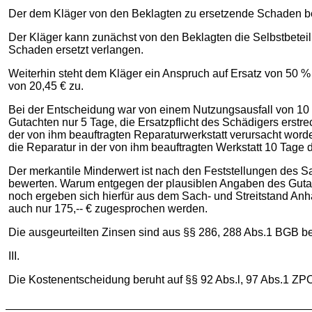
Der dem Kläger von den Beklagten zu ersetzende Schaden bel
Der Kläger kann zunächst von den Beklagten die Selbstbetei
Schaden ersetzt verlangen.
Weiterhin steht dem Kläger ein Anspruch auf Ersatz von 50
von 20,45 € zu.
Bei der Entscheidung war von einem Nutzungsausfall von 10 
Gutachten nur 5 Tage, die Ersatzpflicht des Schädigers ers
der von ihm beauftragten Reparaturwerkstatt verursacht word
die Reparatur in der von ihm beauftragten Werkstatt 10 Tage 
Der merkantile Minderwert ist nach den Feststellungen des Sa
bewerten. Warum entgegen der plausiblen Angaben des Gutach
noch ergeben sich hierfür aus dem Sach- und Streitstand Anh
auch nur 175,-- € zugesprochen werden.
Die ausgeurteilten Zinsen sind aus §§ 286, 288 Abs.1 BGB b
III.
Die Kostenentscheidung beruht auf §§ 92 Abs.l, 97 Abs.1 ZP