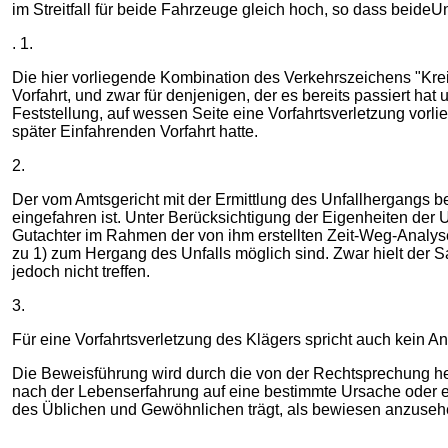
im Streitfall für beide Fahrzeuge gleich hoch, so dass beide
. 1.
Die hier vorliegende Kombination des Verkehrszeichens "Kre
Vorfahrt, und zwar für denjenigen, der es bereits passiert hat
Feststellung, auf wessen Seite eine Vorfahrtsverletzung vorli
später Einfahrenden Vorfahrt hatte.
2.
Der vom Amtsgericht mit der Ermittlung des Unfallhergangs bea
eingefahren ist. Unter Berücksichtigung der Eigenheiten der U
Gutachter im Rahmen der von ihm erstellten Zeit-Weg-Analys
zu 1) zum Hergang des Unfalls möglich sind. Zwar hielt der Sa
jedoch nicht treffen.
3.
Für eine Vorfahrtsverletzung des Klägers spricht auch kein 
Die Beweisführung wird durch die von der Rechtsprechung her
nach der Lebenserfahrung auf eine bestimmte Ursache oder e
des Üblichen und Gewöhnlichen trägt, als bewiesen anzuse