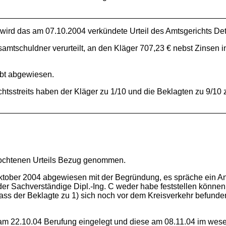
 wird das am 07.10.2004 verkündete Urteil des Amtsgerichts De
amtschuldner verurteilt, an den Kläger 707,23 € nebst Zinsen
ibt abgewiesen.
tsstreits haben der Kläger zu 1/10 und die Beklagten zu 9/10 z
efochtenen Urteils Bezug genommen.
0ktober 2004 abgewiesen mit der Begründung, es spräche ein An
der Sachverständige Dipl.-Ing. C weder habe feststellen können,
ass der Beklagte zu 1) sich noch vor dem Kreisverkehr befunden
 am 22.10.04 Berufung eingelegt und diese am 08.11.04 im wese