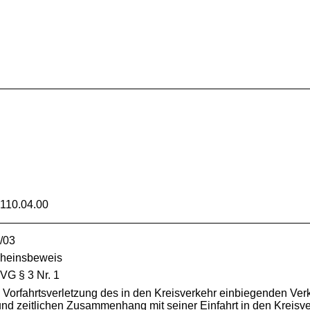
110.04.00
/03
scheinsbeweis
VG § 3 Nr. 1
Vorfahrtsverletzung des in den Kreisverkehr einbiegenden Verk
nd zeitlichen Zusammenhang mit seiner Einfahrt in den Kreisve