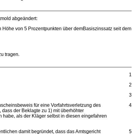
tmold abgeändert:
 in Höhe von 5 Prozentpunkten über demBasiszinssatz seit dem
u tragen.
1
2
3
scheinsbeweis für eine Vorfahrtsverletzung des
4
 dass der Beklagte zu 1) mit überhöhter
 habe, als der Kläger selbst in diesen eingefahren
ntlichen damit begründet, dass das Amtsgericht
5