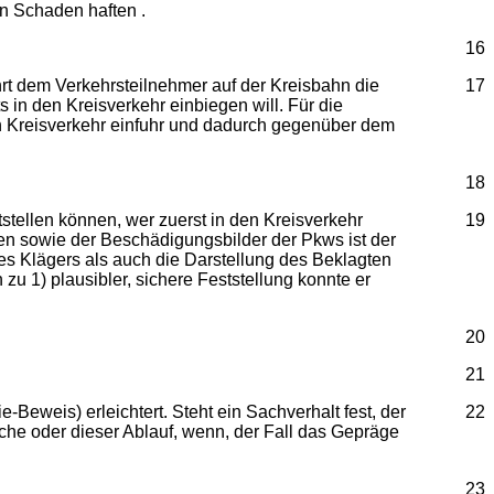
en Schaden haften .
16
rt dem Verkehrsteilnehmer auf der Kreisbahn die
17
s in den Kreisverkehr einbiegen will. Für die
 den Kreisverkehr einfuhr und dadurch gegenüber dem
18
tstellen können, wer zuerst in den Kreisverkehr
19
zzen sowie der Beschädigungsbilder der Pkws ist der
s Klägers als auch die Darstellung des Beklagten
zu 1) plausibler, sichere Feststellung konnte er
20
21
eweis) erleichtert. Steht ein Sachverhalt fest, der
22
he oder dieser Ablauf, wenn, der Fall das Gepräge
23