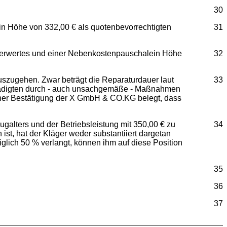
30
in Höhe von 332,00 € als quotenbevorrechtigten
31
nderwertes und einer Nebenkostenpauschalein Höhe
32
szugehen. Zwar beträgt die Reparaturdauer laut
33
schädigten durch - auch unsachgemäße - Maßnahmen
einer Bestätigung der X GmbH & CO.KG belegt, dass
galters und der Betriebsleistung mit 350,00 € zu
34
t, hat der Kläger weder substantiiert dargetan
glich 50 % verlangt, können ihm auf diese Position
35
36
37