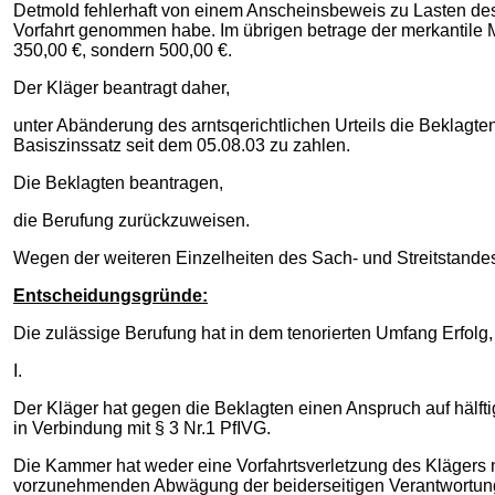
Detmold fehlerhaft von einem Anscheinsbeweis zu Lasten des
Vorfahrt genommen habe. Im übrigen betrage der merkantile M
350,00 €, sondern 500,00 €.
Der Kläger beantragt daher,
unter Abänderung des arntsqerichtlichen Urteils die Beklagt
Basiszinssatz seit dem 05.08.03 zu zahlen.
Die Beklagten beantragen,
die Berufung zurückzuweisen.
Wegen der weiteren Einzelheiten des Sach- und Streitstande
Entscheidungsgründe:
Die zulässige Berufung hat in dem tenorierten Umfang Erfolg
I.
Der Kläger hat gegen die Beklagten einen Anspruch auf häl
in Verbindung mit § 3 Nr.1 PfIVG.
Die Kammer hat weder eine Vorfahrtsverletzung des Klägers 
vorzunehmenden Abwägung der beiderseitigen Verantwortungs-