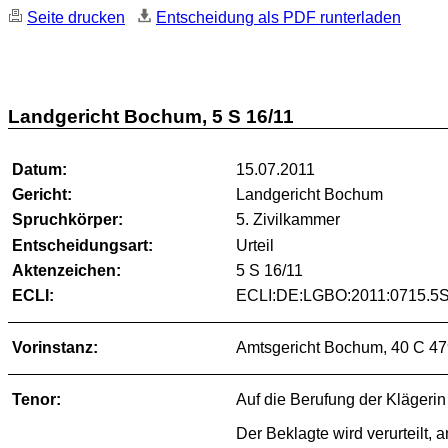
Seite drucken
Entscheidung als PDF runterladen
Landgericht Bochum, 5 S 16/11
Datum:
15.07.2011
Gericht:
Landgericht Bochum
Spruchkörper:
5. Zivilkammer
Entscheidungsart:
Urteil
Aktenzeichen:
5 S 16/11
ECLI:
ECLI:DE:LGBO:2011:0715.5S
Vorinstanz:
Amtsgericht Bochum, 40 C 47
Tenor:
Auf die Berufung der Klägeri
Der Beklagte wird verurteilt,