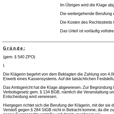
Im Übrigen wird die Klage ab
Die weitergehende Berufung 
Die Kosten des Rechtsstreits 
Das Urteil ist vorläufig vollstr
G r ü n d e :
(gem. § 540 ZPO)
I.
Die Klägerin begehrt von dem Beklagten die Zahlung von 4.0
Erwerb eines Kassensystems. Auf die tatsächlichen Feststel
Das Amtsgericht hat die Klage abgewiesen. Zur Begründung h
Verbotsgesetz gem. § 134 BGB, nämlich die Veranstaltung une
Entscheidung wird verwiesen.
Hiergegen richtet sich die Berufung der Klägerin, mit der sie
Verstoß gegen § 284 StGB nicht in Betracht komme, da die zu