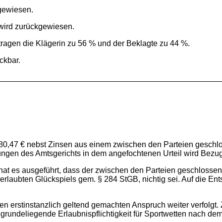
gewiesen.
wird zurückgewiesen.
tragen die Klägerin zu 56 % und der Beklagte zu 44 %.
eckbar.
80,47 € nebst Zinsen aus einem zwischen den Parteien geschlo
lungen des Amtsgerichts in dem angefochtenen Urteil wird Be
at es ausgeführt, dass der zwischen den Parteien geschlossen
rlaubten Glückspiels gem. § 284 StGB, nichtig sei. Auf die En
 den erstinstanzlich geltend gemachten Anspruch weiter verfolgt
grundeliegende Erlaubnispflichtigkeit für Sportwetten nach de