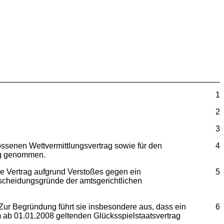
1
2
3
ssenen Wettvermittlungsvertrag sowie für den
4
zug genommen.
e Vertrag aufgrund Verstoßes gegen ein
5
tscheidungsgründe der amtsgerichtlichen
. Zur Begründung führt sie insbesondere aus, dass ein
6
m ab 01.01.2008 geltenden Glücksspielstaatsvertrag