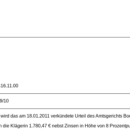
16.11.00
9/10
n wird das am 18.01.2011 verkündete Urteil des Amtsgerichts B
 an die Klägerin 1.780,47 € nebst Zinsen in Höhe von 8 Prozent