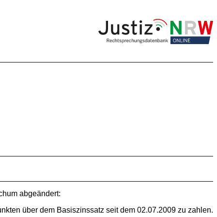
ochum abgeändert:
punkten über dem Basiszinssatz seit dem 02.07.2009 zu zahlen.