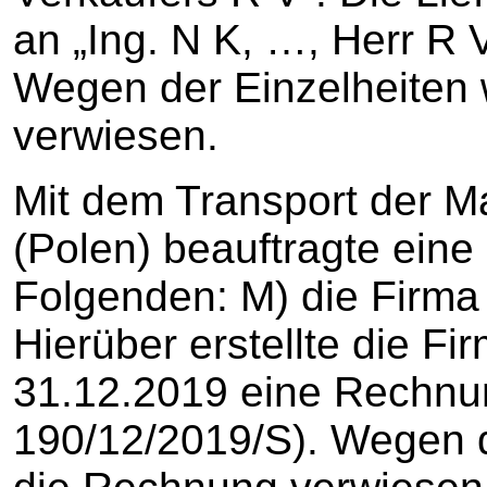
an „Ing. N K, …, Herr R 
Wegen der Einzelheiten w
verwiesen.
Mit dem Transport der M
(Polen) beauftragte eine 
Folgenden: M) die Firma
Hierüber erstellte die F
31.12.2019 eine Rechn
190/12/2019/S). Wegen d