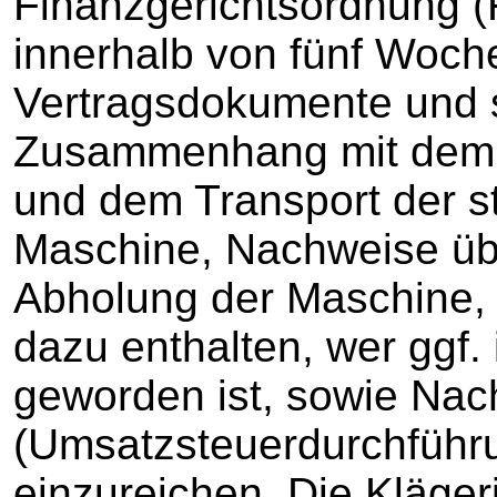
Finanzgerichtsordnung (
innerhalb von fünf Woch
Vertragsdokumente und 
Zusammenhang mit dem 
und dem Transport der s
Maschine, Nachweise übe
Abholung der Maschine,
dazu enthalten, wer ggf. 
geworden ist, sowie Nac
(Umsatzsteuerdurchführ
einzureichen. Die Klägeri