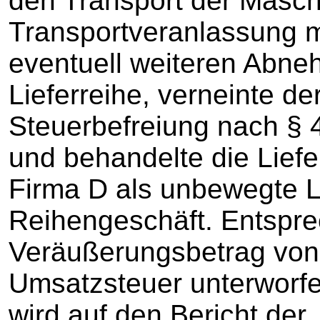
den Transport der Masch
Transportveranlassung m
eventuell weiteren Abne
Lieferreihe, verneinte de
Steuerbefreiung nach § 
und behandelte die Liefe
Firma D als unbewegte L
Reihengeschäft. Entspr
Veräußerungsbetrag von
Umsatzsteuer unterworfe
wird auf den Bericht der