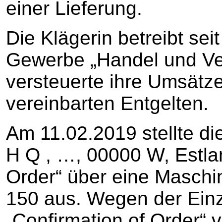
einer Lieferung.
Die Klägerin betreibt se
Gewerbe „Handel und Verm
versteuerte ihre Umsätze
vereinbarten Entgelten.
Am 11.02.2019 stellte di
H Q , …, 00000 W, Estlan
Order“ über eine Mas
150 aus. Wegen der Einze
„Confirmation of Order“ 