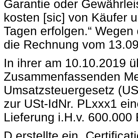
Garantie oder Gewährleis
kosten [sic] von Käufer 
Tagen erfolgen.“ Wegen d
die Rechnung vom 13.09
In ihrer am 10.10.2019 ü
Zusammenfassenden Meld
Umsatzsteuergesetz (USt
zur USt-IdNr. PLxxx1 ein
Lieferung i.H.v. 600.000
D erstellte ein „Certificat