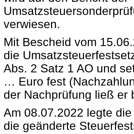
Umsatzsteuersonderprüf
verwiesen.
Mit Bescheid vom 15.06.
die Umsatzsteuerfestset
Abs. 2 Satz 1 AO und se
… Euro fest (Nachzahlun
der Nachprüfung ließ er
Am 08.07.2022 legte die
die geänderte Steuerfest