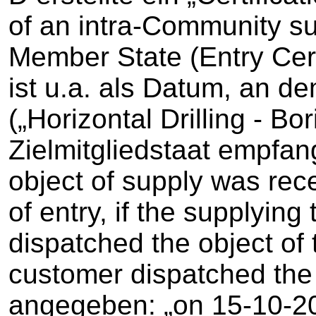
of an intra-Community su
Member State (Entry Cer
ist u.a. als Datum, an d
(„Horizontal Drilling - Bo
Zielmitgliedstaat empfan
object of supply was rec
of entry, if the supplying
dispatched the object of t
customer dispatched the 
angegeben: „on 15-10-2