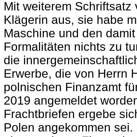
Mit weiterem Schriftsatz
Klägerin aus, sie habe m
Maschine und den dam
Formalitäten nichts zu t
die innergemeinschaftlic
Erwerbe, die von Herrn
polnischen Finanzamt f
2019 angemeldet worden
Frachtbriefen ergebe sic
Polen angekommen sei. S