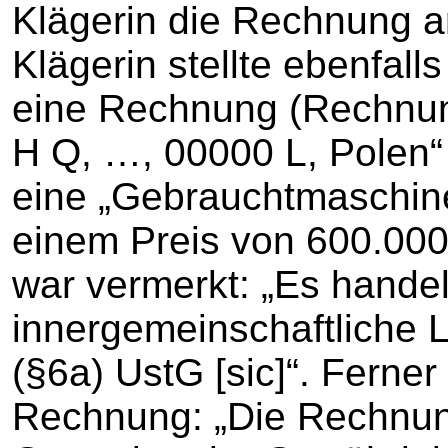
Klägerin die Rechnung a
Klägerin stellte ebenfal
eine Rechnung (Rechnun
H Q, …, 00000 L, Polen“
eine „Gebrauchtmaschi
einem Preis von 600.000
war vermerkt: „Es handel
innergemeinschaftliche 
(§6a) UstG [sic]“. Ferner
Rechnung: „Die Rechnung i