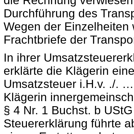
die Rechnung verwiesen. 
Durchführung des Trans
Wegen der Einzelheiten 
Frachtbriefe der Transpo
In ihrer Umsatzsteuererk
erklärte die Klägerin ei
Umsatzsteuer i.H.v. ./. …
Klägerin innergemeinscha
§ 4 Nr. 1 Buchst. b UStG
Steuererklärung führte 