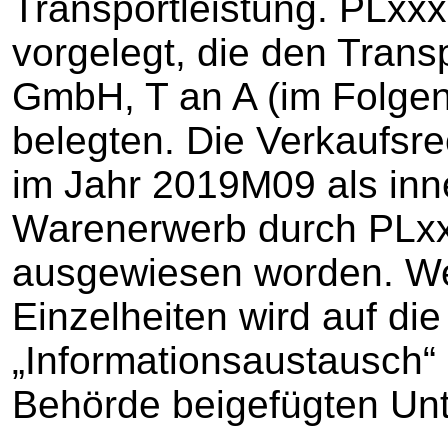
Transportleistung. PLx
vorgelegt, die den Trans
GmbH, T an A (im Folgen
belegten. Die Verkaufsr
im Jahr 2019M09 als inn
Warenerwerb durch PLxx
ausgewiesen worden. We
Einzelheiten wird auf di
„Informationsaustausch“
Behörde beigefügten Unt