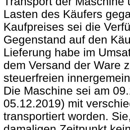
Transport der Maschine 
Lasten des Käufers gega
Kaufpreises sei die Ver
Gegenstand auf den Käu
Lieferung habe im Umsat
dem Versand der Ware zu 
steuerfreien innergemein
Die Maschine sei am 09.
05.12.2019) mit verschi
transportiert worden. Si
damaligen Zeitpunkt kei