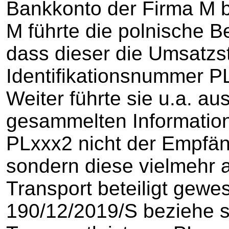
Bankkonto der Firma M b
M führte die polnische 
dass dieser die Umsatzs
Identifikationsnummer PL
Weiter führte sie u.a. au
gesammelten Informatio
PLxxx2 nicht der Empfän
sondern diese vielmehr 
Transport beteiligt gew
190/12/2019/S beziehe si