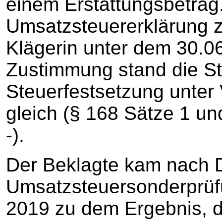
einem Erstattungsbetrag
Umsatzsteuererklärung zu
Klägerin unter dem 30.06
Zustimmung stand die St
Steuerfestsetzung unter
gleich (§ 168 Sätze 1 u
-).
Der Beklagte kam nach 
Umsatzsteuersonderprüfu
2019 zu dem Ergebnis, d