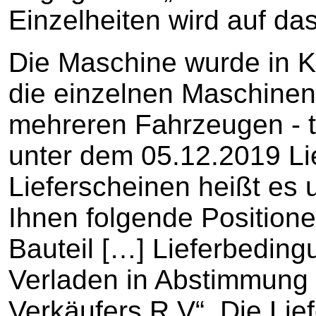
Einzelheiten wird auf d
Die Maschine wurde in 
die einzelnen Maschine
mehreren Fahrzeugen - tra
unter dem 05.12.2019 Li
Lieferscheinen heißt es u.
Ihnen folgende Position
Bauteil […] Lieferbedin
Verladen in Abstimmung
Verkäufers R V“. Die Lie