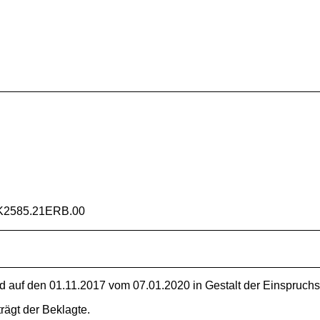
K2585.21ERB.00
 auf den 01.11.2017 vom 07.01.2020 in Gestalt der Einspruch
rägt der Beklagte.