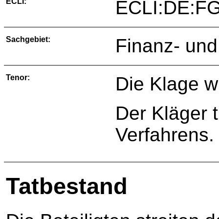
ECLI:
ECLI:DE:FG
Sachgebiet:
Finanz- und
Tenor:
Die Klage w
Der Kläger 
Verfahrens.
Tatbestand