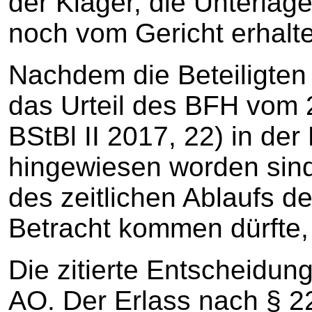
der Kläger, die Unterla
noch vom Gericht erhalt
Nachdem die Beteiligte
das Urteil des BFH vom 
BStBl II 2017, 22) in de
hingewiesen worden sind
des zeitlichen Ablaufs d
Betracht kommen dürfte, 
Die zitierte Entscheidun
AO. Der Erlass nach § 2