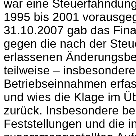
war eine Steuerfahndung
1995 bis 2001 vorausgeg
31.10.2007 gab das Fina
gegen die nach der Ste
erlassenen Änderungsb
teilweise – insbesondere 
Betriebseinnahmen erfas
und wies die Klage im Ü
zurück. Insbesondere beu
Feststellungen und die i