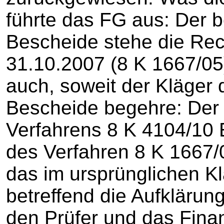
führte das FG aus: Der 
Bescheide stehe die Rech
31.10.2007 (8 K 1667/05
auch, soweit der Kläger
Bescheide begehre: Der 
Verfahrens 8 K 4104/10 E
des Verfahren 8 K 1667/0
das im ursprünglichen K
betreffend die Aufklärun
den Prüfer und das Fina