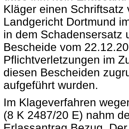
Kläger einen Schriftsat
Landgericht Dortmund im
in dem Schadensersatz 
Bescheide vom 22.12.20
Pflichtverletzungen im 
diesen Bescheiden zugr
aufgeführt wurden.
Im Klageverfahren weg
(8 K 2487/20 E) nahm de
Erlassantrag Bezug. Der