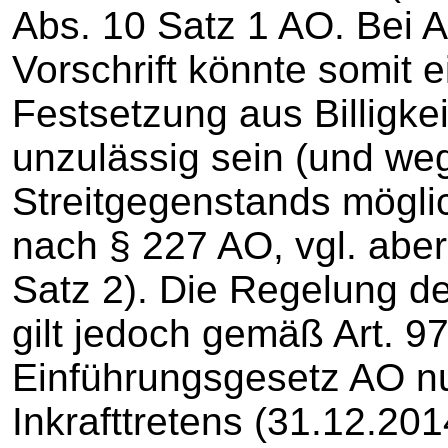
Abs. 10 Satz 1 AO. Bei 
Vorschrift könnte somit 
Festsetzung aus Billigk
unzulässig sein (und we
Streitgegenstands mögli
nach § 227 AO, vgl. abe
Satz 2). Die Regelung d
gilt jedoch gemäß Art. 9
Einführungsgesetz AO nu
Inkrafttretens (31.12.20