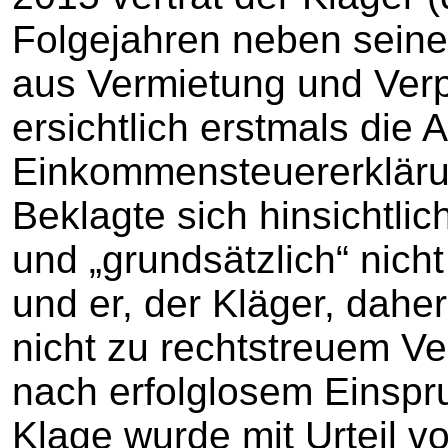
Folgejahren neben seine
aus Vermietung und Verp
ersichtlich erstmals die
Einkommensteuererkläru
Beklagte sich hinsichtli
und „grundsätzlich“ nich
und er, der Kläger, dah
nicht zu rechtstreuem Ver
nach erfolglosem Einspr
Klage wurde mit Urteil v