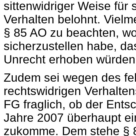
sittenwidriger Weise für s
Verhalten belohnt. Vielme
§ 85 AO zu beachten, w
sicherzustellen habe, da
Unrecht erhoben würden
Zudem sei wegen des fe
rechtswidrigen Verhalte
FG fraglich, ob der Ent
Jahre 2007 überhaupt ei
zukomme. Dem stehe § 8