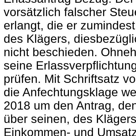
vorsätzlich falscher Ste
erlangt, die er zumindes
des Klägers, diesbezügl
nicht beschieden. Ohneh
seine Erlassverpflichtu
prüfen. Mit Schriftsatz v
die Anfechtungsklage w
2018 um den Antrag, den 
über seinen, des Klägers
Einkommen- und Umsatzs