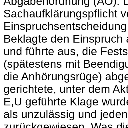
Abgabenordnung (AO). 
Sachaufklärungspflicht ve
Einspruchsentscheidung
Beklagte den Einspruch 
und führte aus, die Fests
(spätestens mit Beendig
die Anhörungsrüge) abg
gerichtete, unter dem A
E,U geführte Klage wurde
als unzulässig und jeden
zurückgewiesen. Was die