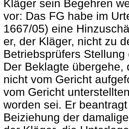
Kläger sein Begehren we
vor: Das FG habe im Urt
1667/05) eine Hinzusch
er, der Kläger, nicht zu
Betriebsprüfers Stellun
Der Beklagte übergehe, d
nicht vom Gericht aufgefo
vom Gericht unterstellt
worden sei. Er beantragt
Beiziehung der damalige