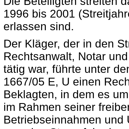
Die Beteiligten streiten d
1996 bis 2001 (Streitjah
erlassen sind.
Der Kläger, der in den St
Rechtsanwalt, Notar und
tätig war, führte unter 
1667/05 E, U einen Rech
Beklagten, in dem es u
im Rahmen seiner freiberu
Betriebseinnahmen und 