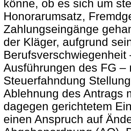
könne, ob es sich um ste
Honorarumsatz, Fremdgel
Zahlungseingänge gehan
der Kläger, aufgrund sein
Berufsverschwiegenheit
Ausführungen des FG – n
Steuerfahndung Stellun
Ablehnung des Antrags m
dagegen gerichtetem Ein
einen Anspruch auf Änd