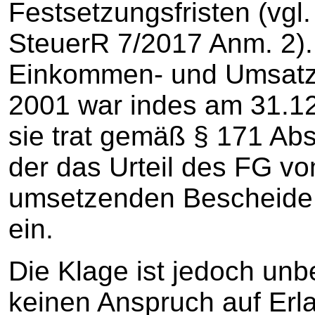
Festsetzungsfristen (vgl.
SteuerR 7/2017 Anm. 2). 
Einkommen- und Umsatz
2001 war indes am 31.12
sie trat gemäß § 171 Abs
der das Urteil des FG v
umsetzenden Bescheide 
ein.
Die Klage ist jedoch unb
keinen Anspruch auf Er