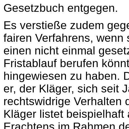
Gesetzbuch entgegen.
Es verstieße zudem geg
fairen Verfahrens, wenn 
einen nicht einmal gese
Fristablauf berufen könn
hingewiesen zu haben. D
er, der Kläger, sich seit
rechtswidrige Verhalten 
Kläger listet beispielhaf
Erachtens im Rahmen de