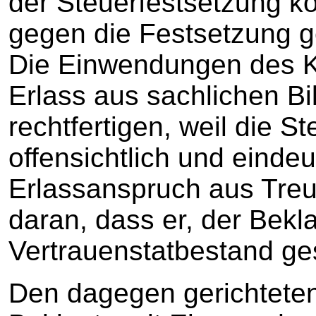
der Steuerfestsetzung k
gegen die Festsetzung 
Die Einwendungen des K
Erlass aus sachlichen Bil
rechtfertigen, weil die S
offensichtlich und eindeut
Erlassanspruch aus Treu
daran, dass er, der Bekl
Vertrauenstatbestand ge
Den dagegen gerichteten