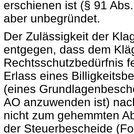
erschienen ist (§ 91 Abs.
aber unbegründet.
Der Zulässigkeit der Kla
entgegen, dass dem Klä
Rechtsschutzbedürfnis fe
Erlass eines Billigkeits
(eines Grundlagenbesche
AO anzuwenden ist) nac
nicht zum gehemmten Abl
der Steuerbescheide (Fo