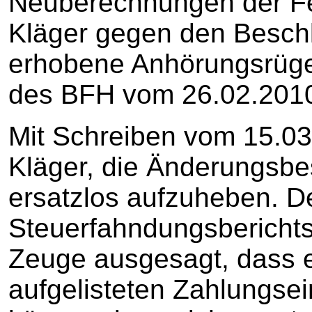
Neuberechnungen der Fe
Kläger gegen den Besch
erhobene Anhörungsrüge 
des BFH vom 26.02.2010
Mit Schreiben vom 15.03
Kläger, die Änderungsb
ersatzlos aufzuheben. D
Steuerfahndungsberichts
Zeuge ausgesagt, dass e
aufgelisteten Zahlungse