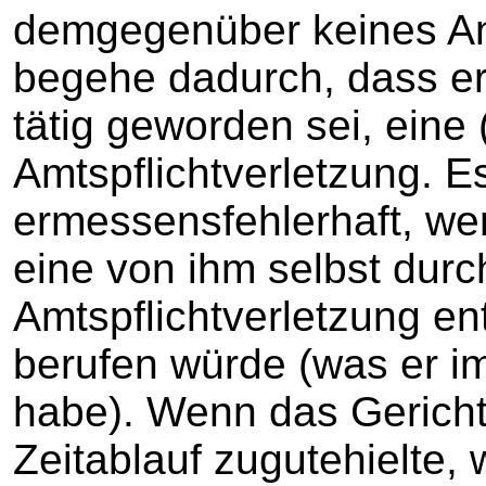
demgegenüber keines An
begehe dadurch, dass er
tätig geworden sei, eine 
Amtspflichtverletzung. E
ermessensfehlerhaft, we
eine von ihm selbst durc
Amtspflichtverletzung en
berufen würde (was er i
habe). Wenn das Gerich
Zeitablauf zugutehielte, 