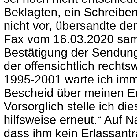
Beklagten, ein Schreibe
nicht vor, übersandte de
Fax vom 16.03.2020 sam
Bestätigung der Sendung
der offensichtlich recht
1995-2001 warte ich imm
Bescheid über meinen Er
Vorsorglich stelle ich di
hilfsweise erneut.“ Auf 
dass ihm kein Erlassantra