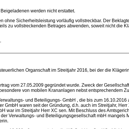
Beigeladenen werden nicht erstattet.
en ohne Sicherheitsleistung vorläufig vollstreckbar. Der Beklagt
ils zu vollstreckenden Betrages abwenden, soweit nicht die Kl
.
steuerlichen Organschaft im Streitjahr 2016, bei der die Kläger
ertrag vom 27.05.2009 gegründet wurde. Zweck der Gesellschaft 
insbesondere von mobilen Krananlagen nebst entsprechendem Zu
erwaltungs- und Beteiligungs- GmbH , die bis zum 16.10.2016 a
der GmbH waren seit der Gründung, d.h. auch im Streitjahr, Herr
bH war im Streitjahr Herr XC sen. Mit Beschluss des Amtsgeric
n der Verwaltungs- und Beteiligungsgesellschaft mbH mangels M
rin.