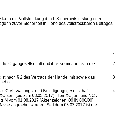
e kann die Vollstreckung durch Sicherheitsleistung oder
ägerin zuvor Sicherheit in Höhe des vollstreckbaren Betrages
1
in die Organgesellschaft und ihre Kommanditistin die
2
ist nach § 2 des Vertrags der Handel mit sowie das
3
behör.
ls C Verwaltungs- und Beteiligungsgesellschaft
4
 XC sen. (bis zum 03.03.2017), Herr XC jun. und NC .
hts N vom 01.08.2017 (Aktenzeichen: 00 IN 000/00)
asse abgelehnt worden. Seit dem 03.03.2017 ist die