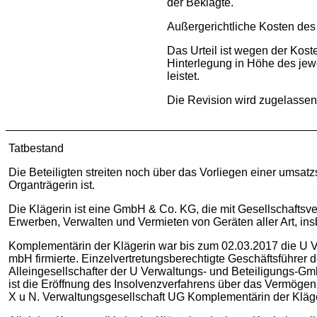
der Beklagte.
Außergerichtliche Kosten des 
Das Urteil ist wegen der Kost
Hinterlegung in Höhe des jewe
leistet.
Die Revision wird zugelassen
Tatbestand
Die Beteiligten streiten noch über das Vorliegen einer umsatz
Organträgerin ist.
Die Klägerin ist eine GmbH & Co. KG, die mit Gesellschaftsv
Erwerben, Verwalten und Vermieten von Geräten aller Art, 
Komplementärin der Klägerin war bis zum 02.03.2017 die U V
mbH firmierte. Einzelvertretungsberechtigte Geschäftsführer 
Alleingesellschafter der U Verwaltungs- und Beteiligungs-Gm
ist die Eröffnung des Insolvenzverfahrens über das Vermöge
X u N. Verwaltungsgesellschaft UG Komplementärin der Kläge