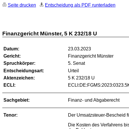
Seite drucken
Entscheidung als PDF runterladen
Finanzgericht Münster, 5 K 232/18 U
Datum:
23.03.2023
Gericht:
Finanzgericht Münster
Spruchkörper:
5. Senat
Entscheidungsart:
Urteil
Aktenzeichen:
5 K 232/18 U
ECLI:
ECLI:DE:FGMS:2023:0323.5
Sachgebiet:
Finanz- und Abgaberecht
Tenor:
Der Umsatzsteuer-Bescheid f
Die Kosten des Verfahrens bi