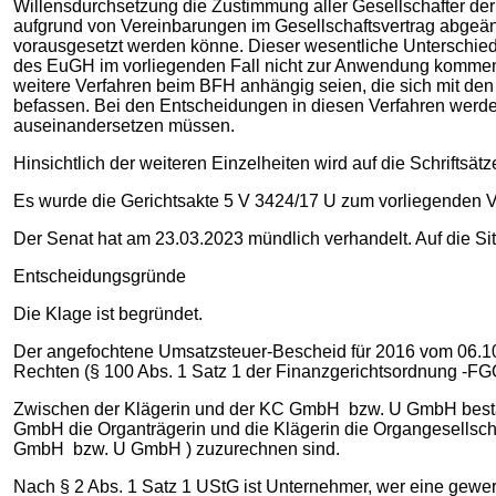
Willensdurchsetzung die Zustimmung aller Gesellschafter der
aufgrund von Vereinbarungen im Gesellschaftsvertrag abgeän
vorausgesetzt werden könne. Dieser wesentliche Unterschied
des EuGH im vorliegenden Fall nicht zur Anwendung kommen 
weitere Verfahren beim BFH anhängig seien, die sich mit de
befassen. Bei den Entscheidungen in diesen Verfahren werde
auseinandersetzen müssen.
Hinsichtlich der weiteren Einzelheiten wird auf die Schrifts
Es wurde die Gerichtsakte 5 V 3424/17 U zum vorliegenden 
Der Senat hat am 23.03.2023 mündlich verhandelt. Auf die Sit
Entscheidungsgründe
Die Klage ist begründet.
Der angefochtene Umsatzsteuer-Bescheid für 2016 vom 06.10.
Rechten (§ 100 Abs. 1 Satz 1 der Finanzgerichtsordnung -FGO
Zwischen der Klägerin und der KC GmbH bzw. U GmbH bestand
GmbH die Organträgerin und die Klägerin die Organgesellscha
GmbH bzw. U GmbH ) zuzurechnen sind.
Nach § 2 Abs. 1 Satz 1 UStG ist Unternehmer, wer eine gewerbl