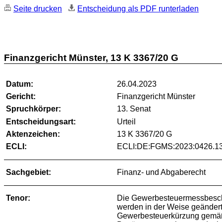
Seite drucken
Entscheidung als PDF runterladen
Finanzgericht Münster, 13 K 3367/20 G
Datum:
26.04.2023
Gericht:
Finanzgericht Münster
Spruchkörper:
13. Senat
Entscheidungsart:
Urteil
Aktenzeichen:
13 K 3367/20 G
ECLI:
ECLI:DE:FGMS:2023:0426.1
Sachgebiet:
Finanz- und Abgaberecht
Tenor:
Die Gewerbesteuermessbesche
werden in der Weise geändert
Gewerbesteuerkürzung gemäß § 