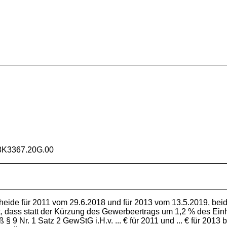
3K3367.20G.00
ide für 2011 vom 29.6.2018 und für 2013 vom 13.5.2019, beide
, dass statt der Kürzung des Gewerbeertrags um 1,2 % des Einh
9 Nr. 1 Satz 2 GewStG i.H.v. ... € für 2011 und ... € für 2013 b