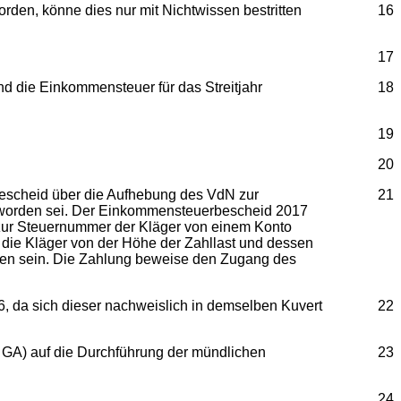
en, könne dies nur mit Nichtwissen bestritten
16
17
 die Einkommensteuer für das Streitjahr
18
19
20
Bescheid über die Aufhebung des VdN zur
21
worden sei. Der Einkommensteuerbescheid 2017
€ zur Steuernummer der Kläger von einem Konto
 die Kläger von der Höhe der Zahllast und dessen
rden sein. Die Zahlung beweise den Zugang des
da sich dieser nachweislich in demselben Kuvert
22
. GA) auf die Durchführung der mündlichen
23
24