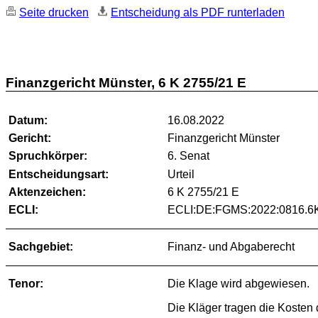
Seite drucken
Entscheidung als PDF runterladen
Finanzgericht Münster, 6 K 2755/21 E
Datum:
16.08.2022
Gericht:
Finanzgericht Münster
Spruchkörper:
6. Senat
Entscheidungsart:
Urteil
Aktenzeichen:
6 K 2755/21 E
ECLI:
ECLI:DE:FGMS:2022:0816.6
Sachgebiet:
Finanz- und Abgaberecht
Tenor:
Die Klage wird abgewiesen.
Die Kläger tragen die Kosten 