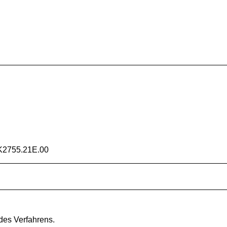
K2755.21E.00
des Verfahrens.