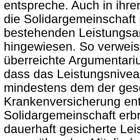
entspreche. Auch in ihre
die Solidargemeinschaft
bestehenden Leistungsan
hingewiesen. So verweis
überreichte Argumentari
dass das Leistungsnivea
mindestens dem der ges
Krankenversicherung ent
Solidargemeinschaft erb
dauerhaft gesicherte Le