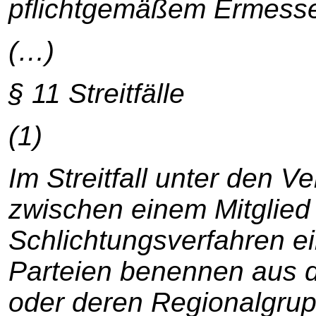
pflichtgemäßem Ermess
(…)
§ 11 Streitfälle
(1)
Im Streitfall unter den V
zwischen einem Mitglied
Schlichtungsverfahren ei
Parteien benennen aus d
oder deren Regionalgrupp