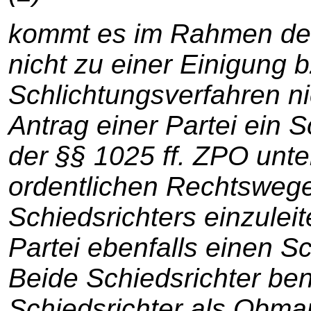
kommt es im Rahmen des
nicht zu einer Einigung 
Schlichtungsverfahren nic
Antrag einer Partei ein 
der §§ 1025 ff. ZPO unt
ordentlichen Rechtsweg
Schiedsrichters einzuleit
Partei ebenfalls einen S
Beide Schiedsrichter be
Schiedsrichter als Obman