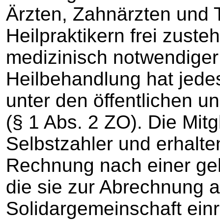
Ärzten, Zahnärzten und
Heilpraktikern frei zusteh
medizinisch notwendiger 
Heilbehandlung hat jedes
unter den öffentlichen 
(§ 1 Abs. 2 ZO). Die Mitg
Selbstzahler und erhalte
Rechnung nach einer ge
die sie zur Abrechnung a
Solidargemeinschaft ein