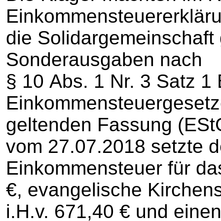
Einkommensteuererklärung
die Solidargemeinschaft 
Sonderausgaben nach
§ 10 Abs. 1 Nr. 3 Satz 1
Einkommensteuergesetzes
geltenden Fassung (EStG
vom 27.07.2018 setzte d
Einkommensteuer für das 
€, evangelische Kirchens
i.H.v. 671,40 € und einen