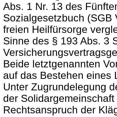
Abs. 1 Nr. 13 des Fünft
Sozialgesetzbuch (SGB V
freien Heilfürsorge verg
Sinne des § 193 Abs. 3 S
Versicherungsvertragsg
Beide letztgenannten Vor
auf das Bestehen eines 
Unter Zugrundelegung d
der Solidargemeinschaft 
Rechtsanspruch der Klä