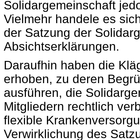
Solidargemeinschaft jed
Vielmehr handele es sic
der Satzung der Solidarg
Absichtserklärungen.
Daraufhin haben die Klä
erhoben, zu deren Begrü
ausführen, die Solidarge
Mitgliedern rechtlich ve
flexible Krankenversorgu
Verwirklichung des Satz