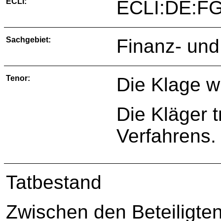
ECLI:
ECLI:DE:FG
Sachgebiet:
Finanz- und
Tenor:
Die Klage w
Die Kläger 
Verfahrens.
Tatbestand
Zwischen den Beteiligte