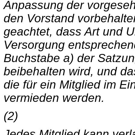
Anpassung der vorgese
den Vorstand vorbehalte
geachtet, dass Art und 
Versorgung entsprechend
Buchstabe a) der Satzung
beibehalten wird, und da
die für ein Mitglied im Ei
vermieden werden.
(2)
Jedes Mitglied kann ver