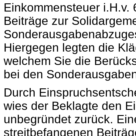
Einkommensteuer i.H.v. 6
Beiträge zur Solidargem
Sonderausgabenabzuges 
Hiergegen legten die Klä
welchem Sie die Berücks
bei den Sonderausgaben
Durch Einspruchsentsch
wies der Beklagte den Ei
unbegründet zurück. Ein
streitbefangenen Beiträ