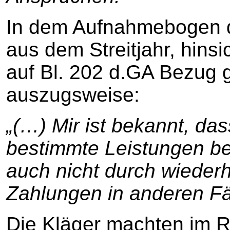
In dem Aufnahmebogen d
aus dem Streitjahr, hinsi
auf Bl. 202 d.GA Bezug 
auszugsweise:
„(…) Mir ist bekannt, da
bestimmte Leistungen be
auch nicht durch wieder
Zahlungen in anderen Fäll
Die Kläger machten im 