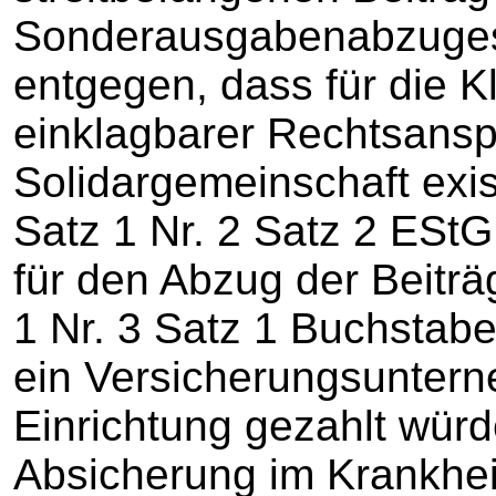
Sonderausgabenabzuges 
entgegen, dass für die Kl
einklagbarer Rechtsans
Solidargemeinschaft exis
Satz 1 Nr. 2 Satz 2 ESt
für den Abzug der Beiträ
1 Nr. 3 Satz 1 Buchstab
ein Versicherungsunter
Einrichtung gezahlt würd
Absicherung im Krankheit