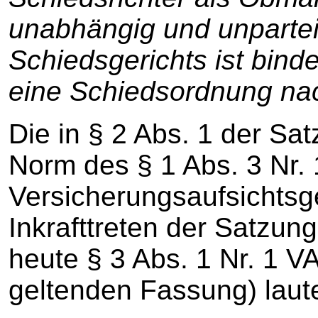
unabhängig und unpartei
Schiedsgerichts ist bind
eine Schiedsordnung nac
Die in § 2 Abs. 1 der S
Norm des § 1 Abs. 3 Nr. 
Versicherungsaufsichtsg
Inkrafttreten der Satzung
heute § 3 Abs. 1 Nr. 1 V
geltenden Fassung) laut