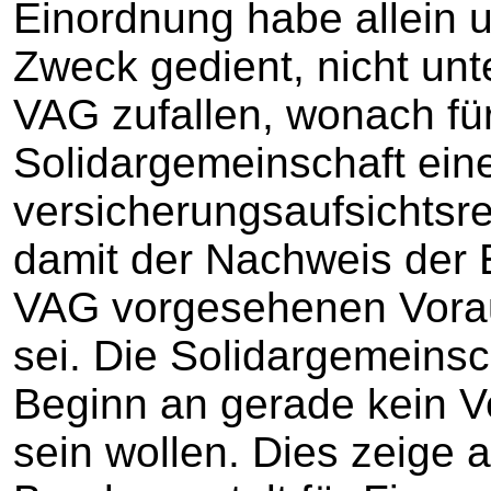
Einordnung habe allein 
Zweck gedient, nicht un
VAG zufallen, wonach fü
Solidargemeinschaft ein
versicherungsaufsichtsr
damit der Nachweis der E
VAG vorgesehenen Vorau
sei. Die Solidargemeins
Beginn an gerade kein 
sein wollen. Dies zeige a