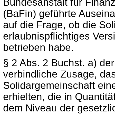
Bundesanstalt für Finanz
(BaFin) geführte Ausein
auf die Frage, ob die So
erlaubnispflichtiges Ver
betrieben habe.
§ 2 Abs. 2 Buchst. a) de
verbindliche Zusage, dass
Solidargemeinschaft ei
erhielten, die in Quantit
dem Niveau der gesetzl