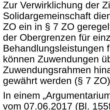
Zur Verwirklichung der Zi
Solidargemeinschaft die
ZO ein in § 7 ZO gereg
der Obergrenzen für ein
Behandlungsleistungen fe
können Zuwendungen üb
Zuwendungsrahmen hina
gewährt werden (§ 7 ZO)
In einem „Argumentarium
vom 07.06.2017 (Bl. 155ff