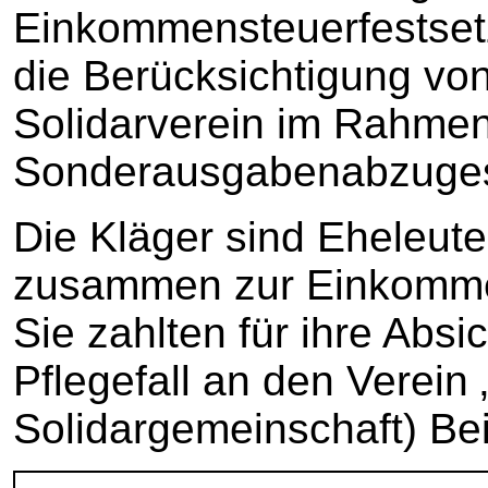
Einkommensteuerfestsetzu
die Berücksichtigung vo
Solidarverein im Rahme
Sonderausgabenabzuges 
Die Kläger sind Eheleute,
zusammen zur Einkommen
Sie zahlten für ihre Abs
Pflegefall an den Verein 
Solidargemeinschaft) Bei