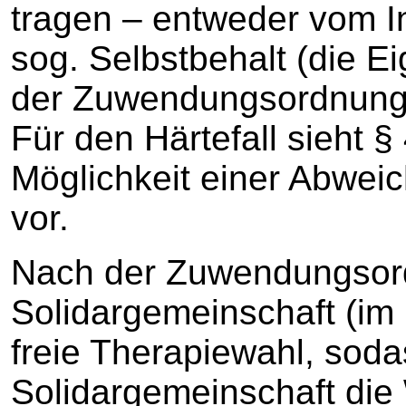
tragen – entweder vom In
sog. Selbstbehalt (die 
der Zuwendungsordnung s
Für den Härtefall sieht §
Möglichkeit einer Abwei
vor.
Nach der Zuwendungsor
Solidargemeinschaft (im
freie Therapiewahl, soda
Solidargemeinschaft die