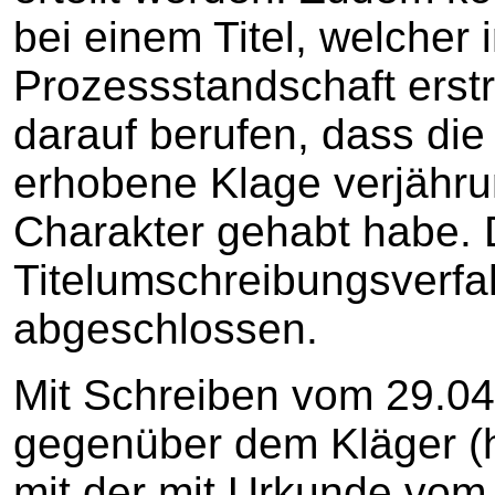
bei einem Titel, welcher 
Prozessstandschaft erstri
darauf berufen, dass die
erhobene Klage verjähr
Charakter gehabt habe.
Titelumschreibungsverfah
abgeschlossen.
Mit Schreiben vom 29.04
gegenüber dem Kläger (h
mit der mit Urkunde vom