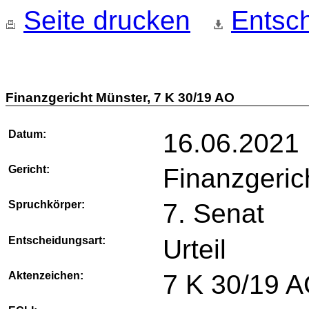
Seite drucken
Entsch
Finanzgericht Münster, 7 K 30/19 AO
Datum:
16.06.2021
Gericht:
Finanzgeric
Spruchkörper:
7. Senat
Entscheidungsart:
Urteil
Aktenzeichen:
7 K 30/19 