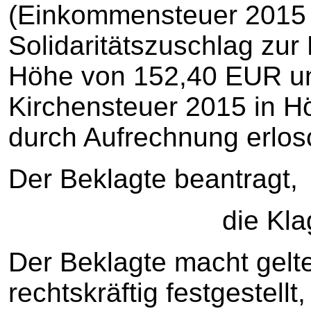
(Einkommensteuer 2015 
Solidaritätszuschlag zu
Höhe von 152,40 EUR u
Kirchensteuer 2015 in H
durch Aufrechnung erlosc
Der Beklagte beantragt,
die Klage abz
Der Beklagte macht gelt
rechtskräftig festgestell