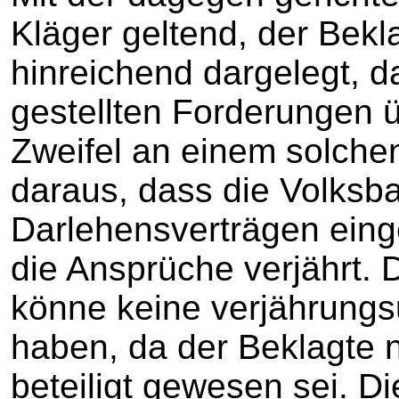
Kläger geltend, der Bekl
hinreichend dargelegt, d
gestellten Forderungen 
Zweifel an einem solche
daraus, dass die Volksb
Darlehensverträgen eing
die Ansprüche verjährt. 
könne keine verjährung
haben, da der Beklagte 
beteiligt gewesen sei. D