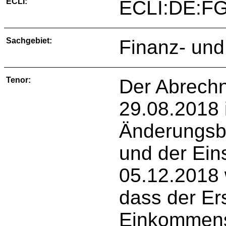
ECLI:
ECLI:DE:F
Sachgebiet:
Finanz- und
Tenor:
Der Abrech
29.08.2018 
Änderungsb
und der Ei
05.12.2018 
dass der Er
Einkommens