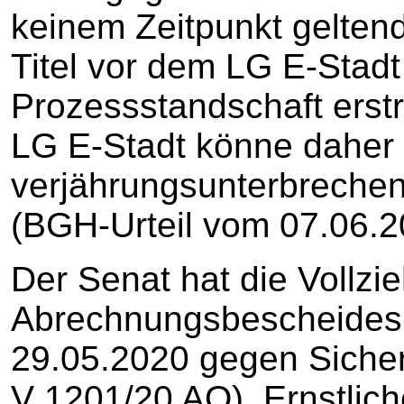
keinem Zeitpunkt gelten
Titel vor dem LG E-Stad
Prozessstandschaft erstr
LG E-Stadt könne daher
verjährungsunterbrech
(BGH-Urteil vom 07.06.2
Der Senat hat die Vollz
Abrechnungsbescheides
29.05.2020 gegen Sicher
V 1201/20 AO). Ernstlich