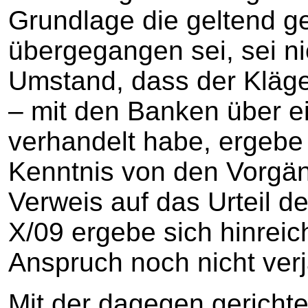
Grundlage die geltend 
übergegangen sei, sei ni
Umstand, dass der Kläge
– mit den Banken über e
verhandelt habe, ergebe
Kenntnis von den Vorgä
Verweis auf das Urteil d
X/09 ergebe sich hinreic
Anspruch noch nicht verjä
Mit der dagegen gericht