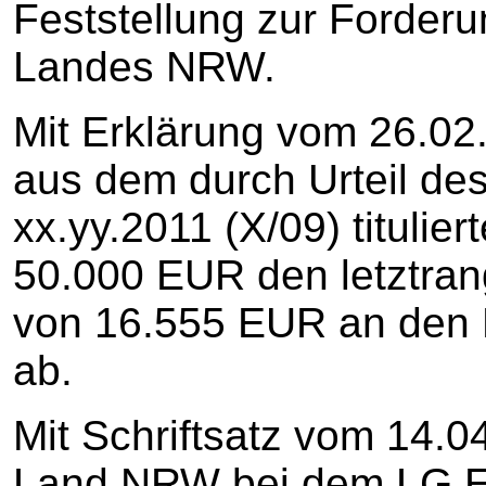
Feststellung zur Forder
Landes NRW.
Mit Erklärung vom 26.02.
aus dem durch Urteil de
xx.yy.2011 (X/09) titulie
50.000 EUR den letztran
von 16.555 EUR an den
ab.
Mit Schriftsatz vom 14.0
Land NRW bei dem LG E-