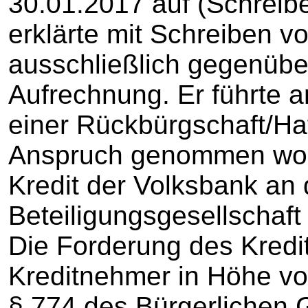
30.01.2017 auf (Schreib
erklärte mit Schreiben 
ausschließlich gegenübe
Aufrechnung. Er führte 
einer Rückbürgschaft/Haf
Anspruch genommen word
Kredit der Volksbank an 
Beteiligungsgesellschaft
Die Forderung des Kredit
Kreditnehmer in Höhe v
§ 774 des Bürgerlichen