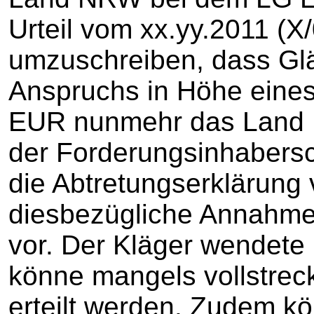
Urteil vom xx.yy.2011 (
umzuschreiben, dass Gläu
Anspruchs in Höhe eines
EUR nunmehr das Land 
der Forderungsinhabersc
die Abtretungserklärung
diesbezügliche Annahme
vor. Der Kläger wendete 
könne mangels vollstreck
erteilt werden. Zudem 