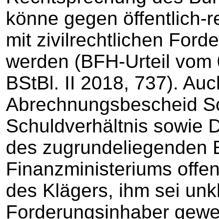
könne gegen öffentlich-
mit zivilrechtlichen For
werden (BFH-Urteil vom 
BStBl. II 2018, 737). Au
Abrechnungsbescheid Sc
Schuldverhältnis sowie 
des zugrundeliegenden 
Finanzministeriums offe
des Klägers, ihm sei unk
Forderungsinhaber gewe