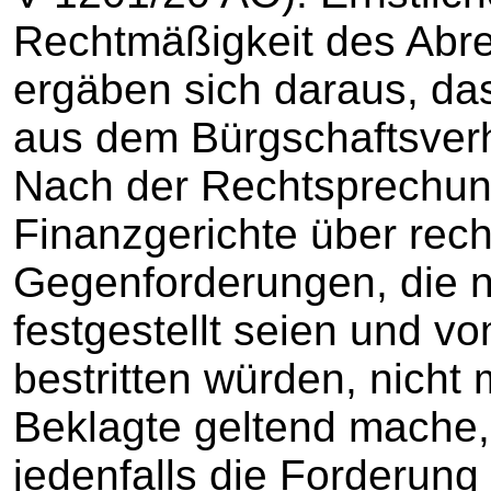
Rechtmäßigkeit des Abr
ergäben sich daraus, da
aus dem Bürgschaftsverhä
Nach der Rechtsprechun
Finanzgerichte über rec
Gegenforderungen, die ni
festgestellt seien und vo
bestritten würden, nicht
Beklagte geltend mache,
jedenfalls die Forderun