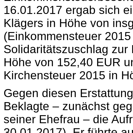
16.01.2017 ergab sich e
Klägers in Höhe von in
(Einkommensteuer 2015 
Solidaritätszuschlag zu
Höhe von 152,40 EUR u
Kirchensteuer 2015 in H
Gegen diesen Erstattung
Beklagte – zunächst ge
seiner Ehefrau – die Au
30.01.2017). Er führte 