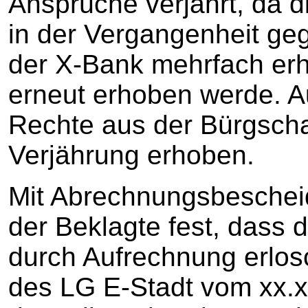
Ansprüche verjährt, da d
in der Vergangenheit ge
der X-Bank mehrfach er
erneut erhoben werde. Au
Rechte aus der Bürgscha
Verjährung erhoben.
Mit Abrechnungsbescheid
der Beklagte fest, dass 
durch Aufrechnung erlos
des LG E-Stadt vom xx.x