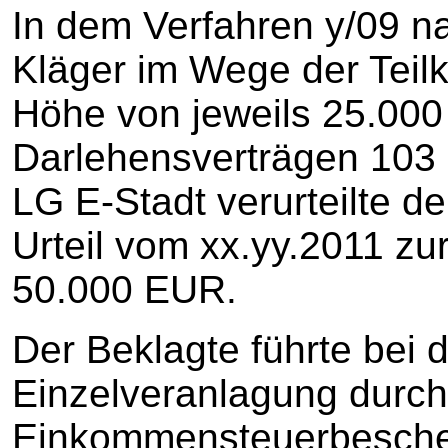
In dem Verfahren y/09 n
Kläger im Wege der Teil
Höhe von jeweils 25.00
Darlehensverträgen 103 
LG E-Stadt verurteilte de
Urteil vom xx.yy.2011 z
50.000 EUR.
Der Beklagte führte bei 
Einzelveranlagung durc
Einkommensteuerbesche