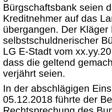
Bürgschaftsbank seien d
Kreditnehmer auf das 
übergangen. Der Kläger h
selbstschuldnerischer Bü
LG E-Stadt vom xx.yy.20
dass die geltend gemach
verjährt seien.
In der abschlägigen Ei
05.12.2018 führte der Be
Rechtsprechung des Bun