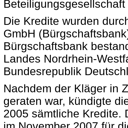
Beteiligungsgesellschaft
Die Kredite wurden durc
GmbH (Bürgschaftsbank)
Bürgschaftsbank bestan
Landes Nordrhein-Westf
Bundesrepublik Deutschl
Nachdem der Kläger in Z
geraten war, kündigte d
2005 sämtliche Kredite. 
im November 2007 für di