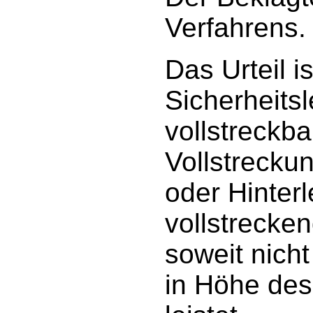
Verfahrens.
Das Urteil 
Sicherheitsl
vollstreckba
Vollstrecku
oder Hinter
vollstrecke
soweit nicht
in Höhe des