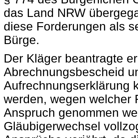
das Land NRW übergegan
diese Forderungen als s
Bürge.
Der Kläger beantragte e
Abrechnungsbescheid un
Aufrechnungserklärung 
werden, wegen welcher F
Anspruch genommen werd
Gläubigerwechsel vollzo