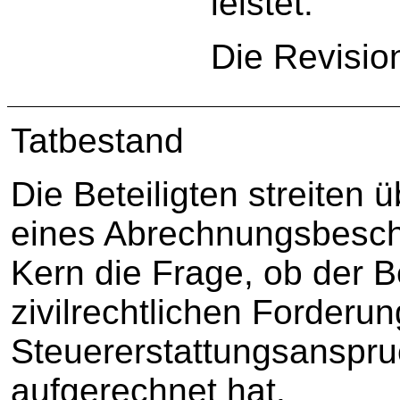
leistet.
Die Revisio
Tatbestand
Die Beteiligten streiten 
eines Abrechnungsbeschei
Kern die Frage, ob der B
zivilrechtlichen Forderu
Steuererstattungsanspru
aufgerechnet hat.