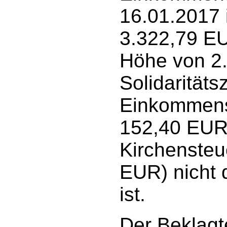
16.01.2017 
3.322,79 E
Höhe von 2
Solidaritäts
Einkommens
152,40 EUR
Kirchensteu
EUR) nicht 
ist.
Der Beklagt