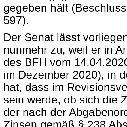
gegeben hält (Beschluss
597).
Der Senat lässt vorlieg
nunmehr zu, weil er in 
des BFH vom 14.04.2020 V
im Dezember 2020), in 
hat, dass im Revisionsv
sein werde, ob sich die Z
der nach der Abgabenor
Zinsen gemäß § 238 Abs