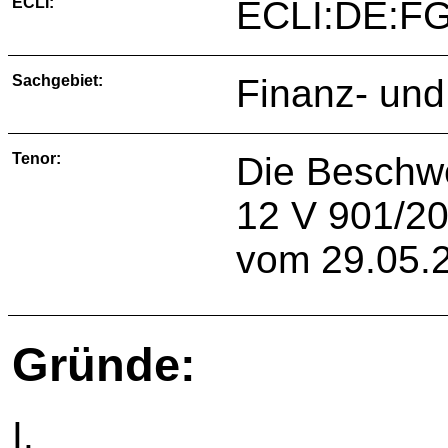
ECLI:
ECLI:DE:F
Sachgebiet:
Finanz- und
Tenor:
Die Beschw
12 V 901/2
vom 29.05.2
Gründe:
I.