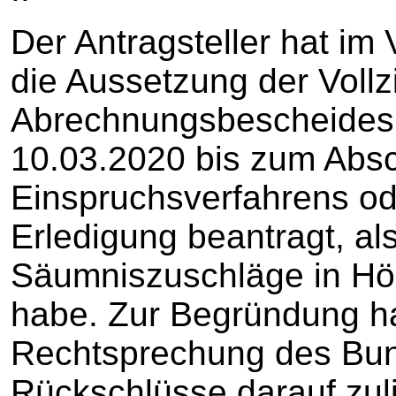
Der Antragsteller hat im
die Aussetzung der Voll
Abrechnungsbescheides
10.03.2020 bis zum Abs
Einspruchsverfahrens od
Erledigung beantragt, als
Säumniszuschläge in Hö
habe. Zur Begründung ha
Rechtsprechung des Bun
Rückschlüsse darauf zul