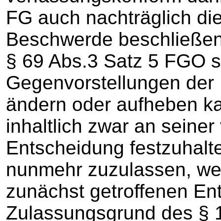
FG auch nachträglich di
Beschwerde beschließen
§ 69 Abs.3 Satz 5 FGO s
Gegenvorstellungen der B
ändern oder aufheben kan
inhaltlich zwar an sein
Entscheidung festzuhalt
nunmehr zuzulassen, we
zunächst getroffenen En
Zulassungsgrund des § 