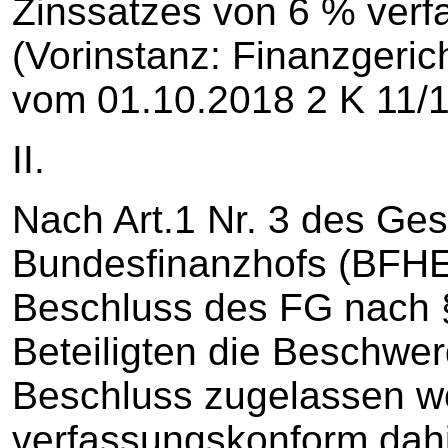
Zinssatzes von 6 % ver
(Vorinstanz: Finanzgeric
vom 01.10.2018 2 K 11/1
II.
Nach Art.1 Nr. 3 des Ges
Bundesfinanzhofs (BFHE
Beschluss des FG nach 
Beteiligten die Beschwer
Beschluss zugelassen wor
verfassungskonform dah