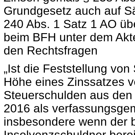
Grundgesetz auch auf 
240 Abs. 1 Satz 1 AO üb
beim BFH unter dem Akte
den Rechtsfragen
„Ist die Feststellung vo
Höhe eines Zinssatzes vo
Steuerschulden aus den
2016 als verfassungsgem
insbesondere wenn der b
Insolvenzschuldner bere