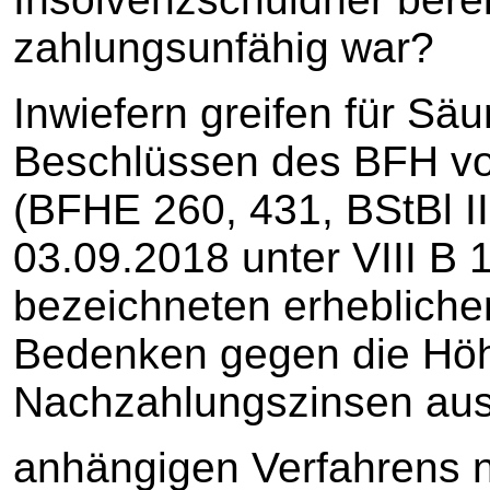
zahlungsunfähig war?
Inwiefern greifen für Sä
Beschlüssen des BFH vo
(BFHE 260, 431, BStBl I
03.09.2018 unter VIII B
bezeichneten erhebliche
Bedenken gegen die Höh
Nachzahlungszinsen aus
anhängigen Verfahrens 