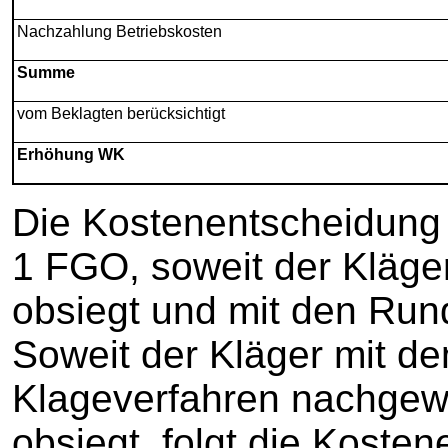
Nachzahlung Betriebskosten
Summe
vom Beklagten berücksichtigt
Erhöhung WK
Die Kostenentscheidung 
1 FGO, soweit der Kläge
obsiegt und mit den Run
Soweit der Kläger mit de
Klageverfahren nachge
obsiegt, folgt die Koste