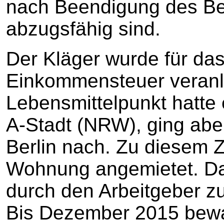
nach Beendigung des Be
abzugsfähig sind.
Der Kläger wurde für das
Einkommensteuer veranl
Lebensmittelpunkt hatte e
A-Stadt (NRW), ging aber
Berlin nach. Zu diesem Z
Wohnung angemietet. Das
durch den Arbeitgeber z
Bis Dezember 2015 bewar