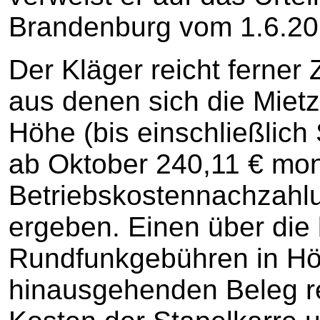
Brandenburg vom 1.6.201
Der Kläger reicht ferne
aus denen sich die Mietz
Höhe (bis einschließlic
ab Oktober 240,11 € mona
Betriebskostennachzahl
ergeben. Einen über die
Rundfunkgebühren in Hö
hinausgehenden Beleg rei