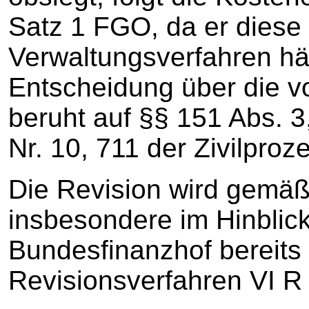
Satz 1 FGO, da er diese
Verwaltungsverfahren hä
Entscheidung über die vo
beruht auf §§ 151 Abs. 3
Nr. 10, 711 der Zivilpro
Die Revision wird gemä
insbesondere im Hinblic
Bundesfinanzhof bereits
Revisionsverfahren VI R