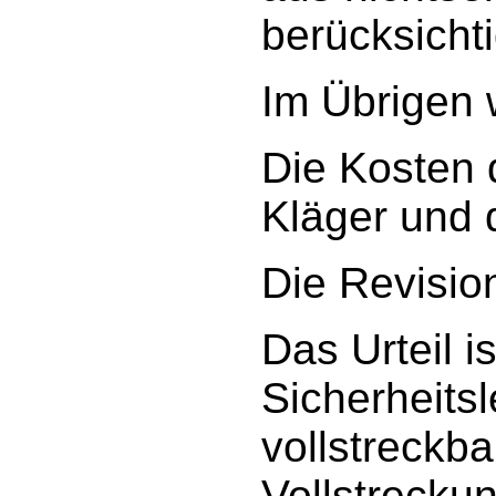
berücksicht
Im Übrigen 
Die Kosten 
Kläger und 
Die Revisio
Das Urteil 
Sicherheitsl
vollstreckba
Vollstrecku