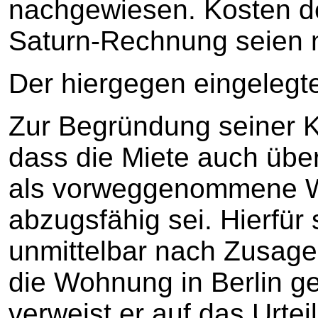
nachgewiesen. Kosten de
Saturn-Rechnung seien n
Der hiergegen eingelegte
Zur Begründung seiner Kl
dass die Miete auch übe
als vorweggenommene 
abzugsfähig sei. Hierfür
unmittelbar nach Zusage 
die Wohnung in Berlin g
verweist er auf das Urtei