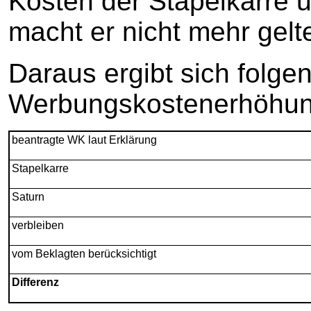
Kosten der Stapelkarre 
macht er nicht mehr gelt
Daraus ergibt sich folge
Werbungskostenerhöhun
beantragte WK laut Erklärung
Stapelkarre
Saturn
verbleiben
vom Beklagten berücksichtigt
Differenz