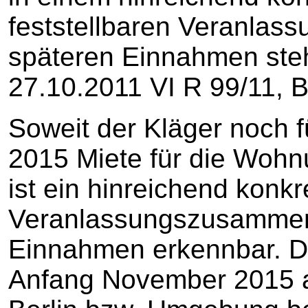
feststellbaren Veranla
späteren Einnahmen ste
27.10.2011 VI R 99/11, 
Soweit der Kläger noch
2015 Miete für die Wohnu
ist ein hinreichend konkr
Veranlassungszusammen
Einnahmen erkennbar. De
Anfang November 2015 au