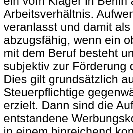
ein vom Kläger in Berlin
Arbeitsverhältnis. Aufwe
veranlasst und damit al
abzugsfähig, wenn ein 
mit dem Beruf besteht 
subjektiv zur Förderung 
Dies gilt grundsätzlich 
Steuerpflichtige gegenw
erzielt. Dann sind die A
entstandene Werbungsko
in einem hinreichend kon