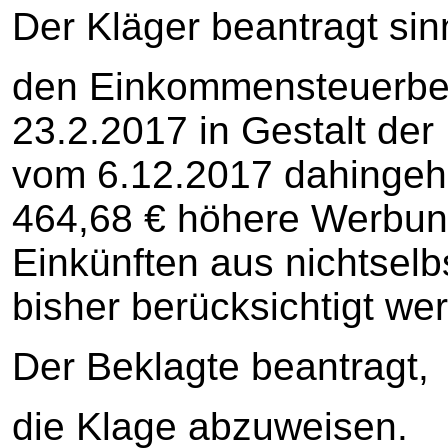
Der Kläger beantragt si
den Einkommensteuerbe
23.2.2017 in Gestalt de
vom 6.12.2017 dahingeh
464,68 € höhere Werbun
Einkünften aus nichtselbs
bisher berücksichtigt we
Der Beklagte beantragt,
die Klage abzuweisen.