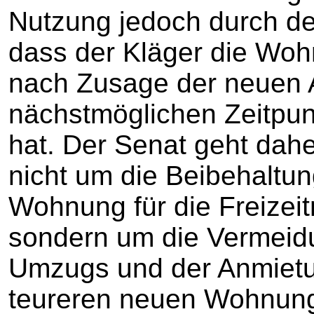
Nutzung jedoch durch de
dass der Kläger die Wohn
nach Zusage der neuen A
nächstmöglichen Zeitpunk
hat. Der Senat geht dah
nicht um die Beibehaltun
Wohnung für die Freizei
sondern um die Vermeidu
Umzugs und der Anmietun
teureren neuen Wohnung i