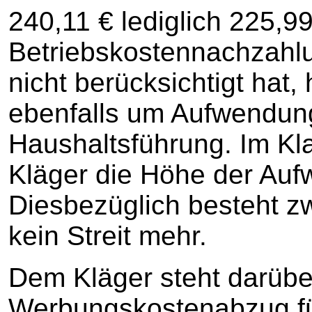
240,11 € lediglich 225,9
Betriebskostennachzahl
nicht berücksichtigt hat, 
ebenfalls um Aufwendung
Haushaltsführung. Im Kl
Kläger die Höhe der Au
Diesbezüglich besteht zw
kein Streit mehr.
Dem Kläger steht darübe
Werbungskostenabzug fü