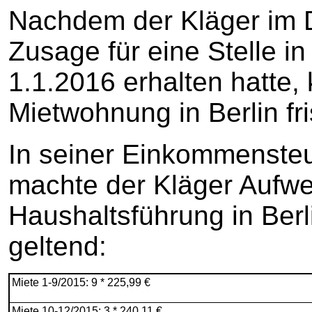
Nachdem der Kläger im 
Zusage für eine Stelle i
1.1.2016 erhalten hatte, 
Mietwohnung in Berlin f
In seiner Einkommensteu
machte der Kläger Aufwe
Haushaltsführung in Ber
geltend:
Miete 1-9/2015: 9 * 225,99 €
Miete 10-12/2015: 3 * 240,11 €