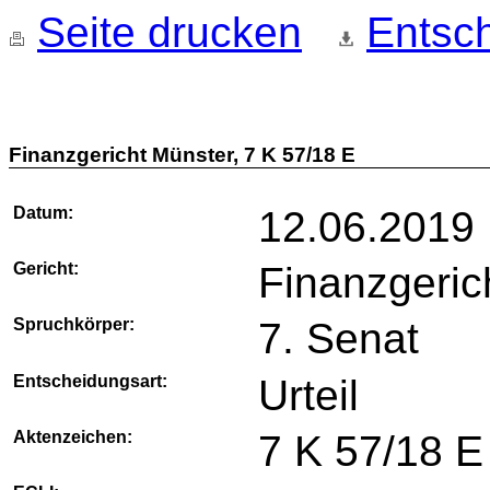
Seite drucken
Entsch
Finanzgericht Münster, 7 K 57/18 E
Datum:
12.06.2019
Gericht:
Finanzgeric
Spruchkörper:
7. Senat
Entscheidungsart:
Urteil
Aktenzeichen:
7 K 57/18 E