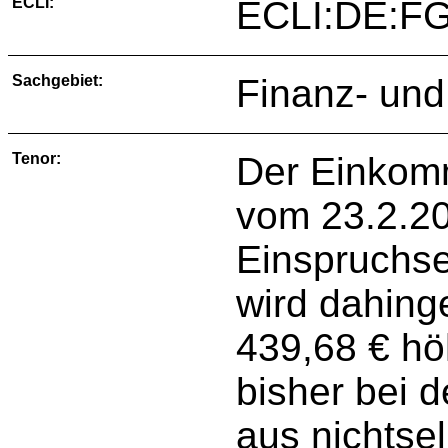
ECLI:
ECLI:DE:FG
Sachgebiet:
Finanz- und
Tenor:
Der Einkom
vom 23.2.20
Einspruchs
wird dahing
439,68 € h
bisher bei 
aus nichtsel