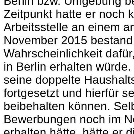
Berlin bzw. Umgebung b
Zeitpunkt hatte er noch 
Arbeitsstelle an einem a
November 2015 bestand 
Wahrscheinlichkeit dafür
in Berlin erhalten würde.
seine doppelte Haushalts
fortgesetzt und hierfür 
beibehalten können. Selb
Bewerbungen noch im N
erhalten hätte, hätte er