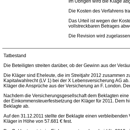
Im Übrigen wird die Klage ab
Die Kosten des Verfahrens tr
Das Urteil ist wegen der Kost
vollstreckbaren Betrages abwe
Die Revision wird zugelassen
Tatbestand
Die Beteiligten streiten darüber, ob der Gewinn aus der Veräu
Die Kläger sind Eheleute, die im Streitjahr 2012 zusammen 
Kapitalwahlrecht (LV 1) bei der X Lebensversicherung AG ab. 
Kläger die Ansprüche aus der Versicherung an F. London. De
Nachdem die Versicherungsgesellschaft dem Beklagten eine 
der Einkommensteuerfestsetzung der Kläger für 2011. Dem hie
Beklagte ab.
Auf den 31.12.2011 stellte der Beklagte einen verbleibende
Kläger in Höhe von 57.681 € fest.