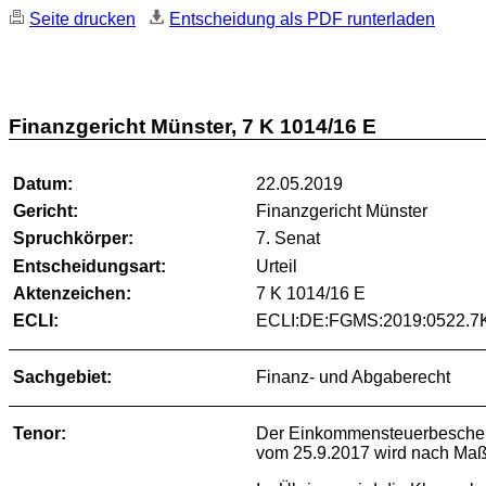
Seite drucken
Entscheidung als PDF runterladen
Finanzgericht Münster, 7 K 1014/16 E
Datum:
22.05.2019
Gericht:
Finanzgericht Münster
Spruchkörper:
7. Senat
Entscheidungsart:
Urteil
Aktenzeichen:
7 K 1014/16 E
ECLI:
ECLI:DE:FGMS:2019:0522.7
Sachgebiet:
Finanz- und Abgaberecht
Tenor:
Der Einkommensteuerbescheid
vom 25.9.2017 wird nach Maß