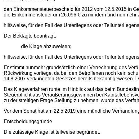
den Einkommensteuerbescheid für 2012 vom 12.5.2015 in Ges
die Einkommensteuer um 26.096 € zu mindern und nunmehr au
hilfsweise, für den Fall des Unterliegens oder Teilunterliege
Der Beklagte beantragt,
die Klage abzuweisen;
hilfsweise, für den Fall des Unterliegens oder Teilunterliege
Er stimmt nunmehr grundsätzlich einer Verrechnung des Veräu
Rückwirkung vorliege, da bei den Betroffenen noch kein sch
14.8.2007 verkündeten Gesetzes bereits bekannt gewesen. Die 
Das Klageverfahren ruhte im Hinblick auf das beim Bundesfi
Steuerpflicht aus Veräußerungsgewinnen bei Kapitallebensve
zu der streitigen Frage Stellung zu nehmen, wurde das Verfahr
Vor dem Senat hat am 22.5.2019 eine mündliche Verhandlung
Entscheidungsgründe
Die zulässige Klage ist teilweise begründet.