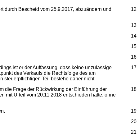
ert durch Bescheid vom 25.9.2017, abzuändern und
12
13
14
15
16
ings ist er der Auffassung, dass keine unzulässige
17
tpunkt des Verkaufs die Rechtsfolge des am
steuerpflichtigen Teil bestehe daher nicht.
em die Frage der Rückwirkung der Einführung der
18
n mit Urteil vom 20.11.2018 entschieden hatte, ohne
en.
19
20
21