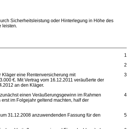
 durch Sicherheitsleistung oder Hinterlegung in Höhe des
 leisten.
1
2
r Kläger eine Rentenversicherung mit
3
3.000 €. Mit Vertrag vom 16.12.2011 veräußerte der
4.2012 an den Kläger.
ser zunächst einen Veräußerungsgewinn im Rahmen
4
erst im Folgejahr geltend machten, half der
is zum 31.12.2008 anzuwendenden Fassung für den
5