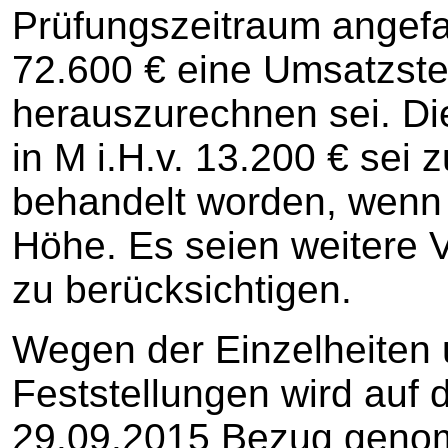
Prüfungszeitraum angefal
72.600 € eine Umsatzsteu
herauszurechnen sei. D
in M i.H.v. 13.200 € sei z
behandelt worden, wenn a
Höhe. Es seien weitere V
zu berücksichtigen.
Wegen der Einzelheiten 
Feststellungen wird auf
29.09.2015 Bezug geno