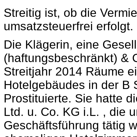
Streitig ist, ob die Vermi
umsatzsteuerfrei erfolgt.
Die Klägerin, eine Gesel
(haftungsbeschränkt) & 
Streitjahr 2014 Räume e
Hotelgebäudes in der B S
Prostituierte. Sie hatte 
Ltd. u. Co. KG i.L. , die 
Geschäftsführung tätig 