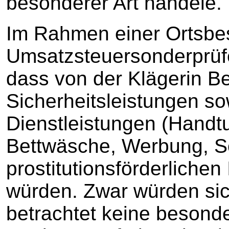
besonderer Art handele.
Im Rahmen einer Ortsbes
Umsatzsteuersonderprüfer 
dass von der Klägerin B
Sicherheitsleistungen so
Dienstleistungen (Hand
Bettwäsche, Werbung, Sc
prostitutionsförderlichen 
würden. Zwar würden sic
betrachtet keine besond