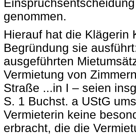
Einspruchsentscheidung
genommen.
Hierauf hat die Klägerin
Begründung sie ausführt: 
ausgeführten Mietumsätz
Vermietung von Zimmern a
Straße ...in I – seien i
S. 1 Buchst. a UStG umsa
Vermieterin keine beson
erbracht, die die Vermie