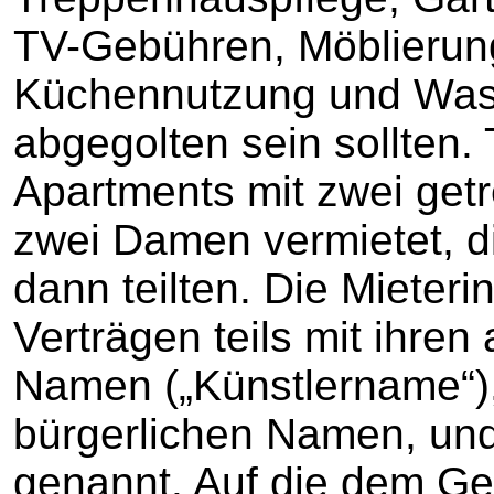
TV-Gebühren, Möblierun
Küchennutzung und Wa
abgegolten sein sollten.
Apartments mit zwei get
zwei Damen vermietet, d
dann teilten. Die Mieter
Verträgen teils mit ihren
Namen („Künstlername“), 
bürgerlichen Namen, und
genannt. Auf die dem Ger