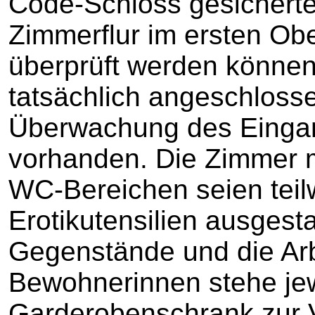
Code-Schloss gesichert
Zimmerflur im ersten Ob
überprüft werden könne
tatsächlich angeschlosse
Überwachung des Eingan
vorhanden. Die Zimmer m
WC-Bereichen seien teil
Erotikutensilien ausgesta
Gegenstände und die Arb
Bewohnerinnen stehe jewe
Garderobenschrank zur V