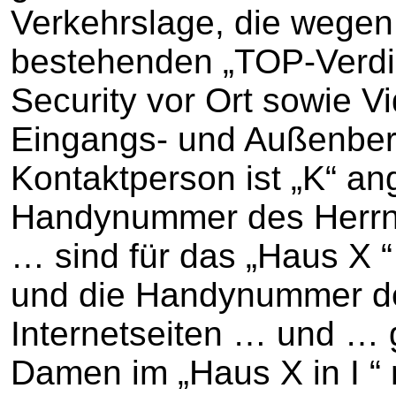
Verkehrslage, die wegen
bestehenden „TOP-Verdi
Security vor Ort sowie 
Eingangs- und Außenbere
Kontaktperson ist „K“ a
Handynummer des Herrn K 
… sind für das „Haus X 
und die Handynummer des
Internetseiten … und … 
Damen im „Haus X in I “ 