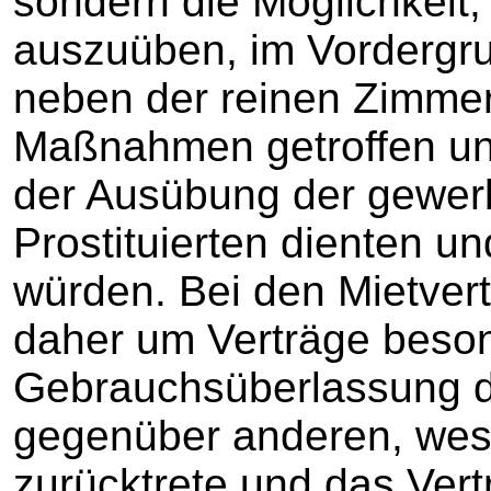
sondern die Möglichkeit, 
auszuüben, im Vordergru
neben der reinen Zimme
Maßnahmen getroffen und
der Ausübung der gewerb
Prostituierten dienten u
würden. Bei den Mietver
daher um Verträge besond
Gebrauchsüberlassung d
gegenüber anderen, wes
zurücktrete und das Vert