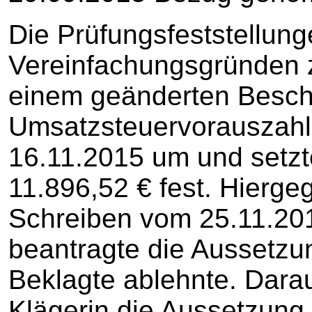
Die Prüfungsfeststellung
Vereinfachungsgründen z
einem geänderten Besch
Umsatzsteuervorauszah
16.11.2015 um und setzt
11.896,52 € fest. Hiergeg
Schreiben vom 25.11.20
beantragte die Aussetzun
Beklagte ablehnte. Darau
Klägerin die Aussetzung