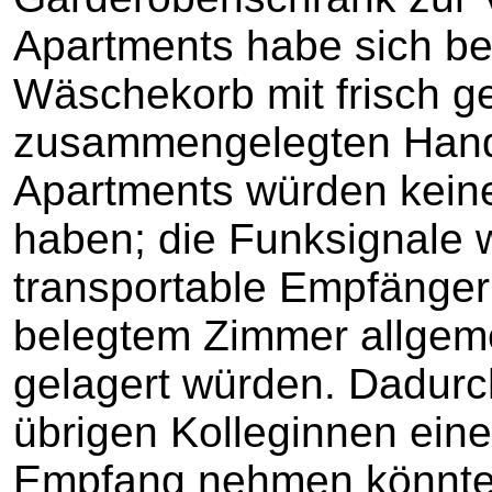
Apartments habe sich bei
Wäschekorb mit frisch 
zusammengelegten Hand
Apartments würden keinen
haben; die Funksignale 
transportable Empfänger
belegtem Zimmer allgeme
gelagert würden. Dadurch
übrigen Kolleginnen eine
Empfang nehmen könnte