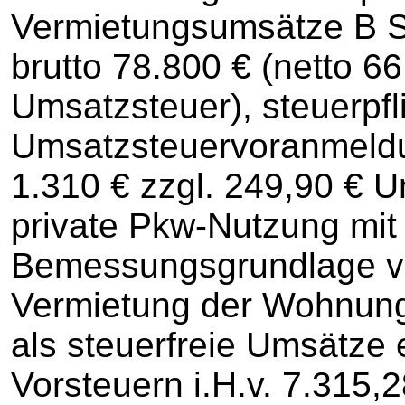
Vermietungsumsätze B Str
brutto 78.800 € (netto 6
Umsatzsteuer), steuerpfl
Umsatzsteuervoranmeldun
1.310 € zzgl. 249,90 € 
private Pkw-Nutzung mit 
Bemessungsgrundlage vo
Vermietung der Wohnung
als steuerfreie Umsätze 
Vorsteuern i.H.v. 7.315,2