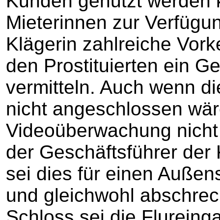
Kunden genutzt werden 
Mieterinnen zur Verfügu
Klägerin zahlreiche Vor
den Prostituierten ein Ge
vermitteln. Auch wenn 
nicht angeschlossen wär
Videoüberwachung nicht 
der Geschäftsführer der 
sei dies für einen Auße
und gleichwohl abschrec
Schloss sei die Flureinga