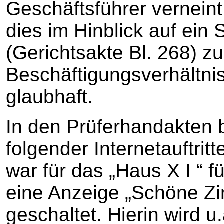
Geschäftsführer vernein
dies im Hinblick auf ein
(Gerichtsakte Bl. 268) z
Beschäftigungsverhältnis
glaubhaft.
In den Prüferhandakten 
folgender Internetauftritt
war für das „Haus X I “ f
eine Anzeige „Schöne Z
geschaltet. Hierin wird u.