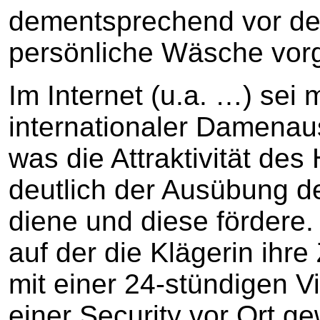
dementsprechend vor d
persönliche Wäsche vor
Im Internet (u.a. …) sei 
internationaler Damena
was die Attraktivität de
deutlich der Ausübung d
diene und diese fördere. 
auf der die Klägerin ih
mit einer 24-stündigen
einer Security vor Ort g