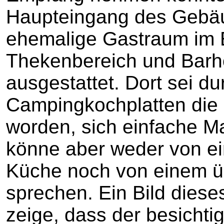
Haupteingang des Gebäu
ehemalige Gastraum im 
Thekenbereich und Barh
ausgestattet. Dort sei du
Campingkochplatten die 
worden, sich einfache Ma
könne aber weder von ein
Küche noch von einem ü
sprechen. Ein Bild dies
zeige, dass der besichti