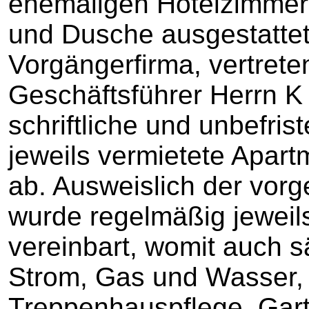
ehemaligen Hotelzimmer 
und Dusche ausgestattet.
Vorgängerfirma, vertrete
Geschäftsführer Herrn K 
schriftliche und unbefris
jeweils vermietete Apartm
ab. Ausweislich der vorg
wurde regelmäßig jeweil
vereinbart, womit auch s
Strom, Gas und Wasser,
Treppenhauspflege, Gart