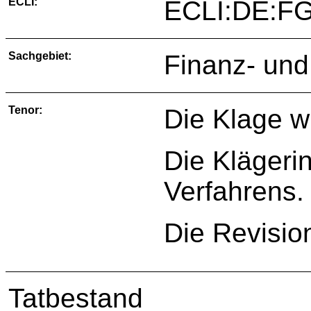
ECLI:
ECLI:DE:FG
Sachgebiet:
Finanz- und
Tenor:
Die Klage w
Die Klägerin
Verfahrens.
Die Revisio
Tatbestand