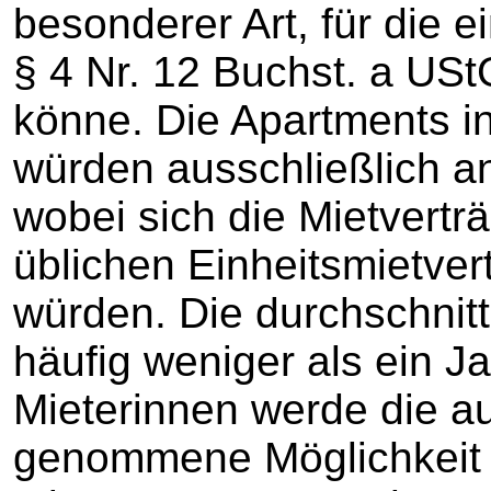
besonderer Art, für die 
§ 4 Nr. 12 Buchst. a US
könne. Die Apartments in
würden ausschließlich an 
wobei sich die Mietvertr
üblichen Einheitsmietve
würden. Die durchschnit
häufig weniger als ein J
Mieterinnen werde die a
genommene Möglichkeit 