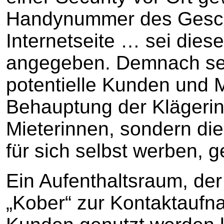
Handynummer des Geschäf
Internetseite … sei die
angegeben. Demnach sei 
potentielle Kunden und M
Behauptung der Klägerin,
Mieterinnen, sondern d
für sich selbst werben, g
Ein Aufenthaltsraum, de
„Kober“ zur Kontaktaufna