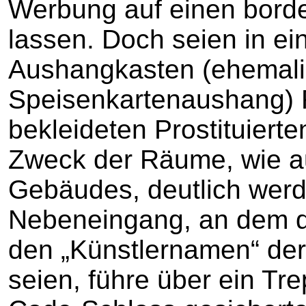
Werbung auf einen borde
lassen. Doch seien in ei
Aushangkasten (ehemali
Speisenkartenaushang) F
bekleideten Prostituierte
Zweck der Räume, wie 
Gebäudes, deutlich wer
Nebeneingang, an dem di
den „Künstlernamen“ der
seien, führe über ein Tr