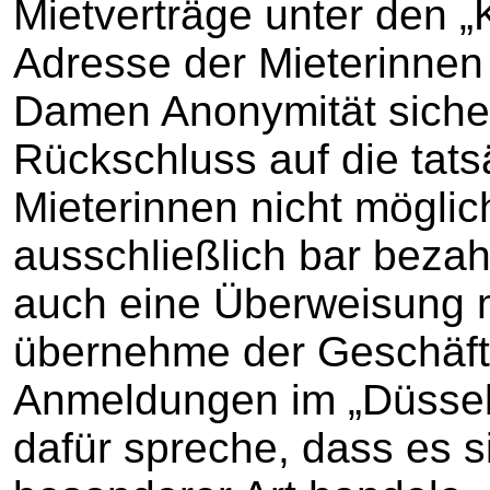
Mietverträge unter den 
Adresse der Mieterinnen
Damen Anonymität sicher
Rückschluss auf die tatsä
Mieterinnen nicht möglic
ausschließlich bar bezahl
auch eine Überweisung m
übernehme der Geschäfts
Anmeldungen im „Düsseld
dafür spreche, dass es s