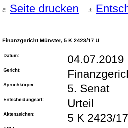
Seite drucken
Entsch
Finanzgericht Münster, 5 K 2423/17 U
Datum:
04.07.2019
Gericht:
Finanzgeric
Spruchkörper:
5. Senat
Entscheidungsart:
Urteil
Aktenzeichen:
5 K 2423/1