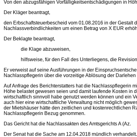
Von den abzugsfähigen Vorfälligkeitsentschädigungen in Höhe 
Der Kläger beantragt,
den Erbschaftsteuerbescheid vom 01.08.2016 in der Gestalt
Nachlassverbindlichkeiten um einen Betrag von X EUR erhöh
Der Beklagte beantragt,
die Klage abzuweisen,
hilfsweise, für den Fall des Unterliegens, die Revision
Er verweist auf seine Ausführungen in der Einspruchsentsche
Nachlasspflegerin über die vorzeitige Ablösung der Darlehen
Auf Anfrage des Berichterstatters hat die Nachlasspflegerin m
Höhe belastet gewesen seien und damit laufende Kosten in de
wirtschaftlich sinnvoll habe genutzt werden können und ein 
auch hier eine wirtschaftliche Verwaltung nicht möglich gewe
der Mietshäuser hätte den zeitlichen und kostenrechtlichen 
Nachlasspflegerin Bezug genommen.
Das Gericht hat die Nachlassakten des Amtsgerichts A (Az.
Der Senat hat die Sache am 12.04.2018 mündlich verhandelt.