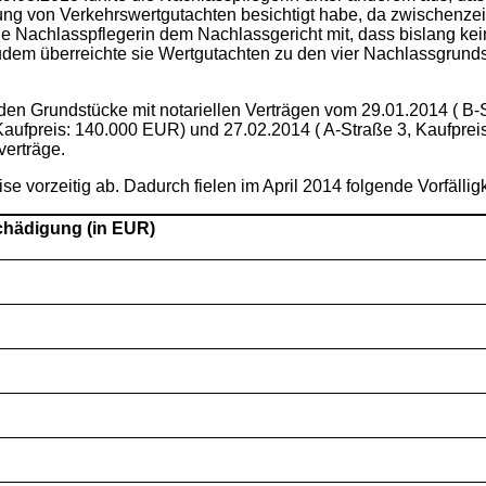
ng von Verkehrswertgutachten besichtigt habe, da zwischenzeit
die Nachlasspflegerin dem Nachlassgericht mit, dass bislang ke
 Zudem überreichte sie Wertgutachten zu den vier Nachlassgrund
n Grundstücke mit notariellen Verträgen vom 29.01.2014 ( B-S
 Kaufpreis: 140.000 EUR) und 27.02.2014 ( A-Straße 3, Kaufpr
verträge.
se vorzeitig ab. Dadurch fielen im April 2014 folgende Vorfälli
schädigung (in EUR)