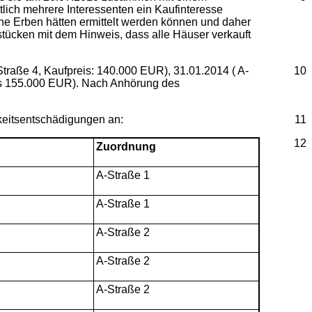
lich mehrere Interessenten ein Kaufinteresse
ine Erben hätten ermittelt werden können und daher
stücken mit dem Hinweis, dass alle Häuser verkauft
traße 4, Kaufpreis: 140.000 EUR), 31.01.2014 ( A-
10
eis 155.000 EUR). Nach Anhörung des
gkeitsentschädigungen an:
11
12
Zuordnung
A-Straße 1
A-Straße 1
A-Straße 2
A-Straße 2
A-Straße 2