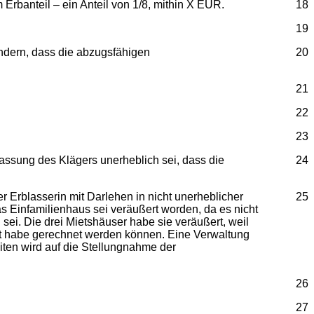
Erbanteil – ein Anteil von 1/8, mithin X EUR.
18
19
ndern, dass die abzugsfähigen
20
21
22
23
assung des Klägers unerheblich sei, dass die
24
er Erblasserin mit Darlehen in nicht unerheblicher
25
 Einfamilienhaus sei veräußert worden, da es nicht
ei. Die drei Mietshäuser habe sie veräußert, weil
icht habe gerechnet werden können. Eine Verwaltung
iten wird auf die Stellungnahme der
26
27