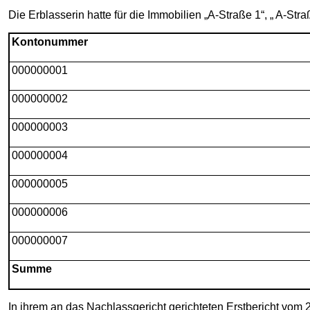
Die Erblasserin hatte für die Immobilien „A-Straße 1“, „ A-St
Kontonummer
000000001
000000002
000000003
000000004
000000005
000000006
000000007
Summe
In ihrem an das Nachlassgericht gerichteten Erstbericht vom