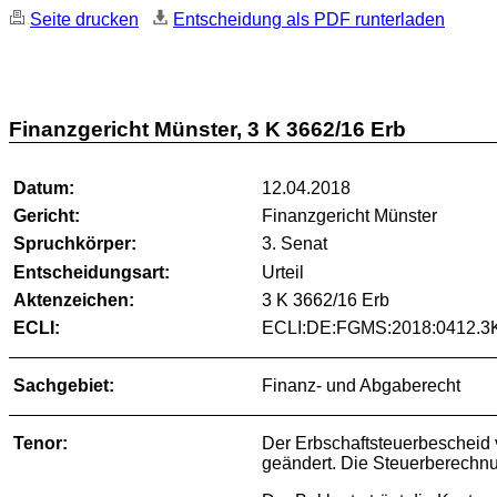
Seite drucken
Entscheidung als PDF runterladen
Finanzgericht Münster, 3 K 3662/16 Erb
Datum:
12.04.2018
Gericht:
Finanzgericht Münster
Spruchkörper:
3. Senat
Entscheidungsart:
Urteil
Aktenzeichen:
3 K 3662/16 Erb
ECLI:
ECLI:DE:FGMS:2018:0412.3
Sachgebiet:
Finanz- und Abgaberecht
Tenor:
Der Erbschaftsteuerbescheid
geändert. Die Steuerberechn