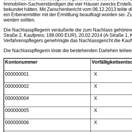
Immobilien-Sachverständigen die vier Häuser zwecks Erstellu
bekundet hätten. Mit Zwischenbericht vom 06.12.2013 teilte 
ein Erbenermittler mit der Ermittlung beauftragt worden sei.
werden sollten.
Die Nachlasspflegerin veräußerte die zum Nachlass gehörende
Straße 2, Kaufpreis: 198.000 EUR), 20.02.2014 (A-Straße 1,
Verfahrenspflegers genehmigte das Nachlassgericht die Kauf
Die Nachlasspflegerin löste die bestehenden Darlehen teilwei
Kontonummer
Vorfälligkeitsent
000000001
X
000000002
X
000000004
X
000000005
X
000000006
X