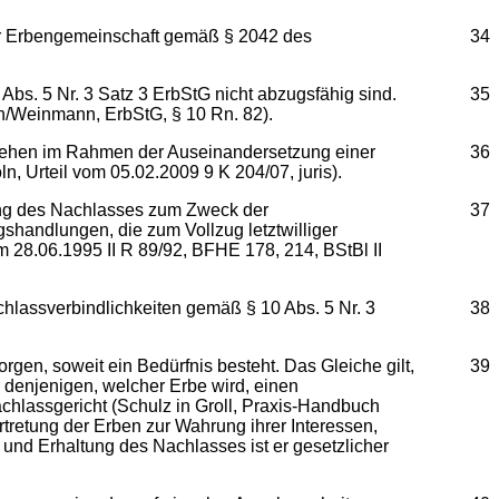
er Erbengemeinschaft gemäß § 2042 des
34
s. 5 Nr. 3 Satz 3 ErbStG nicht abzugsfähig sind.
35
h/Weinmann, ErbStG, § 10 Rn. 82).
arlehen im Rahmen der Auseinandersetzung einer
36
, Urteil vom 05.02.2009 9 K 204/07, juris).
rung des Nachlasses zum Zweck der
37
shandlungen, die zum Vollzug letztwilliger
m 28.06.1995 II R 89/92, BFHE 178, 214, BStBl II
hlassverbindlichkeiten gemäß § 10 Abs. 5 Nr. 3
38
en, soweit ein Bedürfnis besteht. Das Gleiche gilt,
39
 denjenigen, welcher Erbe wird, einen
achlassgericht (Schulz in Groll, Praxis-Handbuch
rtretung der Erben zur Wahrung ihrer Interessen,
 und Erhaltung des Nachlasses ist er gesetzlicher