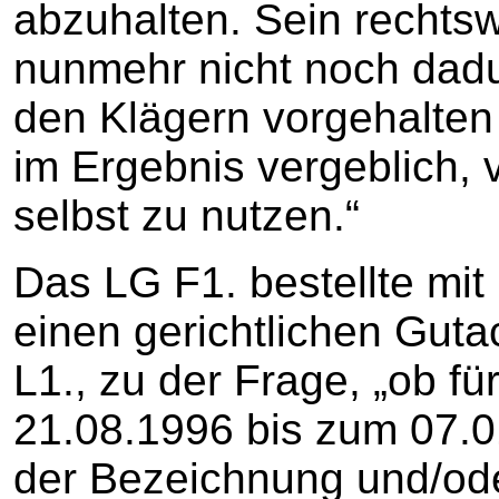
abzuhalten. Sein rechtsw
nunmehr nicht noch dadu
den Klägern vorgehalten
im Ergebnis vergeblich, 
selbst zu nutzen.“
Das LG F1. bestellte mi
einen gerichtlichen Gutac
L1., zu der Frage, „ob f
21.08.1996 bis zum 07.0
der Bezeichnung und/ode