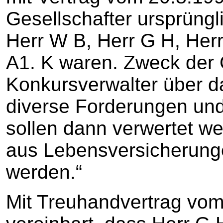
Gesellschafter ursprüngl
Herr W B, Herr G H, Herr
A1. K waren. Zweck der 
Konkursverwalter über 
diverse Forderungen und
sollen dann verwertet we
aus Lebensversicherung
werden.“
Mit Treuhandvertrag vo