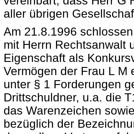
vereinbart, dass Herr G 
aller übrigen Gesellschaf
Am 21.8.1996 schlossen 
mit Herrn Rechtsanwalt u
Eigenschaft als Konkurs
Vermögen der Frau L M e
unter § 1 Forderungen 
Drittschuldner, u.a. die 
das Warenzeichen sowie 
bezüglich der Bezeichnun