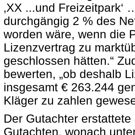
‚XX ...und Freizeitpark‘
durchgängig 2 % des Net
worden wäre, wenn die P
Lizenzvertrag zu marktü
geschlossen hätten.“ Zu
bewerten, „ob deshalb 
insgesamt € 263.244 ge
Kläger zu zahlen gewese
Der Gutachter erstattete
Gutachten, wonach unte