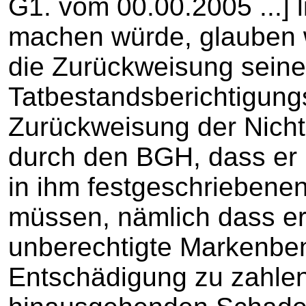
G1. vom 00.00.2005 ...]
machen würde, glauben w
die Zurückweisung sein
Tatbestandsberichtigung
Zurückweisung der Nich
durch den BGH, dass er 
in ihm festgeschriebene
müssen, nämlich dass er
unberechtigte Markenben
Entschädigung zu zahlen