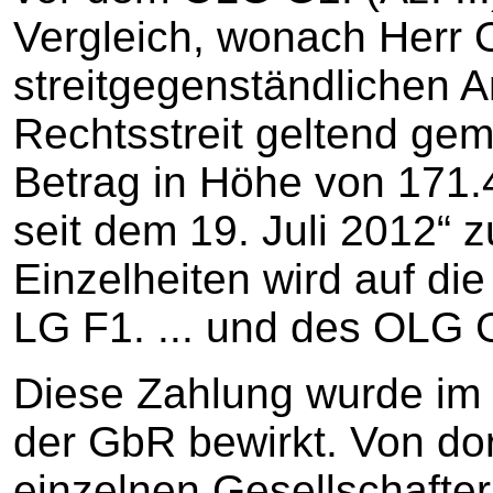
Vergleich, wonach Herr O
streitgegenständlichen A
Rechtsstreit geltend ge
Betrag in Höhe von 171.
seit dem 19. Juli 2012“ 
Einzelheiten wird auf d
LG F1. ... und des OLG G
Diese Zahlung wurde im 
der GbR bewirkt. Von dor
einzelnen Gesellschafter 