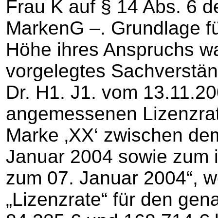
Frau K auf § 14 Abs. 6 
MarkenG –. Grundlage fü
Höhe ihres Anspruchs wa
vorgelegtes Sachverstän
Dr. H1. J1. vom 13.11.20
angemessenen Lizenzrate
Marke ‚XX‘ zwischen de
Januar 2004 sowie zum i
zum 07. Januar 2004“, 
„Lizenzrate“ für den ge