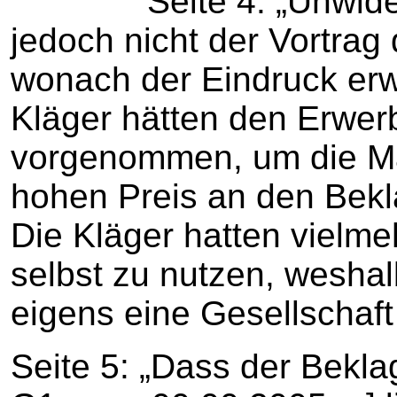
Seite 4: „Unwidersp
jedoch nicht der Vortrag
wonach der Eindruck erw
Kläger hätten den Erwer
vorgenommen, um die Ma
hohen Preis an den Bekl
Die Kläger hatten vielmeh
selbst zu nutzen, wesha
eigens eine Gesellschaf
Seite 5: „Dass der Bekla