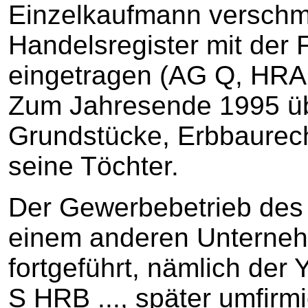
Einzelkaufmann verschm
Handelsregister mit der 
eingetragen (AG Q, HRA .
Zum Jahresende 1995 üb
Grundstücke, Erbbaurec
seine Töchter.
Der Gewerbebetrieb des 
einem anderen Unterneh
fortgeführt, nämlich de
S HRB ..., später umfirmi