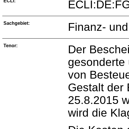
ECLI:
ECLI:DE:FG
Sachgebiet:
Finanz- und
Tenor:
Der Beschei
gesonderte 
von Besteue
Gestalt der
25.8.2015 w
wird die Kl