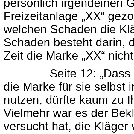
persönlich irgendeinen 
Freizeitanlage „XX“ gezo
welchen Schaden die Klä
Schaden besteht darin, d
Zeit die Marke „XX“ nich
Seite 12: „Dass die 
die Marke für sie selbst 
nutzen, dürfte kaum zu 
Vielmehr war es der Bekla
versucht hat, die Kläger