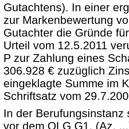
Gutachtens). In einer e
zur Markenbewertung vom
Gutachter die Gründe fü
Urteil vom 12.5.2011 ver
P zur Zahlung eines Sch
306.928 € zuzüglich Zin
eingeklagte Summe im Kl
Schriftsatz vom 29.7.20
In der Berufungsinstanz 
vor dem OLG G1. (Az. ..