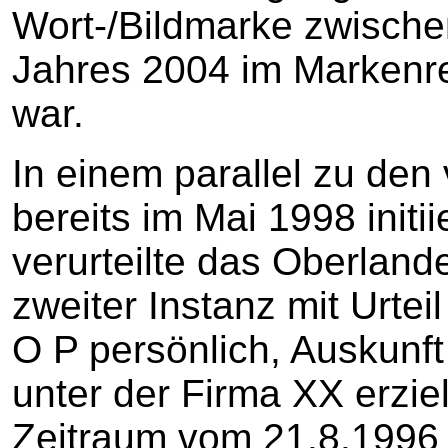
Wort-/Bildmarke zwischen
Jahres 2004 im Markenre
war.
In einem parallel zu de
bereits im Mai 1998 initi
verurteilte das Oberland
zweiter Instanz mit Urte
O P persönlich, Auskunf
unter der Firma XX erzie
Zeitraum vom 21.8.1996 