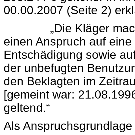
00.00.2007 (Seite 2) erkl
„Die Kläger machen
einen Anspruch auf ein
Entschädigung sowie au
der unbefugten Benutzun
den Beklagten im Zeitr
[gemeint war: 21.08.199
geltend.“
Als Anspruchsgrundlage 