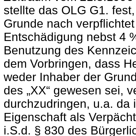
stellte das OLG G1. fest
Grunde nach verpflichte
Entschädigung nebst 4 %
Benutzung des Kennzeic
dem Vorbringen, dass He
weder Inhaber der Grund
des „XX“ gewesen sei, v
durchzudringen, u.a. da 
Eigenschaft als Verpächt
i.S.d. § 830 des Bürger