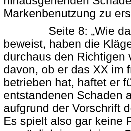
hinausgehenden Schade
Markenbenutzung zu erse
Seite 8: „Wie das U
beweist, haben die Kläg
durchaus den Richtigen 
davon, ob er das XX im f
betrieben hat, haftet er 
entstandenen Schaden a
aufgrund der Vorschrift 
Es spielt also gar keine 