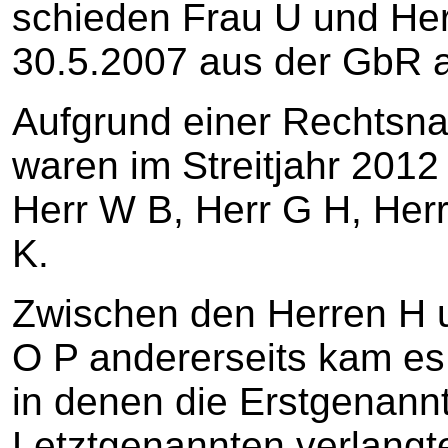
schieden Frau U und He
30.5.2007 aus der GbR 
Aufgrund einer Rechtsna
waren im Streitjahr 2012
Herr W B, Herr G H, Herr
K.
Zwischen den Herren H u
O P andererseits kam es z
in denen die Erstgenan
Letztgenannten verlangte