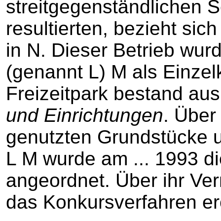
streitgegenständlichen
resultierten, bezieht sic
in N. Dieser Betrieb wur
(genannt L) M als Einzel
Freizeitpark bestand au
und Einrichtungen
. Über
genutzten Grundstücke 
L M wurde am ... 1993 d
angeordnet. Über ihr Ve
das Konkursverfahren erö