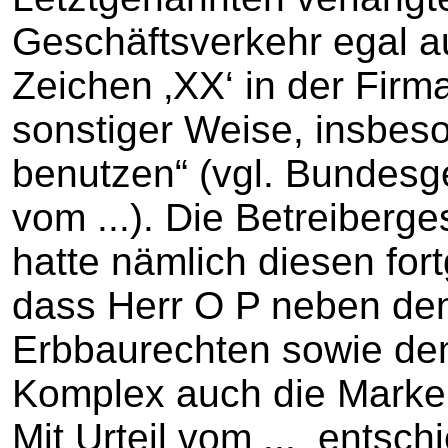
Geschäftsverkehr egal a
Zeichen ‚XX‘ in der Firm
sonstiger Weise, insbes
benutzen“ (vgl. Bundesge
vom ...). Die Betreiberge
hatte nämlich diesen for
dass Herr O P neben de
Erbbaurechten sowie de
Komplex auch die Marken
Mit Urteil vom ... entsch