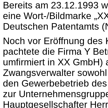
Bereits am 23.12.1993 w
eine Wort-/Bildmarke „X
Deutschen Patentamts (Nr
Noch vor Eröffnung des 
pachtete die Firma Y Be
umfirmiert in XX GmbH)
Zwangsverwalter sowohl
den Gewerbebetrieb des
zur Unternehmensgruppe 
Hauptgesellschafter Her