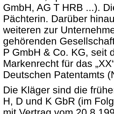
GmbH, AG T HRB ...). Die
Pächterin. Darüber hina
weiteren zur Unternehme
gehörenden Gesellschaft
P GmbH & Co. KG, seit 
Markenrecht für das „XX
Deutschen Patentamts (Nr
Die Kläger sind die frühe
H, D und K GbR (im Folge
mit Vertrag vom 20.8.19