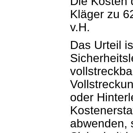
Die Kosten 
Kläger zu 6
v.H.
Das Urteil 
Sicherheitsl
vollstreckba
Vollstrecku
oder Hinter
Kostenersta
abwenden, s