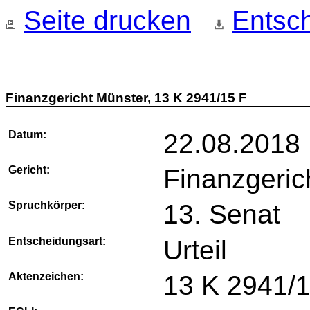
Seite drucken
Entsch
Finanzgericht Münster, 13 K 2941/15 F
Datum:
22.08.2018
Gericht:
Finanzgeric
Spruchkörper:
13. Senat
Entscheidungsart:
Urteil
Aktenzeichen:
13 K 2941/