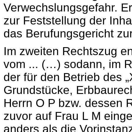
Verwechslungsgefahr. Er
zur Feststellung der Inh
das Berufungsgericht zu
Im zweiten Rechtszug en
vom ... (…) sodann, im
der für den Betrieb des 
Grundstücke, Erbbaurec
Herrn O P bzw. dessen R
zuvor auf Frau L M eing
anders als die Vorinsta