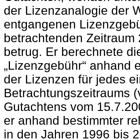
der Lizenzanalogie der 
entgangenen Lizenzgebü
betrachtenden Zeitraum 
betrug. Er berechnete di
„Lizenzgebühr“ anhand e
der Lizenzen für jedes e
Betrachtungszeitraums (v
Gutachtens vom 15.7.200
er anhand bestimmter re
in den Jahren 1996 bis 2