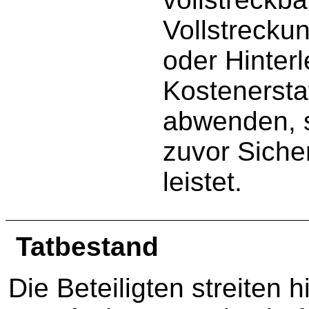
Vollstrecku
oder Hinter
Kostenersta
abwenden, s
zuvor Siche
leistet.
Tatbestand
Die Beteiligten streiten h