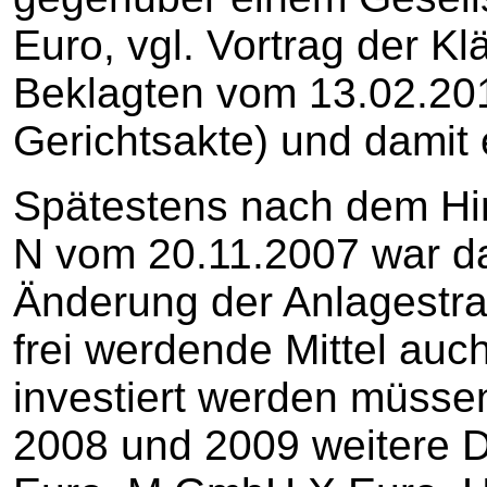
Euro, vgl. Vortrag der Kl
Beklagten vom 13.02.201
Gerichtsakte) und damit e
Spätestens nach dem Hin
N vom 20.11.2007 war da
Änderung der Anlagestra
frei werdende Mittel auc
investiert werden müsse
2008 und 2009 weitere D