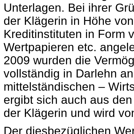
Unterlagen. Bei ihrer G
der Klägerin in Höhe von
Kreditinstituten in Form 
Wertpapieren etc. angele
2009 wurden die Vermö
vollständig in Darlehn a
mittelständischen – Wirt
ergibt sich auch aus de
der Klägerin und wird von 
Der diesbezüglichen Wer