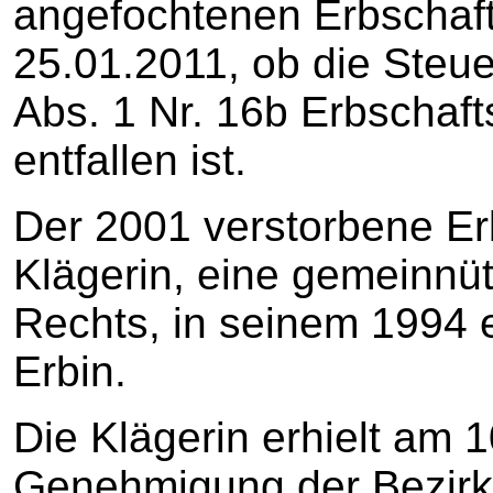
angefochtenen Erbschaf
25.01.2011, ob die Steu
Abs. 1 Nr. 16b Erbschaf
entfallen ist.
Der 2001 verstorbene Er
Klägerin, eine gemeinnüt
Rechts, in seinem 1994 e
Erbin.
Die Klägerin erhielt am 
Genehmigung der Bezirk