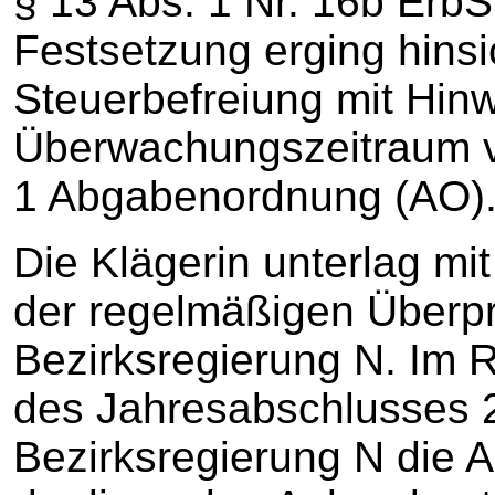
§ 13 Abs. 1 Nr. 16b ErbS
Festsetzung erging hins
Steuerbefreiung mit Hinw
Überwachungszeitraum v
1 Abgabenordnung (AO)
Die Klägerin unterlag mi
der regelmäßigen Überpr
Bezirksregierung N. Im
des Jahresabschlusses 2
Bezirksregierung N die An