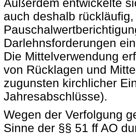
Außerdem entwickelte sic
auch deshalb rückläufig,
Pauschalwertberichtigun
Darlehnsforderungen ein
Die Mittelverwendung er
von Rücklagen und Mitte
zugunsten kirchlicher Ein
Jahresabschlüsse).
Wegen der Verfolgung g
Sinne der §§ 51 ff AO dur