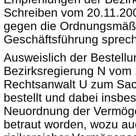
Schreiben vom 20.11.200
gegen die Ordnungsmäßi
Geschäftsführung sprec
Ausweislich der Bestell
Bezirksregierung N vom 
Rechtsanwalt U zum Sach
bestellt und dabei insbe
Neuordnung der Vermöge
betraut worden, wozu au