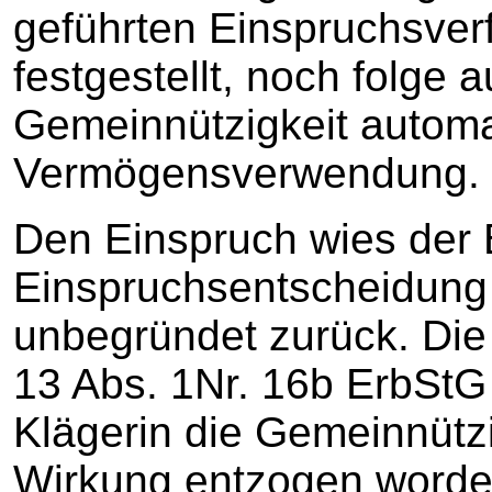
geführten Einspruchsver
festgestellt, noch folge
Gemeinnützigkeit automa
Vermögensverwendung.
Den Einspruch wies der 
Einspruchsentscheidung
unbegründet zurück. Die 
13 Abs. 1Nr. 16b ErbStG s
Klägerin die Gemeinnützig
Wirkung entzogen worden