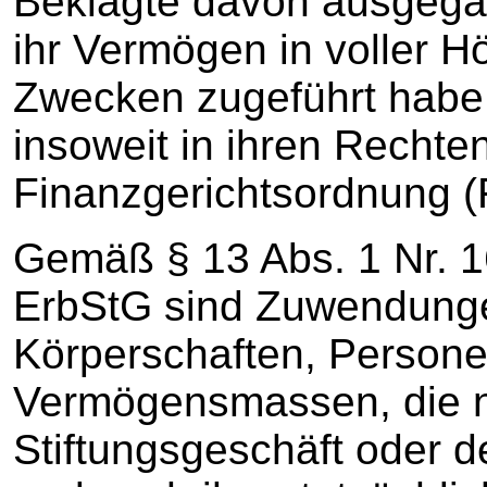
Beklagte davon ausgegan
ihr Vermögen in voller H
Zwecken zugeführt habe, 
insoweit in ihren Rechte
Finanzgerichtsordnung 
Gemäß § 13 Abs. 1 Nr. 1
ErbStG sind Zuwendunge
Körperschaften, Person
Vermögensmassen, die n
Stiftungsgeschäft oder d