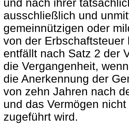
und nach ihrer tatsächl
ausschließlich und unmitt
gemeinnützigen oder mil
von der Erbschaftsteuer b
entfällt nach Satz 2 der 
die Vergangenheit, wenn
die Anerkennung der Gem
von zehn Jahren nach d
und das Vermögen nicht
zugeführt wird.