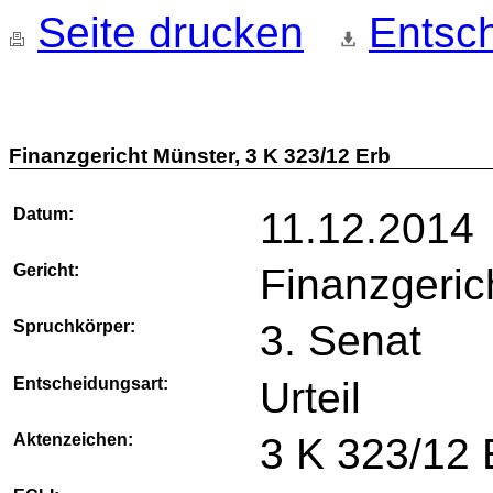
Seite drucken
Entsch
Finanzgericht Münster, 3 K 323/12 Erb
Datum:
11.12.2014
Gericht:
Finanzgeric
Spruchkörper:
3. Senat
Entscheidungsart:
Urteil
Aktenzeichen:
3 K 323/12 