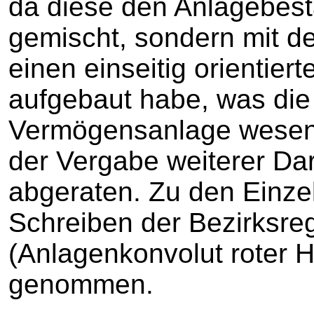
da diese den Anlagebesta
gemischt, sondern mit d
einen einseitig orientie
aufgebaut habe, was die 
Vermögensanlage wesentl
der Vergabe weiterer Da
abgeraten. Zu den Einzel
Schreiben der Bezirksre
(Anlagenkonvolut roter H
genommen.