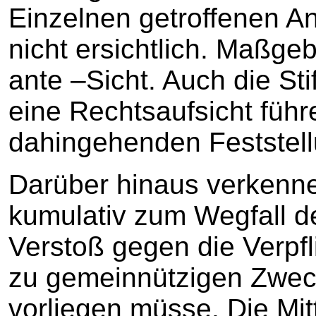
Einzelnen getroffenen A
nicht ersichtlich. Maßgeb
ante –Sicht. Auch die Stif
eine Rechtsaufsicht führ
dahingehenden Feststell
Darüber hinaus verkenne
kumulativ zum Wegfall d
Verstoß gegen die Verpfli
zu gemeinnützigen Zwec
vorliegen müsse. Die Mi