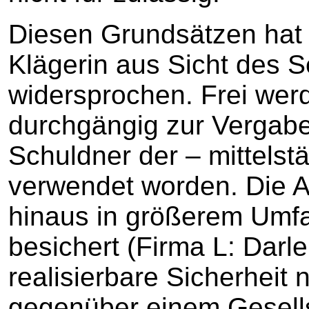
Diesen Grundsätzen hat 
Klägerin aus Sicht des 
widersprochen. Frei wer
durchgängig zur Vergabe
Schuldner der – mittelst
verwendet worden. Die 
hinaus in größerem Umfa
besichert (Firma L: Darl
realisierbare Sicherheit 
gegenüber einem Gesells