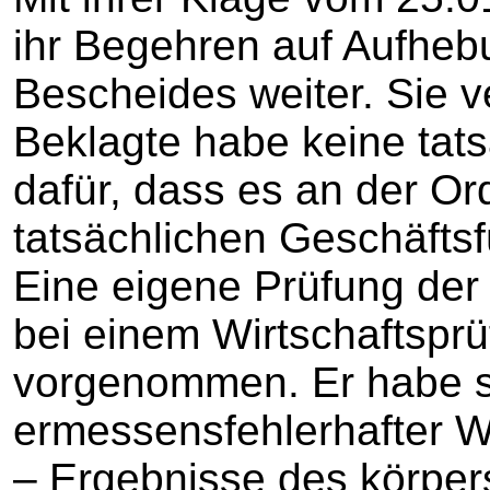
ihr Begehren auf Aufhe
Bescheides weiter. Sie v
Beklagte habe keine tat
dafür, dass es an der O
tatsächlichen Geschäftsf
Eine eigene Prüfung der 
bei einem Wirtschaftsprü
vorgenommen. Er habe sic
ermessensfehlerhafter W
– Ergebnisse des körper