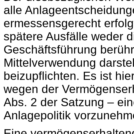
alle Anlageentscheidung
ermessensgerecht erfolg
spätere Ausfälle weder 
Geschäftsführung berühr
Mittelverwendung darstell
beizupflichten. Es ist hi
wegen der Vermögenserh
Abs. 2 der Satzung – ei
Anlagepolitik vorzunehm
Eine vermögenserhalten