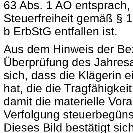
63 Abs. 1 AO entsprach,
Steuerfreiheit gemäß § 
b ErbStG entfallen ist.
Aus dem Hinweis der Bez
Überprüfung des Jahresa
sich, dass die Klägerin e
hat, die die Tragfähigke
damit die materielle Vor
Verfolgung steuerbegünst
Dieses Bild bestätigt si