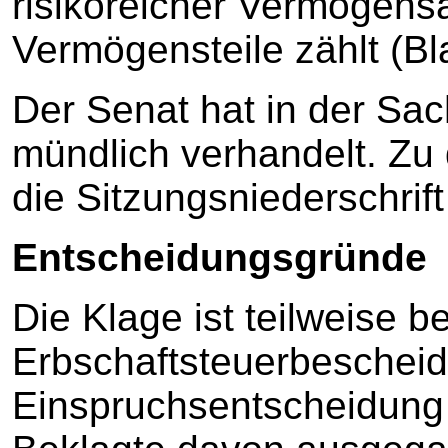
risikoreicher Vermögen
Vermögensteile zählt (Bla
Der Senat hat in der Sa
mündlich verhandelt. Zu 
die Sitzungsniederschrif
Entscheidungsgründe
Die Klage ist teilweise 
Erbschaftsteuerbescheid 
Einspruchsentscheidung i