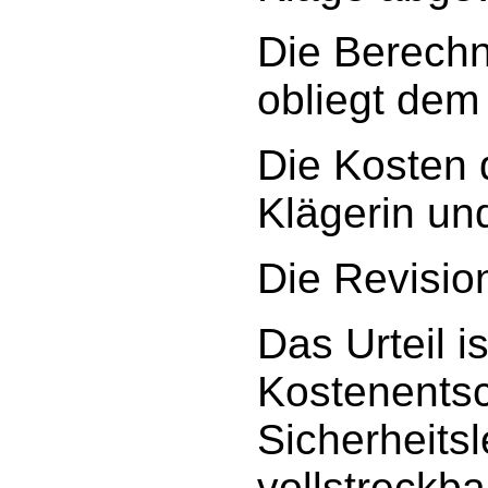
Die Berechn
obliegt dem
Die Kosten 
Klägerin und
Die Revisio
Das Urteil i
Kostenents
Sicherheitsl
vollstreckba