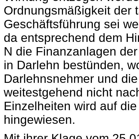
Ordnungsmäßigkeit der t
Geschäftsführung sei we
da entsprechend dem Hin
N die Finanzanlagen de
in Darlehn bestünden, wo
Darlehnsnehmer und die
weitestgehend nicht nac
Einzelheiten wird auf di
hingewiesen.
Mit ihrer Klage vom 25.0