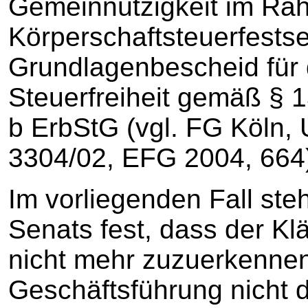
Gemeinnützigkeit im Ra
Körperschaftsteuerfests
Grundlagenbescheid für 
Steuerfreiheit gemäß § 
b ErbStG (vgl. FG Köln, 
3304/02, EFG 2004, 664
Im vorliegenden Fall st
Senats fest, dass der Kl
nicht mehr zuzuerkennen i
Geschäftsführung nicht 