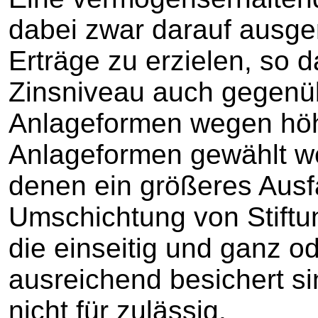
dabei zwar darauf ausger
Erträge zu erzielen, so
Zinsniveau auch gegenü
Anlageformen wegen höh
Anlageformen gewählt w
denen ein größeres Ausfal
Umschichtung von Stiftu
die einseitig und ganz od
ausreichend besichert si
nicht für zulässig.