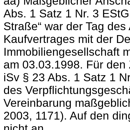
aa) Maßgeblicher Anscha
Abs. 1 Satz 1 Nr. 3 EStG
Straße“ war der Tag des
Kaufvertrages mit der D
Immobiliengesellschaft m
am 03.03.1998. Für den 
iSv § 23 Abs. 1 Satz 1 N
des Verpflichtungsgeschä
Vereinbarung maßgeblic
2003, 1171). Auf den di
nicht an.