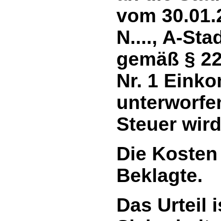
vom 30.01.2
N...., A-St
gemäß § 22 
Nr. 1 Eink
unterworfe
Steuer wir
Die Kosten 
Beklagte.
Das Urteil