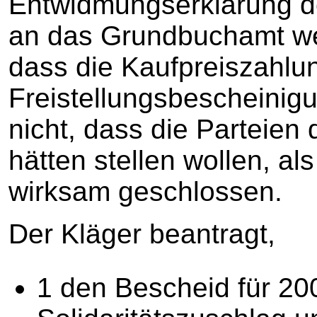
Entwidmungserklärung 
an das Grundbuchamt wei
dass die Kaufpreiszahlun
Freistellungsbescheinigu
nicht, dass die Parteien
hätten stellen wollen, al
wirksam geschlossen.
Der Kläger beantragt,
1 den Bescheid für 2