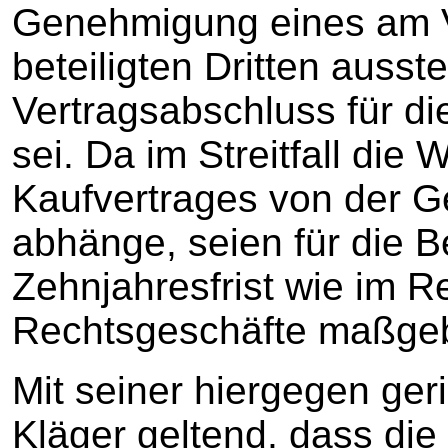
Genehmigung eines am Ve
beteiligten Dritten ausst
Vertragsabschluss für di
sei. Da im Streitfall die
Kaufvertrages von der G
abhänge, seien für die 
Zehnjahresfrist wie im Re
Rechtsgeschäfte maßge
Mit seiner hiergegen ger
Kläger geltend, dass die