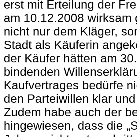
erst mit Erteilung der F
am 10.12.2008 wirksam g
nicht nur dem Kläger, so
Stadt als Käuferin ange
der Käufer hätten am 30
bindenden Willenserklä
Kaufvertrages bedürfe ni
den Parteiwillen klar un
Zudem habe auch der be
hingewiesen, dass die „S