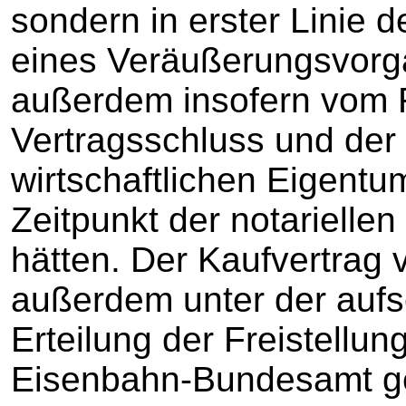
sondern in erster Linie d
eines Veräußerungsvorgan
außerdem insofern vom Re
Vertragsschluss und de
wirtschaftlichen Eigentu
Zeitpunkt der notariell
hätten. Der Kaufvertrag
außerdem unter der auf
Erteilung der Freistellu
Eisenbahn-Bundesamt g