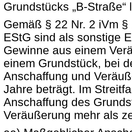
Grundstücks „B-Straße“ l
Gemäß § 22 Nr. 2 iVm § 2
EStG sind als sonstige Ei
Gewinne aus einem Verä
einem Grundstück, bei d
Anschaffung und Veräuße
Jahre beträgt. Im Streitf
Anschaffung des Grundst
Veräußerung mehr als z