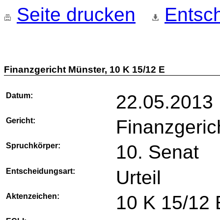
Seite drucken
Entsch
Finanzgericht Münster, 10 K 15/12 E
Datum:
22.05.2013
Gericht:
Finanzgeric
Spruchkörper:
10. Senat
Entscheidungsart:
Urteil
Aktenzeichen:
10 K 15/12 