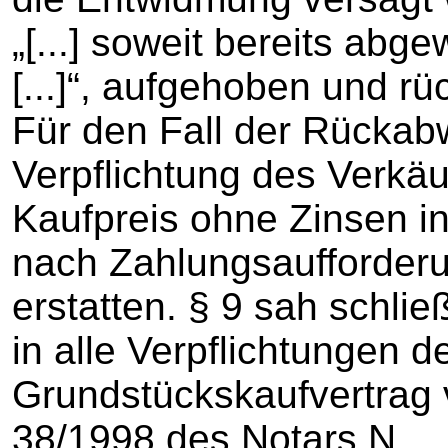
„[...] soweit bereits abg
[...]“, aufgehoben und r
Für den Fall der Rückabw
Verpflichtung des Verkäu
Kaufpreis ohne Zinsen i
nach Zahlungsaufforderu
erstatten. § 9 sah schlie
in alle Verpflichtungen 
Grundstückskaufvertrag
38/1998 des Notars N....