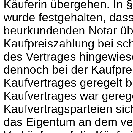
Käuferin übergehen. In 
wurde festgehalten, das
beurkundenden Notar übe
Kaufpreiszahlung bei s
des Vertrages hingewies
dennoch bei der Kaufpreis
Kaufvertrages geregelt bl
Kaufvertrages war gerege
Kaufvertragsparteien sic
das Eigentum an dem ve