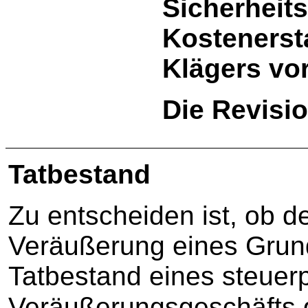
Sicherheits
Kostenerst
Klägers vor
Die Revisi
Tatbestand
Zu entscheiden ist, ob d
Veräußerung eines Grun
Tatbestand eines steuerp
Veräußerungsgeschäfts gemäߠ § 22 Nr. 2