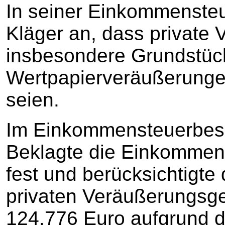
In seiner Einkommensteu
Kläger an, dass private
insbesondere Grundstüc
Wertpapierveräußerungen
seien.
Im Einkommensteuerbesc
Beklagte die Einkommen
fest und berücksichtigte
privaten Veräußerungsge
124.776 Euro aufgrund 