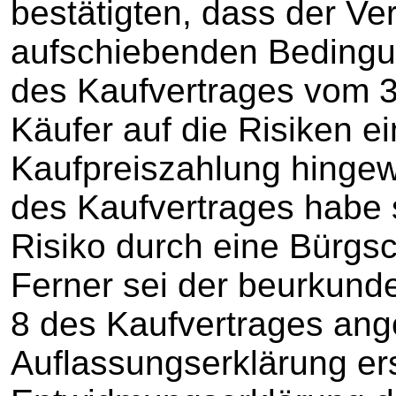
bestätigten, dass der Ve
aufschiebenden Bedingung
des Kaufvertrages vom 
Käufer auf die Risiken ei
Kaufpreiszahlung hinge
des Kaufvertrages habe s
Risiko durch eine Bürgsc
Ferner sei der beurku
8 des Kaufvertrages ang
Auflassungserklärung ers