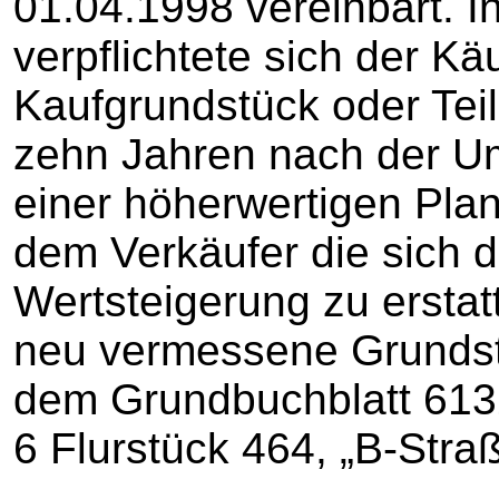
01.04.1998 vereinbart. I
verpflichtete sich der Kä
Kaufgrundstück oder Tei
zehn Jahren nach der U
einer höherwertigen Pla
dem Verkäufer die sich 
Wertsteigerung zu erstat
neu vermessene Grundstü
dem Grundbuchblatt 613
6 Flurstück 464, „B-Straß