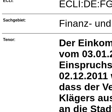
ECLI:
ECLI:DE:FG
Sachgebiet:
Finanz- und
Tenor:
Der Einko
vom 03.01.2
Einspruch
02.12.2011
dass der V
Klägers au
an die Stad