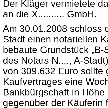
Der Kläger vermietete d
an die X.......... GmbH.
Am 30.01.2008 schloss de
Stadt einen notariellen 
bebaute Grundstück „B-S
des Notars N...., A-Stadt
von 309.632 Euro sollte
Kaufvertrages eine Woch
Bankbürgschaft in Höhe 
gegenüber der Käuferin f