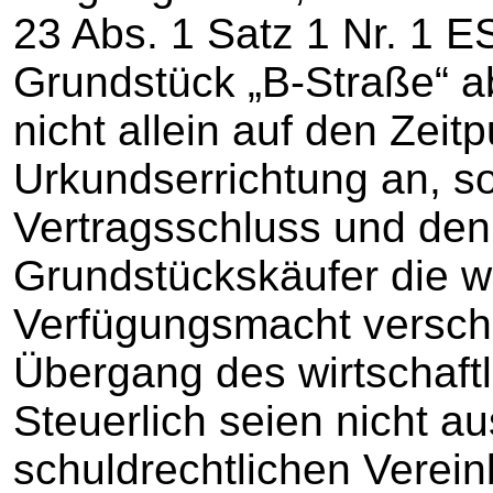
23 Abs. 1 Satz 1 Nr. 1 E
Grundstück „B-Straße“ a
nicht allein auf den Zeitp
Urkundserrichtung an, s
Vertragsschluss und den
Grundstückskäufer die wi
Verfügungsmacht verscha
Übergang des wirtschaft
Steuerlich seien nicht au
schuldrechtlichen Verei