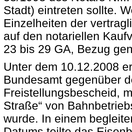
Stadt) eintreten sollte. 
Einzelheiten der vertrag
auf den notariellen Kauf
23 bis 29 GA, Bezug g
Unter dem 10.12.2008 er
Bundesamt gegenüber de
Freistellungsbescheid, 
Straße“ von Bahnbetriebs
wurde. In einem begleit
Datums teilte das Eisen