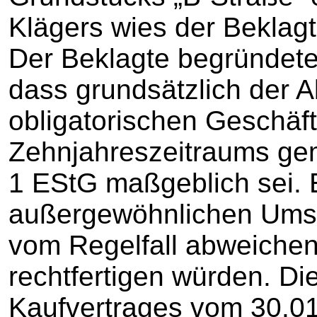
Klägers wies der Beklag
Der Beklagte begründete
dass grundsätzlich der 
obligatorischen Geschäf
Zehnjahreszeitraums gem
1 EStG maßgeblich sei. 
außergewöhnlichen Umst
vom Regelfall abweichen
rechtfertigen würden. Di
Kaufvertrages vom 30.01