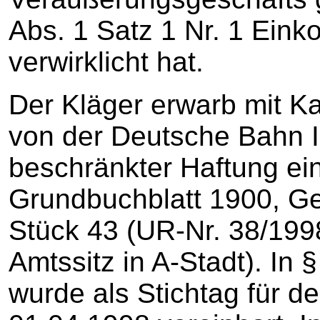
Abs. 1 Satz 1 Nr. 1 Ein
verwirklicht hat.
Der Kläger erwarb mit K
von der Deutsche Bahn I
beschränkter Haftung ein
Grundbuchblatt 1900, Ge
Stück 43 (UR-Nr. 38/1998
Amtssitz in A-Stadt). In 
wurde als Stichtag für d