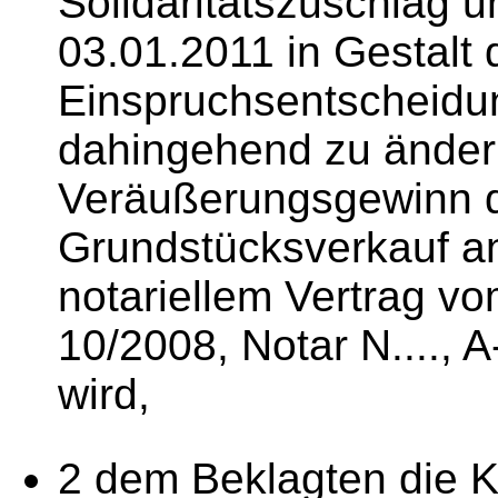
Solidaritätszuschlag 
03.01.2011 in Gestalt 
Einspruchsentscheidu
dahingehend zu änder
Veräußerungsgewinn 
Grundstücksverkauf an
notariellem Vertrag v
10/2008, Notar N...., A
wird,
2 dem Beklagten die K