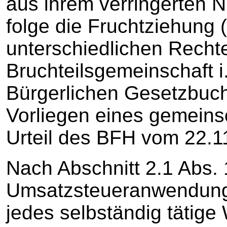
aus ihrem verringerten 
folge die Fruchtziehung 
unterschiedlichen Recht
Bruchteilsgemeinschaft i
Bürgerlichen Gesetzbuch
Vorliegen eines gemeins
Urteil des BFH vom 22.11
Nach Abschnitt 2.1 Abs. 
Umsatzsteueranwendungs
jedes selbständig tätige