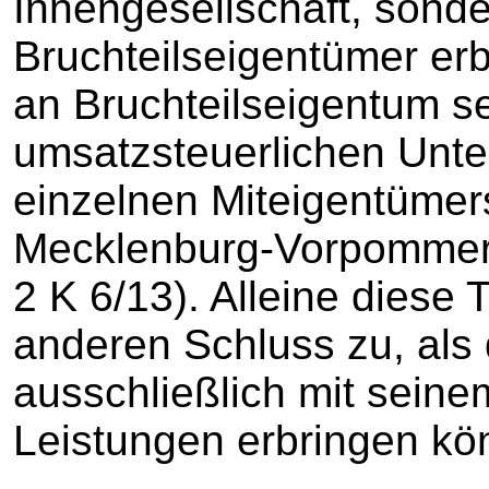
Innengesellschaft, sond
Bruchteilseigentümer erb
an Bruchteilseigentum s
umsatzsteuerlichen Unt
einzelnen Miteigentüme
Mecklenburg-Vorpommern
2 K 6/13). Alleine diese
anderen Schluss zu, als
ausschließlich mit sei
Leistungen erbringen kö