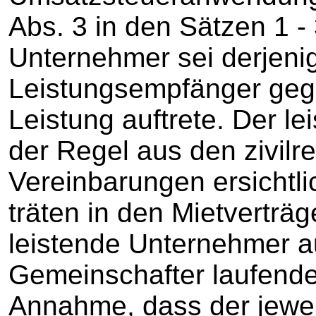
Abs. 3 in den Sätzen 1 - 
Unternehmer sei derjeni
Leistungsempfänger geg
Leistung auftrete. Der l
der Regel aus den zivilr
Vereinbarungen ersichtli
träten in den Mietvertr
leistende Unternehmer a
Gemeinschafter laufende
Annahme, dass der jewei