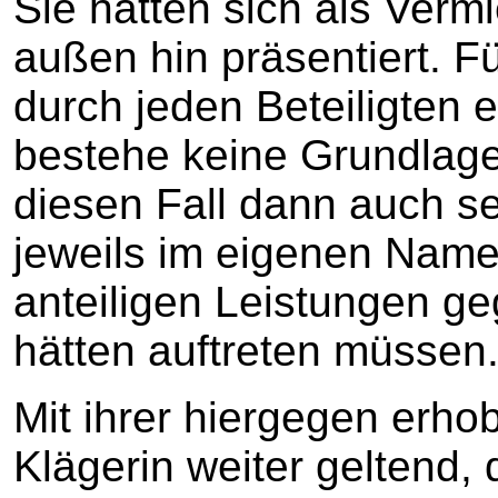
Sie hätten sich als Verm
außen hin präsentiert. F
durch jeden Beteiligten 
bestehe keine Grundlage,
diesen Fall dann auch s
jeweils im eigenen Name
anteiligen Leistungen g
hätten auftreten müssen
Mit ihrer hiergegen erh
Klägerin weiter geltend,