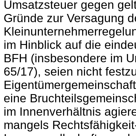
Umsatzsteuer gegen gel
Gründe zur Versagung d
Kleinunternehmerregelun
im Hinblick auf die eind
BFH (insbesondere im Ur
65/17), seien nicht festzu
Eigentümergemeinschaft
eine Bruchteilsgemeinsch
im Innenverhältnis agier
mangels Rechtsfähigkeit-