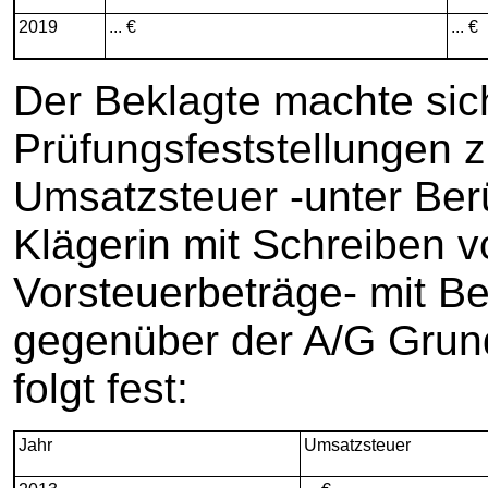
2019
... €
... €
Der Beklagte machte sic
Prüfungsfeststellungen z
Umsatzsteuer -unter Ber
Klägerin mit Schreiben v
Vorsteuerbeträge- mit 
gegenüber der A/G Grun
folgt fest:
Jahr
Umsatzsteuer