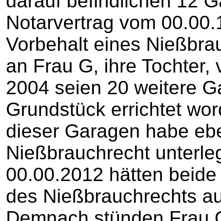
darauf befindlichen 12 
Notarvertrag vom 00.00.
Vorbehalt eines Nießbra
an Frau G, ihre Tochter, 
2004 seien 20 weitere 
Grundstück errichtet wo
dieser Garagen habe eb
Nießbrauchrecht unterle
00.00.2012 hätten beide
des Nießbrauchrechts au
Demnach stünden Frau 