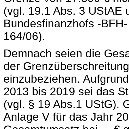
(vgl. 19.1 Abs. 3 UStAE
Bundesfinanzhofs -BFH-
164/06).
Demnach seien die Gesa
der Grenzüberschreitung
einzubeziehen. Aufgrund
2013 bis 2019 sei das 
(vgl. § 19 Abs.1 UStG).
Anlage V für das Jahr 2