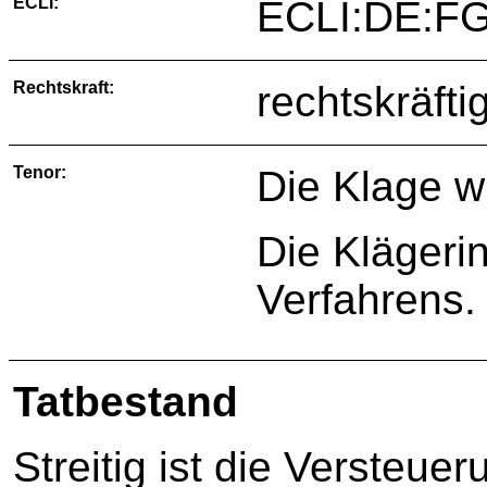
ECLI:
ECLI:DE:FG
Rechtskraft:
rechtskräfti
Tenor:
Die Klage w
Die Klägerin
Verfahrens.
Tatbestand
Streitig ist die Versteu