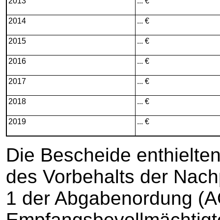
2013
... €
2014
... €
2015
... €
2016
... €
2017
... €
2018
... €
2019
... €
Die Bescheide enthielt
des Vorbehalts der Nac
1 der Abgabenordung (A
Empfangsbevollmächtigte