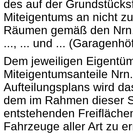
des auf der Grundstücksf
Miteigentums an nicht 
Räumen gemäß den Nrn. d
..., ... und ... (Garagenhö
Dem jeweiligen Eigentü
Miteigentumsanteile Nrn. ..
Aufteilungsplans wird da
dem im Rahmen dieser 
entstehenden Freiflächen 
Fahrzeuge aller Art zu er