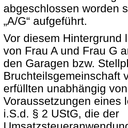
abgeschlossen worden se
„A/G“ aufgeführt.
Vor diesem Hintergrund 
von Frau A und Frau G 
den Garagen bzw. Stellp
Bruchteilsgemeinschaft 
erfüllten unabhängig von
Voraussetzungen eines 
i.S.d. § 2 UStG, die der
Umsatzsteueranwendungs