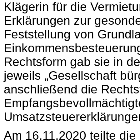
Klägerin für die Vermiet
Erklärungen zur gesonde
Feststellung von Grundla
Einkommensbesteuerung 
Rechtsform gab sie in d
jeweils „Gesellschaft bü
anschließend die Rechts
Empfangsbevollmächtigte
Umsatzsteuererklärunge
Am 16.11.2020 teilte die