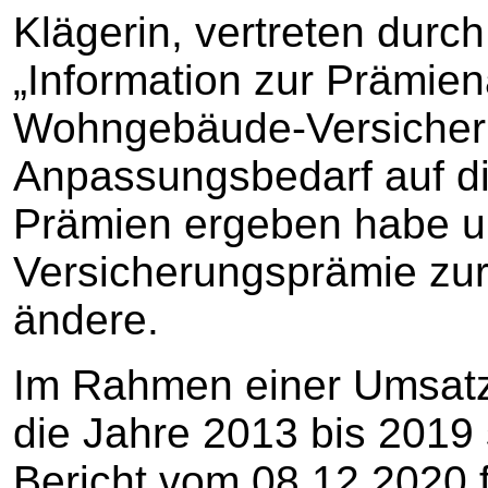
Klägerin, vertreten durc
„Information zur Prämie
Wohngebäude-Versicherun
Anpassungsbedarf auf die
Prämien ergeben habe un
Versicherungsprämie zur 
ändere.
Im Rahmen einer Umsatz
die Jahre 2013 bis 2019 s
Bericht vom 08.12.2020 