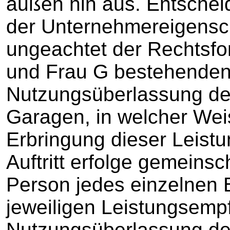
außen hin aus. Entscheid
der Unternehmereigenschaf
ungeachtet der Rechtsfo
und Frau G bestehenden 
Nutzungsüberlassung der
Garagen, in welcher Wei
Erbringung dieser Leistu
Auftritt erfolge gemeinsch
Person jedes einzelnen B
jeweiligen Leistungsempf
Nutzungsüberlassung der