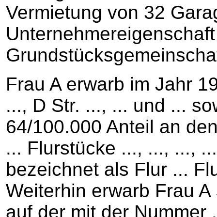
Vermietung von 32 Gara
Unternehmereigenschaft
Grundstücksgemeinschaf
Frau A erwarb im Jahr 1976
..., D Str. ..., ... und ... 
64/100.000 Anteil an de
... Flurstücke ..., ..., ..., .
bezeichnet als Flur ... Flur
Weiterhin erwarb Frau A
auf der mit der Nummer .