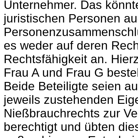
Unternehmer. Das könnt
juristischen Personen a
Personenzusammenschlü
es weder auf deren Rec
Rechtsfähigkeit an. Hier
Frau A und Frau G best
Beide Beteiligte seien a
jeweils zustehenden Eig
Nießbrauchrechts zur V
berechtigt und übten d