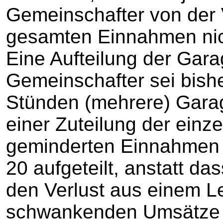
Gemeinschafter von der
gesamten Einnahmen nic
Eine Aufteilung der Gara
Gemeinschafter sei bisher
Stünden (mehrere) Gara
einer Zuteilung der einz
geminderten Einnahmen 
20 aufgeteilt, anstatt da
den Verlust aus einem Le
schwankenden Umsätze s