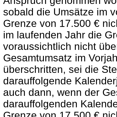
Anspruch genommen word
sobald die Umsätze im 
Grenze von 17.500 € nic
im laufenden Jahr die G
voraussichtlich nicht üb
Gesamtumsatz im Vorjah
überschritten, sei die S
darauffolgende Kalenderj
auch dann, wenn der G
darauffolgenden Kalender
Grenze von 17.500 € nic