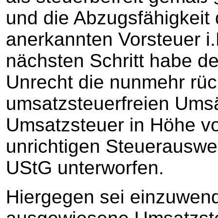
und die Abzugsfähigkeit
anerkannten Vorsteuer i.H
nächsten Schritt habe de
Unrecht die nunmehr rü
umsatzsteuerfreien Umsätz
Umsatzsteuer in Höhe vo
unrichtigen Steuerauswe
UStG unterworfen.
Hiergegen sei einzuwend