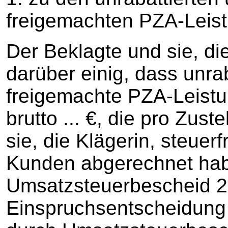
freigemachten PZA-Leistun
Der Beklagte und sie, die
darüber einig, dass unrab
freigemachte PZA-Leistun
brutto ... €, die pro Zust
sie, die Klägerin, steuer
Kunden abgerechnet hab
Umsatzsteuerbescheid 20
Einspruchsentscheidung