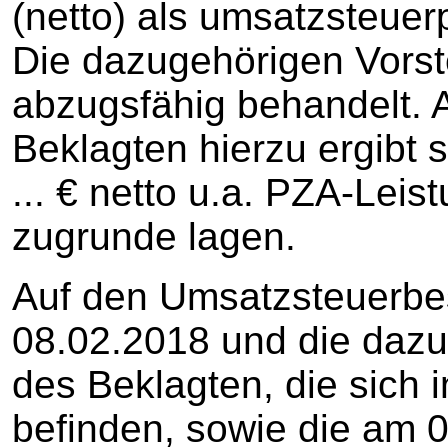
(netto) als umsatzsteuer
Die dazugehörigen Vorste
abzugsfähig behandelt. 
Beklagten hierzu ergibt 
... € netto u.a. PZA-Leistu
zugrunde lagen.
Auf den Umsatzsteuerbe
08.02.2018 und die daz
des Beklagten, die sich 
befinden, sowie die am 