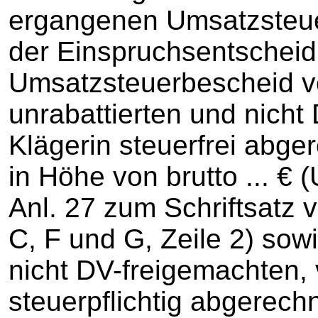
ergangenen Umsatzsteue
der Einspruchsentscheid
Umsatzsteuerbescheid v
unrabattierten und nicht
Klägerin steuerfrei abg
in Höhe von brutto ... € 
Anl. 27 zum Schriftsatz 
C, F und G, Zeile 2) sowi
nicht DV-freigemachten, 
steuerpflichtig abgerec