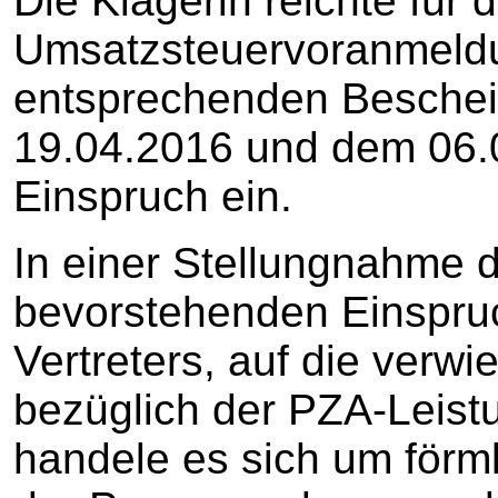
Die Klägerin reichte für 
Umsatzsteuervoranmeldu
entsprechenden Beschei
19.04.2016 und dem 06.0
Einspruch ein.
In einer Stellungnahme d
bevorstehenden Einspru
Vertreters, auf die verwi
bezüglich der PZA-Leistu
handele es sich um förm