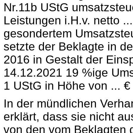
Nr.11b UStG umsatzsteue
Leistungen i.H.v. netto .
gesondertem Umsatzsteue
setzte der Beklagte in 
2016 in Gestalt der Ein
14.12.2021 19 %ige Ums
1 UStG in Höhe von ... € 
In der mündlichen Verhan
erklärt, dass sie nicht a
von den vom Beklagten 