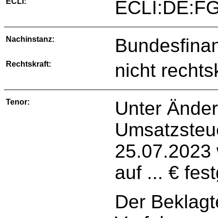
ECLI:
ECLI:DE:FG
Nachinstanz:
Bundesfinan
Rechtskraft:
nicht rechts
Tenor:
Unter Änder
Umsatzsteu
25.07.2023 
auf ... € fes
Der Beklagt