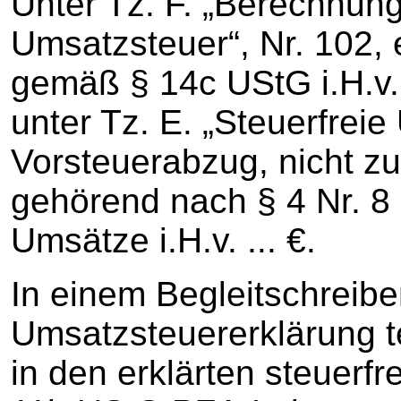
Unter Tz. F. „Berechnung
Umsatzsteuer“, Nr. 102, 
gemäß § 14c UStG i.H.v. .
unter Tz. E. „Steuerfrei
Vorsteuerabzug, nicht 
gehörend nach § 4 Nr. 8 
Umsätze i.H.v. ... €.
In einem Begleitschreibe
Umsatzsteuererklärung te
in den erklärten steuerf