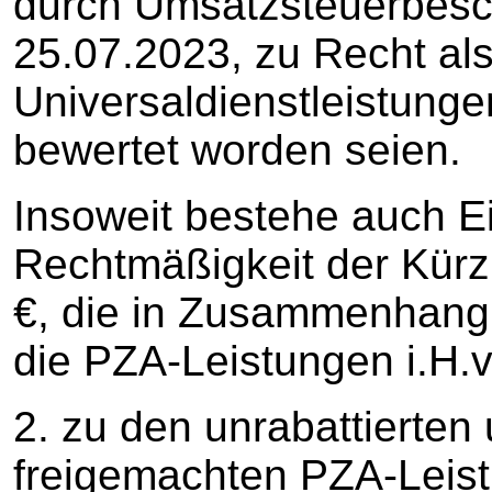
durch Umsatzsteuerbes
25.07.2023, zu Recht als
Universaldienstleistung
bewertet worden seien.
Insoweit bestehe auch Ei
Rechtmäßigkeit der Kürzu
€, die in Zusammenhang 
die PZA-Leistungen i.H.v. 
2. zu den unrabattierten
freigemachten PZA-Leistun