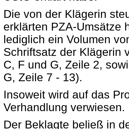
Die von der Klägerin ste
erklärten PZA-Umsätze ha
lediglich ein Volumen von
Schriftsatz der Klägerin
C, F und G, Zeile 2, sow
G, Zeile 7 - 13).
Insoweit wird auf das Pr
Verhandlung verwiesen.
Der Beklagte beließ in 