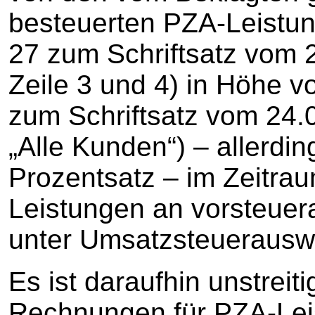
besteuerten PZA-Leistunge
27 zum Schriftsatz vom 
Zeile 3 und 4) in Höhe vo
zum Schriftsatz vom 24.
„Alle Kunden“) – allerdi
Prozentsatz – im Zeitra
Leistungen an vorsteue
unter Umsatzsteuerauswe
Es ist daraufhin unstreit
Rechnungen für PZA-Lei