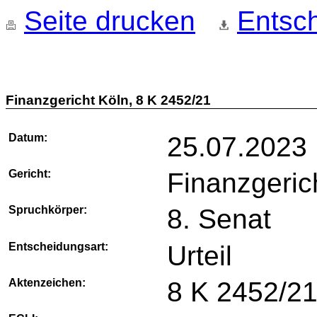
Seite drucken
Entsch
Finanzgericht Köln, 8 K 2452/21
Datum:
25.07.2023
Gericht:
Finanzgeric
Spruchkörper:
8. Senat
Entscheidungsart:
Urteil
Aktenzeichen:
8 K 2452/2