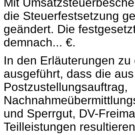
Mit Umsatzsteuerbesche
die Steuerfestsetzung g
geändert. Die festgeset
demnach... €.
In den Erläuterungen zu
ausgeführt, dass die au
Postzustellungsauftrag,
Nachnahmeübermittlungse
und Sperrgut, DV-Freim
Teilleistungen resultiere