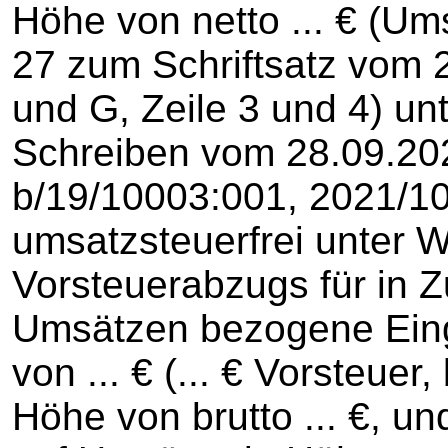
Höhe von netto ... € (Ums
27 zum Schriftsatz vom 2
und G, Zeile 3 und 4) un
Schreiben vom 28.09.202
b/19/10003:001, 2021/10
umsatzsteuerfrei unter W
Vorsteuerabzugs für in
Umsätzen bezogene Eing
von ... € (... € Vorsteue
Höhe von brutto ... €, un