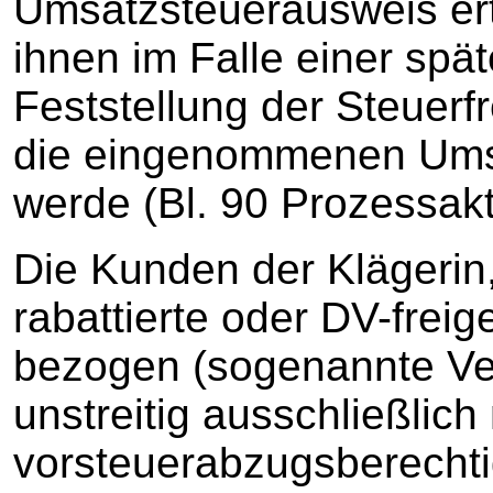
Umsatzsteuerausweis erte
ihnen im Falle einer spät
Feststellung der Steuerf
die eingenommenen Umsa
werde (Bl. 90 Prozessakt
Die Kunden der Klägerin, 
rabattierte oder DV-fre
bezogen (sogenannte Ve
unstreitig ausschließlich 
vorsteuerabzugsberechti