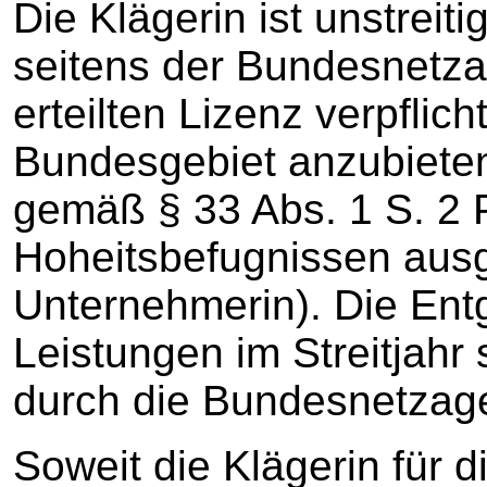
Die Klägerin ist unstreit
seitens der Bundesnetza
erteilten Lizenz verpflic
Bundesgebiet anzubieten
gemäß § 33 Abs. 1 S. 2 
Hoheitsbefugnissen ausg
Unternehmerin). Die Entg
Leistungen im Streitjah
durch die Bundesnetzag
Soweit die Klägerin für 