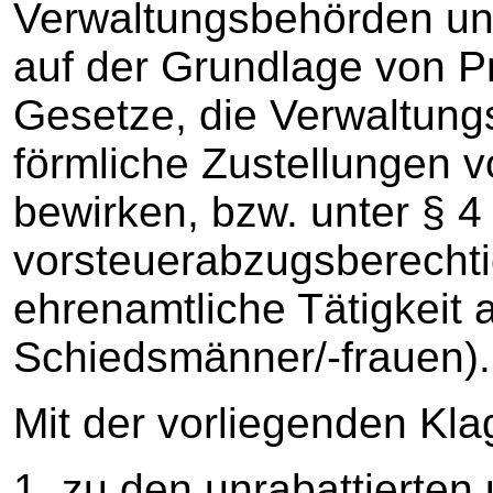
Verwaltungsbehörden und
auf der Grundlage von 
Gesetze, die Verwaltung
förmliche Zustellungen v
bewirken, bzw. unter § 4 
vorsteuerabzugsberechti
ehrenamtliche Tätigkeit 
Schiedsmänner/-frauen).
Mit der vorliegenden Klag
1. zu den unrabattierten