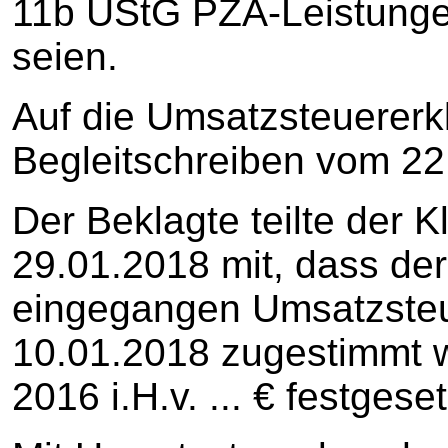
11b UStG PZA-Leistungen 
seien.
Auf die Umsatzsteuererk
Begleitschreiben vom 22
Der Beklagte teilte der 
29.01.2018 mit, dass de
eingegangen Umsatzsteu
10.01.2018 zugestimmt 
2016 i.H.v. ... € festgese