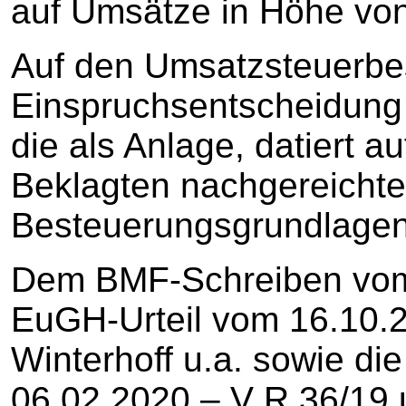
auf Umsätze in Höhe von n
Auf den Umsatzsteuerbes
Einspruchsentscheidung
die als Anlage, datiert 
Beklagten nachgereicht
Besteuerungsgrundlagen
Dem BMF-Schreiben vom
EuGH-Urteil vom 16.10.2
Winterhoff u.a. sowie di
06.02.2020 – V R 36/19 u