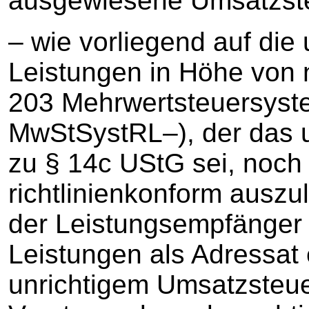
ausgewiesene Umsatzst
– wie vorliegend auf die 
Leistungen in Höhe von n
203 Mehrwertsteuersystem
MwStSystRL–), der das u
zu § 14c UStG sei, noch
richtlinienkonform auszu
der Leistungsempfänger 
Leistungen als Adressat
unrichtigem Umsatzsteu