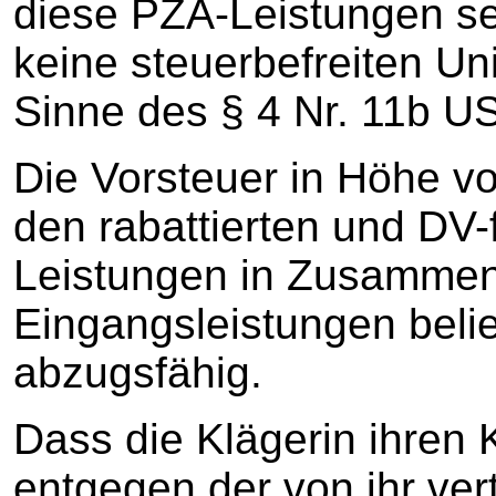
diese PZA-Leistungen se
keine steuerbefreiten Un
Sinne des § 4 Nr. 11b U
Die Vorsteuer in Höhe von
den rabattierten und DV
Leistungen in Zusamme
Eingangsleistungen belie
abzugsfähig.
Dass die Klägerin ihren 
entgegen der von ihr ver