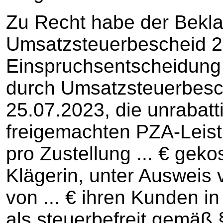
Zu Recht habe der Bekla
Umsatzsteuerbescheid 20
Einspruchsentscheidung
durch Umsatzsteuerbes
25.07.2023, die unrabatt
freigemachten PZA-Leistun
pro Zustellung ... € gekos
Klägerin, unter Ausweis
von ... € ihren Kunden i
als steuerbefreit gemäß