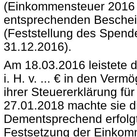
(Einkommensteuer 2016 
entsprechenden Bescheid
(Feststellung des Spend
31.12.2016).
Am 18.03.2016 leistete 
i. H. v. ... € in den Verm
ihrer Steuererklärung fü
27.01.2018 machte sie di
Dementsprechend erfolgt
Festsetzung der Einkom