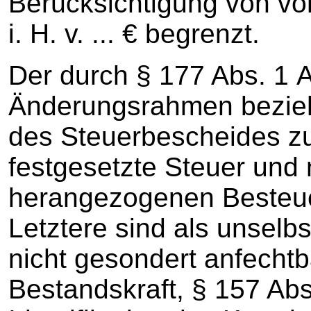
Berücksichtigung von vo
i. H. v. ... € begrenzt.
Der durch § 177 Abs. 1
Änderungsrahmen bezieh
des Steuerbescheides zu
festgesetzte Steuer und n
herangezogenen Besteu
Letztere sind als unselb
nicht gesondert anfechtb
Bestandskraft, § 157 Abs