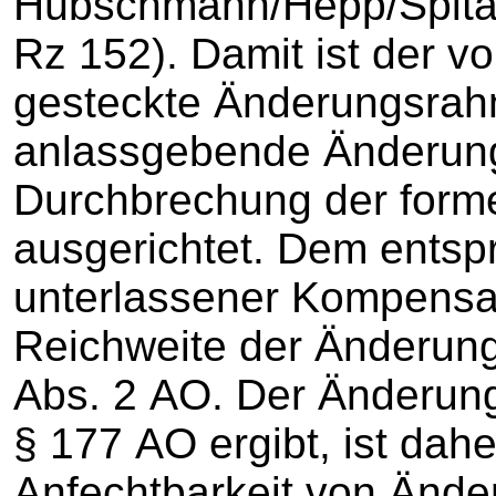
Hübschmann/Hepp/Spital
Rz 152). Damit ist der v
gesteckte Änderungsrah
anlassgebende Änderung 
Durchbrechung der forme
ausgerichtet. Dem entspr
unterlassener Kompensat
Reichweite der Änderung s
Abs. 2 AO. Der Änderun
§ 177 AO ergibt, ist dah
Anfechtbarkeit von Änd