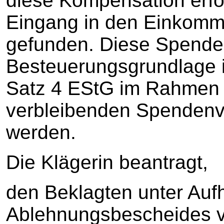
diese Kompensation erfo
Eingang in den Einkomm
gefunden. Diese Spende
Besteuerungsgrundlage i.
Satz 4 EStG im Rahmen d
verbleibenden Spendenvo
werden.
Die Klägerin beantragt,
den Beklagten unter Au
Ablehnungsbescheides v