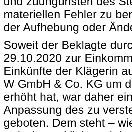
und zuungunsten des Ste
materiellen Fehler zu ber
der Aufhebung oder Ände
Soweit der Beklagte du
29.10.2020 zur Einkomm
Einkünfte der Klägerin au
W GmbH & Co. KG um den 
erhöht hat, war daher e
Anpassung des zu vers
geboten. Dem steht – wi