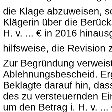
die Klage abzuweisen, so
Klägerin über die Berück
H. v. ... € in 2016 hinaus
hilfsweise, die Revision
Zur Begründung verweist
Ablehnungsbescheid. Er
Beklagte darauf hin, da
des zu versteuernden E
um den Betrag i. H. v. ...