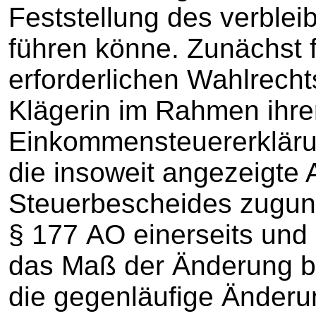
Feststellung des verble
führen könne. Zunächst f
erforderlichen Wahlrech
Klägerin im Rahmen ihre
Einkommensteuererkläru
die insoweit angezeigte
Steuerbescheides zuguns
§ 177 AO einerseits und
das Maß der Änderung be
die gegenläufige Änderu