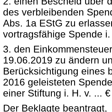
2. einen Bescheid über d
des verbleibenden Spen
Abs. 1a EStG zu erlasse
vortragsfähige Spende i. H
3. den Einkommensteue
19.06.2019 zu ändern un
Berücksichtigung eines 
2016 geleisteten Spend
einer Stiftung i. H. v. ...
Der Beklagte beantragt,