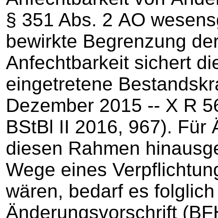
§ 351 Abs. 2 AO wesensgl
bewirkte Begrenzung der
Anfechtbarkeit sichert d
eingetretene Bestandskra
Dezember 2015 ‑‑ X R 56
BStBl II 2016, 967). Für
diesen Rahmen hinausg
Wege eines Verpflichtun
wären, bedarf es folglich
Änderungsvorschrift (BFH