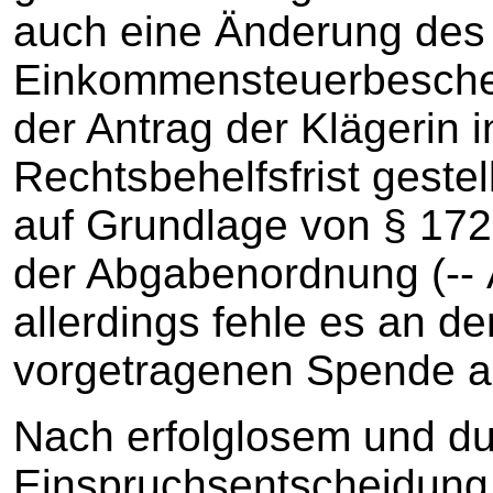
auch eine Änderung des
Einkommensteuerbeschei
der Antrag der Klägerin i
Rechtsbehelfsfrist geste
auf Grundlage von § 172
der Abgabenordnung (‑‑ A
allerdings fehle es an de
vorgetragenen Spende a
Nach erfolglosem und d
Einspruchsentscheidung