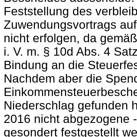
Feststellung des verble
Zuwendungsvortrags auf
nicht erfolgen, da gemäß
i. V. m. § 10d Abs. 4 Sat
Bindung an die Steuerfe
Nachdem aber die Spen
Einkommensteuerbesche
Niederschlag gefunden h
2016 nicht abgezogene ‑
gesondert festgestellt w