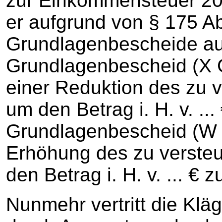
zur Einkommensteuer 201
er aufgrund von § 175 Ab
Grundlagenbescheide au
Grundlagenbescheid (X
einer Reduktion des zu
um den Betrag i. H. v. ...
Grundlagenbescheid (W
Erhöhung des zu verst
den Betrag i. H. v. ... € z
Nunmehr vertritt die Kläg