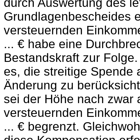
durch Auswertung des le
Grundlagenbescheides e
versteuernden Einkommen
... € habe eine Durchbre
Bestandskraft zur Folge.
es, die streitige Spende
Änderung zu berücksich
sei der Höhe nach zwar 
versteuernden Einkommen
... € begrenzt. Gleichwo