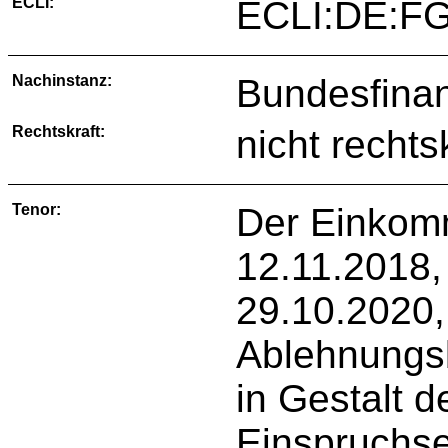
ECLI:
ECLI:DE:FG
Nachinstanz:
Bundesfinan
Rechtskraft:
nicht rechts
Tenor:
Der Einkom
12.11.2018,
29.10.2020,
Ablehnungs
in Gestalt 
Einspruchs