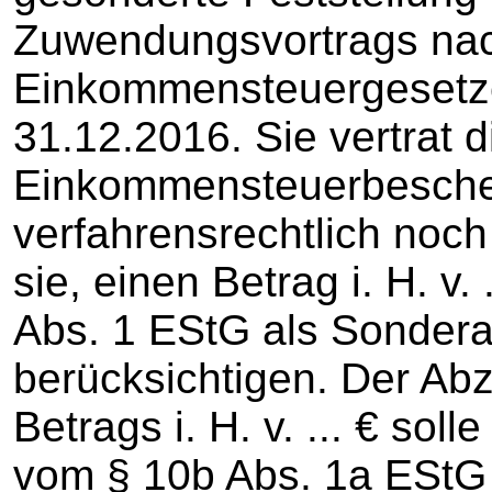
Zuwendungsvortrags nac
Einkommensteuergesetze
31.12.2016. Sie vertrat d
Einkommensteuerbesche
verfahrensrechtlich noc
sie, einen Betrag i. H. v
Abs. 1 EStG als Sonder
berücksichtigen. Der Ab
Betrags i. H. v. ... € sol
vom § 10b Abs. 1a EStG e