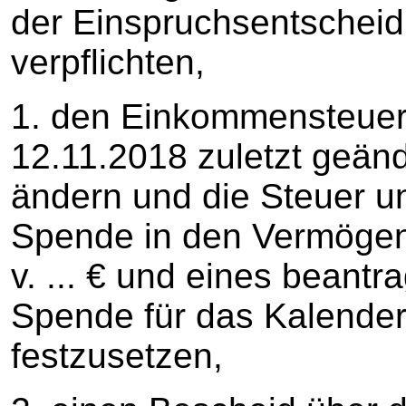
der Einspruchsentschei
verpflichten,
1. den Einkommensteue
12.11.2018 zuletzt geän
ändern und die Steuer un
Spende in den Vermögenss
v. ... € und eines beant
Spende für das Kalenderja
festzusetzen,