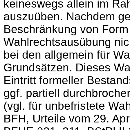
keineswegs allein im Ra
auszuüben. Nachdem ges
Beschränkung von Form 
Wahlrechtsausübung nicht
bei den allgemein für Wa
Grundsätzen. Dieses Wah
Eintritt formeller Bestan
ggf. partiell durchbroch
(vgl. für unbefristete Wa
BFH, Urteile vom 29. Apri