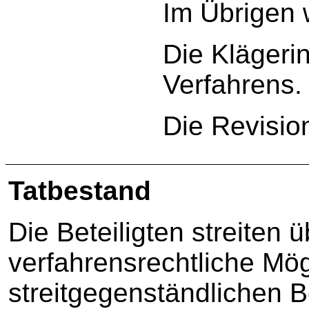
Im Übrigen 
Die Klägerin
Verfahrens.
Die Revisio
Tatbestand
Die Beteiligten streiten ü
verfahrensrechtliche Mögl
streitgegenständlichen 