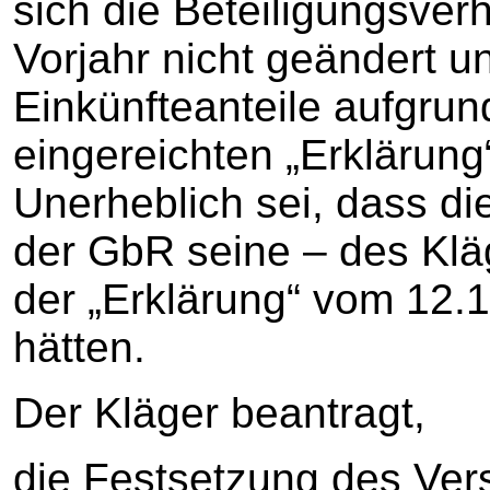
sich die Beteiligungsver
Vorjahr nicht geändert 
Einkünfteanteile aufgru
eingereichten „Erklärung
Unerheblich sei, dass di
der GbR seine – des Kläg
der „Erklärung“ vom 12.
hätten.
Der Kläger beantragt,
die Festsetzung des Ve