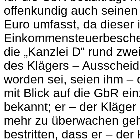
offenkundig auch seinen E
Euro umfasst, da dieser 
Einkommensteuerbeschei
die „Kanzlei D“ rund zw
des Klägers – Ausscheid
worden sei, seien ihm –
mit Blick auf die GbR ei
bekannt; er – der Kläger
mehr zu überwachen geh
bestritten, dass er – der 