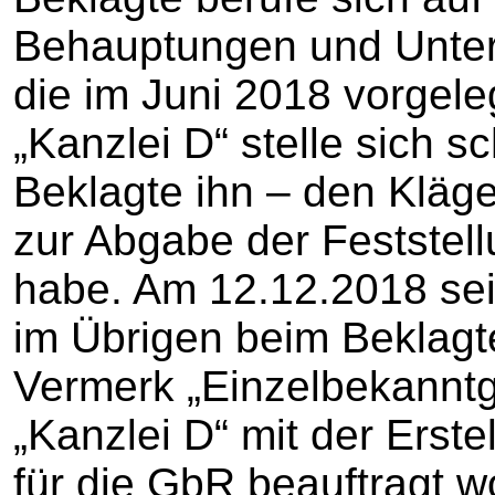
Behauptungen und Unters
die im Juni 2018 vorgel
„Kanzlei D“ stelle sich 
Beklagte ihn – den Kläg
zur Abgabe der Feststell
habe. Am 12.12.2018 sei
im Übrigen beim Beklag
Vermerk „Einzelbekanntga
„Kanzlei D“ mit der Erst
für die GbR beauftragt w