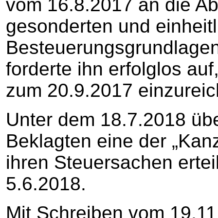
vom 16.8.2017 an die Ab
gesonderten und einheitl
Besteuerungsgrundlagen
forderte ihn erfolglos au
zum 20.9.2017 einzureic
Unter dem 18.7.2018 übe
Beklagten eine der „Kanzl
ihren Steuersachen ertei
5.6.2018.
Mit Schreiben vom 19.11