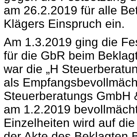
am 26.2.2019 für alle Be
Klägers Einspruch ein.
Am 1.3.2019 ging die Fe
für die GbR beim Beklagt
war die „H Steuerberat
als Empfangsbevollmäch
Steuerberatungs GmbH 
am 1.2.2019 bevollmächt
Einzelheiten wird auf di
der Akte des Beklagten