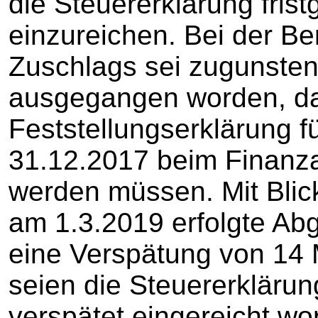
die Steuererklärung frist
einzureichen. Bei der B
Zuschlags sei zugunsten
ausgegangen worden, da
Feststellungserklärung f
31.12.2017 beim Finanza
werden müssen. Mit Blick 
am 1.3.2019 erfolgte Abg
eine Verspätung von 14 
seien die Steuererklärun
verspätet eingereicht wo