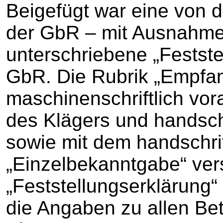
Beigefügt war eine von d
der GbR – mit Ausnahme
unterschriebene „Festste
GbR. Die Rubrik „Empfa
maschinenschriftlich vor
des Klägers und handschr
sowie mit dem handschri
„Einzelbekanntgabe“ ver
„Feststellungserklärung“
die Angaben zu allen Be