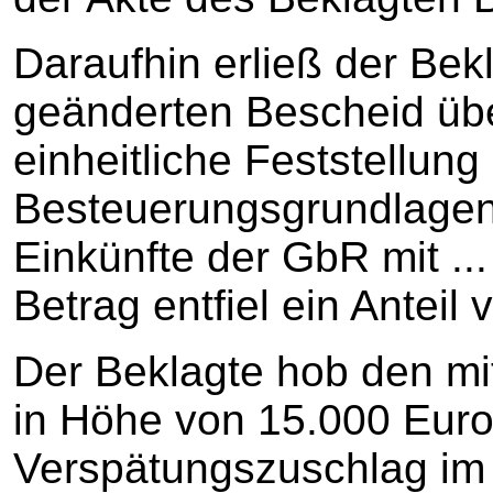
Daraufhin erließ der Bek
geänderten Bescheid übe
einheitliche Feststellung
Besteuerungsgrundlagen u
Einkünfte der GbR mit ..
Betrag entfiel ein Anteil 
Der Beklagte hob den mi
in Höhe von 15.000 Euro
Verspätungszuschlag im