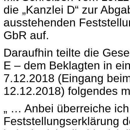
die „Kanzlei D“ zur Abga
ausstehenden Feststellu
GbR auf.
Daraufhin teilte die Ges
E – dem Beklagten in e
7.12.2018 (Eingang bei
12.12.2018) folgendes mi
„ … Anbei überreiche ich
Feststellungserklärung 