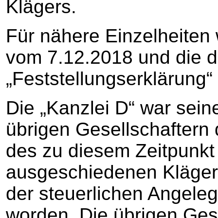
Klägers.
Für nähere Einzelheiten 
vom 7.12.2018 und die 
„Feststellungserklärun
Die „Kanzlei D“ war sein
übrigen Gesellschaftern
des zu diesem Zeitpunkt
ausgeschiedenen Kläger
der steuerlichen Angeleg
worden. Die übrigen Ges