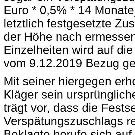
Euro * 0,5% * 14 Monate)
letztlich festgesetzte Z
der Höhe nach ermessens
Einzelheiten wird auf di
vom 9.12.2019 Bezug g
Mit seiner hiergegen erh
Kläger sein ursprünglich
trägt vor, dass die Fest
Verspätungszuschlags re
Beklagte berufe sich auf