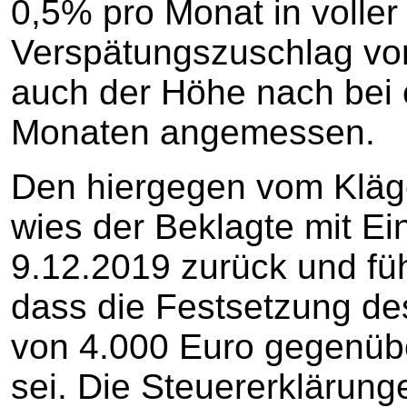
0,5% pro Monat in voller
Verspätungszuschlag von
auch der Höhe nach bei 
Monaten angemessen.
Den hiergegen vom Kläg
wies der Beklagte mit E
9.12.2019 zurück und fü
dass die Festsetzung d
von 4.000 Euro gegenüb
sei. Die Steuererklärung