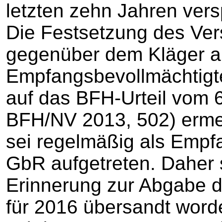
letzten zehn Jahren ver
Die Festsetzung des Ve
gegenüber dem Kläger a
Empfangsbevollmächtigte
auf das BFH-Urteil vom 6
BFH/NV 2013, 502) ermes
sei regelmäßig als Empf
GbR aufgetreten. Daher 
Erinnerung zur Abgabe d
für 2016 übersandt word