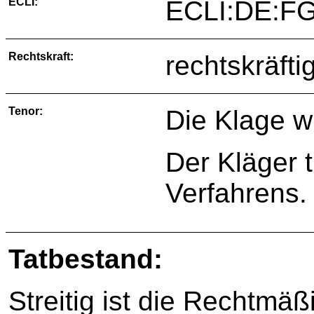
ECLI:
ECLI:DE:FG
Rechtskraft:
rechtskräfti
Tenor:
Die Klage w
Der Kläger 
Verfahrens.
Tatbestand:
Streitig ist die Rechtmäß