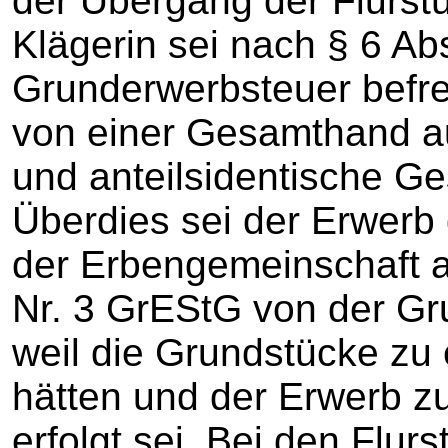
der Übergang der Flurstü
Klägerin sei nach § 6 Ab
Grunderwerbsteuer befrei
von einer Gesamthand a
und anteilsidentische Ge
Überdies sei der Erwerb 
der Erbengemeinschaft a
Nr. 3 GrEStG von der Gr
weil die Grundstücke zu
hätten und der Erwerb z
erfolgt sei. Bei den Flur