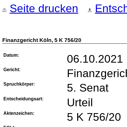
Seite drucken
Entsch
Finanzgericht Köln, 5 K 756/20
Datum:
06.10.2021
Gericht:
Finanzgeric
Spruchkörper:
5. Senat
Entscheidungsart:
Urteil
Aktenzeichen:
5 K 756/20