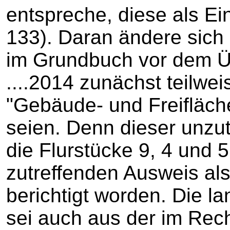
entspreche, diese als Ei
133). Daran ändere sich 
im Grundbuch vor dem 
....2014 zunächst teilwei
"Gebäude- und Freifläc
seien. Denn dieser unzut
die Flurstücke 9, 4 und 
zutreffenden Ausweis als
berichtigt worden. Die l
sei auch aus der im Rec