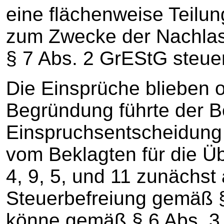
eine flächenweise Teilu
zum Zwecke der Nachlass
§ 7 Abs. 2 GrEStG steuerb
Die Einsprüche blieben o
Begründung führte der Be
Einspruchsentscheidung
vom Beklagten für die Ü
4, 9, 5, und 11 zunäch
Steuerbefreiung gemäß 
könne gemäß § 6 Abs. 3