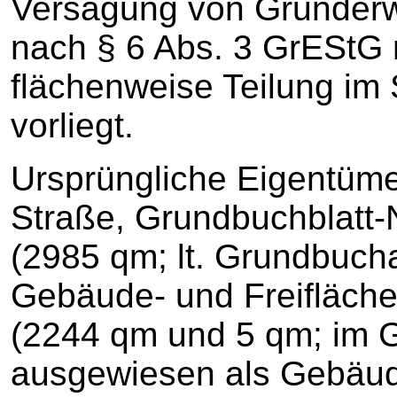
Versagung von Grunderw
nach § 6 Abs. 3 GrEStG r
flächenweise Teilung im
vorliegt.
Ursprüngliche Eigentüme
Straße, Grundbuchblatt-Nr
(2985 qm; lt. Grundbuc
Gebäude- und Freifläche
(2244 qm und 5 qm; im 
ausgewiesen als Gebäude