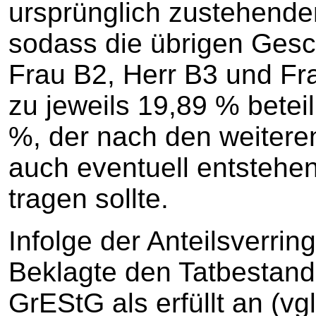
ursprünglich zustehende
sodass die übrigen Gesch
Frau B2, Herr B3 und Fra
zu jeweils 19,89 % betei
%, der nach den weitere
auch eventuell entsteh
tragen sollte.
Infolge der Anteilsverri
Beklagte den Tatbestand
GrEStG als erfüllt an (vg