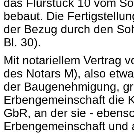
das Flurstück 10 vom S
bebaut. Die Fertigstellu
der Bezug durch den So
Bl. 30).
Mit notariellem Vertrag v
des Notars M), also etw
der Baugenehmigung, grü
Erbengemeinschaft die K
GbR, an der sie - ebenso
Erbengemeinschaft und 