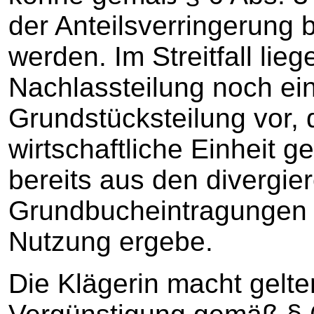
der Anteilsverringerung 
werden. Im Streitfall lie
Nachlassteilung noch ei
Grundstücksteilung vor,
wirtschaftliche Einheit g
bereits aus den divergie
Grundbucheintragungen hi
Nutzung ergebe.
Die Klägerin macht gelte