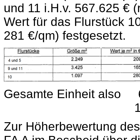
und 11 i.H.v. 567.625 € (
Wert für das Flurstück 1
281 €/qm) festgesetzt.
Gesamte Einheit al
1.347.2
Zur Höherbewertung des 