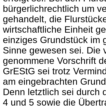
bürgerlichrechtlich um 
gehandelt, die Flurstücke
wirtschaftliche Einheit geb
einziges Grundstück im 
Sinne gewesen sei. Die 
genommene Vorschrift de
GrEStG sei trotz Vermin
am eingebrachten Grunds
Denn letztlich sei durch
4 und 5 sowie die Übert