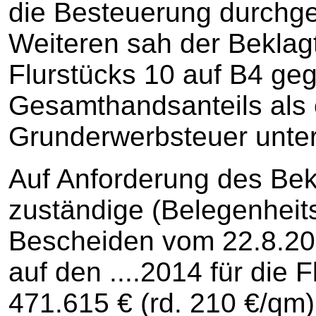
die Besteuerung durchge
Weiteren sah der Beklag
Flurstücks 10 auf B4 ge
Gesamthandsanteils als 
Grunderwerbsteuer unter
Auf Anforderung des Bekl
zuständige (Belegenheits
Bescheiden vom 22.8.20
auf den ....2014 für die F
471.615 € (rd. 210 €/qm)