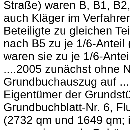
Straße) waren B, B1, B2,
auch Kläger im Verfahren
Beteiligte zu gleichen T
nach B5 zu je 1/6-Anteil
waren sie zu je 1/6-Ante
....2005 zunächst ohne 
Grundbuchauszug auf ....
Eigentümer der Grundstü
Grundbuchblatt-Nr. 6, Flu
(2732 qm und 1649 qm; 