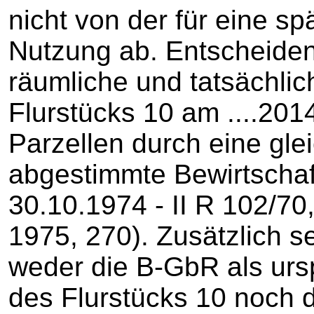
nicht von der für eine sp
Nutzung ab. Entscheiden
räumliche und tatsächl
Flurstücks 10 am ....201
Parzellen durch eine gle
abgestimmte Bewirtschaf
30.10.1974 - II R 102/70
1975, 270). Zusätzlich s
weder die B-GbR als urs
des Flurstücks 10 noch d