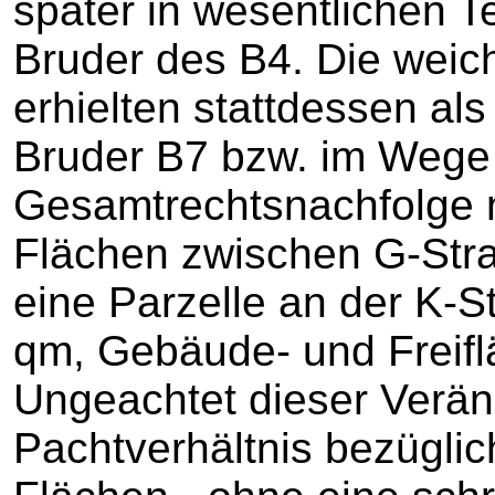
später in wesentlichen T
Bruder des B4. Die wei
erhielten stattdessen al
Bruder B7 bzw. im Wege
Gesamtrechtsnachfolge n
Flächen zwischen G-Str
eine Parzelle an der K-S
qm, Gebäude- und Freifl
Ungeachtet dieser Verä
Pachtverhältnis bezüglic