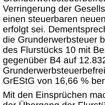
Verringerung der Gesells
einen steuerbaren neue
erfolgt sei. Dementsprec
die Grunderwerbsteuer b
des Flurstücks 10 mit B
gegenüber B4 auf 12.832
Grunderwerbsteuerbefrei
GrEStG von 16,66 % berü
Mit den Einsprüchen mach