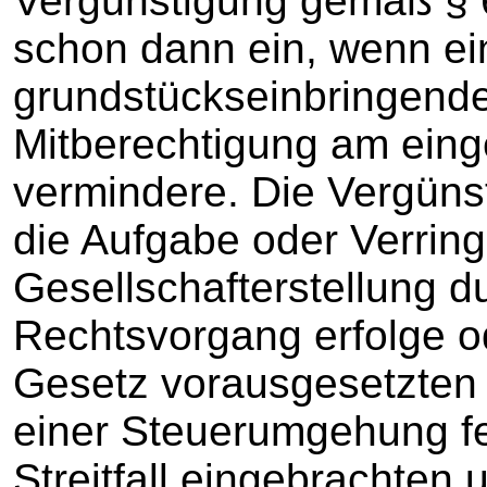
Vergünstigung gemäß § 6
schon dann ein, wenn ei
grundstückseinbringend
Mitberechtigung am ein
vermindere. Die Vergünst
die Aufgabe oder Verrin
Gesellschafterstellung d
Rechtsvorgang erfolge 
Gesetz vorausgesetzten 
einer Steuerumgehung feh
Streitfall eingebrachten