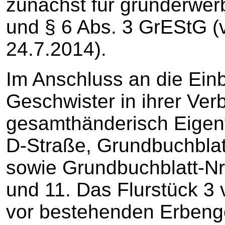
zunächst für grunderwerb
und § 6 Abs. 3 GrEStG (v
24.7.2014).
Im Anschluss an die Ein
Geschwister in ihrer Ver
gesamthänderisch Eigen
D-Straße, Grundbuchblatt-
sowie Grundbuchblatt-Nr. 
und 11. Das Flurstück 3 
vor bestehenden Erbeng