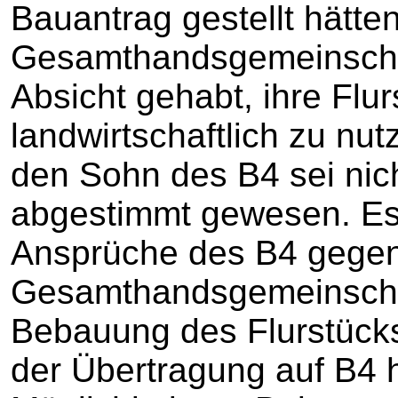
Bauantrag gestellt hätte
Gesamthandsgemeinschaf
Absicht gehabt, ihre Flu
landwirtschaftlich zu nu
den Sohn des B4 sei ni
abgestimmt gewesen. Es
Ansprüche des B4 gegen
Gesamthandsgemeinschaf
Bebauung des Flurstück
der Übertragung auf B4