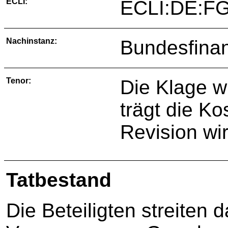
ECLI:
ECLI:DE:FG
Nachinstanz:
Bundesfinan
Tenor:
Die Klage w
trägt die K
Revision wi
Tatbestand
Die Beteiligten streiten d