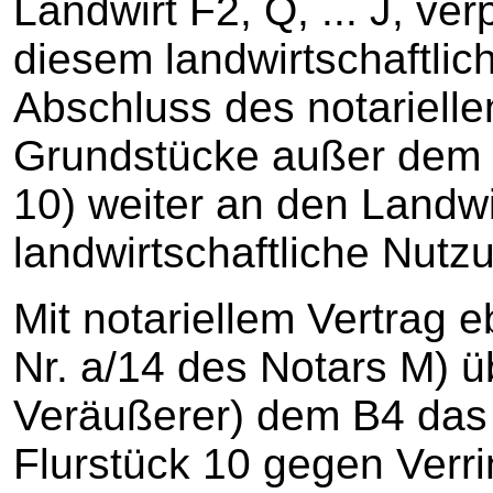
Landwirt F2, Q, ... J, v
diesem landwirtschaftlic
Abschluss des notarielle
Grundstücke außer dem 
10) weiter an den Landwi
landwirtschaftliche Nutz
Mit notariellem Vertrag e
Nr. a/14 des Notars M) üb
Veräußerer) dem B4 das
Flurstück 10 gegen Verr