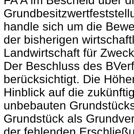
FA A im Bescheid über d
Grundbesitzwertfeststel
handle sich um die Bewer
der bisherigen wirtschaft
Landwirtschaft für Zwec
Der Beschluss des BVer
berücksichtigt. Die Höh
Hinblick auf die zukünf
unbebauten Grundstücks
Grundstück als Grundve
der fehlenden Erschließ