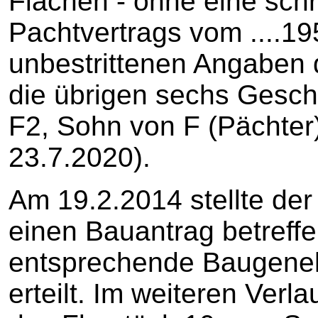
Flächen - ohne eine schr
Pachtvertrags vom ....19
unbestrittenen Angaben 
die übrigen sechs Gesch
F2, Sohn von F (Pächter)
23.7.2020).
Am 19.2.2014 stellte der
einen Bauantrag betreffe
entsprechende Baugeneh
erteilt. Im weiteren Ver