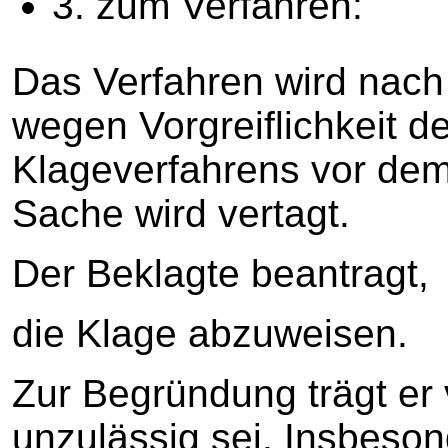
3. zum Verfahren:
Das Verfahren wird nac
wegen Vorgreiflichkeit de
Klageverfahrens vor dem
Sache wird vertagt.
Der Beklagte beantragt,
die Klage abzuweisen.
Zur Begründung trägt er 
unzulässig sei. Insbeson