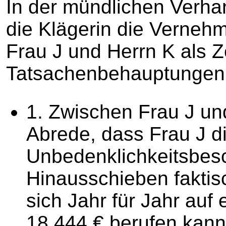
In der mündlichen Verha
die Klägerin die Vernehm
Frau J und Herrn K als 
Tatsachenbehauptungen 
1. Zwischen Frau J un
Abrede, dass Frau J di
Unbedenklichkeitsbes
Hinausschieben faktis
sich Jahr für Jahr auf 
18.444 € berufen kann