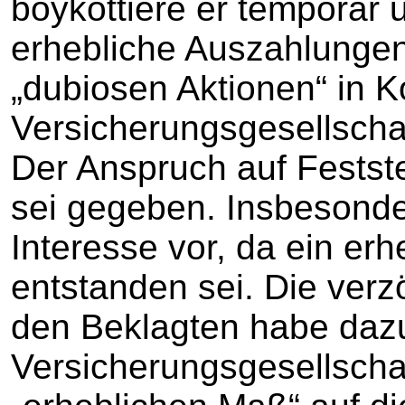
boykottiere er temporär
erhebliche Auszahlungen 
„dubiosen Aktionen“ in K
Versicherungsgesellscha
Der Anspruch auf Festste
sei gegeben. Insbesonder
Interesse vor, da ein er
entstanden sei. Die verz
den Beklagten habe dazu
Versicherungsgesellschaf