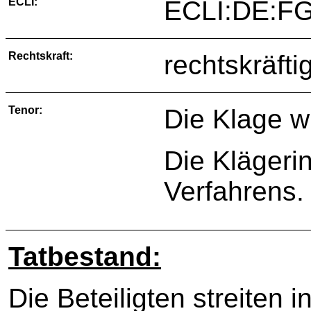
ECLI:
ECLI:DE:FG
Rechtskraft:
rechtskräfti
Tenor:
Die Klage w
Die Klägerin
Verfahrens.
Tatbestand:
Die Beteiligten streiten 