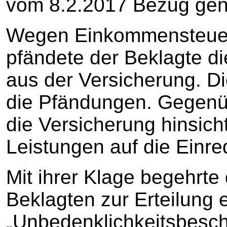
vom 8.2.2017 Bezug ge
Wegen Einkommensteuer
pfändete der Beklagte d
aus der Versicherung. D
die Pfändungen. Gegenüb
die Versicherung hinsich
Leistungen auf die Einre
Mit ihrer Klage begehrte
Beklagten zur Erteilung 
„Unbedenklichkeitsbesche