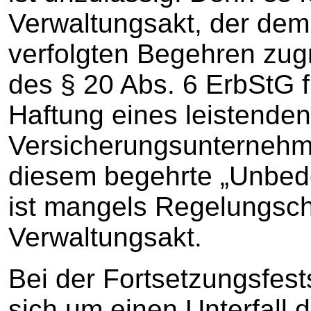
Verwaltungsakt, der dem
verfolgten Begehren zug
des § 20 Abs. 6 ErbStG 
Haftung eines leistenden
Versicherungsunternehme
diesem begehrte „Unbede
ist mangels Regelungsch
Verwaltungsakt.
Bei der Fortsetzungsfest
sich um einen Unterfall 