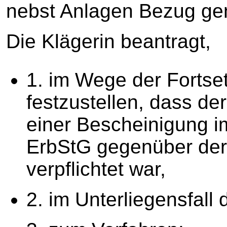
nebst Anlagen Bezug g
Die Klägerin beantragt,
1. im Wege der Fortse
festzustellen, dass de
einer Bescheinigung i
ErbStG gegenüber der
verpflichtet war,
2. im Unterliegensfall