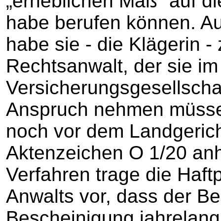
„erheblichen Maß“ auf di
habe berufen können. Au
habe sie - die Klägerin 
Rechtsanwalt, der sie im
Versicherungsgesellschaf
Anspruch nehmen müssen
noch vor dem Landgeric
Aktenzeichen O 1/20 anh
Verfahren trage die Haft
Anwalts vor, dass der Be
Bescheinigung jahrelang