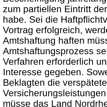
zum partiellen Eintritt d
habe. Sei die Haftpflich
Vortrag erfolgreich, we
Amtshaftung haften müss
Amtshaftungsprozess sei
Verfahren erforderlich u
Interesse gegeben. Sowe
Beklagten die verspätet
Versicherungsleistungen 
müsse das Land Nordrh