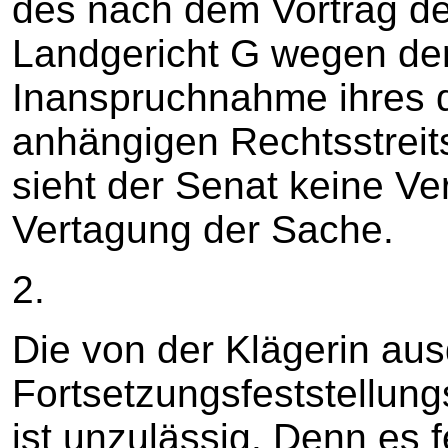
des nach dem Vortrag de
Landgericht G wegen der
Inanspruchnahme ihres 
anhängigen Rechtsstreits
sieht der Senat keine Ve
Vertagung der Sache.
2.
Die von der Klägerin aus
Fortsetzungsfeststellung
ist unzulässig. Denn es 