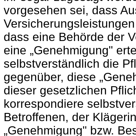
vorgesehen sei, dass A
Versicherungsleistungen
dass eine Behörde der V
eine „Genehmigung" erte
selbstverständlich die Pf
gegenüber, diese „Geneh
dieser gesetzlichen Pfli
korrespondiere selbstve
Betroffenen, der Klägeri
„Genehmigung" bzw. Besc