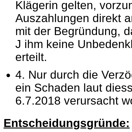
Klägerin gelten, vorz
Auszahlungen direkt an
mit der Begründung, da
J ihm keine Unbedenkl
erteilt.
4. Nur durch die Verz
ein Schaden laut dies
6.7.2018 verursacht w
Entscheidungsgründe: