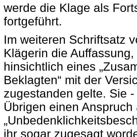
werde die Klage als Fort
fortgeführt.
Im weiteren Schriftsatz v
Klägerin die Auffassung,
hinsichtlich eines „Zus
Beklagten“ mit der Versi
zugestanden gelte. Sie -
Übrigen einen Anspruch 
„Unbedenklichkeitsbesch
ihr sogar zugesagt word