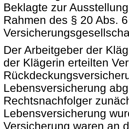
Beklagte zur Ausstellun
Rahmen des § 20 Abs. 6
Versicherungsgesellschaft
Der Arbeitgeber der Kläg
der Klägerin erteilten V
Rückdeckungsversicheru
Lebensversicherung abg
Rechtsnachfolger zunäch
Lebensversicherung wur
Versicherung waren an di