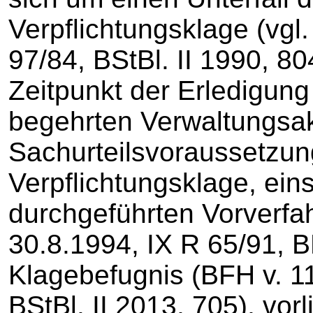
Verpflichtungsklage (vgl
97/84, BStBl. II 1990, 8
Zeitpunkt der Erledigun
begehrten Verwaltungsak
Sachurteilsvoraussetzun
Verpflichtungsklage, eins
durchgeführten Vorverfah
30.8.1994, IX R 65/91, 
Klagebefugnis (BFH v. 11
BStBl. II 2013, 705), vo