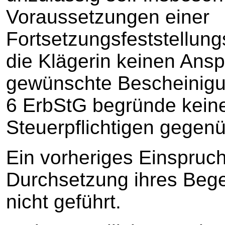
Voraussetzungen einer
Fortsetzungsfeststellun
die Klägerin keinen Ansp
gewünschte Bescheinigun
6 ErbStG begründe kein
Steuerpflichtigen gegen
Ein vorheriges Einspruc
Durchsetzung ihres Bege
nicht geführt.