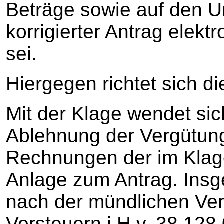
Beträge sowie auf den U
korrigierter Antrag elekt
sei.
Hiergegen richtet sich d
Mit der Klage wendet sic
Ablehnung der Vergütung
Rechnungen der im Klag
Anlage zum Antrag. Insg
nach der mündlichen Ve
Vorsteuern i.H.v. 38.128,