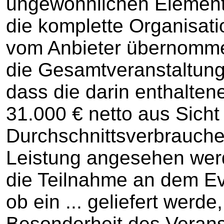
ungewöhnlichen Elemen
die komplette Organisatio
vom Anbieter übernomme
die Gesamtveranstaltung
dass die darin enthaltenen
31.000 € netto aus Sicht
Durchschnittsverbrauche
Leistung angesehen werd
die Teilnahme an dem Ev
ob ein ... geliefert werde
Besonderheit des Veran