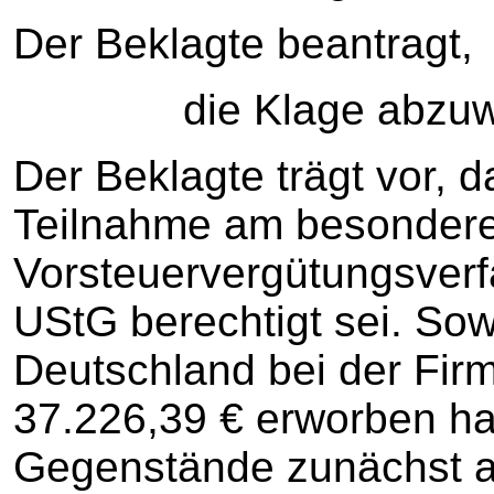
Der Beklagte beantragt,
die Klage abzuwe
Der Beklagte trägt vor, d
Teilnahme am besonder
Vorsteuervergütungsver
UStG berechtigt sei. Sowe
Deutschland bei der Firma
37.226,39 € erworben ha
Gegenstände zunächst am