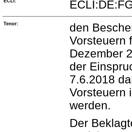
ECLI:
ECLI:DE:FG
Tenor:
den Beschei
Vorsteuern 
Dezember 20
der Einspr
7.6.2018 d
Vorsteuern i
werden.
Der Beklagt