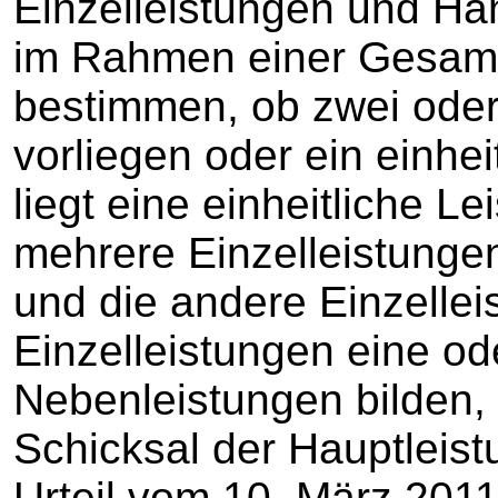
Einzelleistungen und Han
im Rahmen einer Gesamt
bestimmen, ob zwei ode
vorliegen oder ein einhe
liegt eine einheitliche L
mehrere Einzelleistungen
und die andere Einzellei
Einzelleistungen eine o
Nebenleistungen bilden, 
Schicksal der Hauptleist
Urteil vom 10. März 201