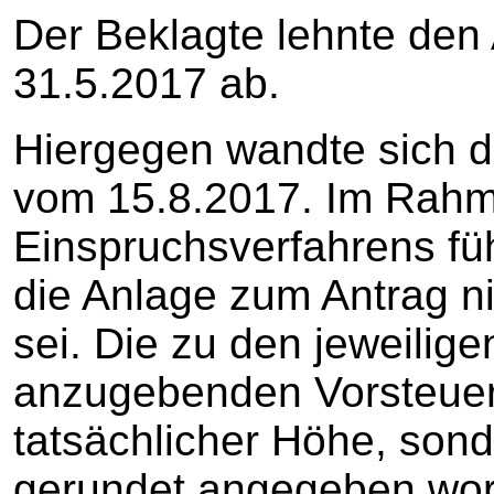
Der Beklagte lehnte den
31.5.2017 ab.
Hiergegen wandte sich di
vom 15.8.2017. Im Rah
Einspruchsverfahrens fü
die Anlage zum Antrag nic
sei. Die zu den jeweili
anzugebenden Vorsteuerb
tatsächlicher Höhe, sond
gerundet angegeben wo