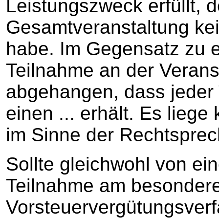
Leistungszweck erfüllt, d
Gesamtveranstaltung ke
habe. Im Gegensatz zu e
Teilnahme an der Verans
abgehangen, dass jeder 
einen ... erhält. Es lieg
im Sinne der Rechtspre
Sollte gleichwohl von ei
Teilnahme am besonder
Vorsteuervergütungsver