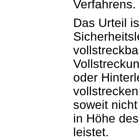
Verfahrens.
Das Urteil 
Sicherheitsl
vollstreckba
Vollstrecku
oder Hinter
vollstrecke
soweit nicht
in Höhe des
leistet.