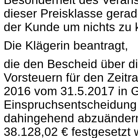
dieser Preisklasse gerad
der Kunde um nichts zu
Die Klägerin beantragt,
die den Bescheid über d
Vorsteuern für den Zeit
2016 vom 31.5.2017 in G
Einspruchsentscheidung
dahingehend abzuändern,
38.128,02 € festgesetzt 