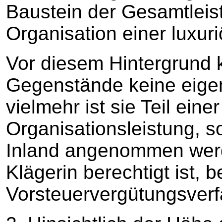
Baustein der Gesamtleis
Organisation einer luxur
Vor diesem Hintergrund 
Gegenstände keine eige
vielmehr ist sie Teil eine
Organisationsleistung, s
Inland angenommen werd
Klägerin berechtigt ist, 
Vorsteuervergütungsverf