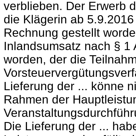
verblieben. Der Erwerb 
die Klägerin ab 5.9.201
Rechnung gestellt worden
Inlandsumsatz nach § 1 A
worden, der die Teilna
Vorsteuervergütungsverf
Lieferung der ... könne n
Rahmen der Hauptleistun
Veranstaltungsdurchfüh
Die Lieferung der ... ha