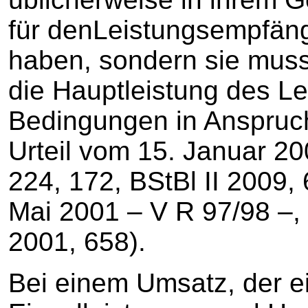
für denLeistungsempfän
haben, sondern sie muss 
die Hauptleistung des Le
Bedingungen in Anspruc
Urteil vom 15. Januar 2
224, 172, BStBl II 2009,
Mai 2001 – V R 97/98 –,
2001, 658).
Bei einem Umsatz, der e