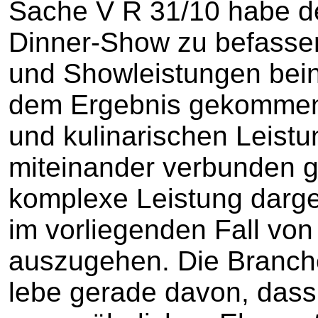
Sache V R 31/10 habe de
Dinner-Show zu befassen
und Showleistungen bein
dem Ergebnis gekommen,
und kulinarischen Leist
miteinander verbunden 
komplexe Leistung darges
im vorliegenden Fall vo
auszugehen. Die Branch
lebe gerade davon, dass