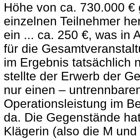
Höhe von ca. 730.000 €
einzelnen Teilnehmer he
ein ... ca. 250 €, was in
für die Gesamtveranstalt
im Ergebnis tatsächlich n
stellte der Erwerb der G
nur einen – untrennbaren
Operationsleistung im Be
da. Die Gegenstände hatt
Klägerin (also die M und 