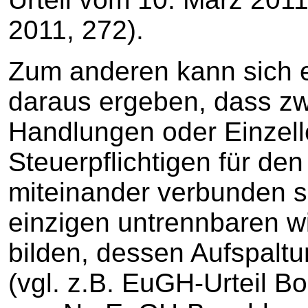
2011, 272).
Zum anderen kann sich ei
daraus ergeben, dass zw
Handlungen oder Einzell
Steuerpflichtigen für de
miteinander verbunden si
einzigen untrennbaren wi
bilden, dessen Aufspaltu
(vgl. z.B. EuGH-Urteil B